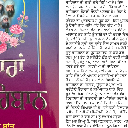
ਸਾਹਿਬਾਨ ਦੀ ਬਾਣੀ ਬਾਰੇ ਲਿਖਿਆ ਹੈ। ਇਸ
ਲਈ ਉਹ ਵਧਾਈ ਦਾ ਪਾਤਰ ਹੈ। ‘ਗਿਆਰਾਂ ਭੱਟ
ਸਾਹਿਬਾਨ’ ਉਸਦੀ ਚੌਧਵੀਂ ਪੁਸਤਕ ਹੈ। ਇਸ ਤੋਂ
ਇਲਾਵਾ ਉਸਦੇ ਚਾਰ ਗੁਰਮਤਿ ਨਾਲ ਸੰਬੰਧਤ
ਟ੍ਰੈਕਟ ਵੀ ਪ੍ਰਕਾਸ਼ਤ ਹੋ ਚੁੱਕੇ ਹਨ। ਇਸ ਪੁਸ
ਨੂੰ ਉਸਨੇ ਚਾਰ ਅਧਿਆਇ ਵਿੱਚ ਵੰਡਿਆ ਹੈ।
ਲੇਖਕ ਨੇ ‘ਗਿਆਰਾਂ ਭੱਟ ਸਾਹਿਬਾਨ’ ਦੇ ਸਵੱਈਏ
ਅਰਥਾਤ ਭੱਟ-ਕਾਵਿ ਨੂੰ ਬਾਣੀ ਦਾ ਹੀ ਦਰਜਾ ਦਿੱਤ
ਹੈ, ਕਿਉਂਕਿ ਸ੍ਰੀ ਗੁਰੂ ਅਰਜਨ ਦੇਵ ਜੀ ਨੇ ਉਨ੍ਹਾਂ
ਦੇ ਸਵੱਈਏ ਸ੍ਰੀ ਗੁਰੂ ਗ੍ਰੰਥ ਵਿੱਚ ਸ਼ਾਮਲ ਕਰਕੇ
ਬਾਣੀ ਦਾ ਦਰਜਾ ਦੇ ਦਿੱਤਾ ਹੈ, ਭਾਵੇਂ ਇਹ ਸਵੱਈ
ਗੁਰੂ ਸਾਹਿਬਾਨ ਦੀ ਉਸਤਤ ਵਿੱਚ ਹੀ ਕਹੇ ਗਏ
ਹਨ। ਮੁਖ ਤੌਰ ‘ਤੇ ਸਵੱਈਏ ਛੰਦ ਦੀ ਵਰਤੋਂ ਕੀਤ
ਗਈ ਹੈ, ਪ੍ਰੰਤੂ ਰਡ, ਝੋਲਨਾ ਅਤੇ ਸੋਰਠਾ ਛੰਦ ਵੀ
ਵਰਤੇ ਗਏ ਹਨ। ਸਵੱਈਆਂ ਦੀ ਸਾਹਿਤਕ
ਅਮੀਰੀ ਕਾਵਿ-ਅਲੰਕਾਰ, ਕਾਵਿ-ਰਸ, ਕਾਵਿ-ਰੂਪ
ਕਾਵਿ-ਛੰਦ ਅਤੇ ਅਖਾਣਾ-ਮੁਹਾਵਰਿਆਂ ਦੀ ਵਰਤੋਂ
ਤੋਂ ਪਤਾ ਲੱਗਦੀ ਹੈ। ਪਹਿਲੇ ਅਧਿਆਇ ‘ਭੱਟ
ਸਾਹਿਬਾਨ ਦੀ ਗਿਣਤੀ, ਉਨ੍ਹਾਂ ਦੇ ਮੁਖੀ ਅਤੇ
ਸਵੱਈਏ ਉਚਾਰਨ ਦੇ ਸਮੇਂ-ਸਥਾਨ ਬਾਰੇ’ ਵਿੱਚ
ਸੁਖਦੇਵ ਸਿੰਘ ਸ਼ਾਂਤ ਨੇ ਉਦਾਹਰਣਾ ਦੇ ਵੱਖ-ਵੱਖ
ਵਿਦਵਾਨਾ ਦੀ ਜਾਣਕਾਰੀ ਦਾ ਅਧਿਐਨ ਕਰਨ ਤੋਂ
ਬਾਅਦ ਇਹ ਸਾਬਤ ਕੀਤਾ ਹੈ ਕਿ ਭੱਟ ਸਾਹਿਬਾਨ
ਦੀ ਗਿਣਤੀ ਗਿਆਰਾਂ ਹੀ ਹੈ, ਭਾਵੇਂ ਕਈ ਵਿਦਵਾਨ
ਨੇ ਇਹ ਗਿਣਤੀ ਵੱਖਰੀ-ਵੱਖਰੀ ਦਿੱਤੀ ਹੈ, ਕਿਉਂਕਿ
ਕਈ ਥਾਵਾਂ ਤੇ ਇੱਕੋ ਨਾਮ ਨੂੰ ਵੱਖ-ਵੱਖ ਤਰ੍ਹਾਂ
ਲਿਖਿਆ ਗਿਆ ਹੈ, ਜਿਵੇਂ ਕਲਸਹਾਰ, ਕਲ੍ਹ ਅਤੇ
ਟੱਲ ਲਿਖਿਆ ਹੈ। ਸਵੱਈਏ ਦੀ ਕੁਲ ਗਿਣਤੀ ਵੀ