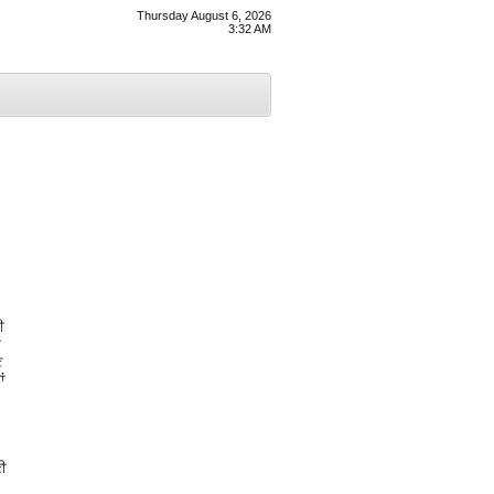
Thursday August 6, 2026
3:32 AM
ਈ
ਂ
ਣ
ਂ
ਣੀ