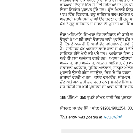
ਸਤਿਗੁਰ ਭਾਵ ਇੱਕ ਵਾਹਿਗੁਰੂ ਦੀ ਜੋਤਿ ਦੀ ਸਿਫ਼ਤ ਹੀ ਹ
ਵਡਿਆਈ ਇਨ੍ਹਾਂ ਇੱਕ ਸੌ ਤੇਈ ਸਵੱਈਆਂ ਦਾ ਮੂਲ ਕੇਂਦਰ
ਦਿਸ਼ਾ-ਨਿਰਦੇਸ਼ ਪ੍ਰਾਪਤ ਹੁੰਦੇ ਹਨ। ਕੁੱਲ ਮਿਲਾਕੇ ਇਨ
ਪੁਰਖ ਵਿੱਚ ਵਿਸ਼ਵਾਸ਼, ਗੁਰੂ ਸਾਹਿਬਾਨ ਗੁਰ-ਪਰਮੇਸ਼ਰ
ਅਵਤਾਰੀ ਮਹਾਂਪੁਰਸ਼ਾਂ ਦੀਆਂ ਉਦਾਹਰਣਾ ਰਾਹੀਂ ਗੁਰੂ
ਪੱਖ ਤੋਂ ਗੁਰੂ ਸਾਹਿਬਾਨ ਦੇ ਜੀਵਨ ਦੀ ਉਸਤਤ ਅਤੇ ਸਿ
ਚੌਥਾ ਅਧਿਆਇ ‘ਗਿਆਰਾਂ ਭੱਟ ਸਾਹਿਬਾਨ ਦੀ ਬਾਣੀ ਦ
ਉਨ੍ਹਾਂ ਨੇ ਆਪਣੀ ਬਾਣੀ ਉਚਾਰਨ ਲਈ ਪ੍ਰਸਿੱਧ ਛੰਦ ਸਵੱ
ਹੈ, ਇਸਦੇ ਨਾਲ ਹੀ ਗਿਆਰਾਂ ਭੱਟ ਸਾਹਿਬਾਨ ਨੇ ਬਾਣੀ 
ਹੈ। ਸਾਹਿਤਕ ਪੱਖ ਅਰਥਾਤ ਕਾਵਿ-ਕਲਾ ਦੇ ਪੱਖ ਤੋਂ ਭ
ਸਾਹਿਤਕ ਹੀਰੇ-ਮੋਤੀ ਭਰੇ ਪਏ ਹਨ। ਅਲੰਕਾਰਾਂ ਵਿੱਚ
ਅਤੇ ਵੀਪਾਸਾ ਅਲੰਕਾਰ ਵਰਤੇ ਹਨ। ਅਰਥ ਅਲੰਕਾਰਾਂ 
ਅਲੰਕਾਰ, ਸਾਰ ਅਲੰਕਾਰ, ਅਨਨਯ ਅਲੰਕਾਰ, ਹੇਤੂ ਅ
ਏਕਾਵਲੀ ਅਲੰਕਾਰ, ਸੁਸਿੱਧ ਅਲੰਕਾਰ, ਤਦਗੁਣ ਅਲੰਕਾ
ਮੁਹਾਵਰੇ ਉਲਟੀ ਗੰਗਾ ਵਹਾਉਣਾ, ਸਿਰ ‘ਤੇ ਹੱਥ ਧਰਨ
ਭਾਸ਼ਾਵਾਂ ਵਰਤੀਆਂ ਹਨ। ਕਾਵਿ ਰਸ-ਵਿੱਚ, ਸ਼ਾਂਤ-ਰਸ, ਬ
ਛੰਦ ਅਤੇ ਘਨਾਛਰੀ ਛੰਦ ਵਰਤੇ ਹਨ। ਸੁਖਦੇਵ ਸਿੰਘ ਸ਼
ਸੋਚ ਸੰਬੰਧੀ ਹੋਰ ਖੋਜੀ ਪੁਸਤਕਾਂ ਦੀ ਆਸ ਕੀਤੀ ਜਾ ਸ
198 ਪੰਨਿਆਂ, 350 ਰੁਪਏ ਕੀਮਤ ਵਾਲੀ ਇਹ ਪੁਸਤਕ ਸ
ਸੰਪਰਕ: ਸੁਖਦੇਵ ਸਿੰਘ ਸ਼ਾਂਤ: 919814901254, 0
This entry was posted in
ਸਰਗਰਮੀਆਂ
.