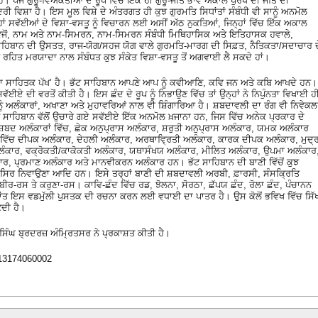
ੈ। ਪੰਜ ਗੁਰੂ-ਵਿਅਕਤੀਆਂ ਦੇ ਰੂਪ ਵਿੱਚ ਇੱਕ ਹੀ ਗੁਰੂ-ਜੋਤਿ ਭਾਵ ਅਕਾਲ ਪੁਰਖ ਦੀ ਜੋਤਿ ਦੀ
ੀ ਵਿਸ਼ਾ ਹੈ। ਇਸ ਮੂਲ ਵਿਸ਼ੇ ਦੇ ਅੰਤਰਗਤ ਹੀ ਕੁਝ ਗੁਰਮਤਿ ਸਿਧਾਂਤਾਂ ਸੰਬੰਧੀ ਵੀ ਸਾਨੂੰ ਅਨਮੋਲ
੍ਹਾਂ ਸਵੱਈਆਂ ਦੇ ਵਿਸ਼ਾ-ਵਸਤੂ ਨੂੰ ਵਿਚਾਰਨ ਲਈ ਅਸੀਂ ਅੱਠ ਨੁਕਤਿਆਂ, ਜਿਨ੍ਹਾਂ ਵਿੱਚ ਇੱਕ ਅਕਾਲ
 ਵਜੋਂ, ਨਾਮ ਅਤੇ ਨਾਮ-ਸਿਮਰਨ, ਨਾਮ-ਸਿਮਰਨ ਸੰਬੰਧੀ ਮਿਥਿਹਾਸਿਕ ਅਤੇ ਇਤਿਹਾਸਕ ਹਵਾਲੇ,
 ਸਾਹਿਬਾਨ ਦੀ ਉਸਤਤ, ਰਾਜ-ਯੋਗ/ਸਹਜ ਯੋਗ ਵਾਲੇ ਗੁਰਮਤਿ-ਮਾਰਗ ਦੀ ਸਿਫ਼ਤ, ਨੈਤਿਕਤਾ/ਸਦਾਚਾਰ ਦ
ੱਖ ਰਹਿਤ ਮਰਯਾਦਾ ਨਾਲ ਸੰਬੰਧਤ ਕੁਝ ਸੰਕੇਤ ਵਿਸ਼ਾ-ਵਸਤੂ ਤੋਂ ਅਗਵਾਈ ਲੈ ਸਕਦੇ ਹਾਂ।
ਾ ਸਾਹਿਤਕ ਪੱਖ’ ਹੈ। ਭੱਟ ਸਾਹਿਬਾਨ ਆਪਣੇ ਆਪ ਨੂੰ ਕਵੀਆਣਿ, ਕਵਿ ਜਨ ਅਤੇ ਕਬਿ ਆਖਦੇ ਹਨ।
ਈਏ ਦੀ ਵਰਤੋਂ ਕੀਤੀ ਹੈ। ਇਸ ਛੰਦ ਦੇ ਰੂਪ ਨੂੰ ਨਿਭਾਉਣ ਵਿੱਚ ਤਾਂ ਉਨ੍ਹਾਂ ਨੇ ਨਿਪੁੰਨਤਾ ਵਿਖਾਈ ਹ
ਨੂੰ ਅਲੰਕਾਰਾਂ, ਅਖਾਣਾ ਅਤੇ ਮੁਹਾਵਰਿਆਂ ਨਾਲ ਵੀ ਸ਼ਿੰਗਾਰਿਆ ਹੈ। ਸ਼ਬਦਾਵਲੀ ਦਾ ਰੰਗ ਵੀ ਨਿਵੇਕਲ
ੱਟ ਸਾਹਿਬਾਨ ਵੱਲੋਂ ਉਚਾਰੇ ਗਏ ਸਵੱਈਏ ਇੱਕ ਅਨਮੋਲ ਖ਼ਜਾਨਾ ਹਨ, ਜਿਸ ਵਿੱਚ ਅਨੇਕ ਪ੍ਰਕਾਰ ਦੇ
, ਸ਼ਬਦ ਅਲੰਕਾਰਾਂ ਵਿੱਚ, ਛੇਕ ਅਨੁਪ੍ਰਾਸ ਅਲੰਕਾਰ, ਸ਼ਰੁਤੀ ਅਨੁਪ੍ਰਾਸ ਅਲੰਕਾਰ, ਯਮਕ ਅਲੰਕਾਰ
ਵਿੱਚ ਦੀਪਕ ਅਲੰਕਾਰ, ਦੇਹਲੀ ਅਲੰਕਾਰ, ਅਰਥਾਵਿ੍ਰਤੀ ਅਲੰਕਾਰ, ਕਾਰਕ ਦੀਪਕ ਅਲੰਕਾਰ, ਮੁਦ੍ਰ
ਲੰਕਾਰ, ਵਕ੍ਰੋਕਤੀ/ਕਾਕੋਕਤੀ ਅਲੰਕਾਰ, ਯਥਾਸੰਖਯ ਅਲੰਕਾਰ, ਮੀਲਿਤ ਅਲੰਕਾਰ, ਉਪਮਾ ਅਲੰਕਾਰ
ਰ, ਪ੍ਰਮਾਣ ਅਲੰਕਾਰ ਅਤੇ ਮਾਨਵੀਕਰਨ ਅਲੰਕਾਰ ਹਨ। ਭੱਟ ਸਾਹਿਬਾਨ ਦੀ ਬਾਣੀ ਵਿੱਚੋਂ ਕੁਝ
ਾ, ਸਿਰ ਨਿਵਾਉਣਾ ਆਦਿ ਹਨ। ਇਸੇ ਤਰ੍ਹਾਂ ਬਾਣੀ ਦੀ ਸ਼ਬਦਾਵਲੀ ਅਰਬੀ, ਫ਼ਾਰਸੀ, ਸੰਸਕ੍ਰਿਤਿ
ੀਰ-ਰਸ ਤੇ ਕਰੁਣਾ-ਰਸ। ਕਾਵਿ-ਛੰਦ ਵਿੱਚ ਰਡ, ਝੋਲਨਾ, ਸੋਰਠਾ, ਛੱਪਯ ਛੰਦ, ਰੋਲਾ ਛੰਦ, ਪੰਚਾਨਨ
ਾਂਤ ਇਸ ਵਡਮੁੱਲੀ ਪੁਸਤਕ ਦੀ ਰਚਨਾ ਕਰਨ ਲਈ ਵਧਾਈ ਦਾ ਪਾਤਰ ਹੈ। ਉਸ ਕੋਲੋਂ ਭਵਿਖ ਵਿੱਚ ਸਿੱ
ਕਦੀ ਹੈ।
ਿੰਘ ਬ੍ਰਦਰਜ਼ ਅੰਮ੍ਰਿਤਸਰ ਨੇ ਪ੍ਰਕਾਸ਼ਤ ਕੀਤੀ ਹੈ।
013174060002