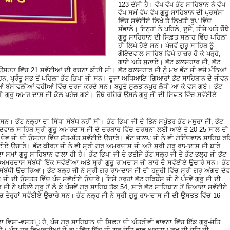
123 ਦੱਸੀ ਹੈ। ਵੱਖ-ਵੱਖ ਭੱਟ ਸਾਹਿਬਾਨ ਨੇ ਵੱਖ-
ਵੱਖ ਸਮੇਂ ਵੱਖ-ਵੱਖ ਗੁਰੂ ਸਾਹਿਬਾਨ ਦੀ ਪ੍ਰਸੰਸਾ
ਵਿੱਚ ਸਵੱਈਏ ਲਿਖੇ ਤੇ ਲਿਖਤੀ ਰੂਪ ਵਿੱਚ
ਸੰਭਾਲੇ। ਇਨ੍ਹਾਂ ਨੇ ਪਹਿਲੇ, ਦੂਜੇ, ਤੀਜੇ ਅਤੇ ਚੌਥੇ
ਗੁਰੂ ਸਾਹਿਬਾਨ ਦੀ ਸਿਫ਼ਤ ਸਲਾਹ ਵਿੱਚ ਪਹਿਲਾਂ
ਹੀ ਲਿਖੇ ਹੋਏ ਸਨ। ਪੰਜਵੇਂ ਗੁਰੂ ਸਾਹਿਬ ਨੂੰ
ਗੋਇੰਦਵਾਲ ਸਾਹਿਬ ਵਿਖੇ ਹਾਜ਼ਰ ਹੋ ਕੇ ਪੜ੍ਹੇ,
ਗਾਏ ਅਤੇ ਸੁਣਾਏ। ਭੱਟ ਕਲਸਹਾਰ ਜੀ, ਭੱਟ
 ਦੀ ਉਸਤਤ ਵਿੱਚ 21 ਸਵੱਈਆਂ ਦੀ ਰਚਨਾ ਕੀਤੀ ਸੀ। ਭੱਟ ਕਲਸਹਾਰ ਜੀ ਨੂੰ ਮੁਖ ਭੱਟ ਜੀ ਵਜੋਂ ਮੰਨਿਆਂ
ਹਨ, ਪ੍ਰੰਤੂ ਸਭ ਤੋਂ ਪਹਿਲਾ ਭੱਟ ਭਿਖਾ ਜੀ ਸਨ। ਦੂਜਾ ਅਧਿਆਇ ‘ਗਿਆਰਾਂ ਭੱਟ ਸਾਹਿਬਾਨ ਦੇ ਜੀਵਨ
ੀਆਂ ਬੰਸਾਵਲੀਆਂ ਵਹੀਆਂ ਵਿੱਚ ਦਰਜ ਕਰਦੇ ਸਨ। ਬਹੁਤੇ ਸੁਲਤਾਨਪੁਰ ਲੋਧੀ ਆ ਕੇ ਵਸ ਗਏ। ਭੱਟ
ੀ ਗੁਰੂ ਅਮਰ ਦਾਸ ਜੀ ਕੋਲ ਪਹੁੰਚ ਗਏ। ਉਥੇ ਰਹਿਕੇ ਉਸਨੇ ਗੁਰੂ ਜੀ ਦੀ ਸਿਫ਼ਤ ਵਿੱਚ ਸਵੱਈਏ
ਸਨ। ਭੱਟ ਨਲ੍ਹਾ ਦਾ ਸਿੱਧਾ ਸੰਬੰਧ ਨਹੀਂ ਸੀ। ਭੱਟ ਭਿਖਾ ਜੀ ਦੇ ਤਿੰਨ ਸਪੁੱਤਰ ਭੱਟ ਮਥੁਰਾ ਜੀ, ਭੱਟ
ੋਇੰਦਵਾਲ ਸਾਹਿਬ ਸ੍ਰੀ ਗੁਰੂ ਅਮਰਦਾਸ ਜੀ ਦੇ ਦਰਬਾਰ ਵਿੱਚ ਦਰਸ਼ਨਾ ਲਈ ਆਏ ਤੇ 20-25 ਸਾਲ ਦੀ
 ਦੇਵ ਜੀ ਦੀ ਉਸਤਤ ਵਿੱਚ ਸੱਤ-ਸੱਤ ਸਵੱਈਏ ਉਚਾਰੇ। ਭੱਟ ਜਾਲਪ ਜੀ ਨੇ ਵੀ ਗੋਇੰਦਵਾਲ ਸਾਹਿਬ ਰਹ
ਈਏ ਉਚਾਰੇ। ਭੱਟ ਕੀਰਤ ਜੀ ਨੇ ਵੀ ਸ੍ਰੀ ਗੁਰੂ ਅਮਰਦਾਸ ਜੀ ਅਤੇ ਸ੍ਰੀ ਗੁਰੂ ਰਾਮਦਾਸ ਜੀ ਬਾਰੇ
ਂ ਗੁਰੂ ਸਾਹਿਬਾਨ ਵਾਲਾ ਹੀ ਹੈ। ਭੱਟ ਭਿਖਾ ਜੀ ਦੇ ਭਤੀਜੇ ਭੱਟ ਸਲ੍ਹ ਜੀ ਤੇ ਭੱਟ ਭਲ੍ਹ ਜੀ ਭੱਟ
ੁਰੂ ਅਮਰਦਾਸ ਸੰਬੰਧੀ ਇੱਕ ਸਵੱਈਆ ਅਤੇ ਸ੍ਰੀ ਗੁਰੂ ਰਾਮਦਾਸ ਜੀ ਬਾਰੇ ਦੋ ਸਵੱਈਏ ਉਚਾਰੇ ਸਨ। ਭੱਟ
ਬੰਧੀ ਉਚਾਰਿਆ। ਭੱਟ ਬਲ੍ਹ ਜੀ ਨੇ ਸ੍ਰੀ ਗੁਰੂ ਰਾਮਦਾਸ ਜੀ ਦੀ ਹਜ਼ੂਰੀ ਵਿੱਚ ਸ੍ਰੀ ਗੁਰੂ ਅੰਗਦ ਦੇਵ
 ਜੀ ਦੀ ਉਸਤਤ ਵਿੱਚ ਪੰਜ ਸਵੱਈਏ ਉਚਾਰੇ। ਇਸੇ ਤਰ੍ਹਾਂ ਭੱਟ ਹਰਿਬੰਸ ਜੀ ਨੇ ਪੰਜਵੇਂ ਗੁਰੂ ਜੀ ਦੀ
ੇ ਪਹਿਲੇ ਗੁਰੂ ਤੋਂ ਲੈ ਕੇ ਪੰਜਵੇਂ ਗੁਰੂ ਸਾਹਿਬ ਤੱਕ 54, ਸਾਰੇ ਭੱਟ ਸਾਹਿਬਾਨ ਤੋਂ ਜ਼ਿਆਦਾ ਸਵੱਈਏ
ੱਚ ਤੇਰ੍ਹਾਂ ਸਵੱਈਏ ਉਚਾਰੇ ਸਨ। ਭੱਟ ਨਲ੍ਹ ਜੀ ਨੇ ਸ੍ਰੀ ਗੁਰੂ ਰਾਮਦਾਸ ਜੀ ਦੀ ਉਸਤਤ ਵਿੱਚ 16
ਵਿਸ਼ਾ-ਵਸਤ’ੂ ਹੈ, ਪੰਜ ਗੁਰੂ ਸਾਹਿਬਾਨ ਦੀ ਸਿਫ਼ਤ ਦੀ ਅੰਤਰੀਵੀ ਭਾਵਨਾ ਵਿੱਚ ਇੱਕ ਗੁਰੂ-ਜੋਤਿ