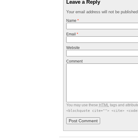
Leave a Reply
Your email address will not be publishe
Name
*
Email
*
Website
Comment
You may use these
HTML
tags and attribut
<blockquote cite=""> <cite> <code