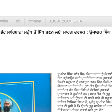
ਸਾਹਿਤ
ਫੋਟੋ
ਹੁਕਮਨਾਮਾ
ABOUT QUAMI EKTA
ਂ ਭੱਟ ਸਾਹਿਬਾਨ’ ਮਨੁੱਖ ਤੋਂ ਸਿੱਖ ਬਣਨ ਲਈ ਮਾਰਗ ਦਰਸ਼ਕ : ਉਜਾਗਰ ਸਿੰਘ
ਸੁਖਦੇਵ ਸਿੰਘ ਸ਼ਾਂਤ ਸਿੱਖ ਵਿਚਾਰਧਾਰਾ ਨੂੰ ਲੋਕਾ
ਤੱਕ ਪਹੁੰਚਾਉਣ ਲਈ ਪ੍ਰਤੀਬੱਧਤਾ ਨਾਲ ਪੁਸਤਕਾ
ਲਿਖਕੇ ਮਨੁੱਖਤਾ ਨੂੰ ਜਾਗਰੂਕ ਕਰਨ ਵਿੱਚ ਵਿਲੱਖ
ਯੋਗਦਾਨ ਪਾ ਰਿਹਾ ਹੈ। ਹੁਣ ਤੱਕ ਉਸ ਦੀਆਂ ਤੇਰਾ
ਧਾਰਮਿਕ ਰੰਗ ਵਿੱਚ ਰੰਗੀਆਂ ਹੋਈਆਂ ਪੁਸਤਕਾਂ
ਪ੍ਰਕਾਸ਼ਤ ਹੋ ਚੁੱਕੀਆਂ ਹਨ। ਆਮ ਤੌਰ ‘ਤੇ ਗੁਰੂ
ਸਾਹਿਬਾਨ ਅਤੇ ਉਨ੍ਹਾਂ ਦੀ ਬਾਣੀ ਬਾਰੇ ਹੀ ਬਹੁਤਾ
ਸਾਹਿਤ ਲਿਖਿਆ ਗਿਆ ਹੈ, ਪ੍ਰੰਤੂ ਸੁਖਦੇਵ ਸਿੰਘ
ਸ਼ਾਂਤ ਦੀ ਖ਼ੂਬੀ ਹੈ ਕਿ ਉਸਨੇ ਗੁਰੂ ਸਾਹਿਬ ਦੀ ਬਾ
ਤੋਂ ਇਲਾਵਾ ਪਹਿਲਾਂ ਭਗਤਾਂ ਅਤੇ ਹੁਣ ਭੱਟ