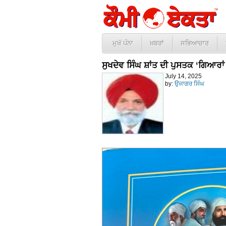
ਮੁਖੱ ਪੰਨਾ
ਖ਼ਬਰਾਂ
ਸਭਿਆਚਾਰ
ਸੁਖਦੇਵ ਸਿੰਘ ਸ਼ਾਂਤ ਦੀ ਪੁਸਤਕ ‘ਗਿਆਰਾ
July 14, 2025
by:
ਉਜਾਗਰ ਸਿੰਘ