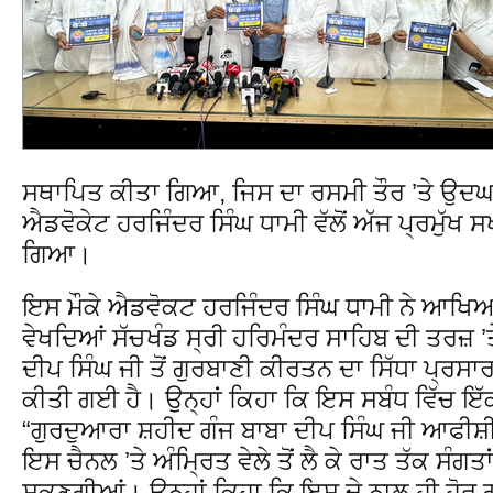
ਸਥਾਪਿਤ ਕੀਤਾ ਗਿਆ, ਜਿਸ ਦਾ ਰਸਮੀ ਤੌਰ ’ਤੇ ਉਦਘਾ
ਐਡਵੋਕੇਟ ਹਰਜਿੰਦਰ ਸਿੰਘ ਧਾਮੀ ਵੱਲੋਂ ਅੱਜ ਪ੍ਰਮੁੱਖ 
ਗਿਆ।
ਇਸ ਮੌਕੇ ਐਡਵੋਕਟ ਹਰਜਿੰਦਰ ਸਿੰਘ ਧਾਮੀ ਨੇ ਆਖਿਆ ਕ
ਵੇਖਦਿਆਂ ਸੱਚਖੰਡ ਸ੍ਰੀ ਹਰਿਮੰਦਰ ਸਾਹਿਬ ਦੀ ਤਰਜ਼ 
ਦੀਪ ਸਿੰਘ ਜੀ ਤੋਂ ਗੁਰਬਾਣੀ ਕੀਰਤਨ ਦਾ ਸਿੱਧਾ ਪ੍ਰ
ਕੀਤੀ ਗਈ ਹੈ। ਉਨ੍ਹਾਂ ਕਿਹਾ ਕਿ ਇਸ ਸਬੰਧ ਵਿੱਚ ਇੱ
“ਗੁਰਦੁਆਰਾ ਸ਼ਹੀਦ ਗੰਜ ਬਾਬਾ ਦੀਪ ਸਿੰਘ ਜੀ ਆਫੀ
ਇਸ ਚੈਨਲ ’ਤੇ ਅੰਮ੍ਰਿਤ ਵੇਲੇ ਤੋਂ ਲੈ ਕੇ ਰਾਤ ਤੱਕ ਸੰਗ
ਸਕਣਗੀਆਂ। ਉਨ੍ਹਾਂ ਕਿਹਾ ਕਿ ਇਸ ਦੇ ਨਾਲ ਹੀ ਹੋਰ ਗ