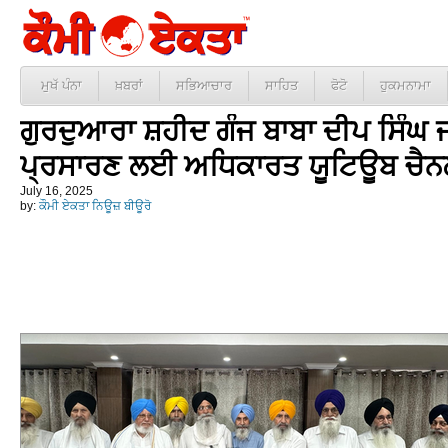
ਮੁਖੱ ਪੰਨਾ
ਖ਼ਬਰਾਂ
ਸਭਿਆਚਾਰ
ਸਾਹਿਤ
ਫੋਟੋ
ਹੁਕਮਨਾਮਾ
ਗੁਰਦੁਆਰਾ ਸ਼ਹੀਦ ਗੰਜ ਬਾਬਾ ਦੀਪ ਸਿੰਘ ਜ
ਪ੍ਰਸਾਰਣ ਲਈ ਅਧਿਕਾਰਤ ਯੂਟਿਊਬ ਚੈਨ
July 16, 2025
by:
ਕੌਮੀ ਏਕਤਾ ਨਿਊਜ਼ ਬੀਊਰੋ