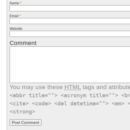
Name
*
Email
*
Website
Comment
You may use these
HTML
tags and attribut
<abbr title=""> <acronym title=""> <b
<cite> <code> <del datetime=""> <em> 
<strong>