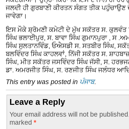
ਜਲਦੀ ਹੀ ਗੁਰਬਾਣੀ ਕੀਰਤਨ ਸੰਗਤ ਤੀਕ ਪਹੁੰਚਾਉਣ ਦ
ਜਾਵੇਗਾ।
ਇਸ ਮੌਕੇ ਸ਼੍ਰੋਮਣੀ ਕਮੇਟੀ ਦੇ ਮੁੱਖ ਸਕੱਤਰ ਸ. ਕੁਲਵੰ
ਸਿੰਘ ਭਲਾਈਪੁਰ, ਸ. ਬਾਵਾ ਸਿੰਘ ਗੁਮਾਨਪੁਰਾ , ਸ .
ਸਿੰਘ ਸੁਲਤਾਨਵਿੰਡ, ਓਐਸਡੀ ਸ. ਸਤਬੀਰ ਸਿੰਘ, ਸਕੱਤ
ਬਲਵਿੰਦਰ ਸਿੰਘ ਕਾਹਲਵਾਂ, ਨਿੱਜੀ ਸਕੱਤਰ ਸ. ਸ਼ਾਹਬਾਜ਼
ਸਿੰਘ, ਮੀਤ ਸਕੱਤਰ ਜਸਵਿੰਦਰ ਸਿੰਘ ਜੱਸੀ, ਸ. ਹਰਭਜ
ਡਾ. ਅਮਰਜੀਤ ਸਿੰਘ, ਸ. ਰਣਜੀਤ ਸਿੰਘ ਜਲੰਧਰ ਆਦਿ
This entry was posted in
ਪੰਜਾਬ
.
Leave a Reply
Your email address will not be published
marked
*