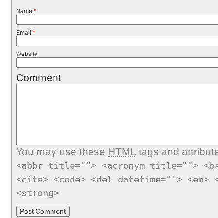
Name
*
Email
*
Website
Comment
You may use these
HTML
tags and attribut
<abbr title=""> <acronym title=""> <b
<cite> <code> <del datetime=""> <em> 
<strong>