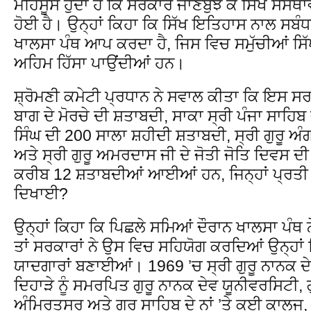
ਮਹਿਸੂਸ ਹੁੰਦਾ ਹੈ ਕਿ ਸਰਕਾਰ ਜਾਣਬੁਝ ਕੇ ਸਿੱਖ ਸੰਸਥਾ
ਹੋਈ ਹੈ। ਉਨ੍ਹਾਂ ਕਿਹਾ ਕਿ ਸਿੱਖ ਇਤਿਹਾਸ ਨਾਲ ਸਬ
ਖਾਲਸਾ ਪੰਥ ਆਪ ਕਰਦਾ ਹੈ, ਜਿਸ ਵਿਚ ਸਮੁੱਚੀਆਂ ਸਿੱਖ
ਅਹਿਮ ਹਿੱਸਾ ਪਾਉਂਦੀਆਂ ਹਨ।
ਸ਼੍ਰੋਮਣੀ ਕਮੇਟੀ ਪ੍ਰਧਾਨ ਨੇ ਸਵਾਲ ਕੀਤਾ ਕਿ ਇਸ ਸਰ
ਬਾਗ ਦੇ ਮੋਰਚੇ ਦੀ ਸ਼ਤਾਬਦੀ, ਸਾਕਾ ਸ੍ਰੀ ਪੰਜਾ ਸਾਹਿ
ਸਿੰਘ ਦੀ 200 ਸਾਲਾ ਸ਼ਹੀਦੀ ਸ਼ਤਾਬਦੀ, ਸ੍ਰੀ ਗੁਰੂ 
ਅਤੇ ਸ੍ਰੀ ਗੁਰੂ ਅਮਰਦਾਸ ਜੀ ਦੇ ਜੋਤੀ ਜੋਤਿ ਦਿਵਸ 
ਕਰੀਬ 12 ਸ਼ਤਾਬਦੀਆਂ ਆਈਆਂ ਹਨ, ਜਿਨ੍ਹਾਂ ਪ੍ਰਤੀ ਸ
ਦਿਖਾਈ?
ਉਨ੍ਹਾਂ ਕਿਹਾ ਕਿ ਪਿਛਲੇ ਸਮਿਆਂ ਦੌਰਾਨ ਖਾਲਸਾ ਪੰਥ
ਤਾਂ ਸਰਕਾਰਾਂ ਨੇ ਉਸ ਵਿਚ ਸਹਿਯੋਗ ਕਰਦਿਆਂ ਉਨ੍ਹਾਂ
ਯਾਦਗਾਰਾਂ ਬਣਾਈਆਂ। 1969 ’ਚ ਸ੍ਰੀ ਗੁਰੂ ਨਾਨਕ ਦੇ
ਦਿਹਾੜੇ ਨੂੰ ਸਮਰਪਿਤ ਗੁਰੂ ਨਾਨਕ ਦੇਵ ਯੂਨੀਵਰਸਿਟੀ,
ਅੰਮ੍ਰਿਤਸਰ ਅਤੇ ਗੁਰੂ ਸਾਹਿਬ ਦੇ ਨਾਂ ’ਤੇ ਕਈ ਕਾਲ