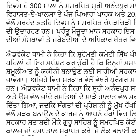
ਦਿਵਸ ਦੇ 300 ਸਾਲਾ ਨੂੰ ਸਮਰਪਿਤ ਸ੍ਰੀ ਅਨੰਦਪੁਰ ਸਾ
ਵਿਰਾਸਤ-ਏ-ਖਾਲਸਾ ਤੇ ਪੰਜ ਪਿਆਰਾ ਪਾਰਕ ਅਤੇ 201
ਵੱਲੋਂ ਸਰਹੰਦ ਫ਼ਤਹਿ ਦਿਵਸ ਨੂੰ ਸਮਰਪਿਤ ਚੱਪੜਚਿੜ
ਦੀ ਉਦਾਹਰਣ ਹਨ। ਪਰੰਤੂ ਮੌਜੂਦਾ ਮਾਨ ਸਰਕਾਰ ਇਸ 
ਦੀਆਂ ਸੰਸਥਾਵਾਂ ਤੇ ਜਥੇਬੰਦੀਆਂ ਦੇ ਅਧਿਕਾਰ ਖੇਤਰ ਵ
ਐਡਵੋਕੇਟ ਧਾਮੀ ਨੇ ਕਿਹਾ ਕਿ ਸ਼੍ਰੋਮਣੀ ਕਮੇਟੀ ਸਿੱਖ ਪੰਥ
ਪਹਿਲਾਂ ਹੀ ਇਹ ਸਪੱਸ਼ਟ ਕਰ ਚੁੱਕੀ ਹੈ ਕਿ ਇਨ੍ਹਾਂ ਸਮ
ਸ਼ਮੂਲੀਅਤ ਨੂੰ ਯਕੀਨੀ ਬਨਾਉਣ ਲਈ ਸਾਰੀਆਂ ਸਰਕਾਰਾਂ ਦ
ਜਾਵੇਗਾ। ਅਜਿਹੇ ਵਿਚ ਸਰਕਾਰ ਵੱਲੋਂ ਵੱਖਰੇ ਪ੍ਰੋਗਰਾਮ
ਹਨ। ਐਡਵੋਕੇਟ ਧਾਮੀ ਨੇ ਕਿਹਾ ਕਿ ਸ੍ਰੀ ਅਨੰਦਪੁਰ ਸਾ
ਅਤੇ ਉਸ ਵੱਲ ਜਾਂਦੇ ਰਸਤਿਆਂ ਦੇ ਮਾੜੇ ਹਾਲਾਤ ਵੱਲ ਸ
ਦਿੱਤਾ ਗਿਆ, ਜਦਕਿ ਸੰਗਤਾਂ ਦੀ ਪ੍ਰੇਸ਼ਾਨੀ ਨੂੰ ਮੁੱਖ ਰੱਖ
ਵੱਲੋਂ ਸੜਕ ਬਨਾਉਣ ਦੇ ਕਾਰਜ ਨੂੰ ਆਪਣੇ ਹੱਥਾਂ ਵਿਚ 
ਸਰਕਾਰ ਸ਼ਤਾਬਦੀ ਮੌਕੇ ਗੁਰੂ ਸਾਹਿਬ ਨੂੰ ਸਮਰਪਿਤ ਕੋ
ਕਾਲਜ ਜਾਂ ਹਸਪਤਾਲ ਸਥਾਪਤ ਕਰੇ, ਜੋ ਲੋਕ ਭਲਾਈ ਕਾ