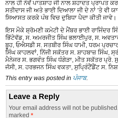
ਨਾਲ ਹੀ ਨੌਵੇਂ ਪਾਤਸ਼ਾਹ ਜੀ ਨਾਲ ਸ਼ਹਾਦਤ ਪ੍ਰਾਪਤ ਕ
ਸਤੀਦਾਸ ਜੀ ਅਤੇ ਭਾਈ ਦਿਆਲਾ ਜੀ ਦੇ ਨਾਂ ’ਤੇ ਵੀ 
ਸਿਆਸਤ ਕਰਕੇ ਪੰਥ ਵਿਚ ਦੁਬਿਧਾ ਪੈਦਾ ਕੀਤੀ ਜਾਵੇ।
ਇਸ ਮੌਕੇ ਸ਼੍ਰੋਮਣੀ ਕਮੇਟੀ ਦੇ ਮੈਂਬਰ ਭਾਈ ਰਾਜਿੰਦਰ ਸ
ਭਿੱਟੇਵੱਡ, ਸ. ਅਮਰਜੀਤ ਸਿੰਘ ਭਲਾਈਪੁਰ, ਸ. ਅਵਤਾ
ਬੂਹ, ਓਐਸਡੀ ਸ. ਸਤਬੀਰ ਸਿੰਘ ਧਾਮੀ, ਧਰਮ ਪ੍ਰਚਾਰ
ਸਿੰਘ ਕਾਹਲਵਾਂ, ਨਿੱਜੀ ਸਕੱਤਰ ਸ. ਸ਼ਾਹਬਾਜ਼ ਸਿੰਘ, 
ਮੈਨੇਜਰ ਸ. ਭਗਵੰਤ ਸਿੰਘ ਧੰਗੇੜਾ, ਮੀਤ ਸਕੱਤਰ ਪ੍ਰੋ. 
ਜੱਸੀ, ਸ. ਹਰਭਜਨ ਸਿੰਘ ਵਕਤਾ, ਸੁਪ੍ਰਿੰਟੈਂਡੈਂਟ ਸ.
This entry was posted in
ਪੰਜਾਬ
.
Leave a Reply
Your email address will not be published
marked
*