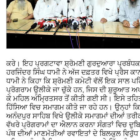
ਕਰੇ। ਇਹ ਪ੍ਰਗਟਾਵਾ ਸ਼੍ਰੋਮਣੀ ਗੁਰਦੁਆਰਾ ਪ੍ਰਬੰਧਕ
ਹਰਜਿੰਦਰ ਸਿੰਘ ਧਾਮੀ ਨੇ ਅੱਜ ਦਫ਼ਤਰ ਵਿਖੇ ਪ੍ਰੈਸ ਕ
ਧਾਮੀ ਨੇ ਕਿਹਾ ਕਿ ਸ਼੍ਰੋਮਣੀ ਕਮੇਟੀ ਵੱਲੋਂ ਇਕ ਸਾਲ ਪ
ਪ੍ਰੋਗਰਾਮ ਉਲੀਕੇ ਜਾ ਚੁੱਕੇ ਹਨ, ਜਿਸ ਦੀ ਸ਼ੁਰੂਆਤ ਅ
ਕੇ ਮਹਿਲ ਅੰਮ੍ਰਿਤਸਰ ਤੋਂ ਕੀਤੀ ਗਈ ਸੀ। ਇਸੇ ਤਹਿਤ 
ਹਿੱਸਿਆ ਵਿਚ ਸਮਾਗਮ ਕੀਤੇ ਜਾ ਰਹੇ ਹਨ। ਉਨ੍ਹਾਂ ਕਿਹਾ
ਅਨੰਦਪੁਰ ਸਾਹਿਬ ਵਿਖੇ ਉਲੀਕੇ ਸਮਾਗਮਾਂ ਦੀਆਂ ਤਰੀਕਾ
ਵੱਖਰੇ ਪ੍ਰੋਗਰਾਮਾਂ ਦਾ ਐਲਾਨ ਕਰਨਾ ਸੰਗਤਾਂ ਵਿਚ ਦੁਬ
ਪੰਥ ਦੀਆਂ ਮਾਣਮੱਤੀਆਂ ਰਵਾਇਤਾਂ ਦੇ ਬਿਲਕੁਲ ਵਿਰੁੱਧ 