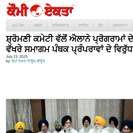
ਮੁਖੱ ਪੰਨਾ
ਖ਼ਬਰਾਂ
ਸਭਿਆਚਾਰ
ਸਾਹਿਤ
ਫੋਟੋ
ਹੁਕਮਨਾਮਾ
ਸ਼੍ਰੋਮਣੀ ਕਮੇਟੀ ਵੱਲੋਂ ਐਲਾਨੇ ਪ੍ਰੋਗਰਾਮਾਂ ਦ
ਵੱਖਰੇ ਸਮਾਗਮ ਪੰਥਕ ਪ੍ਰੰਪਰਾਵਾਂ ਦੇ ਵਿਰੁੱਧ
July 23, 2025
by:
ਕੌਮੀ ਏਕਤਾ ਨਿਊਜ਼ ਬੀਊਰੋ