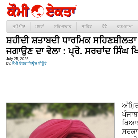
ਮੁਖੱ ਪੰਨਾ
ਖ਼ਬਰਾਂ
ਸਭਿਆਚਾਰ
ਸਾਹਿਤ
ਫੋਟੋ
ਹੁਕਮਨਾਮਾ
ਸ਼ਹੀਦੀ ਸ਼ਤਾਬਦੀ ਧਾਰਮਿਕ ਸਹਿਣਸ਼ੀਲਤਾ ਅ
ਜਗਾਉਣ ਦਾ ਵੇਲਾ : ਪ੍ਰੋ. ਸਰਚਾਂਦ ਸਿੰਘ
July 25, 2025
by:
ਕੌਮੀ ਏਕਤਾ ਨਿਊਜ਼ ਬੀਊਰੋ
ਅੰਮ੍
ਪੰਜਾਬ
ਖਿਆਲ
ਸਰਕਾਰ