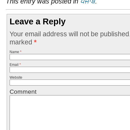
This entry was posted in
ਪੰਜਾਬ
.
Leave a Reply
Your email address will not be published
marked
*
Name
*
Email
*
Website
Comment