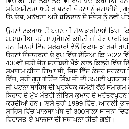
ਵਿੱਚ ਫਸੇ ਹੋਏ ਲੋਕਾਂ ਲਈ ਵੀ ਰਾਹ ਪੈਦਾ ਕਰਦੀਆਂ ਹਨ
ਸਹਿਣਸ਼ੀਲਤਾ ਅਤੇ ਰਾਸ਼ਟਰੀ ਚੇਤਨਾ ਨੂੰ ਜਗਾਈਏ , ਗੁਰ
ਉਪਦੇਸ਼, ਮਨੁੱਖਤਾ ਅਤੇ ਬਲਿਦਾਨ ਦੇ ਸੰਦੇਸ਼ ਨੂੰ ਨਵੀਂ 
ਉਹਨਾਂ ਟਕਰਾਅ ਤੋਂ ਬਚਣ ਦੀ ਗੱਲ ਕਰਦਿਆਂ ਕਿਹਾ ਕ
ਸ਼ਤਾਬਦੀਆਂ ਹਮੇਸ਼ਾ ਸ਼੍ਰੋਮਣੀ ਕਮੇਟੀ ਜਾਂ ਹੋਰ ਧਾਰਮ
ਹਨ, ਜਿਨ੍ਹਾਂ ਵਿੱਚ ਸਰਕਾਰਾਂ ਵੱਲੋਂ ਵਿਕਾਸ ਕਾਰਜਾਂ ਰਾ
ਉਹਨਾਂ ਉਦਾਹਰਣਾਂ ਦੇ ਰੂਪ ਵਿੱਚ ਦੱਸਿਆ ਕਿ 2022 ਵਿੱ
400ਵੀਂ ਜੋਤੀ ਜੋਤ ਸ਼ਤਾਬਦੀ ਮੌਕੇ ਲਾਲ ਕਿਲ੍ਹੇ ਵਿੱਚ ਦਿ
ਸਮਾਗਮ ਕੀਤਾ ਗਿਆ ਸੀ, ਜਿਸ ਵਿੱਚ ਕੇਂਦਰ ਸਰਕਾਰ ਨ
ਵਿੱਚ, ਸ੍ਰੀ ਗੁਰੂ ਗੋਬਿੰਦ ਸਿੰਘ ਜੀ ਦੀ 350ਵੀਂ ਪ੍ਰਕਾ
ਜੀ ਪਟਨਾ ਸਾਹਿਬ ਦੀ ਪ੍ਰਬੰਧਕ ਕਮੇਟੀ ਵੱਲੋਂ ਸਮਾਗਮ 
ਬਿਹਾਰ ਦੇ ਮੁੱਖ ਮੰਤਰੀ ਨੀਤਿਸ਼ ਕੁਮਾਰ ਦੇ ਮਹੱਤਵਪੂਰਨ 
ਕਰਦੀਆਂ ਹਨ। ਇਸੇ ਤਰਾਂ 1999 ਵਿੱਚ, ਅਕਾਲੀ-ਭਾਜ
ਸਾਹਿਬ ਵਿੱਚ ਖ਼ਾਲਸਾ ਪੰਥ ਦੀ 300ਸਾਲਾ ਸਾਜਨਾ ਦ
ਵਿਰਾਸਤ-ਏ-ਖ਼ਾਲਸਾ ਦੀ ਸਥਾਪਨਾ ਕੀਤੀ ਗਈ।