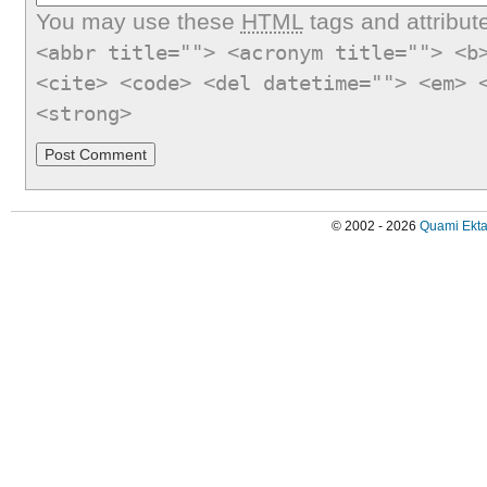
You may use these
HTML
tags and attribut
<abbr title=""> <acronym title=""> <b
<cite> <code> <del datetime=""> <em> 
<strong>
© 2002 - 2026
Quami Ekta