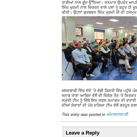
ਤਾੜੀਆਂ ਨਾਲ ਗੂੰਜ ਉੱਠਿਆ। ਸਨਮਾਨ ਉਪਰੰਤ ਆਪਣੇ ਵ
ਸਿੰਘ ਖੁਰਮੀ ਨਾਲ ਵਿਚਰਨ ਵਾਲੇ ਪਲਾਂ ਨੂੰ ਬਹੁਤ ਹੀ ਖ
ਕੀਤੀ। ਉਹਨਾਂ ਗੁਰਬਚਨ ਸਿੰਘ ਖੁਰਮੀ ਜੀ ਦੀ ਹਸਮ
ਜਲਦਬਾਜ਼ੀ ਵਿੱਚ ਸੱਦੇ ‘ਤੇ ਵੱਡੀ ਗਿਣਤੀ ਵਿੱਚ ਪਹੁੰ
ਜਨਾਬ ਰਾਣਾ ਆਬਿਦ ਵੱਲੋਂ ਵੀ ਵਿਸ਼ੇਸ਼ ਤੌਰ ‘ਤੇ ਸ਼ਿਰ
ਸਮੁੱਚੀ ਟੀਮ ਨੂੰ ਜਿੱਥੇ ਇਸ ਸਫਲ ਸਮਾਗਮ ਦੀ ਵਧਾਈ ਦ
ਦੀਆਂ ਸੇਵਾਵਾਂ ਦੀ ਪੰਜ ਦਰਿਆ ਟੀਮ ਵੱਲੋਂ ਭਰਪੂਰ 
This entry was posted in
ਅੰਤਰਰਾਸ਼ਟਰੀ
.
Leave a Reply