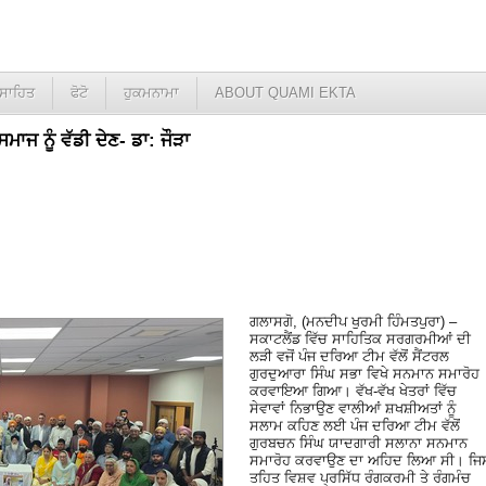
ਸਾਹਿਤ
ਫੋਟੋ
ਹੁਕਮਨਾਮਾ
ABOUT QUAMI EKTA
ਾਜ ਨੂੰ ਵੱਡੀ ਦੇਣ- ਡਾ: ਜੌੜਾ
ਗਲਾਸਗੋ, (ਮਨਦੀਪ ਖੁਰਮੀ ਹਿੰਮਤਪੁਰਾ) –
ਸਕਾਟਲੈਂਡ ਵਿੱਚ ਸਾਹਿਤਿਕ ਸਰਗਰਮੀਆਂ ਦੀ
ਲੜੀ ਵਜੋਂ ਪੰਜ ਦਰਿਆ ਟੀਮ ਵੱਲੋਂ ਸੈਂਟਰਲ
ਗੁਰਦੁਆਰਾ ਸਿੰਘ ਸਭਾ ਵਿਖੇ ਸਨਮਾਨ ਸਮਾਰੋਹ
ਕਰਵਾਇਆ ਗਿਆ। ਵੱਖ-ਵੱਖ ਖੇਤਰਾਂ ਵਿੱਚ
ਸੇਵਾਵਾਂ ਨਿਭਾਉਣ ਵਾਲੀਆਂ ਸ਼ਖਸ਼ੀਅਤਾਂ ਨੂੰ
ਸਲਾਮ ਕਹਿਣ ਲਈ ਪੰਜ ਦਰਿਆ ਟੀਮ ਵੱਲੋਂ
ਗੁਰਬਚਨ ਸਿੰਘ ਯਾਦਗਾਰੀ ਸਲਾਨਾ ਸਨਮਾਨ
ਸਮਾਰੋਹ ਕਰਵਾਉਣ ਦਾ ਅਹਿਦ ਲਿਆ ਸੀ। ਜਿ
ਤਹਿਤ ਵਿਸ਼ਵ ਪ੍ਰਸਿੱਧ ਰੰਗਕਰਮੀ ਤੇ ਰੰਗਮੰਚ