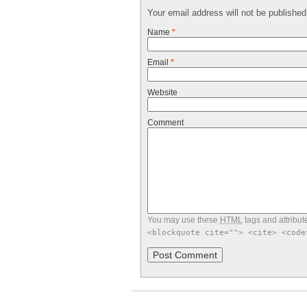
Your email address will not be publishe
Name
*
Email
*
Website
Comment
You may use these
HTML
tags and attribut
<blockquote cite=""> <cite> <code