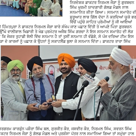
ਨਿਰਦੇਸ਼ਕ ਡਾਕਟਰ ਨਿਰਮਲ ਜੌੜਾ ਨੂੰ ਗੁਰਬਚਨ
ਸਿੰਘ ਖੁਰਮੀ ਯਾਦਗਾਰੀ ਗੋਲਡ ਮੈਡਲ ਨਾਲ
ਸਨਮਾਨਿਤ ਕੀਤਾ ਗਿਆ। ਸਨਮਾਨ ਸਮਾਰੋਹ ਦ
ਸ਼ੁਰੂਆਤ ਲਾਭ ਗਿੱਲ ਦੋਦਾ ਨੇ ਕਰਦਿਆਂ ਯੂਕੇ ਭ
ਵਿੱਚੋਂ ਪਹੁੰਚੇ ਸਾਹਿਤ ਪ੍ਰੇਮੀਆਂ ਨੂੰ ਜੀ ਆਇਆਂ
ਹਿੰਮਤਪੁਰਾ ਨੇ ਡਾਕਟਰ ਨਿਰਮਲ ਜੌੜਾ ਬਾਰੇ ਸੰਖੇਪ ਜਾਣ ਪਛਾਣ ਦਿੱਤੀ ਤੇ ਆਪਣੇ ਪਿਤਾ ਗੁਰਬਚਨ
। ਉੱੱਘੇ ਵਾਲੀਬਾਲ ਖਿਡਾਰੀ ਤੇ ਖੇਡ ਪ੍ਰਮੋਟਰ ਅਜੈਬ ਸਿੰਘ ਗਰਚਾ ਨੇ ਇਸ ਸਨਮਾਨ ਸਮਾਰੋਹ ਦੀ ਲੋੜ
ਕਿ ਜੇਕਰ ਤੁਹਾਡੀ ਝੋਲੀ ਵਿੱਚ ਸਨਮਾਨ ਹੈ ਤਾਂ ਤੁਸੀਂ ਸਨਮਾਨ ਹੀ ਵੰਡੋਗੇ, ਸੋ ਪੰਜ ਦਰਿਆ ਟੀਮ ਇਸ
 ਦੇ ਕਾਰਜਾਂ ਨੂੰ ਪਛਾਣ ਕੇ ਉਹਨਾਂ ਨੂੰ ਸਕਾਟਲੈਂਡ ਬੁਲਾ ਕੇ ਸਨਮਾਨ ਦਿੱਤਾ।
ਡਾਕਟਰ ਤਾਰਾ ਸਿੰਘ
ਦੇ ਸਰਗਰਮ ਕਾਰਕੁੰਨ ਪਸ਼ੌਰਾ ਸਿੰਘ ਬਲ, ਸੁਰਜੀਤ ਕੌਰ, ਜਸਵੀਰ ਕੌਰ, ਨਿਰਮਲ ਸਿੰਘ, ਸਵਰਨ ਸਿੰਘ
 ਡਾਕਟਰ ਨਿਰਮਲ ਜੌੜਾ ਨੂੰ ਗੋਲਡ ਮੈਡਲ ਅਤੇ ਪ੍ਰਸ਼ੰਸਾ ਪੱਤਰ ਨਾਲ ਸਮਾਨਿਆ ਗਿਆ ਤਾਂ ਸਮੁੱਚਾ ਹਾਲ