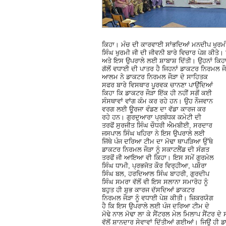
ਕਿਹਾ। ਮੰਚ ਦੀ ਕਾਰਵਾਈ ਸਾਂਭਦਿਆਂ ਮਨਦੀਪ ਖੁਰਮੀ 
ਸਿੰਘ ਖੁਰਮੀ ਜੀ ਦੀ ਜੀਵਨੀ ਬਾਰੇ ਵਿਚਾਰ ਪੇਸ਼ ਕੀਤੇ
ਅਤੇ ਇਸ ਉਪਰਾਲੇ ਲਈ ਸ਼ਾਬਾਸ਼ ਦਿੱਤੀ। ਉਹਨਾਂ ਕਿਹਾ 
ਗੱਲੋਂ ਵਧਾਈ ਦੀ ਪਾਤਰ ਹੈ ਜਿਹਨਾਂ ਡਾਕਟਰ ਨਿਰਮਲ ਜੌੜਾ
ਆਲਮ ਨੇ ਡਾਕਟਰ ਨਿਰਮਲ ਜੌੜਾ ਦੇ ਸਾਹਿਤਕ
ਸਫਰ ਬਾਰੇ ਵਿਸਥਾਰ ਪੂਰਵਕ ਚਾਨਣਾ ਪਾਉਂਦਿਆਂ
ਕਿਹਾ ਕਿ ਡਾਕਟਰ ਜੌੜਾ ਇੱਕ ਹੀ ਨਹੀਂ ਸਗੋਂ ਕਈ
ਸੰਸਥਾਵਾਂ ਵਾਂਗ ਕੰਮ ਕਰ ਰਹੇ ਹਨ। ਉਹ ਨੌਜਵਾਨ
ਵਰਗ ਲਈ ਊਰਜਾ ਵੰਡਣ ਦਾ ਵੱਡਾ ਕਾਰਜ ਕਰ
ਰਹੇ ਹਨ। ਗੁਰਦੁਆਰਾ ਪ੍ਰਬੰਧਕ ਕਮੇਟੀ ਦੀ
ਤਰਫੋਂ ਸੁਰਜੀਤ ਸਿੰਘ ਚੌਧਰੀ ਐਮਬੀਈ, ਸਰਦਾਰ
ਜਸਪਾਲ ਸਿੰਘ ਖਹਿਰਾ ਨੇ ਇਸ ਉਪਰਾਲੇ ਲਈ
ਜਿੱਥੇ ਪੰਜ ਦਰਿਆ ਟੀਮ ਦਾ ਮੋਢਾ ਥਾਪੜਿਆ ਉੱਥੇ
ਡਾਕਟਰ ਨਿਰਮਲ ਜੌੜਾ ਨੂੰ ਸਕਾਟਲੈਂਡ ਦੀ ਸੰਗਤ
ਤਰਫੋਂ ਜੀ ਆਇਆ ਵੀ ਕਿਹਾ। ਇਸ ਸਮੇਂ ਗੁਰਮੇਲ
ਸਿੰਘ ਧਾਮੀ, ਪ੍ਰਭਜੋਤ ਕੌਰ ਵਿਰ੍ਹੀਆ, ਪਸ਼ੌਰਾ
ਸਿੰਘ ਬਲ, ਹਰਦਿਆਲ ਸਿੰਘ ਬਾਹਰੀ, ਗੁਰਦੀਪ
ਸਿੰਘ ਸਮਰਾ ਵੱਲੋਂ ਵੀ ਇਸ ਸਲਾਨਾ ਸਮਾਰੋਹ ਨੂੰ
ਬਹੁਤ ਹੀ ਸ਼ੁਭ ਕਾਰਜ ਦੱਸਦਿਆਂ ਡਾਕਟਰ
ਨਿਰਮਲ ਜੌੜਾ ਨੂੰ ਵਧਾਈ ਪੇਸ਼ ਕੀਤੀ। ਜ਼ਿਕਰਯੋਗ
ਹੈ ਕਿ ਇਸ ਉਪਰਾਲੇ ਲਈ ਪੰਜ ਦਰਿਆ ਟੀਮ ਦੇ
ਮੋਢੇ ਨਾਲ ਮੋਢਾ ਲਾ ਕੇ ਸੈਂਟਰਲ ਮੇਲ ਮਿਲਾਪ ਸੈਂਟਰ 
ਵੱਲੋਂ ਸ਼ਾਨਦਾਰ ਸੇਵਾਵਾਂ ਦਿੱਤੀਆਂ ਗਈਆਂ। ਜਿਉਂ ਹੀ