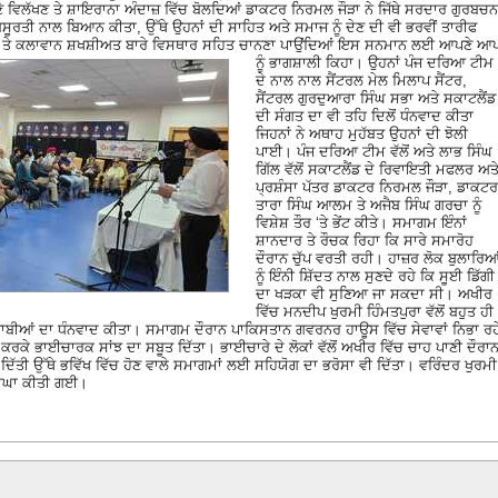
ਿਲੱਖਣ ਤੇ ਸ਼ਾਇਰਾਨਾ ਅੰਦਾਜ਼ ਵਿੱਚ ਬੋਲਦਿਆਂ ਡਾਕਟਰ ਨਿਰਮਲ ਜੌੜਾ ਨੇ ਜਿੱਥੇ ਸਰਦਾਰ ਗੁਰਬਚਨ
ੂਬਸੂਰਤੀ ਨਾਲ ਬਿਆਨ ਕੀਤਾ, ਉੱਥੇ ਉਹਨਾਂ ਦੀ ਸਾਹਿਤ ਅਤੇ ਸਮਾਜ ਨੂੰ ਦੇਣ ਦੀ ਵੀ ਭਰਵੀਂ ਤਾਰੀਫ
ੁਖ ਤੇ ਕਲਾਵਾਨ ਸ਼ਖਸ਼ੀਅਤ ਬਾਰੇ ਵਿਸਥਾਰ ਸਹਿਤ ਚਾਨਣਾ ਪਾਉਂਦਿਆਂ ਇਸ ਸਨਮਾਨ ਲਈ ਆਪਣੇ ਆ
ਨੂੰ ਭਾਗਸ਼ਾਲੀ ਕਿਹਾ।
ਉਹਨਾਂ ਪੰਜ ਦਰਿਆ ਟੀਮ
ਦੇ ਨਾਲ ਨਾਲ ਸੈਂਟਰਲ ਮੇਲ ਮਿਲਾਪ ਸੈਂਟਰ,
ਸੈਂਟਰਲ ਗੁਰਦੁਆਰਾ ਸਿੰਘ ਸਭਾ ਅਤੇ ਸਕਾਟਲੈਂਡ
ਦੀ ਸੰਗਤ ਦਾ ਵੀ ਤਹਿ ਦਿਲੋਂ ਧੰਨਵਾਦ ਕੀਤਾ
ਜਿਹਨਾਂ ਨੇ ਅਥਾਹ ਮੁਹੱਬਤ ਉਹਨਾਂ ਦੀ ਝੋਲੀ
ਪਾਈ। ਪੰਜ ਦਰਿਆ ਟੀਮ ਵੱਲੋਂ ਅਤੇ ਲਾਭ ਸਿੰਘ
ਗਿੱਲ ਵੱਲੋਂ ਸਕਾਟਲੈਂਡ ਦੇ ਰਿਵਾਇਤੀ ਮਫਲਰ ਅਤ
ਪ੍ਰਸ਼ੰਸਾ ਪੱਤਰ ਡਾਕਟਰ ਨਿਰਮਲ ਜੌੜਾ, ਡਾਕਟਰ
ਤਾਰਾ ਸਿੰਘ ਆਲਮ ਤੇ ਅਜੈਬ ਸਿੰਘ ਗਰਚਾ ਨੂੰ
ਵਿਸ਼ੇਸ਼ ਤੌਰ ‘ਤੇ ਭੇਂਟ ਕੀਤੇ। ਸਮਾਗਮ ਇੰਨਾਂ
ਸ਼ਾਨਦਾਰ ਤੇ ਰੌਚਕ ਰਿਹਾ ਕਿ ਸਾਰੇ ਸਮਾਰੋਹ
ਦੌਰਾਨ ਚੁੱਪ ਵਰਤੀ ਰਹੀ। ਹਾਜ਼ਰ ਲੋਕ ਬੁਲਾਰਿਆ
ਨੂੰ ਇੰਨੀ ਸ਼ਿੱਦਤ ਨਾਲ ਸੁਣਦੇ ਰਹੇ ਕਿ ਸੂਈ ਡਿੱਗੀ
ਦਾ ਖੜਕਾ ਵੀ ਸੁਣਿਆ ਜਾ ਸਕਦਾ ਸੀ। ਅਖੀਰ
ਵਿੱਚ ਮਨਦੀਪ ਖੁਰਮੀ ਹਿੰਮਤਪੁਰਾ ਵੱਲੋਂ ਬਹੁਤ ਹੀ
ਚੇ ਪੰਜਾਬੀਆਂ ਦਾ ਧੰਨਵਾਦ ਕੀਤਾ। ਸਮਾਗਮ ਦੌਰਾਨ ਪਾਕਿਸਤਾਨ ਗਵਰਨਰ ਹਾਊਸ ਵਿੱਚ ਸੇਵਾਵਾਂ ਨਿਭਾ ਰਹ
ਕਤ ਕਰਕੇ ਭਾਈਚਾਰਕ ਸਾਂਝ ਦਾ ਸਬੂਤ ਦਿੱਤਾ। ਭਾਈਚਾਰੇ ਦੇ ਲੋਕਾਂ ਵੱਲੋਂ ਅਖੀਰ ਵਿੱਚ ਚਾਹ ਪਾਣੀ ਦੌਰਾ
ਿੱਤੀ ਉੱਥੇ ਭਵਿੱਖ ਵਿੱਚ ਹੋਣ ਵਾਲੇ ਸਮਾਗਮਾਂ ਲਈ ਸਹਿਯੋਗ ਦਾ ਭਰੋਸਾ ਵੀ ਦਿੱਤਾ। ਵਰਿੰਦਰ ਖੁਰਮੀ
ਸ਼ਲਾਘਾ ਕੀਤੀ ਗਈ।