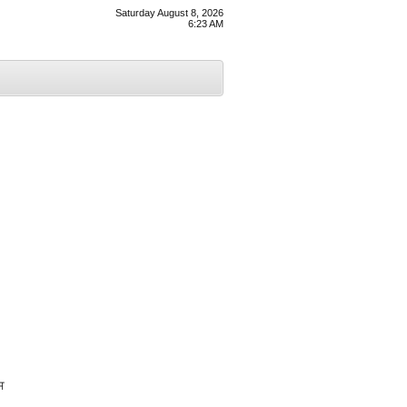
Saturday August 8, 2026
6:23 AM
ਸ