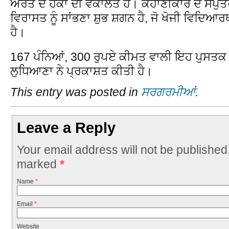
ਔਰਤ ਦੇ ਹੱਕਾਂ ਦੀ ਵਕਾਲਤ ਹੈ। ਕਹਾਣੀਕਾਰ ਦੇ ਸਪੁੱਤ
ਵਿਰਾਸਤ ਨੂੰ ਸਾਂਭਣਾ ਸ਼ੁਭ ਸ਼ਗਨ ਹੈ, ਜੋ ਖੋਜੀ ਵਿਦ
ਹੈ।
167 ਪੰਨਿਆਂ, 300 ਰੁਪਏ ਕੀਮਤ ਵਾਲੀ ਇਹ ਪੁਸਤਕ 
ਲੁਧਿਆਣਾ ਨੇ ਪ੍ਰਕਾਸ਼ਤ ਕੀਤੀ ਹੈ।
This entry was posted in
ਸਰਗਰਮੀਆਂ
.
Leave a Reply
Your email address will not be published
marked
*
Name
*
Email
*
Website