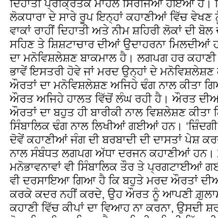
ਦਿਹਾਤੀ ਪ੍ਰਕ੍ਰਿਤਕ ਮਾਹੌਲ ਸਿਰਜਿਆ ਹੋਇਆ ਹੈ। 
ਲੋਕਧਾਰਾ ਦੇ ਸਾਰੇ ਰੂਪ ਇਨ੍ਹਾਂ ਕਹਾਣੀਆਂ ਵਿੱਚ ਵੇਖਣ ਨ
ਵਾਕਾਂ ਰਾਹੀਂ ਦਿਹਾਤੀ ਅਤੇ ਨੀਮ ਸ਼ਹਿਰੀ ਲੋਕਾਂ ਦੀ ਬੋ
ਸਹਿਣ ਤੇ ਸ਼ਿਸ਼ਟਾਚਾਰ ਦੀਆਂ ਉਦਾਹਰਨਾ ਮਿਲਦੀਆਂ
ਦਾ ਮਨੋਵਿਸ਼ਲੇਸ਼ਣ ਬਾਕਮਾਲ ਹੈ। ਲਗਪਗ ਹਰ ਕਹਾਣੀ ਦ
ਭਾਵੇਂ ਇਸਤਰੀ ਹੋਵੇ ਜਾਂ ਮਰਦ ਉਨ੍ਹਾਂ ਦੇ ਮਨੋਵਿਸ਼ਲੇਸ਼ਣ
ਔਰਤਾਂ ਦਾ ਮਨੋਵਿਸ਼ਲੇਸ਼ਣ ਅਜਿਹੇ ਢੰਗ ਨਾਲ ਕੀਤਾ ਗਿਆ 
ਔਰਤ ਅਜਿਹੇ ਹਾਲਤ ਵਿੱਚੋਂ ਲੰਘ ਰਹੀ ਹੈ। ਔਰਤ ਦੀਆਂ 
ਔਰਤਾਂ ਦਾ ਬਹੁਤ ਹੀ ਬਾਰੀਕੀ ਨਾਲ ਵਿਸ਼ਲੇਸ਼ਣ ਕੀਤਾ
ਸਿੰਬਾਲਿਕ ਢੰਗ ਨਾਲ ਲਿਖੀਆਂ ਗਈਆਂ ਹਨ। ‘ਜ਼ਿੰਦਗੀ ਦਾ
ਦੋਵੇਂ ਕਹਾਣੀਆਂ ਜੰਗ ਦੀ ਬਰਬਾਦੀ ਦੀ ਦਾਸਤਾਂ ਪੇਸ਼ ਕਰ
ਨਾਲ ਸੰਬੰਧਤ ਲਗਪਗ ਅੱਧਾ ਦਰਜਨ ਕਹਾਣੀਆਂ ਹਨ। 
ਮਨੋਭਾਵਨਾਵਾਂ ਵੀ ਸਿੰਬਾਲਿਕ ਤੌਰ ਤੇ ਪ੍ਰਗਟਾਈਆਂ
ਵੀ ਦਰਸਾਇਆ ਗਿਆ ਹੈ ਕਿ ਬਹੁਤੇ ਮਰਦ ਔਰਤਾਂ ਦੀਆ
ਕਰਕੇ ਕਦਰ ਨਹੀਂ ਕਰਦੇ, ਉਹ ਔਰਤ ਨੂੰ ਆਪਣੀ ਗ਼ੁਲਾ
ਕਹਾਣੀ ਵਿੱਚ ਕੀਪਾਂ ਦਾ ਵਿਆਹ ਨਾ ਕਰਨਾ, ਉਸਦੀ ਸ਼