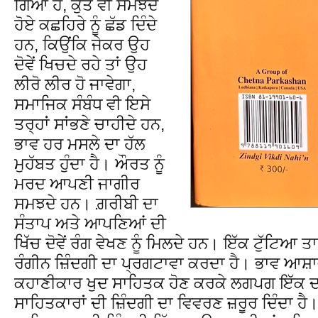
ਗਿਆ ਹੈ, ਕੁੱਤੇ ਵੀ ਸਮਝਦੇ
ਹੋਏ ਕਛਹਿਰੇ ਨੂੰ ਛੱਡ ਦਿੰਦੇ
ਹਨ, ਕਿਉਂਕਿ ਜੇਕਰ ਉਹ
ਦੋਵੇਂ ਖਿਚਦੇ ਰਹੇ ਤਾਂ ਉਹ
ਲੀਰੋ ਲੀਰ ਹੋ ਜਾਵੇਗਾ,
ਸਮਾਜਿਕ ਸੰਬੰਧ ਵੀ ਇਸੇ
ਤਰ੍ਹਾਂ ਸਾਂਭਣੇ ਚਾਹੀਦੇ ਹਨ,
ਭਾਵ ਹਰ ਮਸਲੇ ਦਾ ਹੱਲ
ਮੁਹੱਬਤ ਹੁੰਦਾ ਹੈ। ਔਰਤ ਨੂੰ
ਮਰਦ ਆਪਣੀ ਜਾਗੀਰ
ਸਮਝਦੇ ਹਨ। ਗ਼ਰੀਬੀ ਦਾ
ਸੰਤਾਪ ਅਤੇ ਆਪਣਿਆਂ ਦੀ
ਖਿੱਚ ਦੋਵੇਂ ਰੰਗ ਵੇਖਣ ਨੂੰ ਮਿਲਦੇ ਹਨ। ਇੱਕ ਟੁੱਟਿਆ ਤ
ਰੰਗੀਨ ਜ਼ਿੰਦਗੀ ਦਾ ਪ੍ਰਗਟਾਵਾ ਕਰਦਾ ਹੈ। ਭਾਵ ਆਸ਼ਾਵ
ਕਹਾਣੀਕਾਰ ਖੁਦ ਸਾਹਿਤਕ ਹੋਣ ਕਰਕੇ ਲਗਪਗ ਇੱਕ 
ਸਾਹਿਤਕਾਰਾਂ ਦੀ ਜ਼ਿੰਦਗੀ ਦਾ ਵਿਵਰਣ ਜ਼ਰੂਰ ਦਿੰਦਾ ਹੈ।