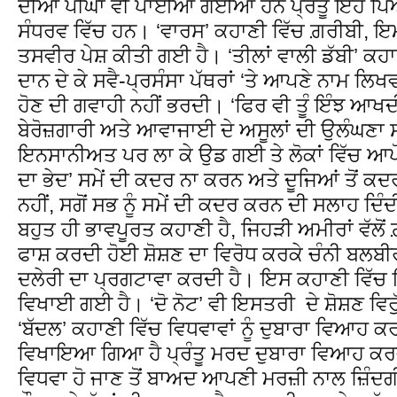
ਦੀਆਂ ਪੀਂਘਾਂ ਵੀ ਪਾਈਆਂ ਗਈਆਂ ਹਨ ਪ੍ਰੰਤੂ ਇਹ ਪ
ਸੰਧਰਵ ਵਿੱਚ ਹਨ। ‘ਵਾਰਸ’ ਕਹਾਣੀ ਵਿੱਚ ਗ਼ਰੀਬੀ,
ਤਸਵੀਰ ਪੇਸ਼ ਕੀਤੀ ਗਈ ਹੈ। ‘ਤੀਲਾਂ ਵਾਲੀ ਡੱਬੀ’ ਕਹ
ਦਾਨ ਦੇ ਕੇ ਸਵੈ-ਪ੍ਰਸੰਸਾ ਪੱਥਰਾਂ ‘ਤੇ ਆਪਣੇ ਨਾਮ ਲਿਖ
ਹੋਣ ਦੀ ਗਵਾਹੀ ਨਹੀਂ ਭਰਦੀ। ‘ਫਿਰ ਵੀ ਤੂੰ ਇੰਝ ਆਖ
ਬੇਰੋਜ਼ਗਾਰੀ ਅਤੇ ਆਵਾਜਾਈ ਦੇ ਅਸੂਲਾਂ ਦੀ ਉਲੰਘਣਾ ਸੰਬ
ਇਨਸਾਨੀਅਤ ਪਰ ਲਾ ਕੇ ਉਡ ਗਈ ਤੇ ਲੋਕਾਂ ਵਿੱਚ ਆਪੋ
ਦਾ ਭੇਦ’ ਸਮੇਂ ਦੀ ਕਦਰ ਨਾ ਕਰਨ ਅਤੇ ਦੂਜਿਆਂ ਤੋ
ਨਹੀਂ, ਸਗੋਂ ਸਭ ਨੂੰ ਸਮੇਂ ਦੀ ਕਦਰ ਕਰਨ ਦੀ ਸਲਾਹ ਦਿੰ
ਬਹੁਤ ਹੀ ਭਾਵਪੂਰਤ ਕਹਾਣੀ ਹੈ, ਜਿਹੜੀ ਅਮੀਰਾਂ ਵੱਲੋ
ਫਾਸ਼ ਕਰਦੀ ਹੋਈ ਸ਼ੋਸ਼ਣ ਦਾ ਵਿਰੋਧ ਕਰਕੇ ਚੰਨੀ ਬਲਬੀ
ਦਲੇਰੀ ਦਾ ਪ੍ਰਗਟਾਵਾ ਕਰਦੀ ਹੈ। ਇਸ ਕਹਾਣੀ ਵਿੱਚ
ਵਿਖਾਈ ਗਈ ਹੈ। ‘ਦੋ ਨੋਟ’ ਵੀ ਇਸਤਰੀ ਦੇ ਸ਼ੋਸ਼ਣ ਵਿਰ
‘ਬੱਦਲ’ ਕਹਾਣੀ ਵਿੱਚ ਵਿਧਵਾਵਾਂ ਨੂੰ ਦੁਬਾਰਾ ਵਿਆਹ ਕ
ਵਿਖਾਇਆ ਗਿਆ ਹੈ ਪ੍ਰੰਤੂ ਮਰਦ ਦੁਬਾਰਾ ਵਿਆਹ ਕਰਵ
ਵਿਧਵਾ ਹੋ ਜਾਣ ਤੋਂ ਬਾਅਦ ਆਪਣੀ ਮਰਜ਼ੀ ਨਾਲ ਜ਼ਿੰ