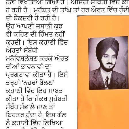
ਹੋਣਾ ਵਿਖਾਇਆ ਗਿਆ ਹੈ। ਅਜਿਹੀ ਸਥਿਤੀ ਵਿੱਚ ਕੀਪ
ਹੋ ਰਹੀ ਹੈ। ਮੁਹੱਬਤ ਦੀ ਤਾਂਘ ਤਾਂ ਹਰ ਔਰਤ ਵਿੱਚ ਹੁੰਦੀ 
ਦੀ ਬੇਕਦਰੀ ਹੋ ਰਹੀ ਹੈ।
ਉਹ ਆਪਣੀ ਜ਼ਬਾਨੀ ਕੁਝ
ਵੀ ਕਹਿਣ ਦੀ ਹਿੰਮਤ ਨਹੀਂ
ਕਰਦੀ। ਇਸ ਕਹਾਣੀ ਵਿੱਚ
ਔਰਤਾਂ ਸੰਬੰਧੀ
ਮਨੋਵਿਸ਼ਲੇਸ਼ਣ ਕਰਕੇ ਔਰਤ
ਦੀਆਂ ਭਾਵਨਾਵਾਂ ਦਾ
ਪ੍ਰਗਟਾਵਾ ਕੀਤਾ ਹੈ। ਇਸੇ
ਤਰ੍ਹਾਂ ‘ਨਜ਼ਰਾਂ ਬੋਲਣ’
ਕਹਾਣੀ ਵਿੱਚ ਇਹ ਸਾਬਤ
ਕੀਤਾ ਹੈ ਕਿ ਜੇਕਰ ਮੁਹੱਬਤੀ
ਸੰਬੰਧ ਸੰਭਾਲੇ ਜਾਣ ਤਾਂ
ਬਿਹਤਰ ਹੁੰਦਾ ਹੈ, ਇਸ ਗੱਲ
ਨੂੰ ਕਹਾਣੀ ਵਿੱਚ ਲਿਖਿਆ