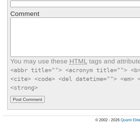
Comment
You may use these
HTML
tags and attribut
<abbr title=""> <acronym title=""> <b
<cite> <code> <del datetime=""> <em> 
<strong>
© 2002 - 2026
Quami Ekta