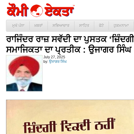
ਮੁਖੱ ਪੰਨਾ
ਖ਼ਬਰਾਂ
ਸਭਿਆਚਾਰ
ਸਾਹਿਤ
ਫੋਟੋ
ਹੁਕਮਨਾਮਾ
ਰਾਜਿੰਦਰ ਰਾਜ਼ ਸਵੱਦੀ ਦਾ ਪੁਸਤਕ ‘ਜ਼ਿੰਦਗ
ਸਮਾਜਿਕਤਾ ਦਾ ਪ੍ਰਤੀਕ : ਉਜਾਗਰ ਸਿੰਘ
July 27, 2025
by:
ਉਜਾਗਰ ਸਿੰਘ