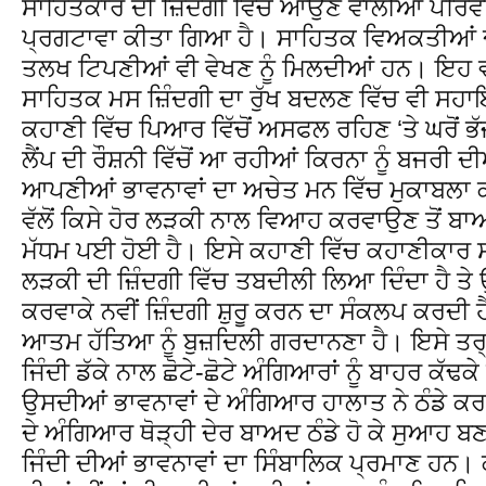
ਸਾਹਿਤਕਾਰ ਦੀ ਜ਼ਿੰਦਗੀ ਵਿੱਚ ਆਉਣ ਵਾਲੀਆਂ ਪਰਿਵ
ਪ੍ਰਗਟਾਵਾ ਕੀਤਾ ਗਿਆ ਹੈ। ਸਾਹਿਤਕ ਵਿਅਕਤੀਆਂ ਦ
ਤਲਖ ਟਿਪਣੀਆਂ ਵੀ ਵੇਖਣ ਨੂੰ ਮਿਲਦੀਆਂ ਹਨ। ਇਹ
ਸਾਹਿਤਕ ਮਸ ਜ਼ਿੰਦਗੀ ਦਾ ਰੁੱਖ ਬਦਲਣ ਵਿੱਚ ਵੀ ਸਹਾਇ
ਕਹਾਣੀ ਵਿੱਚ ਪਿਆਰ ਵਿੱਚੋਂ ਅਸਫਲ ਰਹਿਣ ‘ਤੇ ਘਰੋਂ ਭੱ
ਲੈਂਪ ਦੀ ਰੌਸ਼ਨੀ ਵਿੱਚੋਂ ਆ ਰਹੀਆਂ ਕਿਰਨਾ ਨੂੰ ਬਜਰੀ 
ਆਪਣੀਆਂ ਭਾਵਨਾਵਾਂ ਦਾ ਅਚੇਤ ਮਨ ਵਿੱਚ ਮੁਕਾਬਲਾ ਕਰ
ਵੱਲੋਂ ਕਿਸੇ ਹੋਰ ਲੜਕੀ ਨਾਲ ਵਿਆਹ ਕਰਵਾਉਣ ਤੋਂ ਬਾ
ਮੱਧਮ ਪਈ ਹੋਈ ਹੈ। ਇਸੇ ਕਹਾਣੀ ਵਿੱਚ ਕਹਾਣੀਕਾਰ ਸ
ਲੜਕੀ ਦੀ ਜ਼ਿੰਦਗੀ ਵਿੱਚ ਤਬਦੀਲੀ ਲਿਆ ਦਿੰਦਾ ਹੈ ਤ
ਕਰਵਾਕੇ ਨਵੀਂ ਜ਼ਿੰਦਗੀ ਸ਼ੁਰੂ ਕਰਨ ਦਾ ਸੰਕਲਪ ਕਰਦੀ 
ਆਤਮ ਹੱਤਿਆ ਨੂੰ ਬੁਜ਼ਦਿਲੀ ਗਰਦਾਨਣਾ ਹੈ। ਇਸੇ ਤਰ੍
ਜਿੰਦੀ ਡੱਕੇ ਨਾਲ ਛੋਟੇ-ਛੋਟੇ ਅੰਗਿਆਰਾਂ ਨੂੰ ਬਾਹਰ ਕੱਢਕੇ ਸ
ਉਸਦੀਆਂ ਭਾਵਨਾਵਾਂ ਦੇ ਅੰਗਿਆਰ ਹਾਲਾਤ ਨੇ ਠੰਡੇ ਕਰ 
ਦੇ ਅੰਗਿਆਰ ਥੋੜ੍ਹੀ ਦੇਰ ਬਾਅਦ ਠੰਡੇ ਹੋ ਕੇ ਸੁਆਹ 
ਜਿੰਦੀ ਦੀਆਂ ਭਾਵਨਾਵਾਂ ਦਾ ਸਿੰਬਾਲਿਕ ਪ੍ਰਮਾਣ ਹਨ