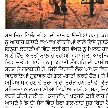
ਸਮਾਜਿਕ ਵਿਸੰਗਤੀਆਂ ਦੀ ਬਾਤ ਪਾਉਂਦੀਆਂ ਹਨ। ਕਹ
ਨੂੰ ਆਧਾਰ ਬਣਾਕੇ ਵੱਖ-ਵੱਖ ਵੰਨਗੀਆਂ ਵਾਲੇ ਵਿਸ਼ੇ ਚ
ਇਨ੍ਹਾਂ ਕਹਾਣੀਆਂ ਵਿੱਚ ਕਈ ਰੰਗ ਵੇਖਣ ਨੂੰ ਮਿਲਦੇ ਹਨ
ਬਾਣੇ ਵਿੱਚ ਔਰਤਾਂ ਨਾਲ ਹੋ ਰਹੀਆਂ ਸਮਾਜਿਕ, ਆਰਥ
ਜ਼ਿਆਦਤੀਆਂ ਬਾਰੇ ਹਨ। ਕਹਾਣੀ ਸੰਗ੍ਰਹਿ ਦੀ ਖਾਸੀਅ
ਸਰਲ ਤੇ ਗੱਲਬਾਤੀ ਹੈ, ਜਿਵੇਂ ਦਿਹਾਤੀ ਲੋਕ ਆਪਸ ਵਿੱਚ
ਵਿਚਰਦਿਆਂ ਸੁਭਾਵਕ ਹੀ ਗੱਲਾਂ-ਬਾਤਾਂ ਕਰਦੇ ਹੋਣ। ਜੇ 
ਅਧਿਆਪਕ ਹੋਣ ਦੇ ਤਰਜ਼ਬੇ ਦਾ ਨਚੋੜ ਹਨ, ਤਾਂ ਵੀ ਕੋ
ਸਹਿਜਤਾ ਨਾਲ ਕਹਾਣੀਆਂ ਲਿਖੀਆਂ ਗਈਆਂ ਸਨ, ਜਿਨ੍ਹ
ਵਰਤੋਂ ਕੀਤੀ ਗਈ ਹੈ। ਕਹਾਣੀਆਂ ਪੜ੍ਹਕੇ ਕਈ ਵਾਰ ਏਦ
ਆਪਣੇ ਪਿੰਡ ਦੀ ਸੱਥ ਵਿੱਚ ਬੈਠਾ ਗਲ-ਬਾਤ ਸੁਣ ਰਿਹਾ 