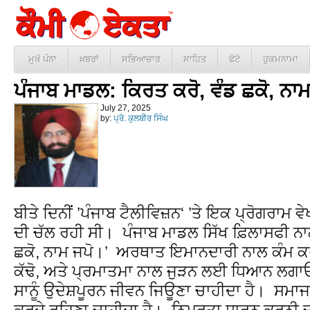
ਮੁਖੱ ਪੰਨਾ
ਖ਼ਬਰਾਂ
ਸਭਿਆਚਾਰ
ਸਾਹਿਤ
ਫੋਟੋ
ਹੁਕਮਨਾਮਾ
ਪੰਜਾਬ ਮਾਡਲ: ਕਿਰਤ ਕਰੋ, ਵੰਡ ਛਕੋ, ਨਾਮ
July 27, 2025
by:
ਪ੍ਰੋ. ਕੁਲਬੀਰ ਸਿੰਘ
ਬੀਤੇ ਦਿਨੀਂ ’ਪੰਜਾਬ ਟੈਲੀਵਿਜ਼ਨ‘ ’ਤੇ ਇਕ ਪ੍ਰੋਗਰਾਮ 
ਦੀ ਚੱਲ ਰਹੀ ਸੀ। ਪੰਜਾਬ ਮਾਡਲ ਸਿੱਖ ਫ਼ਿਲਾਸਫੀ ਨਾਲ
ਛਕੋ, ਨਾਮ ਜਪੋ।’ ਅਰਥਾਤ ਇਮਾਨਦਾਰੀ ਨਾਲ ਕੰਮ 
ਕੱਢੋ, ਅਤੇ ਪ੍ਰਮਾਤਮਾ ਨਾਲ ਜੁੜਨ ਲਈ ਧਿਆਨ ਲਗਾ
ਸਾਨੂੰ ਉਦੇਸ਼ਪੂਰਨ ਜੀਵਨ ਜਿਊਣਾ ਚਾਹੀਦਾ ਹੈ। ਸਮਾਜ
ਕਰਦੇ ਰਹਿਣਾ ਚਾਹੀਦਾ ਹੈ। ਨਿਮਰਤਾ ਧਾਰਨ ਕਰਨੀ ਚ