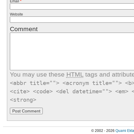
Email
*
Website
Comment
You may use these
HTML
tags and attribut
<abbr title=""> <acronym title=""> <b
<cite> <code> <del datetime=""> <em> 
<strong>
© 2002 - 2026
Quami Ekta