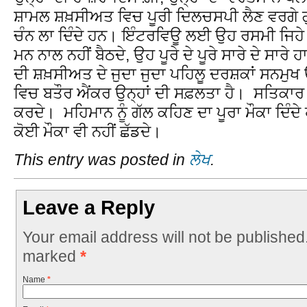
ਸ਼ਾਮਲ ਸ਼ਖ਼ਸੀਅਤ ਵਿਚ ਪੂਰੀ ਦਿਲਚਸਪੀ ਲੈਣ ਵਰਗੇ ਗੁਣ 
ਚੰਨ ਲਾ ਦਿੰਦੇ ਹਨ। ਇੰਟਰਵਿਊ ਲਈ ਉਹ ਰਸਮੀ ਜਿਹੇ ਸ
ਮਨ ਨਾਲ ਨਹੀਂ ਬੈਠਦੇ, ਉਹ ਪੂਰੇ ਦੇ ਪੂਰੇ ਸਾਰੇ ਦੇ ਸਾ
ਦੀ ਸ਼ਖ਼ਸੀਅਤ ਦੇ ਜੁਦਾ ਜੁਦਾ ਪਹਿਲੂ ਦਰਸ਼ਕਾਂ ਸਨਮੁਖ 
ਵਿਚ ਬਤੌਰ ਐਂਕਰ ਉਨ੍ਹਾਂ ਦੀ ਸਫ਼ਲਤਾ ਹੈ। ਸਤਿਕਾਰ 
ਕਰਦੇ। ਮਹਿਮਾਨ ਨੂੰ ਗੱਲ ਕਹਿਣ ਦਾ ਪੂਰਾ ਮੌਕਾ ਦਿੰ
ਕੋਈ ਮੌਕਾ ਵੀ ਨਹੀਂ ਛੱਡਦੇ।
This entry was posted in
ਲੇਖ
.
Leave a Reply
Your email address will not be published
marked
*
Name
*