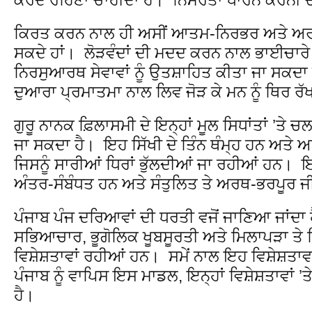
ਕਿਰਤ ਕਰਨ ਨਾਲ ਹੀ ਅਸੀਂ ਆਤਮ-ਨਿਰਭਰ ਅਤੇ ਅ
ਸਕਦੇ ਹਾਂ। ਲੋੜਵੰਦਾਂ ਦੀ ਮਦਦ ਕਰਨ ਨਾਲ ਭਾਈਚਾਰੇ ਦੀ
ਨਿਰਸੁਆਰਥ ਸੇਵਾਵਾਂ ਨੂੰ ਉਤਸ਼ਾਹਿਤ ਕੀਤਾ ਜਾ ਸਕਦਾ
ਦੁਆਰਾ ਪ੍ਰਮਾਤਮਾ ਨਾਲ ਲਿਵ ਜੋੜ ਕੇ ਮਨ ਨੂੰ ਥਿਰ 
ਗੁਰੂ ਨਾਨਕ ਫ਼ਿਲਾਸਮੀ ਦੇ ਇਨ੍ਹਾਂ ਮੂਲ ਸਿਧਾਂਤਾਂ ’ਤ
ਜਾ ਸਕਦਾ ਹੈ। ਇਹ ਸਿੱਖੀ ਦੇ ਤਿੰਨ ਥੰਮ੍ਹ ਹਨ ਅਤੇ
ਜਿਸਨੂੰ ਸਾਰੀਆਂ ਧਿਰਾਂ ਭੁੱਲਦੀਆਂ ਜਾ ਰਹੀਆਂ ਹਨ।
ਅੰਤਰ-ਸੰਬੰਧਤ ਹਨ ਅਤੇ ਸੰਤੁਲਿਤ ਤੇ ਅਰਥ-ਭਰਪੂਰ 
ਪੰਜਾਬ ਪੰਜ ਦਰਿਆਵਾਂ ਦੀ ਧਰਤੀ ਵਜੋਂ ਜਾਣਿਆ ਜਾਂ
ਸਭਿਆਚਾਰ, ਭੂਗੋਲਿਕ ਖੂਬਸੂਰਤੀ ਅਤੇ ਮਿਲਾਪੜਾ ਤੇ
ਵਿਸ਼ੇਸ਼ਤਾਵਾਂ ਰਹੀਆਂ ਹਨ। ਸਮੇਂ ਨਾਲ ਇਹ ਵਿਸ਼ੇਸ਼ਤਾਵ
ਪੰਜਾਬ ਨੂੰ ਵਾਪਿਸ ਇਸ ਮਾਡਲ, ਇਨ੍ਹਾਂ ਵਿਸ਼ੇਸ਼ਤਾਵਾਂ
ਹੈ।