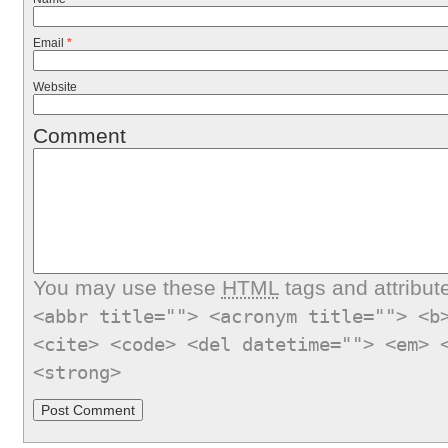
Email
*
Website
Comment
You may use these
HTML
tags and attribut
<abbr title=""> <acronym title=""> <b
<cite> <code> <del datetime=""> <em> 
<strong>