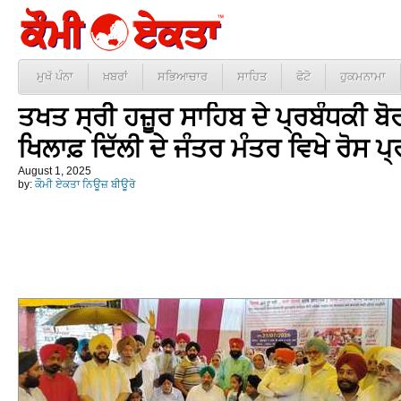
ਮੁਖੱ ਪੰਨਾ
ਖ਼ਬਰਾਂ
ਸਭਿਆਚਾਰ
ਸਾਹਿਤ
ਫੋਟੋ
ਹੁਕਮਨਾਮਾ
ਤਖਤ ਸ੍ਰੀ ਹਜ਼ੂਰ ਸਾਹਿਬ ਦੇ ਪ੍ਰਬੰਧਕੀ 
ਖਿਲਾਫ਼ ਦਿੱਲੀ ਦੇ ਜੰਤਰ ਮੰਤਰ ਵਿਖੇ ਰੋਸ ਪ
August 1, 2025
by:
ਕੌਮੀ ਏਕਤਾ ਨਿਊਜ਼ ਬੀਊਰੋ