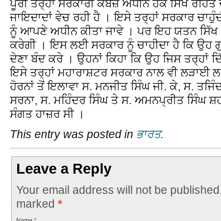
ਪੂਰੀ ਤਰ੍ਹਾਂ ਸਰਕਾਰੀ ਕਬਜ਼ੇ ਅਧੀਨ ਹੋਕੇ ਸਿੱਖ ਰਹਿਤ 
ਜਾਇਦਾਦਾਂ ਵੇਚ ਰਹੀ ਹੈ । ਇਸੇ ਤਰ੍ਹਾਂ ਸਰਕਾਰ ਚਾਹੁੰਦ
ਨੂੰ ਆਪਣੇ ਅਧੀਨ ਕੀਤਾ ਜਾਵੇ । ਪਰ ਇਹ ਯਤਨ ਸਿੱਖ ਕ
ਕਰੇਗੀ । ਇਸ ਲਈ ਸਰਕਾਰ ਨੂੰ ਚਾਹੀਦਾ ਹੈ ਕਿ ਉਹ 
ਦੇਣਾ ਬੰਦ ਕਰੇ । ਉਹਨਾਂ ਕਿਹਾ ਕਿ ਉਹ ਜਿਸ ਤਰ੍ਹਾਂ 
ਇਸੇ ਤਰ੍ਹਾਂ ਮਹਾਰਾਸ਼ਟਰ ਸਰਕਾਰ ਨਾਲ ਵੀ ਲੜਾਈ
ਹੋਰਨਾਂ ਤੋਂ ਇਲਾਵਾ ਸ. ਮਨਜੀਤ ਸਿੰਘ ਜੀ. ਕੇ, ਸ. ਤਜਿ
ਸਰਨਾ, ਸ. ਮਹਿੰਦਰ ਸਿੰਘ ਤੇ ਸ. ਅਮਨਪ੍ਰੀਤ ਸਿੰਘ ਸ਼
ਸੰਗਤ ਹਾਜ਼ਰ ਸੀ ।
This entry was posted in
ਭਾਰਤ
.
Leave a Reply
Your email address will not be published
marked
*
Name
*