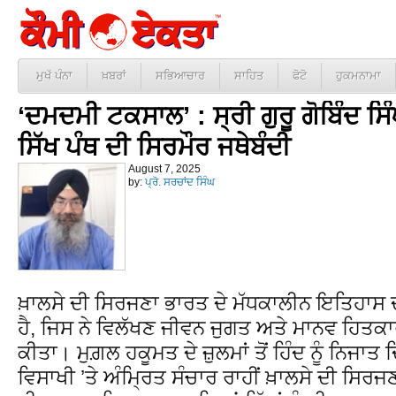
ਮੁਖੱ ਪੰਨਾ
ਖ਼ਬਰਾਂ
ਸਭਿਆਚਾਰ
ਸਾਹਿਤ
ਫੋਟੋ
ਹੁਕਮਨਾਮਾ
‘ਦਮਦਮੀ ਟਕਸਾਲ’ : ਸ੍ਰੀ ਗੁਰੂ ਗੋਬਿੰਦ ਸਿ
ਸਿੱਖ ਪੰਥ ਦੀ ਸਿਰਮੌਰ ਜਥੇਬੰਦੀ
August 7, 2025
by:
ਪ੍ਰੋ. ਸਰਚਾਂਦ ਸਿੰਘ
ਖ਼ਾਲਸੇ ਦੀ ਸਿਰਜਣਾ ਭਾਰਤ ਦੇ ਮੱਧਕਾਲੀਨ ਇਤਿਹਾਸ
ਹੈ, ਜਿਸ ਨੇ ਵਿਲੱਖਣ ਜੀਵਨ ਜੁਗਤ ਅਤੇ ਮਾਨਵ ਹਿਤਕਾ
ਕੀਤਾ। ਮੁਗ਼ਲ ਹਕੂਮਤ ਦੇ ਜ਼ੁਲਮਾਂ ਤੋਂ ਹਿੰਦ ਨੂੰ ਨਿਜ
ਵਿਸਾਖੀ ’ਤੇ ਅੰਮ੍ਰਿਤ ਸੰਚਾਰ ਰਾਹੀਂ ਖ਼ਾਲਸੇ ਦੀ ਸਿਰਜਣਾ