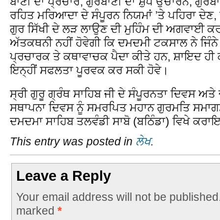
ਬਾਣੀ ਦਾ ਪ੍ਰਚਾਰ, ਗੁਰਬਾਣੀ ਦਾ ਸ਼ੁੱਧ ਉਚਾਰਨ, ਗੁਰ
ਰਹਿਤ ਮਰਿਆਦਾ ਦੇ ਸੰਪੂਰਨ ਨਿਯਮਾਂ ’ਤੇ ਪਹਿਰਾ ਦੇਣ,
ਗੁਰ ਸਿੱਖੀ ਦੇ ਲੜ ਲਾਉਣ ਦੀ ਮੁਹਿੰਮ ਦੀ ਅਗਵਾਈ 
ਅੱਤਕਥਨੀ ਨਹੀਂ ਹੋਵੇਗੀ ਕਿ ਦਮਦਮੀ ਟਕਸਾਲ ਨੇ ਜਿੰਨੇ
ਪ੍ਰਚਾਰਕ ਤੇ ਕਥਾਵਾਚਕ ਪੈਦਾ ਕੀਤੇ ਹਨ, ਸ਼ਾਇਦ ਹੀ 
ਇਨ੍ਹੀਂ ਸਫਲਤਾ ਪੂਰਵਕ ਕਰ ਸਕੀ ਹੋਵੇ।
ਸ੍ਰੀ ਗੁਰੂ ਗ੍ਰੰਥ ਸਾਹਿਬ ਜੀ ਦੇ ਸੰਪੂਰਨਤਾ ਦਿਵਸ ਅਤ
ਸਥਾਪਨਾ ਦਿਵਸ ਨੂੰ ਸਮਰਪਿਤ ਮਹਾਨ ਗੁਰਮਤਿ ਸਮਾਗਮ
ਦਮਦਮਾ ਸਾਹਿਬ ਤਲਵੰਡੀ ਸਾਬੋ (ਬਠਿੰਡਾ) ਵਿਖੇ ਕਰਾ
This entry was posted in
ਲੇਖ
.
Leave a Reply
Your email address will not be published
marked
*