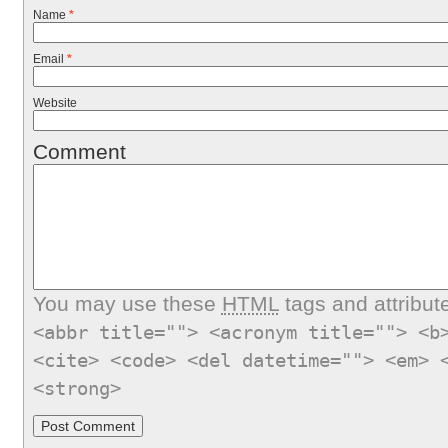
Name
*
Email
*
Website
Comment
You may use these
HTML
tags and attribut
<abbr title=""> <acronym title=""> <b
<cite> <code> <del datetime=""> <em> 
<strong>