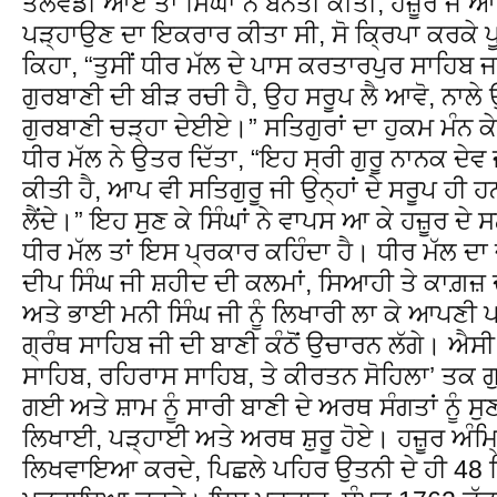
ਤਲਵੰਡੀ ਆਏ ਤਾਂ ਸਿੰਘਾਂ ਨੇ ਬੇਨਤੀ ਕੀਤੀ, ਹਜ਼ੂਰ ਜੋ 
ਪੜ੍ਹਾਉਣ ਦਾ ਇਕਰਾਰ ਕੀਤਾ ਸੀ, ਸੋ ਕ੍ਰਿਪਾ ਕਰਕੇ ਪੂ
ਕਿਹਾ, “ਤੁਸੀਂ ਧੀਰ ਮੱਲ ਦੇ ਪਾਸ ਕਰਤਾਰਪੁਰ ਸਾਹਿਬ ਜਾਓ
ਗੁਰਬਾਣੀ ਦੀ ਬੀੜ ਰਚੀ ਹੈ, ਉਹ ਸਰੂਪ ਲੈ ਆਵੋ, ਨਾਲੇ ਉ
ਗੁਰਬਾਣੀ ਚੜ੍ਹਾ ਦੇਈਏ।” ਸਤਿਗੁਰਾਂ ਦਾ ਹੁਕਮ ਮੰਨ ਕੇ
ਧੀਰ ਮੱਲ ਨੇ ਉਤਰ ਦਿੱਤਾ, “ਇਹ ਸ੍ਰੀ ਗੁਰੂ ਨਾਨਕ ਦੇਵ
ਕੀਤੀ ਹੈ, ਆਪ ਵੀ ਸਤਿਗੁਰੂ ਜੀ ਉਨ੍ਹਾਂ ਦੇ ਸਰੂਪ ਹੀ ਹ
ਲੈਂਦੇ।” ਇਹ ਸੁਣ ਕੇ ਸਿੰਘਾਂ ਨੇ ਵਾਪਸ ਆ ਕੇ ਹਜ਼ੂਰ ਦੇ
ਧੀਰ ਮੱਲ ਤਾਂ ਇਸ ਪ੍ਰਕਾਰ ਕਹਿੰਦਾ ਹੈ। ਧੀਰ ਮੱਲ ਦਾ
ਦੀਪ ਸਿੰਘ ਜੀ ਸ਼ਹੀਦ ਦੀ ਕਲਮਾਂ, ਸਿਆਹੀ ਤੇ ਕਾਗ਼ਜ਼
ਅਤੇ ਭਾਈ ਮਨੀ ਸਿੰਘ ਜੀ ਨੂੰ ਲਿਖਾਰੀ ਲਾ ਕੇ ਆਪਣੀ ਪਵ
ਗ੍ਰੰਥ ਸਾਹਿਬ ਜੀ ਦੀ ਬਾਣੀ ਕੰਠੋਂ ਉਚਾਰਨ ਲੱਗੇ। ਐਸ
ਸਾਹਿਬ, ਰਹਿਰਾਸ ਸਾਹਿਬ, ਤੇ ਕੀਰਤਨ ਸੋਹਿਲਾ’ ਤਕ ਗ
ਗਈ ਅਤੇ ਸ਼ਾਮ ਨੂੰ ਸਾਰੀ ਬਾਣੀ ਦੇ ਅਰਥ ਸੰਗਤਾਂ ਨੂੰ ਸ
ਲਿਖਾਈ, ਪੜ੍ਹਾਈ ਅਤੇ ਅਰਥ ਸ਼ੁਰੂ ਹੋਏ। ਹਜ਼ੂਰ ਅੰਮ੍ਰ
ਲਿਖਵਾਇਆ ਕਰਦੇ, ਪਿਛਲੇ ਪਹਿਰ ਉਤਨੀ ਦੇ ਹੀ 48 ਸਿੰ