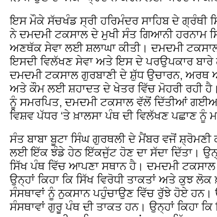
ਇਸ ਮੌਕੇ ਸੱਚਖੰਡ ਸ੍ਰੀ ਹਰਿਮੰਦਰ ਸਾਹਿਬ ਦੇ ਗ੍ਰੰਥੀ
ਨੇ ਦਮਦਮੀ ਟਕਸਾਲ ਦੇ ਮੁਖੀ ਸੰਤ ਗਿਆਨੀ ਹਰਨਾਮ ਸਿੰ
ਅਣਥੱਕ ਸੇਵਾ ਲਈ ਸ਼ਲਾਘਾ ਕੀਤੀ। ਦਮਦਮੀ ਟਕਸਾਲ 
ਇਸਦੀ ਵਿਲੱਖਣ ਸੇਵਾ ਅਤੇ ਇਸ ਦੇ ਪਰਉਪਕਾਰ ਬਾਰੇ ਗ
ਦਮਦਮੀ ਟਕਸਾਲ ਗੁਰਬਾਣੀ ਦੇ ਸ਼ੁੱਧ ਉਚਾਰਨ, ਅਰਥ ਅ
ਅਤੇ ਕੌਮ ਲਈ ਸ਼ਹਾਦਤ ਦੇ ਖੇਤਰ ਵਿੱਚ ਮੋਹਰੀ ਰਹੀ ਹੈ।
ਨੂੰ ਸਮਰਪਿਤ, ਦਮਦਮੀ ਟਕਸਾਲ ਵੱਲੋਂ ਦਿੱਤੀਆਂ ਗਈਆਂ 
ਵਿਸ਼ਵ ਪੱਧਰ ‘ਤੇ ਖ਼ਾਲਸਾ ਪੰਥ ਦੀ ਵਿਲੱਖਣ ਪਛਾਣ ਨੂੰ 
ਸੰਤ ਬਾਬਾ ਬੂਟਾ ਸਿੰਘ ਗੁਰਥਲੀ ਦੇ ਮੈਂਬਰ ਵਜੋਂ ਸ਼੍ਰੋਮਣੀ
ਲਈ ਇੱਕ ਝੰਡੇ ਹੇਠ ਇੱਕਜੁੱਟ ਹੋਣ ਦਾ ਸੱਦਾ ਦਿੱਤਾ। ਉਨ੍
ਸਿੱਖ ਪੰਥ ਵਿੱਚ ਆਪਣਾ ਸਥਾਨ ਹੈ। ਦਮਦਮੀ ਟਕਸਾਲ ਪ
ਉਨ੍ਹਾਂ ਕਿਹਾ ਕਿ ਸਿੱਖ ਵਿਰੋਧੀ ਤਾਕਤਾਂ ਅਤੇ ਕੁਝ ਲੋਕ
ਸੰਸਥਾਵਾਂ ਨੂੰ ਨੁਕਸਾਨ ਪਹੁੰਚਾਉਣ ਵਿੱਚ ਰੁੱਝੇ ਹੋਏ ਹਨ
ਸੰਸਥਾਵਾਂ ਗੁਰੂ ਪੰਥ ਦੀ ਤਾਕਤ ਹਨ। ਉਨ੍ਹਾਂ ਕਿਹਾ ਕਿ ਇਨ