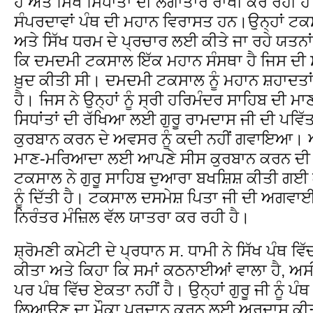
ਹੈ ਅਤੇ ਸਿੱਖ ਸਿਧਾਂਤਾਂ ਦੀ ਲਗਾਤਾਰ ਰਾਖੀ ਕਰ ਰਹੀ ਹੈ
ਸੰਪਰਦਾਵਾਂ ਪੰਥ ਦੀ ਮਹਾਨ ਵਿਰਾਸਤ ਹਨ।ਉਨ੍ਹਾਂ ਟਕ
ਅਤੇ ਸਿੱਖ ਧਰਮ ਦੇ ਪ੍ਰਚਾਰ ਲਈ ਕੀਤੇ ਜਾ ਰਹੇ ਯਤਨ
ਕਿ ਦਮਦਮੀ ਟਕਸਾਲ ਇੱਕ ਮਹਾਨ ਸੰਸਥਾ ਹੈ ਜਿਸ ਦੀ ਸਥ
ਖ਼ੁਦ ਕੀਤੀ ਸੀ। ਦਮਦਮੀ ਟਕਸਾਲ ਨੂੰ ਮਹਾਨ ਸ਼ਹਾਦਤਾਂ
ਹੈ। ਜਿਸ ਨੇ ਉਨ੍ਹਾਂ ਨੂੰ ਸ੍ਰੀ ਹਰਿਮੰਦਰ ਸਾਹਿਬ ਦੀ 
ਸਿਧਾਂਤਾਂ ਦੀ ਰੱਖਿਆ ਲਈ ਗੁਰੂ ਰਾਮਦਾਸ ਜੀ ਦੀ ਪਵਿ
ਕੁਰਬਾਨ ਕਰਨ ਦੇ ਅਵਸਰ ਨੂੰ ਕਦੀ ਨਹੀਂ ਗਵਾਇਆ। ਅ
ਮਾਣ-ਮਰਿਆਦਾ ਲਈ ਆਪਣੇ ਸੀਸ ਕੁਰਬਾਨ ਕਰਨ ਦੀ ਪ੍
ਟਕਸਾਲ ਨੇ ਗੁਰੂ ਸਾਹਿਬ ਦੁਆਰਾ ਬਖਸ਼ਿਸ਼ ਕੀਤੀ ਗਈ ਗ
ਨੂੰ ਦਿੱਤੀ ਹੈ। ਟਕਸਾਲ ਦਸਮੇਸ਼ ਪਿਤਾ ਜੀ ਦੀ ਅਗਵਾਈ
ਨਿਰੰਤਰ ਮੰਜ਼ਿਲ ਵੱਲ ਯਾਤਰਾ ਕਰ ਰਹੀ ਹੈ।
ਸ਼੍ਰੋਮਣੀ ਕਮੇਟੀ ਦੇ ਪ੍ਰਧਾਨ ਸ. ਧਾਮੀ ਨੇ ਸਿੱਖ ਪੰਥ ਵਿ
ਕੀਤਾ ਅਤੇ ਕਿਹਾ ਕਿ ਸਮਾਂ ਕਠਨਾਈਆਂ ਵਾਲਾ ਹੈ, ਅਸੀਂ
ਪਰ ਪੰਥ ਵਿੱਚ ਏਕਤਾ ਨਹੀਂ ਹੈ। ਉਨ੍ਹਾਂ ਗੁਰੂ ਜੀ ਨੂੰ
ਲਿਆਉਣ ਦਾ ਮੌਕਾ ਪ੍ਰਦਾਨ ਕਰਨ ਲਈ ਅਰਦਾਸ ਕੀ