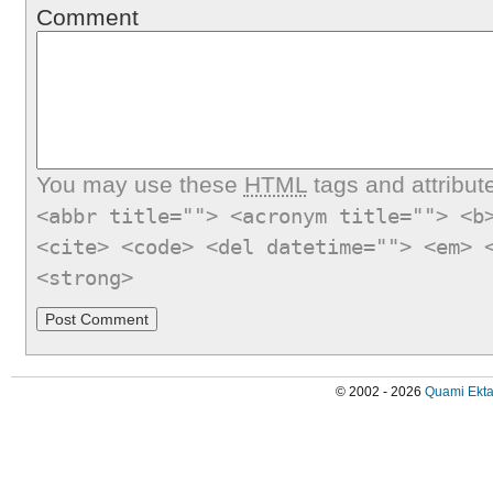
Comment
You may use these
HTML
tags and attribut
<abbr title=""> <acronym title=""> <b
<cite> <code> <del datetime=""> <em> 
<strong>
© 2002 - 2026
Quami Ekta