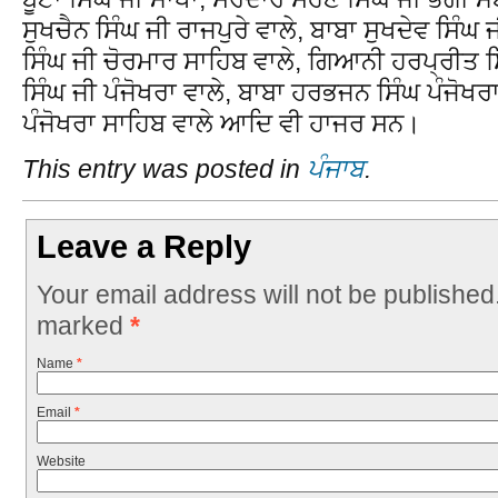
ਸੁਖਚੈਨ ਸਿੰਘ ਜੀ ਰਾਜਪੁਰੇ ਵਾਲੇ, ਬਾਬਾ ਸੁਖਦੇਵ ਸਿੰਘ
ਸਿੰਘ ਜੀ ਚੋਰਮਾਰ ਸਾਹਿਬ ਵਾਲੇ, ਗਿਆਨੀ ਹਰਪ੍ਰੀਤ ਸ
ਸਿੰਘ ਜੀ ਪੰਜੋਖਰਾ ਵਾਲੇ, ਬਾਬਾ ਹਰਭਜਨ ਸਿੰਘ ਪੰਜੋਖਰ
ਪੰਜੋਖਰਾ ਸਾਹਿਬ ਵਾਲੇ ਆਦਿ ਵੀ ਹਾਜਰ ਸਨ।
This entry was posted in
ਪੰਜਾਬ
.
Leave a Reply
Your email address will not be published
marked
*
Name
*
Email
*
Website