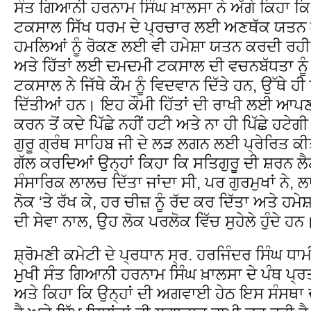
ਸੰਤ ਗਿਆਨੀ ਹਰਨਾਮ ਸਿੰਘ ਖ਼ਾਲਸਾ ਨੇ ਅੱਗੇ ਕਿਹਾ ਕਿ
ਟਕਸਾਲ ਸਿੱਖ ਧਰਮ ਦੇ ਪ੍ਰਚਾਰ ਲਈ ਅਣਥੱਕ ਯਤਨ ਕਰ
ਹਮਲਿਆਂ ਨੂੰ ਰੋਕਣ ਲਈ ਵੀ ਹਮੇਸ਼ਾ ਯਤਨ ਕਰਦੀ ਰਹੀ ਹੈ
ਅਤੇ ਹਿੱਤਾਂ ਲਈ ਦਮਦਮੀ ਟਕਸਾਲ ਦੀ ਵਚਨਬੱਧਤਾ ਨੂੰ ਦ
ਟਕਸਾਲ ਨੇ ਜਿੱਥੇ ਕੌਮ ਨੂੰ ਵਿਦਵਾਨ ਦਿੱਤੇ ਹਨ, ਉੱਥੇ 
ਦਿੱਤੀਆਂ ਹਨ। ਇਹ ਕੌਮੀ ਹਿੱਤਾਂ ਦੀ ਰਾਖੀ ਲਈ ਆਪਣ
ਕਰਨ ਤੋਂ ਕਦੇ ਪਿੱਛੇ ਨਹੀਂ ਹਟੀ ਅਤੇ ਨਾ ਹੀ ਪਿੱਛੇ ਹਟੇਗੀ
ਗੁਰੂ ਗ੍ਰੰਥ ਸਾਹਿਬ ਜੀ ਦੇ ਲੜ ਲਗਨ ਲਈ ਪ੍ਰੇਰਿਤ ਕੀ
ਗੱਲ ਕਰਦਿਆਂ ਉਨ੍ਹਾਂ ਕਿਹਾ ਕਿ ਸਤਿਗੁਰੂ ਦੀ ਸ਼ਰਨ ਲੈ
ਸੰਸਾਰਿਕ ਲਾਲਚ ਦਿੱਤਾ ਜਾਂਦਾ ਸੀ, ਪਰ ਗੁਰਮੁਖਾਂ ਨੇ,
ਨੋਕ ‘ਤੇ ਰੱਖ ਕੇ, ਹਰ ਚੀਜ਼ ਨੂੰ ਰੱਦ ਕਰ ਦਿੱਤਾ ਅਤੇ ਹਮੇ
ਦੀ ਸੇਵਾ ਨਾਲ, ਉਹ ਲੋਕ ਪਰਲੋਕ ਵਿੱਚ ਸੁਹੇਲੇ ਹੁੰਦੇ ਹਨ
ਸ਼੍ਰੋਮਣੀ ਕਮੇਟੀ ਦੇ ਪ੍ਰਧਾਨ ਸ੍ਰ. ਹਰਜਿੰਦਰ ਸਿੰਘ ਧਾ
ਮੁਖੀ ਸੰਤ ਗਿਆਨੀ ਹਰਨਾਮ ਸਿੰਘ ਖ਼ਾਲਸਾ ਦੇ ਪੰਥ ਪ੍ਰ
ਅਤੇ ਕਿਹਾ ਕਿ ਉਨ੍ਹਾਂ ਦੀ ਅਗਵਾਈ ਹੇਠ ਇਸ ਸੰਸਥਾ ਦਾ 