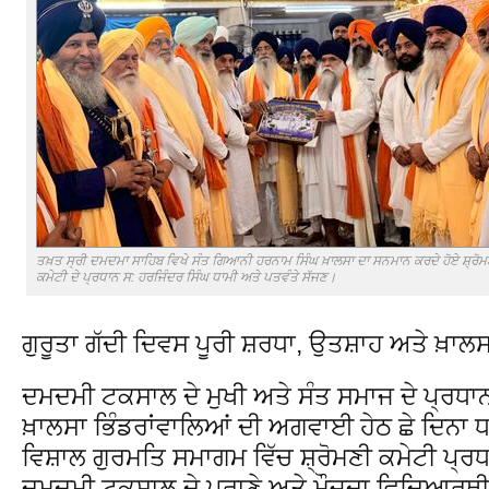
ਤਖ਼ਤ ਸ੍ਰੀ ਦਮਦਮਾ ਸਾਹਿਬ ਵਿਖੇ ਸੰਤ ਗਿਆਨੀ ਹਰਨਾਮ ਸਿੰਘ ਖ਼ਾਲਸਾ ਦਾ ਸਨਮਾਨ ਕਰਦੇ ਹੋਏ ਸ਼੍ਰੋਮ
ਕਮੇਟੀ ਦੇ ਪ੍ਰਧਾਨ ਸ: ਹਰਜਿੰਦਰ ਸਿੰਘ ਧਾਮੀ ਅਤੇ ਪਤਵੰਤੇ ਸੱਜਣ।
ਗੁਰੂਤਾ ਗੱਦੀ ਦਿਵਸ ਪੂਰੀ ਸ਼ਰਧਾ, ਉਤਸ਼ਾਹ ਅਤੇ ਖ
ਦਮਦਮੀ ਟਕਸਾਲ ਦੇ ਮੁਖੀ ਅਤੇ ਸੰਤ ਸਮਾਜ ਦੇ ਪ੍ਰਧਾ
ਖ਼ਾਲਸਾ ਭਿੰਡਰਾਂਵਾਲਿਆਂ ਦੀ ਅਗਵਾਈ ਹੇਠ ਛੇ ਦਿਨਾ
ਵਿਸ਼ਾਲ ਗੁਰਮਤਿ ਸਮਾਗਮ ਵਿੱਚ ਸ਼੍ਰੋਮਣੀ ਕਮੇਟੀ ਪ੍ਰ
ਦਮਦਮੀ ਟਕਸਾਲ ਦੇ ਪੁਰਾਣੇ ਅਤੇ ਮੌਜੂਦਾ ਵਿਦਿਆਰਥੀਆ