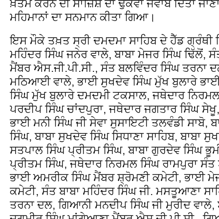
ਖ਼ਤਮ ਕਰਨ ਦੀ ਸਾਜ਼ਿਸ਼ ਦਾ ਢੁਕਵਾਂ ਜਵਾਬ ਦਿੱਤਾ ਜਾਣ
ਮਹਿਮਾਨਾਂ ਦਾ ਸਨਮਾਨ ਕੀਤਾ ਗਿਆ।
ਇਸ ਮੌਕੇ ਤਖ਼ਤ ਸ੍ਰੀ ਦਮਦਮਾ ਸਾਹਿਬ ਦੇ ਹੈੱਡ ਗ੍ਰੰਥ
ਮਹਿੰਦਰ ਸਿੰਘ ਜਨੇਰ ਵਾਲੇ, ਬਾਬਾ ਮੇਜਰ ਸਿੰਘ ਢਿੱਲੋਂ, ਸ
ਮੈਂਬਰ ਐਸ.ਜੀ.ਪੀ.ਸੀ., ਸੰਤ ਬਲਵਿੰਦਰ ਸਿੰਘ ਤਰਨਾ ਦ
ਮਠਿਆਈ ਵਾਲੇ, ਭਾਈ ਸੁਖਦੇਵ ਸਿੰਘ ਮੁੱਖ ਬੁਲਾਰੇ ਭਾਈ
ਸਿੰਘ ਮੁੱਖ ਬੁਲਾਰੇ ਦਮਦਮੀ ਟਕਸਾਲ, ਜਥੇਦਾਰ ਨਿਰਮਲ 
ਪਰਦੀਪ ਸਿੰਘ ਚਾਂਦਪੁਰਾ, ਜਥੇਦਾਰ ਜਗਤਾਰ ਸਿੰਘ ਸੇਖੂ, 
ਭਾਈ ਮਨੀ ਸਿੰਘ ਜੀ ਸੇਵਾ ਸੁਸਾਇਟੀ ਤਲਵੰਡੀ ਸਾਬੋ, ਬਾ
ਸਿੰਘ, ਬਾਬਾ ਸੁਖਦੇਵ ਸਿੰਘ ਸਿਧਾਣਾ ਸਾਹਿਬ, ਬਾਬਾ ਸ
ਸਤਪਾਲ ਸਿੰਘ ਪ੍ਰੀਤਮ ਸਿੰਘ, ਬਾਬਾ ਗੁਰਦੇਵ ਸਿੰਘ ਭੂਮੀ
ਪ੍ਰੀਤਮ ਸਿੰਘ, ਜਥੇਦਾਰ ਨਿਰਮਲ ਸਿੰਘ ਰਾਮਪੁਰਾ ਸੰਤ 
ਭਾਈ ਅਮਰੀਕ ਸਿੰਘ ਮੈਂਬਰ ਸ਼੍ਰੋਮਣੀ ਕਮੇਟੀ, ਭਾਈ ਮੇਜਰ 
ਕਮੇਟੀ, ਸੰਤ ਬਾਬਾ ਮਹਿੰਦਰ ਸਿੰਘ ਜੀ. ਮਸਤੂਆਣਾ ਸਾ
ਤਰਨਾ ਦਲ, ਗਿਆਨੀ ਮਨਦੀਪ ਸਿੰਘ ਜੀ ਮੁਰੀਦ ਵਾਲੇ, 
ਜਗਮੀਰ ਸਿੰਘ ਮਾਂਗੇਆਣਾ ਮੈਂਬਰ ਐਸ.ਜੀ.ਪੀ.ਸੀ., 