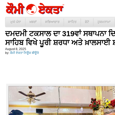
ਮੁਖੱ ਪੰਨਾ
ਖ਼ਬਰਾਂ
ਸਭਿਆਚਾਰ
ਸਾਹਿਤ
ਫੋਟੋ
ਹੁਕਮਨਾਮਾ
ਦਮਦਮੀ ਟਕਸਾਲ ਦਾ 319ਵਾਂ ਸਥਾਪਨਾ ਦ
ਸਾਹਿਬ ਵਿਖੇ ਪੂਰੀ ਸ਼ਰਧਾ ਅਤੇ ਖ਼ਾਲਸ
August 8, 2025
by:
ਕੌਮੀ ਏਕਤਾ ਨਿਊਜ਼ ਬੀਊਰੋ