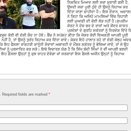
ਨਿਸ਼ਚਿਤ ਮਿਆਦ ਲਈ ਸਜ਼ਾ ਸੁਣਾਈ ਗਈ ਹੈ,
ਉਸਦੀ ਸਜ਼ਾ ਪੂਰੀ ਹੁੰਦੇ ਹੀ ਉਸਨੂੰ ਰਿਹਾਅ ਕਰ
ਦਿੱਤਾ ਜਾਣਾ ਚਾਹੀਦਾ ਹੈ। ਇਸ ਦੌਰਾਨ, ਅਦਾਲ
ਨੇ ਕਿਹਾ ਕਿ ਅਜਿਹੇ ਮਾਮਲਿਆਂ ਵਿੱਚ ਰਿਹਾਈ
ਲਈ ਮੁਆਫ਼ੀ ਦੀ ਕੋਈ ਲੋੜ ਨਹੀਂ ਹੈ।ਸੁਪਰੀਮ
ਕੋਰਟ ਨੇ ਦੇਸ਼ ਭਰ ਦੇ ਰਾਜਾਂ ਅਤੇ ਕੇਂਦਰ ਸ਼ਾਸਤ
ਪ੍ਰਦੇਸ਼ਾਂ ਦੇ ਗ੍ਰਹਿ ਸਕੱਤਰਾਂ ਨੂੰ ਨਿਰਦੇਸ਼ ਦਿੱਤੇ ਕ
ੂਦ ਕੋਈ ਵੀ ਦੋਸ਼ੀ ਕੈਦ ਨਾ ਹੋਵੇ। ਬੈਂਚ ਨੇ ਸਪੱਸ਼ਟ ਕੀਤਾ ਕਿ ਜੇਕਰ ਕੋਈ ਵਿਅਕਤੀ ਆਪਣੀ ਪੂਰੀ
ਦਾ ਨਹੀਂ ਹੈ, ਤਾਂ ਉਸਨੂੰ ਤੁਰੰਤ ਰਿਹਾਅ ਕਰ ਦਿੱਤਾ ਜਾਵੇ। ਜ਼ੇਕਰ ਇਹੋ ਹਾਲਾਤ ਰਹੇ ਤਾਂ ਦੋਸ਼ੀ ਜੇਲ੍ਹ ਅੰਦ
ਹ ਫੈਸਲਾ ਰਾਸ਼ਟਰੀ ਕਾਨੂੰਨੀ ਸੇਵਾਵਾਂ ਅਥਾਰਟੀ ਦੇ ਮੈਂਬਰ ਸਕੱਤਰ ਨੂੰ ਭੇਜਿਆ ਜਾਵੇ, ਤਾਂ ਜੋ ਉਹ
ਾਰਟੀਆਂ ਨੂੰ ਪ੍ਰਸਾਰਿਤ ਕਰ ਸਕੇ। ਇਥੇ ਵਿਚਾਰਣ ਯੋਗ ਹੈ ਕਿ ਸਿੱਖ ਬੰਦੀ ਸਿੰਘਾਂ ਨੇ ਵੀਂ ਆਪਣੀ ਬਣਦੀ
ਕਿ ਇਹ ਫ਼ੈਸਲਾ ਉਨ੍ਹਾਂ ਨੂੰ ਕੁਝ ਰਾਹਤ ਦੇਵੇਗਾ ਜਾਂ ਸਰਕਾਰਾਂ ਇਸ ਫੈਸਲੇ ਅਧੀਨ ਉਨ੍ਹਾਂ ਨੂੰ ਰਿਹਾਅ
d. Required fields are marked
*