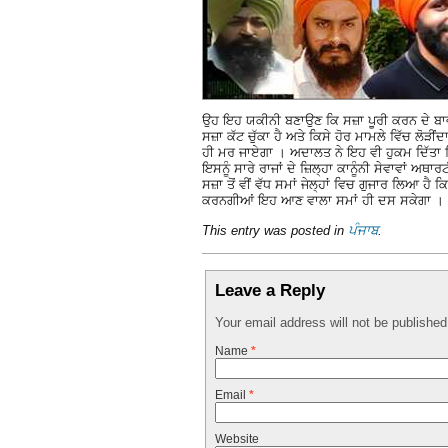
ਉਹ ਇਹ ਯਕੀਨੀ ਬਣਾਉਣ ਕਿ ਸਜ਼ਾ ਪੂਰੀ ਕਰਨ ਦੇ ਬਾਵਜ
ਸਜ਼ਾ ਕੱਟ ਚੁੱਕਾ ਹੈ ਅਤੇ ਕਿਸੇ ਹੋਰ ਮਾਮਲੇ ਵਿੱਚ ਲੋੜੀਂ
ਹੀ ਮਰ ਜਾਏਗਾ । ਅਦਾਲਤ ਨੇ ਇਹ ਵੀ ਹੁਕਮ ਦਿੱਤਾ ਕਿ ਇ
ਇਸਨੂੰ ਸਾਰੇ ਰਾਜਾਂ ਦੇ ਜ਼ਿਲ੍ਹਾ ਕਾਨੂੰਨੀ ਸੇਵਾਵਾਂ ਅਥ
ਸਜ਼ਾ ਤੋਂ ਵੀਂ ਵੱਧ ਸਮਾਂ ਜੇਲ੍ਹਾਂ ਵਿਚ ਗੁਜਾਰ ਲਿਆ ਹੈ 
ਕਰਨਗੀਆਂ ਇਹ ਆਣ ਵਾਲਾ ਸਮਾਂ ਹੀ ਦਸ ਸਕੇਗਾ ।
This entry was posted in
ਪੰਜਾਬ
.
Leave a Reply
Your email address will not be publishe
Name
*
Email
*
Website