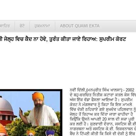
ਸਾਹਿਤ
ਫੋਟੋ
ਹੁਕਮਨਾਮਾ
ABOUT QUAMI EKTA
਼ੀ ਜੇਲ੍ਹ ਵਿਚ ਕੈਦ ਨਾ ਹੋਵੇ, ਤੁਰੰਤ ਕੀਤਾ ਜਾਏ ਰਿਹਾਅ: ਸੁਪਰੀਮ ਕੋਰਟ
ਨਵੀਂ ਦਿੱਲੀ,(ਮਨਪ੍ਰੀਤ ਸਿੰਘ ਖਾਲਸਾ):- 2002
ਦੇ ਬਹੁ-ਚਰਚਿਤ ਨਿਤੀਸ਼ ਕਟਾਰਾ ਕਤਲ ਕੇਸ ਵਿੱ
ਅੱਜ ਇੱਕ ਵੱਡਾ ਫੈਸਲਾ ਆਇਆ ਹੈ। ਸੁਪਰੀਮ
ਕੋਰਟ ਨੇ ਮੰਗਲਵਾਰ ਨੂੰ ਕਿਹਾ ਕਿ ਇਸ ਮਾਮਲੇ
ਵਿੱਚ ਦੋਸ਼ੀ ਠਹਿਰਾਏ ਗਏ ਸੁਖਦੇਵ ਪਹਿਲਵਾਨ ਨੂੰ
ਜੇਲ੍ਹ ਤੋਂ ਰਿਹਾਅ ਕਰ ਦਿੱਤਾ ਜਾਣਾ ਚਾਹੀਦਾ ਹੈ
ਕਿਉਂਕਿ ਉਸਨੇ ਆਪਣੀ 20 ਸਾਲ ਦੀ ਸਜ਼ਾ ਪੂਰੀ
ਕਰ ਲਈ ਹੈ। ਸੁਣਵਾਈ ਦੌਰਾਨ, ਜਸਟਿਸ ਬੀ.ਵੀ
ਨਾਗਰਥਨਾ ਅਤੇ ਜਸਟਿਸ ਕੇ.ਵੀ. ਵਿਸ਼ਵਨਾਥਨ ਦ
ਬੈਂਚ ਨੇ ਟਿੱਪਣੀ ਕੀਤੀ ਕਿ ਕਿਸੇ ਵੀ ਦੋਸ਼ੀ ਨੂੰ ਇੱਕ