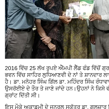
2016 ਵਿੱਚ 25 ਲੱਖ ਰੁਪਏ ਐੱਮਪੀ ਲੈੱਡ ਫੰਡ ਵਿੱਚੋਂ ਗ੍
ਭਵਨ ਵਿੱਚ ਸਾਹਿਰ ਲੁਧਿਆਣਵੀ ਦੇ ਨਾਂ ਤੇ ਸ਼ਾਨਦਾਰ 
ਹੈ। ਡਾ. ਮਨੋਹਰ ਸਿੰਘ ਗਿੱਲ ਡਾ. ਮਹਿੰਦਰ ਸਿੰਘ ਰੰਧਾਵਾ 
ਉਸਰੱਈਏ ਦੇ ਤੌਰ ਤੇ ਜਾਣੇ ਜਾਂਦੇ ਹਨ।ਉਹਨਾਂ ਨੇ ਕਿਸੇ ਵੀ 
ਗ੍ਰਾਂਟ ਦਿੱਤੀ ਸੀ।
ਇਸ ਮੌਕੇ ਅਕਾਡਮੀ ਦੇ ਜਨਰਲ ਸਕੱਤਰ ਡਾ. ਗੁਲਜ਼ਾਰ ਸਿੰ