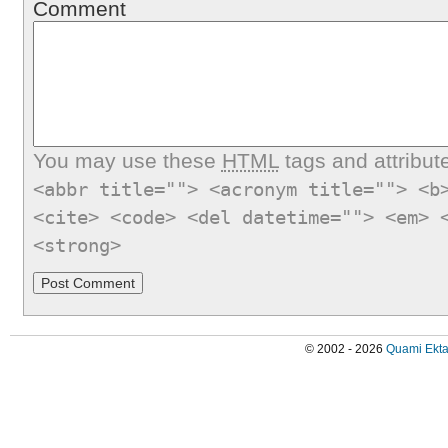
Comment
You may use these
HTML
tags and attribut
<abbr title=""> <acronym title=""> <b
<cite> <code> <del datetime=""> <em> 
<strong>
© 2002 - 2026
Quami Ekta