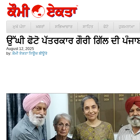
ਮੁਖੱ ਪੰਨਾ
ਖ਼ਬਰਾਂ
ਸਭਿਆਚਾਰ
ਸਾਹਿਤ
ਫੋਟੋ
ਹੁਕਮਨਾਮਾ
ਉੱਘੀ ਫੋਟੋ ਪੱਤਰਕਾਰ ਗੌਰੀ ਗਿੱਲ ਦੀ ਪੰਜਾ
August 12, 2025
by:
ਕੌਮੀ ਏਕਤਾ ਨਿਊਜ਼ ਬੀਊਰੋ