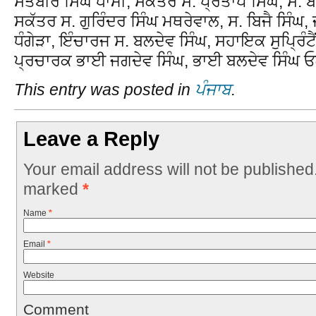
ਸਤਬੀਰ ਸਿੰਘ ਧਾਮੀ, ਸਕੱਤਰ ਸ. ਪ੍ਰਤਾਪ ਸਿੰਘ, ਸ. 
ਸਕੱਤਰ ਸ. ਗੁਰਿੰਦਰ ਸਿੰਘ ਮਥਰੇਵਾਲ, ਸ. ਬਿਜੈ ਸਿੰਘ
ਧੰਗੇੜਾ, ਇੰਚਾਰਜ ਸ. ਬਲਦੇਵ ਸਿੰਘ, ਸਹਾਇਕ ਸੁਪ੍ਰਿੰਟੈਂ
ਪ੍ਰਚਾਰਕ ਭਾਈ ਜਗਦੇਵ ਸਿੰਘ, ਭਾਈ ਬਲਦੇਵ ਸਿੰਘ
This entry was posted in
ਪੰਜਾਬ
.
Leave a Reply
Your email address will not be published
marked
*
Name
*
Email
*
Website
Comment