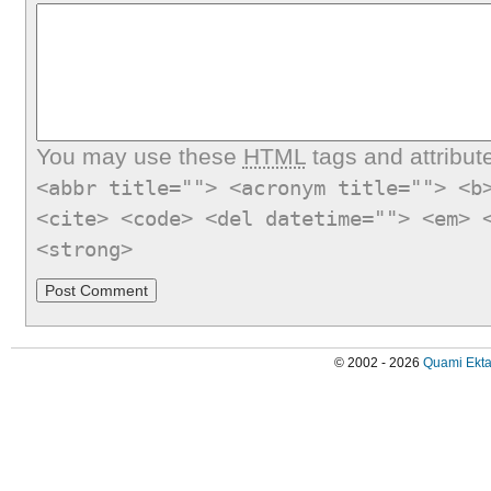
You may use these
HTML
tags and attribut
<abbr title=""> <acronym title=""> <b
<cite> <code> <del datetime=""> <em> 
<strong>
© 2002 - 2026
Quami Ekta