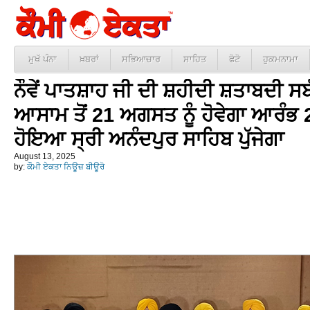
ਮੁਖੱ ਪੰਨਾ
ਖ਼ਬਰਾਂ
ਸਭਿਆਚਾਰ
ਸਾਹਿਤ
ਫੋਟੋ
ਹੁਕਮਨਾਮਾ
ਨੌਵੇਂ ਪਾਤਸ਼ਾਹ ਜੀ ਦੀ ਸ਼ਹੀਦੀ ਸ਼ਤਾਬਦੀ 
ਆਸਾਮ ਤੋਂ 21 ਅਗਸਤ ਨੂੰ ਹੋਵੇਗਾ ਆਰੰਭ 20 
ਹੋਇਆ ਸ੍ਰੀ ਅਨੰਦਪੁਰ ਸਾਹਿਬ ਪੁੱਜੇਗਾ
August 13, 2025
by:
ਕੌਮੀ ਏਕਤਾ ਨਿਊਜ਼ ਬੀਊਰੋ