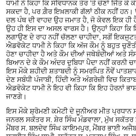
ਧਾਮੀ ਨੇ ਕਿਹਾ ਕਿ ਸੰਵਿਧਾਨਕ ਤੌਰ ’ਤੇ ਚੋਣਾਂ ਜਿੱਤ ਕ
ਸਕਦਾ ਹੈ, ਪਰ ਗ਼ੈਰ ਇਖ਼ਲਾਕੀ ਗੱਲਾਂ ਠੀਕ ਨਹੀਂ ਹਨ। 
ਦਲ ਪੰਥ ਦੀ ਵਾਹਦ ਉਹ ਜਮਾਤ ਹੈ, ਜੋ ਕੇਵਲ ਇਕ ਹੀ ਹ
ਉਹ ਹੀ ਇਸ ਦਾ ਅਸਲ ਵਾਰਸ ਹੈ। ਉਨ੍ਹਾਂ ਕਿਹਾ ਕਿ ਇ
ਲਗਾਉਣ ਦੇ ਰਾਹ ਨਹੀਂ ਚੱਲਣਾ ਚਾਹੀਦਾ, ਸਗੋਂ ਇਕਜੁਟ
ਐਡਵੋਕੇਟ ਧਾਮੀ ਨੇ ਕਿਹਾ ਕਿ ਅੱਜ ਕੌਮ ਨੂੰ ਬਹੁਤ ਚੁਣੌ
ਹੋਣਾ ਚਾਹੀਦਾ ਹੈ ਅਤੇ ਕੌਮ ਦੀਆਂ ਜਥੇਬੰਦੀਆਂ ਅਤੇ ਸ
ਬਿਆਨ ਦੇ ਕੇ ਕੌਮ ਅੰਦਰ ਦੁਬਿਧਾ ਪੈਦਾ ਨਹੀਂ ਕਰਨੀ ਚ
ਇਸ ਮੌਕੇ ਸ਼ਹੀਦੀ ਸ਼ਤਾਬਦੀ ਨੂੰ ਸਮਰਪਿਤ ਨੌਵੇਂ ਪਾਤਸ਼ਾ
ਦੇਣ ਸਬੰਧੀ ਪੰਜਾਬੀ, ਹਿੰਦੀ ਅਤੇ ਅੰਗਰੇਜ਼ੀ ਵਿਚ ਕਿਤਾ
ਐਡਵੋਕੇਟ ਧਾਮੀ ਨੇ ਇਹ ਵੀ ਕਿਹਾ ਕਿ ਇਹ ਹੋਰਨਾਂ ਭਾਸ਼
ਜਾਣਗੇ।
ਇਸ ਮੌਕੇ ਸ਼੍ਰੋਮਣੀ ਕਮੇਟੀ ਦੇ ਜੂਨੀਅਰ ਮੀਤ ਪ੍ਰਧਾਨ
ਜਨਰਲ ਸਕੱਤਰ ਸ. ਸ਼ੇਰ ਸਿੰਘ ਮੰਡਵਾਲਾ, ਮੁੱਖ ਸਕੱਤਰ ਸ
ਮੈਂਬਰ ਸ. ਬਲਦੇਵ ਸਿੰਘ ਕਾਇਮਪੁਰ, ਮੈਂਬਰ ਭਾਈ ਅ