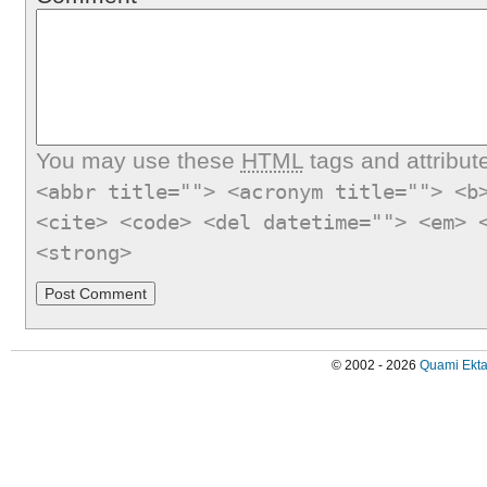
You may use these
HTML
tags and attribut
<abbr title=""> <acronym title=""> <b
<cite> <code> <del datetime=""> <em> 
<strong>
© 2002 - 2026
Quami Ekta