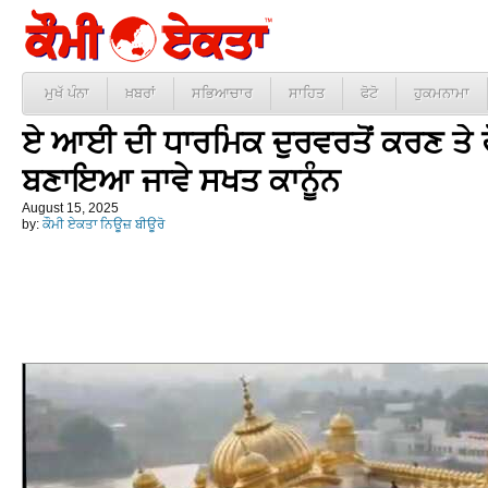
ਮੁਖੱ ਪੰਨਾ
ਖ਼ਬਰਾਂ
ਸਭਿਆਚਾਰ
ਸਾਹਿਤ
ਫੋਟੋ
ਹੁਕਮਨਾਮਾ
ਏ ਆਈ ਦੀ ਧਾਰਮਿਕ ਦੁਰਵਰਤੋਂ ਕਰਣ ਤੇ 
ਬਣਾਇਆ ਜਾਵੇ ਸਖਤ ਕਾਨੂੰਨ
August 15, 2025
by:
ਕੌਮੀ ਏਕਤਾ ਨਿਊਜ਼ ਬੀਊਰੋ