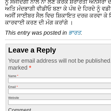
ਨੂੰ ਸੰਜੀਦਗੀ ਨਾਲ ਨਾ ਲੈਣ ਕਰਕੇ ਸ਼ਰਾਰਤੀ ਅਨਸਰਾਂ ਦੇ 
ਅਤਿ ਮੰਦਭਾਗੀ ਵੀਡੀਓ ਬਣਾ ਕੇ ਪੰਥ ਦੇ ਹਿਰਦੇ ਨੂੰ ਵਡੀ 
ਅਸੀਂ ਸਾਈਬਰ ਸੈਲ ਵਿਚ ਸ਼ਿਕਾਇਤ ਦਰਜ਼ ਕਰਵਾ ਕੇ ਇ
ਕਾਰਵਾਈ ਕਰਣ ਦੀ ਮੰਗ ਕਰਾਂਗੇ ।
This entry was posted in
ਭਾਰਤ
.
Leave a Reply
Your email address will not be published
marked
*
Name
*
Email
*
Website
Comment