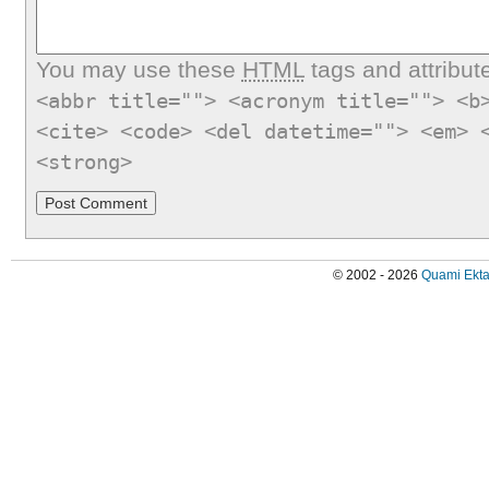
You may use these
HTML
tags and attribut
<abbr title=""> <acronym title=""> <b
<cite> <code> <del datetime=""> <em> 
<strong>
© 2002 - 2026
Quami Ekta