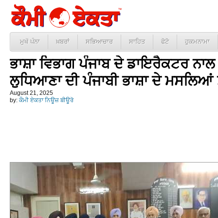
ਮੁਖੱ ਪੰਨਾ
ਖ਼ਬਰਾਂ
ਸਭਿਆਚਾਰ
ਸਾਹਿਤ
ਫੋਟੋ
ਹੁਕਮਨਾਮਾ
ਭਾਸ਼ਾ ਵਿਭਾਗ ਪੰਜਾਬ ਦੇ ਡਾਇਰੈਕਟਰ ਨਾਲ
ਲੁਧਿਆਣਾ ਦੀ ਪੰਜਾਬੀ ਭਾਸ਼ਾ ਦੇ ਮਸਲਿਆਂ 
August 21, 2025
by:
ਕੌਮੀ ਏਕਤਾ ਨਿਊਜ਼ ਬੀਊਰੋ