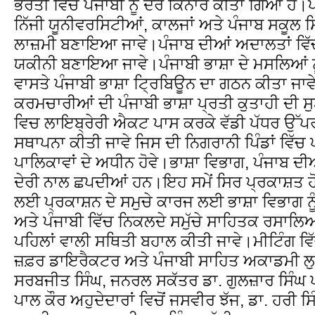
ਭਰਤੀ ਵਿੱਚ ਪੰਜਾਬੀ ਨੂੰ ਦਰ ਕਿਨਾਰ ਕੀਤਾ ਗਿਆ ਹੈ
ਨਿੱਜੀ ਯੂਨੀਵਰਸਿਟੀਆਂ, ਕਾਲਜਾਂ ਅਤੇ ਪੰਜਾਬ ਸਕੂਲ 
ਲਾਜ਼ਮੀ ਬਣਾਇਆ ਜਾਵੇ।ਪੰਜਾਬ ਦੀਆਂ ਅਦਾਲਤਾਂ ਵਿੱਚ ਪ
ਯਕੀਨੀ ਬਣਾਇਆ ਜਾਵੇ।ਪੰਜਾਬੀ ਭਾਸ਼ਾ ਦੇ ਮਸਲਿਆਂ ਨ
ਵਾਸਤੇ ਪੰਜਾਬੀ ਭਾਸ਼ਾ ਟ੍ਰਿਬਿਊਨ ਦਾ ਗਠਨ ਕੀਤਾ ਜਾਵੇ,
ਕਰਮਚਾਰੀਆਂ ਦੀ ਪੰਜਾਬੀ ਭਾਸ਼ਾ ਪ੍ਰਤੀ ਕੁਤਾਹੀ ਦੀ ਸ
ਵਿਚ ਲਾਇਬ੍ਰੇਰੀ ਐਕਟ ਪਾਸ ਕਰਕੇ ਵੱਡੀ ਪੱਧਰ ਉੱ
ਸਥਾਪਨਾ ਕੀਤੀ ਜਾਵੇ ਜਿਸ ਦੀ ਨਿਗਰਾਨੀ ਪਿੰਡਾਂ ਵਿੱਚ 
ਪਾਲਿਕਾਵਾਂ ਦੇ ਅਧੀਨ ਹੋਵੇ।ਭਾਸ਼ਾ ਵਿਭਾਗ, ਪੰਜਾਬ ਦੀ
ਦੇਰੀ ਨਾਲ ਛਪਦੀਆਂ ਹਨ।ਇਹ ਸਮੇਂ ਸਿਰ ਪ੍ਰਕਾਸ਼ਤ ਹੋ
ਲਈ ਪ੍ਰਕਾਸ਼ਨ ਦੇ ਸਮੁਚੇ ਕਾਰਜ ਲਈ ਭਾਸ਼ਾ ਵਿਭਾਗ ਨ
ਅਤੇ ਪੰਜਾਬੀ ਵਿੱਚ ਨਿਕਲਦੇ ਸਮੁੱਚੇ ਸਾਹਿਤਕ ਰਸਾਲਿਆਂ
ਪਹਿਲਾਂ ਵਾਲੀ ਸਥਿਤੀ ਬਹਾਲ ਕੀਤੀ ਜਾਵੇ।ਮੀਟਿੰਗ ਵਿ
ਜ਼ਫ਼ਰ ਡਾਇਰੈਕਟਰ ਅਤੇ ਪੰਜਾਬੀ ਸਾਹਿਤ ਅਕਾਡਮੀ ਲੁਧ
ਸਰਬਜੀਤ ਸਿੰਘ, ਜਨਰਲ ਸਕੱਤਰ ਡਾ. ਗੁਲਜ਼ਾਰ ਸਿੰਘ ਪ
ਪਾਲ ਕੌਰ ਅਹੁਦੇਦਾਰਾਂ ਵਿਚੋਂ ਜਸਵੀਰ ਝੱਜ, ਡਾ. ਹਰੀ ਸਿ