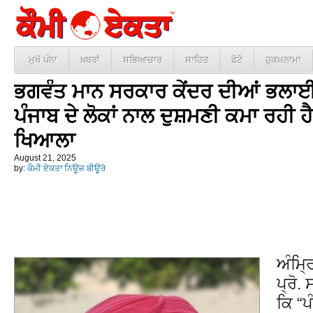
ਮੁਖੱ ਪੰਨਾ
ਖ਼ਬਰਾਂ
ਸਭਿਆਚਾਰ
ਸਾਹਿਤ
ਫੋਟੋ
ਹੁਕਮਨਾਮਾ
ਭਗਵੰਤ ਮਾਨ ਸਰਕਾਰ ਕੇਂਦਰ ਦੀਆਂ ਭਲਾਈ ਸਕੀ
ਪੰਜਾਬ ਦੇ ਲੋਕਾਂ ਨਾਲ ਦੁਸ਼ਮਣੀ ਕਮਾ ਰਹੀ ਹੈ
ਖਿਆਲਾ
August 21, 2025
by:
ਕੌਮੀ ਏਕਤਾ ਨਿਊਜ਼ ਬੀਊਰੋ
ਅੰਮ੍ਰ
ਪ੍ਰੋ.
ਕਿ “ਪ