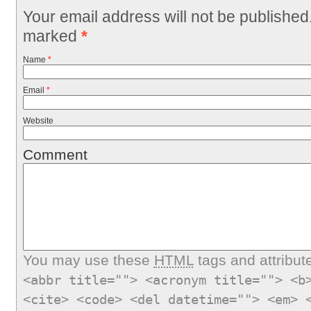
Your email address will not be published
marked
*
Name
*
Email
*
Website
Comment
You may use these
HTML
tags and attribut
<abbr title=""> <acronym title=""> <b
<cite> <code> <del datetime=""> <em> 