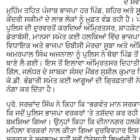
ਦੇ ਸ
ਮੁਹਿੰਮ ਤਹਿਤ ਪੰਜਾਬ ਭਾਜਪਾ ਹਰ ਪਿੰਡ, ਸ਼ਹਿਰ ਅਤੇ ਸੂ
ਕੇਂਦਰੀ ਸਕੀਮਾਂ ਦੇ ਲਾਭ ਲੋਕਾਂ ਨੂੰ ਮੁਫ਼ਤ ਵੰਡ ਰਹੀ ਹ
ਪੁਲਿਸ ਦੀ ਦੁਰਵਰਤੋਂ ਕਰਦਿਆਂ ਅੰਮ੍ਰਿਤਸਰ, ਸ਼ਾਹਕੋਟ
ਡੇਰਾਬੱਸੀ, ਮਾਨਸਾ ਸਮੇਤ ਕਈ ਹਲਕਿਆਂ ਵਿੱਚ ਭਾਜਪਾ 
ਵਿਧਾਇਕ ਅਤੇ ਭਾਜਪਾ ਓਬੀਸੀ ਮੋਰਚਾ ਸੂਬਾ ਅਤੇ ਅੰਮ੍
ਅਮਰਪਾਲ ਸਿੰਘ ਅਜਨਾਲਾ ਨੂੰ ਪੁਲਿਸ ਨੇ ਥੋਬਾ ਪਿੰਡ ਤੋ
ਥਾਣੇ ਲੈ ਗਈ। ਇਸ ਤੋਂ ਇਲਾਵਾ ਅੰਮ੍ਰਿਤਸਰ ਦਿਹਾਤੀ
ਗਿੱਲ, ਜਲੰਧਰ ਦੇ ਸਾਬਕਾ ਸੰਸਦ ਮੈਂਬਰ ਸੁਸ਼ੀਲ ਕੁਮਾਰ
ਕੇ.ਡੀ. ਭੰਡਾਰੀ ਸਮੇਤ ਕਈ ਆਗੂਆਂ ਦੀ ਗ੍ਰਿਫ਼ਤਾਰੀ 
ਨੰਗਾ ਕਰ ਦਿੱਤਾ ਹੈ।
ਪ੍ਰੋ. ਸਰਚਾਂਦ ਸਿੰਘ ਨੇ ਕਿਹਾ ਕਿ “ਭਗਵੰਤ ਮਾਨ ਸਰਕ
ਕਿ ਜਦੋਂ ਪੁਲਿਸ ਭਾਜਪਾ ਵਰਕਰਾਂ ‘ਤੇ ਤਸ਼ੱਦਦ ਕਰ ਰਹੀ ਸ
ਬਖ਼ਸ਼ਿਆ ਗਿਆ। ਉਨ੍ਹਾਂ ਕਿਹਾ ਕਿ ਦੀਨਾਨਗਰ ਹਲਕੇ ਦ
ਮਹਿਲਾ ਵਰਕਰਾਂ ਨਾਲ ਕੀਤਾ ਗਿਆ ਦੁਰਵਿਵਹਾਰ ਇਸ ਗ
ਸਰਕਾਰ ਨੇ ਬਦਲਾਅ ਨਹੀਂ ਸਗੋਂ ਧੱਕੇਸ਼ਾਹੀ ਲਿਆਂਦੀ ਹੈ