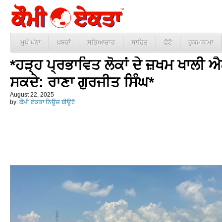
ਮੁਖੱ ਪੰਨਾ
ਖ਼ਬਰਾਂ
ਸਭਿਆਚਾਰ
ਸਾਹਿਤ
ਫੋਟੋ
ਹੁਕਮਨਾਮਾ
*ਹੜ੍ਹ ਪ੍ਰਭਾਵਿਤ ਲੋਕਾਂ ਦੇ ਜ਼ਖਮ ਖਾਲੀ ਐ
ਸਕਦੇ: ਰਾਣਾ ਗੁਰਜੀਤ ਸਿੰਘ*
August 22, 2025
by:
ਕੌਮੀ ਏਕਤਾ ਨਿਊਜ਼ ਬੀਊਰੋ