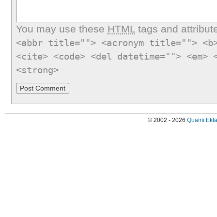
You may use these
HTML
tags and attribut
<abbr title=""> <acronym title=""> <b
<cite> <code> <del datetime=""> <em> 
<strong>
© 2002 - 2026
Quami Ekta