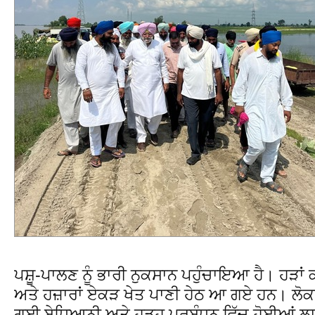
ਪਸ਼ੂ-ਪਾਲਣ ਨੂੰ ਭਾਰੀ ਨੁਕਸਾਨ ਪਹੁੰਚਾਇਆ ਹੈ। ਹੜਾਂ
ਅਤੇ ਹਜ਼ਾਰਾਂ ਏਕੜ ਖੇਤ ਪਾਣੀ ਹੇਠ ਆ ਗਏ ਹਨ। ਲੋਕਾਂ 
ਗਈ ਬੇਧਿਆਨੀ ਅਤੇ ਹੜ੍ਹ ਪ੍ਰਬੰਧਨ ਵਿੱਚ ਹੋਈਆਂ ਲਾ