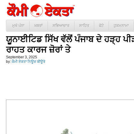
ਮੁਖੱ ਪੰਨਾ
ਖ਼ਬਰਾਂ
ਸਭਿਆਚਾਰ
ਸਾਹਿਤ
ਫੋਟੋ
ਹੁਕਮਨਾਮਾ
ਯੂਨਾਈਟਿਡ ਸਿੱਖ ਵੱਲੋਂ ਪੰਜਾਬ ਦੇ ਹੜ੍ਹ 
ਰਾਹਤ ਕਾਰਜ ਜ਼ੋਰਾਂ ਤੇ
September 3, 2025
by:
ਕੌਮੀ ਏਕਤਾ ਨਿਊਜ਼ ਬੀਊਰੋ