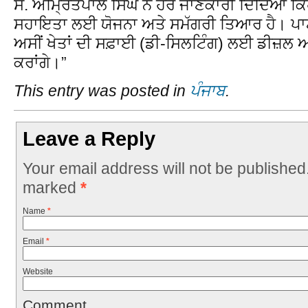
ਸ. ਅਮ੍ਰਿਤਪਾਲ ਸਿੰਘ ਨੇ ਹੋਰ ਜਾਣਕਾਰੀ ਦਿੰਦਿਆਂ ਕਿਹ
ਸਹਾਇਤਾ ਲਈ ਯੋਜਨਾ ਅਤੇ ਸਮੱਗਰੀ ਤਿਆਰ ਹੈ। ਪਾਣੀ
ਅਸੀਂ ਖੇਤਾਂ ਦੀ ਸਫ਼ਾਈ (ਡੀ-ਸਿਲਟਿੰਗ) ਲਈ ਡੀਜ਼ਲ ਅਤ
ਕਰਾਂਗੇ।”
This entry was posted in
ਪੰਜਾਬ
.
Leave a Reply
Your email address will not be published
marked
*
Name
*
Email
*
Website
Comment