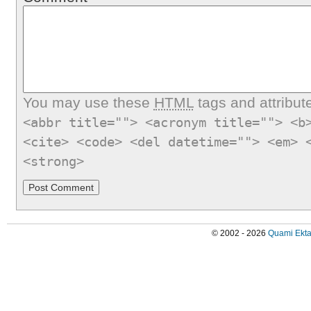
You may use these
HTML
tags and attribut
<abbr title=""> <acronym title=""> <b
<cite> <code> <del datetime=""> <em> 
<strong>
© 2002 - 2026
Quami Ekta