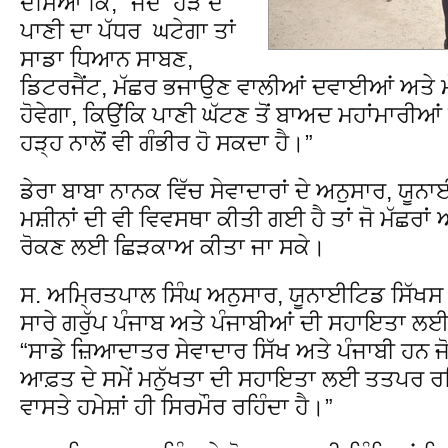
ਦੱਸਿਆ ਕਿ, “ਜਦੋਂ ਹੜ ਦੇ
ਪਾਣੀ ਦਾ ਪੱਧਰ ਘਟੇਗਾ ਤਾਂ
ਸਾਡਾ ਧਿਆਨ ਸਾਬਣ,
ਡਿਟਰਜੈਂਟ, ਮੱਛਰ ਭਜਾਉਣ ਵਾਲੀਆਂ ਦਵਾਈਆਂ ਅਤੇ ਮ
ਹੋਵੇਗਾ, ਕਿਉਂਕਿ ਪਾਣੀ ਘੱਟਣ ਤੋਂ ਬਾਅਦ ਮਹਾਂਮਾਰੀਆਂ 
ਹੜ੍ਹ ਨਾਲੋਂ ਵੀ ਗੰਭੀਰ ਹੋ ਸਕਦਾ ਹੈ।”
ਡੇਰਾ ਬਾਬਾ ਨਾਨਕ ਵਿੱਚ ਸੇਵਾਦਾਰਾਂ ਦੇ ਅਨੁਸਾਰ, ਯੂਨਾਈ
ਮਸ਼ੀਨਾਂ ਦੀ ਵੀ ਵਿਵਸਥਾ ਕੀਤੀ ਗਈ ਹੈ ਤਾਂ ਜੋ ਮੱਛਰਾਂ ਅ
ਰੋਕਣ ਲਈ ਛਿੜਕਾਅ ਕੀਤਾ ਜਾ ਸਕੇ।
ਸ. ਅਮ੍ਰਿਤਪਾਲ ਸਿੰਘ ਅਨੁਸਾਰ, ਯੂਨਾਈਟਿਡ ਸਿੱਖਸ ਦ
ਸਾਰੇ ਗਰੁੱਪ ਪੰਜਾਬ ਅਤੇ ਪੰਜਾਬੀਆਂ ਦੀ ਸਹਾਇਤਾ 
“ਸਾਡੇ ਜ਼ਿਆਦਾਤਰ ਸੇਵਾਦਾਰ ਸਿੱਖ ਅਤੇ ਪੰਜਾਬੀ ਹਨ ਜ
ਆਫ਼ਤ ਦੇ ਸਮੇਂ ਮਨੁੱਖਤਾ ਦੀ ਸਹਾਇਤਾ ਲਈ ਤਤਪਰ ਰਹਿ
ਵਾਸਤੇ ਹਮੇਸ਼ਾਂ ਹੀ ਸਿਰਮੌਰ ਰਹਿੰਦਾ ਹੈ।”