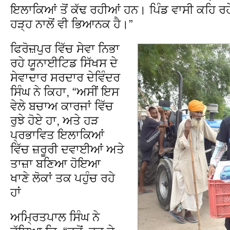
ਇਲਾਕਿਆਂ ਤੋਂ ਕੱਢ ਰਹੀਆਂ ਹਨ। ਪਿੰਡ ਵਾਸੀ ਕਹਿ ਰ
ਹੜ੍ਹ ਨਾਲੋਂ ਵੀ ਭਿਆਨਕ ਹੈ।”
ਫਿਰੋਜ਼ਪੁਰ ਵਿੱਚ ਸੇਵਾ ਨਿਭਾ
ਰਹੇ ਯੂਨਾਈਟਿਡ ਸਿੱਖਸ ਦੇ
ਸੇਵਾਦਾਰ ਸਰਦਾਰ ਦੇਵਿੰਦਰ
ਸਿੰਘ ਨੇ ਕਿਹਾ, “ਅਸੀਂ ਇਸ
ਵੇਲੇ ਬਚਾਅ ਕਾਰਜਾਂ ਵਿੱਚ
ਰੁਝੇ ਹੋਏ ਹਾ, ਅਤੇ ਹੜ
ਪ੍ਰਭਾਵਿਤ ਇਲਾਕਿਆਂ
ਵਿੱਚ ਜ਼ਰੂਰੀ ਦਵਾਈਆਂ ਅਤੇ
ਤਾਜ਼ਾ ਬਣਿਆ ਹੋਇਆ
ਖਾਣੇ ਲੋਕਾਂ ਤਕ ਪਹੁੰਚ ਰਹੇ
ਹਾਂ
ਅਮ੍ਰਿਤਪਾਲ ਸਿੰਘ ਨੇ