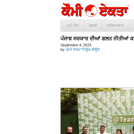
ਮੁਖੱ ਪੰਨਾ
ਖ਼ਬਰਾਂ
ਸਭਿਆਚਾਰ
ਪੰਜਾਬ ਸਰਕਾਰ ਦੀਆਂ ਗਲਤ ਨੀਤੀਆਂ ਕਾਰਨ
September 4, 2025
by:
ਕੌਮੀ ਏਕਤਾ ਨਿਊਜ਼ ਬੀਊਰੋ