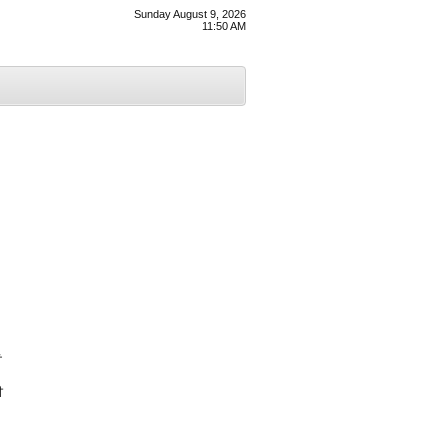
Sunday August 9, 2026
11:50 AM
ਂ
ੀ