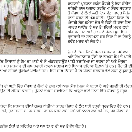
ਰਾਸ਼ਟਰੀ ਪ੍ਰਧਾਨ ਜਯੰਤ ਚੌਧਰੀ ਨੂੰ ਇਸ ਗੰਭੀਰ
ਸਥਿਤੀ ਨਾਲ ਅਗਾਹ ਕਰਦਿਆਂ ਕੇਂਦਰ ਸਰਕਾਰ
ਤੋਂ ਪੰਜਾਬ ਦੇ ਲੋਕਾਂ ਲਈ ਇਕ ਵੱਡਾ ਰਾਹਤ ਪੈਕੇਜ
ਜਾਰੀ ਕਰਨ ਦੀ ਮੰਗ ਕੀਤੀ। ਉਹਨਾਂ ਕਿਹਾ ਕਿ
ਪੰਜਾਬੀ ਲੋਕ ਹਮੇਸ਼ਾਂ ਦੇਸ਼ ਦੇ ਕਿਸੇ ਵੀ ਰਾਜ ਵਿੱਚ
ਆਫ਼ਤ ਆਉਣ ’ਤੇ ਸਭ ਤੋਂ ਪਹਿਲਾਂ ਮਦਦ ਲਈ
ਅੱਗੇ ਰਹੇ ਹਨ ਅਤੇ ਹੁਣ ਜਦੋਂ ਪੰਜਾਬ ਖ਼ੁਦ ਇਸ
ਤ੍ਰਾਸਦੀ ਦਾ ਸਾਹਮਣਾ ਕਰ ਰਿਹਾ ਹੈ ਤਾਂ ਇਸਨੂੰ
ਤੁਰੰਤ ਮਦਦ ਦੀ ਲੋੜ ਹੈ।
ਉਹਨਾਂ ਕਿਹਾ ਕਿ ਜੇ ਪੰਜਾਬ ਸਰਕਾਰ ਜ਼ਿੰਮੇਵਾਰ
ਅਤੇ ਇਮਾਨਦਾਰ ਹੁੰਦੀ ਤਾਂ ਭਾਖੜਾ ਡੈਮ ਦੇ ਪਾਣੀ
ੱਚ ਕਿਸਾਨਾਂ ਨੂੰ ਡੈਮ ਦਾ ਪਾਣੀ ਦੇ ਕੇ ਅੰਡਰਗ੍ਰਾਊਂਡ ਪਾਣੀ ਬਚਾਇਆ ਜਾ ਸਕਦਾ ਸੀ ਅਤੇ ਮੌਜੂਦਾ
ਾ ਸੀ। ਪਰ ਸਰਕਾਰ ਦੀ ਲਾਪਰਵਾਹੀ ਕਾਰਨ ਸਤਲੁਜ ਅਤੇ ਬਿਆਸ ਦਰਿਆ ਉਫ਼ਾਨ ’ਤੇ ਹਨ। ਹੈਰਾਨੀ ਦ
ਲੀਆਂ ਨਹਿਰਾਂ ਸੁੱਕੀਆਂ ਪਈਆਂ ਹਨ। ਇਹ ਸਾਫ਼ ਦੱਸਦਾ ਹੈ ਕਿ ਪੰਜਾਬ ਸਰਕਾਰ ਵੱਲੋਂ ਲੋਕਾਂ ਨੂੰ ਡੁਬਾਉ
ਦੀ ਘੜੀ ਵਿੱਚ ਪੰਜਾਬ ਦੇ ਲੋਕਾਂ ਦੇ ਨਾਲ ਕੰਧੇ ਨਾਲ ਕੰਧਾ ਮਿਲਾ ਕੇ ਖੜ੍ਹਾ ਹੈ ਅਤੇ ਜਲਦੀ ਹੀ ਕੇਂਦਰ
ਣ ਦੀ ਕੋਸ਼ਿਸ਼ ਕਰੇਗਾ। ਉਹਨਾਂ ਭਰੋਸਾ ਦਵਾਇਆ ਕਿ ਆਉਣ ਵਾਲੇ ਦਿਨਾਂ ਵਿੱਚ ਪੰਜਾਬ ਨੂੰ ਜ਼ਰੂਰ
ਿਹਾ ਕਿ ਸਰਕਾਰ ਦੀਆਂ ਗਲਤ ਨੀਤੀਆਂ ਕਾਰਨ ਪੰਜਾਬ ਦੇ ਲੋਕ ਬੁਰੀ ਤਰ੍ਹਾਂ ਪ੍ਰਭਾਵਿਤ ਹੋਏ ਹਨ।
ਂਦੇ ਰਹੇ, ਹੁਣ ਜਨਤਾ ਦੀ ਹਮਦਰਦੀ ਹਾਸਲ ਕਰਨ ਲਈ ਨਵੇਂ-ਨਵੇਂ ਨਾਟਕ ਕਰ ਰਹੇ ਹਨ, ਪਰ ਪੰਜਾਬ ਦੀ
ਨਸ਼ੀਲ ਲੋਕਾਂ ਦੇ ਸਹਿਯੋਗ ਅਤੇ ਆਪਣੇਪਣ ਦੀ ਸਭ ਤੋਂ ਵੱਧ ਲੋੜ ਹੈ।