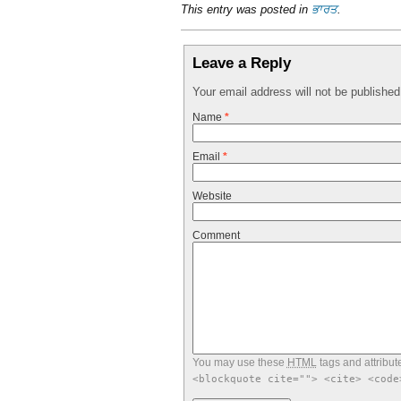
This entry was posted in
ਭਾਰਤ
.
Leave a Reply
Your email address will not be publishe
Name
*
Email
*
Website
Comment
You may use these
HTML
tags and attribut
<blockquote cite=""> <cite> <code