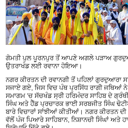
ਗੋਮਤੀ ਪੁਲ ਪੂਰਨਪੁਰ ਤੋਂ ਆਪਣੇ ਅਗਲੇ ਪੜਾਅ ਗੁਰਦ
ਉਤਰਾਖੰਡ ਲਈ ਰਵਾਨਾ ਹੋਇਆ।
ਨਗਰ ਕੀਰਤਨ ਦੀ ਰਵਾਨਗੀ ਤੋਂ ਪਹਿਲਾਂ ਗੁਰਦੁਆਰਾ ਸ
ਸਜਾਏ ਗਏ, ਜਿਸ ਵਿਚ ਪੰਥ ਪ੍ਰਸਿੱਧ ਰਾਗੀ ਜਥਿਆਂ ਨ
ਸਮਾਗਮ ’ਚ ਸੱਚਖੰਡ ਸ੍ਰੀ ਹਰਿਮੰਦਰ ਸਾਹਿਬ ਦੇ ਗ੍ਰੰ
ਸਿੰਘ ਅਤੇ ਹੈੱਡ ਪ੍ਰਚਾਰਕ ਭਾਈ ਸਰਬਜੀਤ ਸਿੰਘ ਢੋਟੀ
ਬਾਰੇ ਵਿਚਾਰਾਂ ਸਾਂਝੀਆਂ ਕੀਤੀਆਂ। ਨਗਰ ਕੀਰਤਨ ਦੀ ਆ
ਵੱਲੋਂ ਪੰਜ ਪਿਆਰੇ ਸਾਹਿਬਾਨ, ਨਿਸ਼ਾਨਚੀ ਸਿੰਘਾਂ ਅਤੇ ਹ
ਸਿਰੋਪਾਓ ਦਿੱਤੇ ਗਏ।