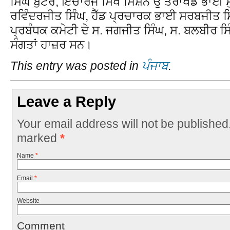
ਸਿੰਘ ਬੁੱਟਰ, ਇੰਚਾਰਜ ਸਿੱਖ ਮਿਸ਼ਨ ਉੱਤਰਾਖੰਡ ਭਾਈ ਸ
ਰਵਿੰਦਰਜੀਤ ਸਿੰਘ, ਹੈੱਡ ਪ੍ਰਚਾਰਕ ਭਾਈ ਸਰਬਜੀਤ ਸ
ਪ੍ਰਬੰਧਕ ਕਮੇਟੀ ਦੇ ਸ. ਜਗਜੀਤ ਸਿੰਘ, ਸ. ਬਲਬੀਰ ਸਿੰ
ਸੰਗਤਾਂ ਹਾਜ਼ਰ ਸਨ।
This entry was posted in
ਪੰਜਾਬ
.
Leave a Reply
Your email address will not be published
marked
*
Name
*
Email
*
Website
Comment