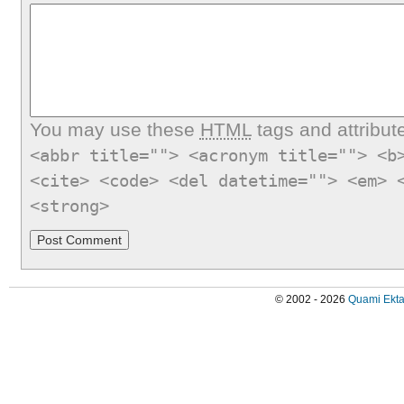
You may use these
HTML
tags and attribut
<abbr title=""> <acronym title=""> <b
<cite> <code> <del datetime=""> <em> 
<strong>
© 2002 - 2026
Quami Ekta