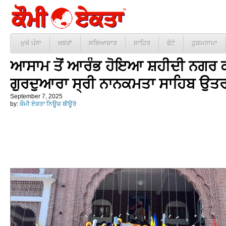
ਮੁਖੱ ਪੰਨਾ
ਖ਼ਬਰਾਂ
ਸਭਿਆਚਾਰ
ਸਾਹਿਤ
ਫੋਟੋ
ਹੁਕਮਨਾਮਾ
ਆਸਾਮ ਤੋਂ ਆਰੰਭ ਹੋਇਆ ਸ਼ਹੀਦੀ ਨਗਰ ਕੀ
ਗੁਰਦੁਆਰਾ ਸ੍ਰੀ ਨਾਨਕਮਤਾ ਸਾਹਿਬ ਉਤ
September 7, 2025
by:
ਕੌਮੀ ਏਕਤਾ ਨਿਊਜ਼ ਬੀਊਰੋ