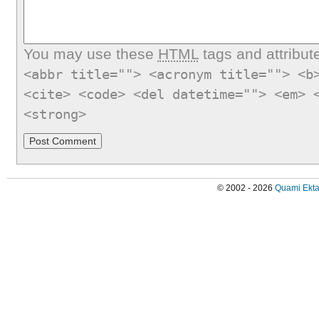
You may use these
HTML
tags and attribut
<abbr title=""> <acronym title=""> <b
<cite> <code> <del datetime=""> <em> 
<strong>
© 2002 - 2026
Quami Ekta