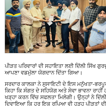
ਪੀੜਤ ਪਰਿਵਾਰਾਂ ਦੀ ਸਹਾਇਤਾ ਲਈ ਦਿੱਲੀ ਸਿੱਖ ਗੁਰਦ
ਆਪਣਾ ਵਡਮੁੱਲਾ ਯੋਗਦਾਨ ਦਿੱਤਾ ਗਿਆ।
ਸਰਦਾਰ ਕਾਲਕਾ ਨੇ ਸੁਸਾਇਟੀ ਦੇ ਇਸ ਮਨੁੱਖਤਾ-ਭਰਪ
ਕਿਹਾ ਕਿ ਸੰਗਤ ਦੇ ਸਹਿਯੋਗ ਅਤੇ ਸੇਵਾ ਭਾਵਨਾ ਰਾਹੀਂ ਹ
ਖੜ੍ਹਾ ਕਰਨ ਵਿੱਚ ਸਫਲਤਾ ਮਿਲੇਗੀ। ਉਨ੍ਹਾਂ ਨੇ ਦਿੱਲੀ
ਦਿਵਾਇਆ ਕਿ ਹਰ ਇਕ ਰੁਪਿਆ ਵੀ ਹੜ੍ਹ ਪੀੜਤਾਂ 