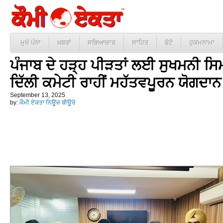
ਮੁਖੱ ਪੰਨਾ
ਖ਼ਬਰਾਂ
ਸਭਿਆਚਾਰ
ਸਾਹਿਤ
ਫੋਟੋ
ਹੁਕਮਨਾਮਾ
ਪੰਜਾਬ ਦੇ ਹੜ੍ਹ ਪੀੜਤਾਂ ਲਈ ਸੁਖਮਨੀ ਸਿ
ਦਿੱਲੀ ਕਮੇਟੀ ਰਾਹੀਂ ਮਹੱਤਵਪੂਰਨ ਯੋਗਦਾਨ
September 13, 2025
by:
ਕੌਮੀ ਏਕਤਾ ਨਿਊਜ਼ ਬੀਊਰੋ