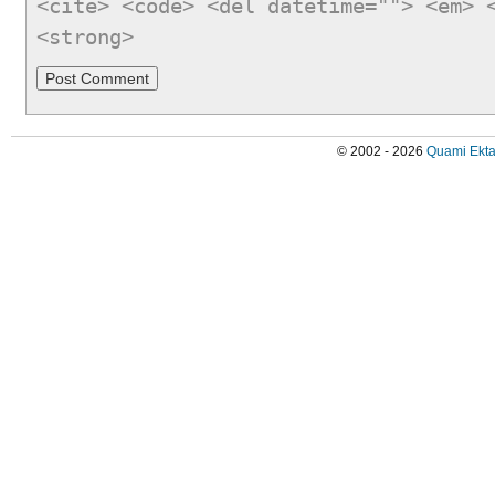
<cite> <code> <del datetime=""> <em> 
<strong>
© 2002 - 2026
Quami Ekta