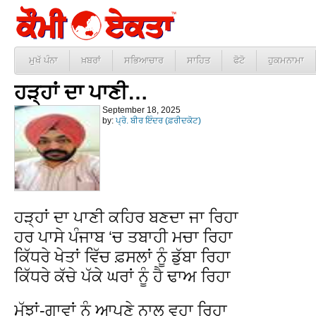
ਮੁਖੱ ਪੰਨਾ
ਖ਼ਬਰਾਂ
ਸਭਿਆਚਾਰ
ਸਾਹਿਤ
ਫੋਟੋ
ਹੁਕਮਨਾਮਾ
ਹੜ੍ਹਾਂ ਦਾ ਪਾਣੀ…
September 18, 2025
by:
ਪ੍ਰੋ. ਬੀਰ ਇੰਦਰ (ਫ਼ਰੀਦਕੋਟ)
ਹੜ੍ਹਾਂ ਦਾ ਪਾਣੀ ਕਹਿਰ ਬਣਦਾ ਜਾ ਰਿਹਾ
ਹਰ ਪਾਸੇ ਪੰਜਾਬ ‘ਚ ਤਬਾਹੀ ਮਚਾ ਰਿਹਾ
ਕਿੱਧਰੇ ਖੇਤਾਂ ਵਿੱਚ ਫ਼ਸਲਾਂ ਨੂੰ ਡੁੱਬਾ ਰਿਹਾ
ਕਿੱਧਰੇ ਕੱਚੇ ਪੱਕੇ ਘਰਾਂ ਨੂੰ ਹੈ ਢਾਅ ਰਿਹਾ
ਮੱਝਾਂ-ਗਾਵਾਂ ਨੂੰ ਆਪਣੇ ਨਾਲ ਵਹਾ ਰਿਹਾ