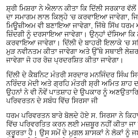
ਸ਼੍ਰੀ ਮਿਸ਼ਰਾ ਨੇ ਐਲਾਨ ਕੀਤਾ ਕਿ ਦਿੱਲੀ ਸਰਕਾਰ ਵੱਲੋਂ 
ਦਾ ਸਮਾਗਮ ਲਾਲ ਕਿਲ੍ਹੇ ‘ਚ ਕਰਵਾਇਆ ਜਾਵੇਗਾ, ਜ
ਮਿਊਜ਼ੀਅਮ ਵੀ ਬਣਾਇਆ ਜਾਵੇਗਾ, ਜਿੱਥੇ ਸਿੱਖ ਧਰਮ ਅ
ਜ਼ਿੰਦਗੀ ਨੂੰ ਦਰਸਾਇਆ ਜਾਵੇਗਾ। ਉਨ੍ਹਾਂ ਦੱਸਿਆ ਕਿ
ਕਰਵਾਇਆ ਜਾਵੇਗਾ। ਦਿੱਲੀ ਦੇ ਬਾਹਰੀ ਇਲਾਕੇ ‘ਚ ਸਥ
ਮੁੜ ਨਵੀਨਤਮ ਕੀਤਾ ਜਾਵੇਗਾ ਅਤੇ ਉੱਥੇ ਸਥਾਈ ਲੇਜ਼ਰ ਤ
ਜਾਵੇਗਾ ਜੋ ਹਰ ਰੋਜ਼ ਪ੍ਰਦਰਸ਼ਿਤ ਕੀਤਾ ਜਾਵੇਗਾ।
ਦਿੱਲੀ ਦੇ ਕੈਬਨਿਟ ਮੰਤਰੀ ਸਰਦਾਰ ਮਨਜਿੰਦਰ ਸਿੰਘ ਸਿਰ
ਨਰਿੰਦਰ ਮੋਦੀ ਅਤੇ ਗ੍ਰਹਿ ਮੰਤਰੀ ਸ਼੍ਰੀ ਅਮਿਤ ਸ਼ਾਹ 
ਉਹਨਾਂ ਨੇ ਵੀ ਨੌਵੇਂ ਪਾਤਸ਼ਾਹ ਦੇ ਉਪਕਾਰ ਨੂੰ ਅਣਉਤ
ਪਰਿਵਰਤਨ ਦੇ ਸਬੰਧ ਵਿੱਚ ਸਿਰਸਾ ਜੀ
ਧਰਮ ਪਰਿਵਰਤਨ ਬਾਰੇ ਬੋਲਦੇ ਹੋਏ ਸ. ਸਿਰਸਾ ਨੇ ਕਿਹਾ 
ਵਿੱਚ ਪਰਿਵਰਤਿਤ ਕਰਨ ਲਈ ਮਜ਼ਬੂਰ ਨਹੀਂ ਕੀਤਾ ਜਾ
ਕ੍ਰੂਰਤਾ ਹੈ। ਉਸ ਸਮੇਂ ਦੇ ਮੁਗਲ ਸ਼ਾਸਕਾਂ ਨੇ ਲੋਕਾਂ 