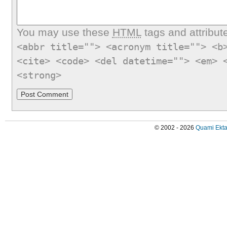
You may use these
HTML
tags and attribut
<abbr title=""> <acronym title=""> <b
<cite> <code> <del datetime=""> <em> 
<strong>
© 2002 - 2026
Quami Ekta