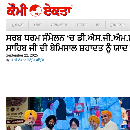
ਮੁਖੱ ਪੰਨਾ
ਖ਼ਬਰਾਂ
ਸਭਿਆਚਾਰ
ਸਾਹਿਤ
ਫੋਟੋ
ਹੁਕਮਨਾਮਾ
ਸਰਬ ਧਰਮ ਸੰਮੇਲਨ ‘ਚ ਡੀ.ਐਸ.ਜੀ.ਐਮ.ਸੀ.
ਸਾਹਿਬ ਜੀ ਦੀ ਬੇਮਿਸਾਲ ਸ਼ਹਾਦਤ ਨੂੰ ਯਾ
September 22, 2025
by:
ਕੌਮੀ ਏਕਤਾ ਨਿਊਜ਼ ਬੀਊਰੋ