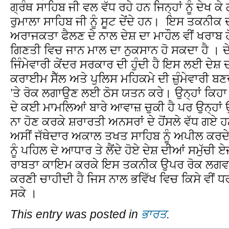
ਗ੍ਰੰਥ ਸਾਹਿਬ ਜੀ ਵਲ ਵੱਧ ਰਹੇ ਹਨ ਜਿਨ੍ਹਾਂ ਨੂੰ ਦੇਖ ਕੇ
ਰੁਮਾਲਾ ਸਾਹਿਬ ਜੀ ਨੂੰ ਸੂਟ ਦੇਂਦੇ ਹਨ। ਇਸ ਤਕਨੀਕ 
ਅਰਾਜਕਤਾ ਫੈਲਣ ਦੇ ਨਾਲ ਦੇਸ਼ ਦਾ ਮਾਹੌਲ ਵੀਂ ਖਰਾਬ 
ਗਿਣਤੀ ਵਿਚ ਜਾਨ ਮਾਲ ਦਾ ਨੁਕਸਾਨ ਹੋ ਸਕਦਾ ਹੈ । ਦੇ
ਜਿੰਮੇਵਾਰੀ ਕੇਂਦਰ ਸਰਕਾਰ ਦੀ ਹੁੰਦੀ ਹੈ ਇਸ ਲਈ ਦੇਸ਼
ਕਰਾਈਮ ਸੈੱਲ ਅਤੇ ਪੁਲਿਸ ਮਹਿਕਮੇ ਦੀ ਜ਼ੁੰਮੇਵਾਰੀ ਬ
’ਤੇ ਰੋਕ ਲਗਾਉਣ ਲਈ ਠੋਸ ਯਤਨ ਕਰੇ। ਉਨ੍ਹਾਂ ਕਿਹਾ ਕ
ਦੇ ਕਈ ਮਾਮਲਿਆਂ ਬਾਰੇ ਆਵਾਜ਼ ਚੁਕੀ ਹੈ ਪਰ ਉਨ੍ਹਾ
ਨਾ ਹੋਣ ਕਰਕੇ ਸ਼ਰਾਰਤੀ ਅਨਸਰਾਂ ਦੇ ਹੋਂਸਲੇ ਵੱਧ ਗਏ 
ਅਸੀਂ ਜੱਥੇਦਾਰ ਅਕਾਲ ਤਖਤ ਸਾਹਿਬ ਨੂੰ ਅਪੀਲ ਕਰਦੇ
ਨੂੰ ਪਹਿਲ ਦੇ ਆਧਾਰ ਤੇ ਲੈਂਦੇ ਹੋਏ ਦੇਸ਼ ਦੀਆਂ ਸਮੁੱਚੀ
ਰਾਬਤਾ ਕਾਇਮ ਕਰਕੇ ਇਸ ਤਕਨੀਕ ਉਪਰ ਰੋਕ ਲਗ
ਕਰਣੀ ਚਾਹੀਦੀ ਹੈ ਜਿਸ ਨਾਲ ਭਵਿੱਖ ਵਿਚ ਕਿਸੇ ਵੀਂ 
ਸਕੇ ।
This entry was posted in
ਭਾਰਤ
.