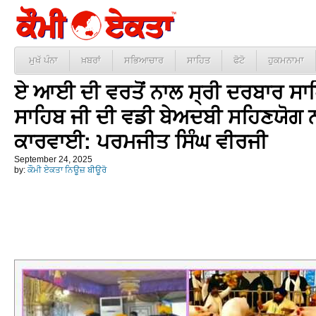
ਮੁਖੱ ਪੰਨਾ
ਖ਼ਬਰਾਂ
ਸਭਿਆਚਾਰ
ਸਾਹਿਤ
ਫੋਟੋ
ਹੁਕਮਨਾਮਾ
ਏ ਆਈ ਦੀ ਵਰਤੋਂ ਨਾਲ ਸ੍ਰੀ ਦਰਬਾਰ ਸਾਹਿ
ਸਾਹਿਬ ਜੀ ਦੀ ਵਡੀ ਬੇਅਦਬੀ ਸਹਿਣਯੋਗ ਨਹ
ਕਾਰਵਾਈ: ਪਰਮਜੀਤ ਸਿੰਘ ਵੀਰਜੀ
September 24, 2025
by:
ਕੌਮੀ ਏਕਤਾ ਨਿਊਜ਼ ਬੀਊਰੋ