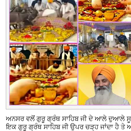
ਅਨਸਰ ਵਲੋਂ ਗੁਰੂ ਗ੍ਰੰਥ ਸਾਹਿਬ ਜੀ ਦੇ ਆਲੇ ਦੁਆਲੇ ਸੂਰ
ਇਕ ਗੁਰੂ ਗ੍ਰੰਥ ਸਾਹਿਬ ਜੀ ਉਪਰ ਚੜ੍ਹ ਜਾਂਦਾ ਹੈ ਤੇ 