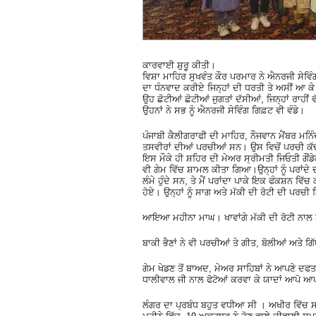
ਕਾਰਵਾਈ ਸ਼ੁਰੂ ਕੀਤੀ।
ਵਿਸ਼ਾ ਮਾਹਿਰ ਸੁਖਵੰਤ ਕੌਰ ਪਰਮਾਰ ਨੇ ਐਨਰਜੀ ਸੇਵਿੰ
ਦਾ ਧੰਨਵਾਦ ਕਰੀਏ ਜਿਨ੍ਹਾਂ ਦੀ ਧਰਤੀ ਤੇ ਅਸੀਂ ਆ ਕੇ ਵ
ਉਹ ਛੋਟੀਆਂ ਛੋਟੀਆਂ ਜੁਗਤਾਂ ਦੱਸੀਆਂ, ਜਿਨ੍ਹਾਂ ਰਾਹੀਂ
ਉਹਨਾਂ ਨੇ ਸਭ ਨੂੰ ਐਨਰਜੀ ਸੇਵਿੰਗ ਗਿਫ਼ਟ ਵੀ ਵੰਡੇ।
ਪੰਜਾਬੀ ਕੈਲੀਗਰਾਫੀ ਦੀ ਮਾਹਿਰ, ਨੌਜਵਾਨ ਮੈਂਬਰ ਮਨਿੰਦ
ਤਸਵੀਰਾਂ ਦੀਆਂ ਪਰਚੀਆਂ ਸਨ। ਉਸ ਵਿਚੋਂ ਪਰਚੀ ਕੱਢ
ਇਸ ਮੌਕੇ ਹੀ ਸ਼ਹਿਰ ਦੀ ਮੇਅਰ ਸ੍ਰੀਮਤੀ ਜਿਓਤੀ ਗੌਂਡੇ
ਵੀ ਗੇਮ ਵਿੱਚ ਸ਼ਾਮਲ ਕੀਤਾ ਗਿਆ।ਉਨ੍ਹਾਂ ਨੂੰ ਪਰਾਂਦ
ਲੰਮੇ ਹੁੰਦੇ ਸਨ, ਤੇ ਮੈਂ ਪਰਾਂਦਾ ਪਾਕੇ ਇਕ ਫੰਕਸ਼ਨ 
ਹੋਏ। ਉਨ੍ਹਾਂ ਨੂੰ ਸਾਗ ਅਤੇ ਮੱਕੀ ਦੀ ਰੋਟੀ ਦੀ ਪਰਚੀ
ਆਇਆ ਮਹੀਨਾ ਮਾਘ। ਖਾਵਾਂਗੇ ਮੱਕੀ ਦੀ ਰੋਟੀ ਨਾਲ
ਬਾਕੀ ਭੈਣਾਂ ਨੇ ਵੀ ਪਰਚੀਆਂ ਤੇ ਗੀਤ, ਬੋਲੀਆਂ ਅਤੇ ਗਿੱਧ
ਗੇਮ ਖੇਡਣ ਤੋਂ ਬਾਅਦ, ਮੇਅਰ ਸਾਹਿਬਾਂ ਨੇ ਆਪਣੇ ਦਫਤ
ਧਾਲੀਵਾਲ ਜੀ ਨਾਲ ਫੋਟੋਆਂ ਕਰਵਾ ਕੇ ਯਾਦਾਂ ਆਪੋ ਆਪਣ
ਲੰਗਰ ਦਾ ਪ੍ਰਬੰਧ ਬਹੁਤ ਵਧੀਆ ਸੀ । ਅਖੀਰ ਵਿੱਚ ਸਭ