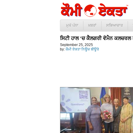
ਮੁਖੱ ਪੰਨਾ
ਖ਼ਬਰਾਂ
ਸਭਿਆਚਾਰ
ਸਿਟੀ ਹਾਲ ‘ਚ ਕੈਲਗਰੀ ਵੋਮੈਨ ਕਲਚਰਲ 
September 25, 2025
by:
ਕੌਮੀ ਏਕਤਾ ਨਿਊਜ਼ ਬੀਊਰੋ