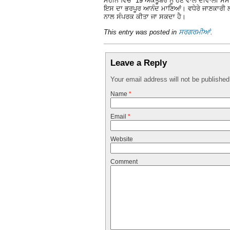
ਮਹੀਨੇ ਵਿੱਚ 19 ਅਕਤੂਬਰ ਨੂੰ ਹੋਣ ਵਾਲੇ ਦੀਵਾਲੀ ਸਮ
ਇਸ ਦਾ ਭਰਪੂਰ ਆਨੰਦ ਮਾਣਿਆਂ। ਵਧੇਰੇ ਜਾਣਕਾਰੀ 
ਨਾਲ ਸੰਪਰਕ ਕੀਤਾ ਜਾ ਸਕਦਾ ਹੈ।
This entry was posted in
ਸਰਗਰਮੀਆਂ
.
Leave a Reply
Your email address will not be publishe
Name
*
Email
*
Website
Comment