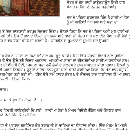
ਸੈਂਟਰ ਤੋਂ ਬੱਸ ਰਾਹੀਂ ਡਾਊਨਟਾਊਨ ਸਿਟੀ ਹਾਲ
ਮੇਅਰ ਸਾਹਿਬ ਦੇ ਦਫ਼ਤਰ ਪਹੁੰਚੀਆਂ।
ਸਭ ਤੋਂ ਪਹਿਲਾਂ ਗੁਰਚਰਨ ਥਿੰਦ ਨੇ ਸਾਰੀਆਂ ਭੈਣਾਂ
ਨੂੰ ਜੀ ਆਇਆਂ ਆਖਿਆ ਅਤੇ ਸਭਾ ਦੀ
ਗ ਤੇ ਇਕ ਜਾਣਕਾਰੀ ਭਰਪੂਰ ਲੈਕਚਰ ਦਿੱਤਾ। ਉਨ੍ਹਾਂ ਕਿਹਾ ਕਿ ਸਭ ਤੋਂ ਪਹਿਲਾਂ ਅਸੀਂ ਮੂਲ ਵਾਸੀਆਂ
ਸੇ ਹਾਂ। ਉਸ ਤੋਂ ਬਾਅਦ ਉਨ੍ਹਾਂ ਨੇ ਬਿਜਲੀ ਅਤੇ ਪਾਣੀ ਦੀ ਬੱਚਤ ਬਾਰੇ ਸਲਾਈਡ ਸ਼ੋਅ ਰਾਹੀਂ ਭੈਣਾਂ ਨੂ
 ਵੱਧ ਤੋਂ ਵੱਧ ਬੱਚਤ ਕੀਤੀ ਜਾ ਸਕਦੀ ਹੈ। ਹਾਜ਼ਰੀਨ ਦੇ ਸੁਆਲਾਂ ਦੇ ਜੁਆਬ ਦੇਣ ਉਪਰੰਤ,
ਰ ਕੌਰ ਨੇ ‘ਯਾਦਾਂ ਦਾ ਪਿਟਾਰਾ’ ਨਾਲ ਗੇਮ ਸ਼ੁਰੂ ਕੀਤੀ। ਜਿਸ ਵਿੱਚ ਪੰਜਾਬੀ ਵਿਰਸੇ ਨਾਲ ਜੁੜੀਆਂ
 ਕੇ ਉਸ ਉੱਤੇ ਬਣੇ ਚਿੱਤਰ ਅਨੁਸਾਰ, ਆਪਣੀਆਂ ਯਾਦਾਂ ਜਾਂ ਗੀਤ/ਬੋਲੀਆਂ ਸਾਂਝੀਆਂ ਕਰਨੀਆਂ ਸਨ।
ਕ ਦੀ ਐਂਟਰੀ ਹੋਈ, ਜਿਸ ਦਾ ਸਭਾ ਵਲੋਂ ਫੁੱਲਾਂ ਦੇ ਗੁਲਦਸਤੇ ਨਾਲ ਸੁਆਗਤ ਕੀਤਾ ਗਿਆ। ਉਨ੍ਹਾਂ ਨੂੰ
ੇ ਦੀ ਪਰਚੀ ਨਿਕਲੀ। ਉਨ੍ਹਾਂ ਨੇ ਇਸ ਨਾਲ ਜੁੜੀ ਯਾਦ ਸਾਂਝੀ ਕਰਦਿਆਂ ਕਿਹਾ- ਕਿ ਮੇਰੇ ਵਾਲ ਬਹੁਤ
ਵਿੱਚ ਕਸ਼ਮੀਰਨ ਕੁੜੀ ਬਣੀ ਸੀ। ਠੀਕ ਉਸੇ ਸਮੇਂ ਵਾਰਡ ਨੰਬਰ 5 ਦੇ ਕੌਂਸਲਰ ਰਾਜ ਧਾਲੀਵਾਲ ਵੀ ਆ ਹਾਜ਼
 ਨਿਕਲੀ। ਉਨ੍ਹਾਂ ਕਿਹਾ-
 ਸਾਗ।
ਾ ਪਾ ਕੇ ਖੂਬ ਰੰਗ ਬੰਨ੍ਹ ਦਿੱਤਾ।
ਰ ਵਿਚਲੀ ਲਾਇਬ੍ਰੇਰੀ ਦਿਖਾਈ। ਸਾਰੀਆਂ ਭੈਣਾਂ ਨੇ ਮੇਅਰ ਜਿਓਤੀ ਗੌਂਡੇਕ ਅਤੇ ਕੌਂਸਲਰ ਰਾਜ
ੇ ਫੋਨਾਂ ਵਿੱਚ ਕੈਦ ਕੀਤੀਆਂ।
ਾ ਦੇ ਪ੍ਰਧਾਨ ਬਲਵਿੰਦਰ ਕੌਰ ਬਰਾੜ ਜੀ ਨੇ ਸਾਰਿਆਂ ਦਾ ਧੰਨਵਾਦ ਕੀਤਾ। ਥਿੰਦ ਮੈਡਮ ਨੇ ਅਗਲੇ