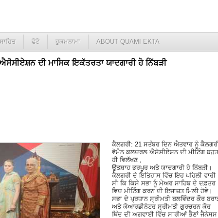
ਸਾਹਿਤ
ਫੋਟੋ
ਹੁਕਮਨਾਮਾ
ABOUT QUAMI EKTA
ਐਸੋਸੀਏਸ਼ਨ ਦੀ ਮਾਸਿਕ ਇਕੱਤਰਤਾ ਯਾਦਗਾਰੀ ਹੋ ਨਿੱਬੜੀ
ਕੈਲਗਰੀ: 21 ਸਤੰਬਰ ਦਿਨ ਐਤਵਾਰ ਨੂੰ ਕੈਲਗਰ
ਵੋਮੈਨ ਕਲਚਰਲ ਐਸੋਸੀਏਸ਼ਨ ਦੀ ਮੀਟਿੰਗ ਬਹੁ
ਹੀ ਵਿਲੱਖਣ ,
ਉਤਸ਼ਾਹ ਭਰਪੂਰ ਅਤੇ ਯਾਦਗਾਰੀ ਹੋ ਨਿੱਬੜੀ।
ਕੈਲਗਰੀ ਦੇ ਇਤਿਹਾਸ ਵਿੱਚ ਇਹ ਪਹਿਲੀ ਵਾਰੀ
ਸੀ ਕਿ ਕਿਸੇ ਸਭਾ ਨੂੰ ਮੇਅਰ ਸਾਹਿਬ ਦੇ ਦਫ਼ਤਰ
ਵਿਚ ਮੀਟਿੰਗ ਕਰਨ ਦੀ ਇਜਾਜ਼ਤ ਮਿਲੀ ਹੋਵੇ।
ਸਭਾ ਦੇ ਪ੍ਰਧਾਨ ਸ੍ਰੀਮਤੀ ਬਲਵਿੰਦਰ ਕੌਰ ਬਰਾ
ਅਤੇ ਕੋਆਰਡੀਨੇਟਰ ਸ੍ਰੀਮਤੀ ਗੁਰਚਰਨ ਕੌਰ
ਥਿੰਦ ਦੀ ਅਗਵਾਈ ਵਿੱਚ ਸਾਰੀਆਂ ਭੈਣਾਂ ਜੈਨੇਸਸ