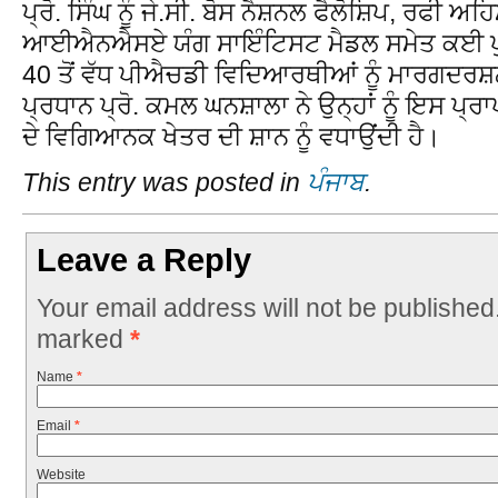
ਪ੍ਰੋ. ਸਿੰਘ ਨੂੰ ਜੇ.ਸੀ. ਬੋਸ ਨੈਸ਼ਨਲ ਫੈਲੋਸ਼ਿਪ, ਰ
ਆਈਐਨਐਸਏ ਯੰਗ ਸਾਇੰਟਿਸਟ ਮੈਡਲ ਸਮੇਤ ਕਈ ਪੁਰਸ
40 ਤੋਂ ਵੱਧ ਪੀਐਚਡੀ ਵਿਦਿਆਰਥੀਆਂ ਨੂੰ ਮਾਰਗਦਰਸ਼ਨ
ਪ੍ਰਧਾਨ ਪ੍ਰੋ. ਕਮਲ ਘਨਸ਼ਾਲਾ ਨੇ ਉਨ੍ਹਾਂ ਨੂੰ ਇਸ ਪ੍
ਦੇ ਵਿਗਿਆਨਕ ਖੇਤਰ ਦੀ ਸ਼ਾਨ ਨੂੰ ਵਧਾਉਂਦੀ ਹੈ।
This entry was posted in
ਪੰਜਾਬ
.
Leave a Reply
Your email address will not be published
marked
*
Name
*
Email
*
Website