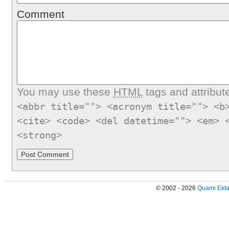
Comment
You may use these
HTML
tags and attribut
<abbr title=""> <acronym title=""> <b
<cite> <code> <del datetime=""> <em> 
<strong>
© 2002 - 2026
Quami Ekta