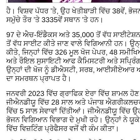
ਹੈ। ਵਿਸ਼ਵ ਪੱਧਰ ’ਤੇ, ਉਹ ਖੇਤੀਬਾੜੀ ਵਿੱਚ 38ਵੇਂ, ਭ
ਸਮੁੱਚੇ ਤੌਰ ’ਤੇ 3335ਵੇਂ ਸਥਾਨ ’ਤੇ ਹਨ।
97 ਦੇ ਐਚ-ਇੰਡੈਕਸ ਅਤੇ 35,000 ਤੋਂ ਵੱਧ ਸਾਈਟੇਸ਼ਨਾਂ
ਤੋਂ ਵੱਧ ਸਾਈਟ ਕੀਤੇ ਜਾਣ ਵਾਲੇ ਵਿਗਿਆਨੀ ਹਨ। ਉਨ੍ਹਾਂ
ਕੀਤੇ, ਜਿਨ੍ਹਾਂ ਵਿੱਚ 326 ਮੂਲ ਖੋਜ ਪੇਪਰ, 48 ਸਮ
ਅਤੇ ਰੌਇਲ ਸੁਸਾਇਟੀ ਆਫ ਕੈਮਿਸਟਰੀ ਅਤੇ ਸਪ੍ਰਿੰਗ
ਉਨ੍ਹਾਂ ਦੀ ਖੋਜ ਨੂੰ ਡੀਐਸਟੀ, ਸਰਬ, ਆਈਸੀਏਆਰ ਅ
ਦਾ ਸਮਰਥਨ ਪ੍ਰਾਪਤ ਹੈ।
ਜਨਵਰੀ 2023 ਵਿੱਚ ਗ੍ਰਾਫਿਕ ਏਰਾ ਵਿੱਚ ਸ਼ਾਮਲ ਹੋਣ ਤੋਂ
ਜੀਐਨਡੀਯੂ ਵਿੱਚ 28 ਸਾਲ ਅਤੇ ਪੰਜਾਬ ਐਗਰੀਕਲਚ
ਵਿੱਚ 5 ਸਾਲ ਸੇਵਾਵਾਂ ਦਿੱਤੀਆਂ। ਜੀਐਨਡੀਯੂ ਵਿੱਚ
ਭੋਜਨ ਵਿਗਿਆਨ ਵਿਭਾਗ ਦੇ ਮੁਖੀ ਰਹੇ। ਉਨ੍ਹਾਂ ਨੇ ਯੂ
ਵਿੱਚ ਵਿਜ਼ਟਿੰਗ ਪ੍ਰੋਫੈਸਰ ਵਜੋਂ ਵੀ ਕੰਮ ਕੀਤਾ।