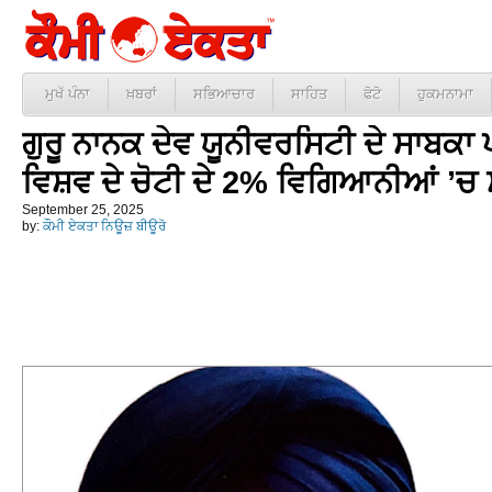
ਮੁਖੱ ਪੰਨਾ
ਖ਼ਬਰਾਂ
ਸਭਿਆਚਾਰ
ਸਾਹਿਤ
ਫੋਟੋ
ਹੁਕਮਨਾਮਾ
ਗੁਰੂ ਨਾਨਕ ਦੇਵ ਯੂਨੀਵਰਸਿਟੀ ਦੇ ਸਾਬਕਾ 
ਵਿਸ਼ਵ ਦੇ ਚੋਟੀ ਦੇ 2% ਵਿਗਿਆਨੀਆਂ ’ਚ 
September 25, 2025
by:
ਕੌਮੀ ਏਕਤਾ ਨਿਊਜ਼ ਬੀਊਰੋ