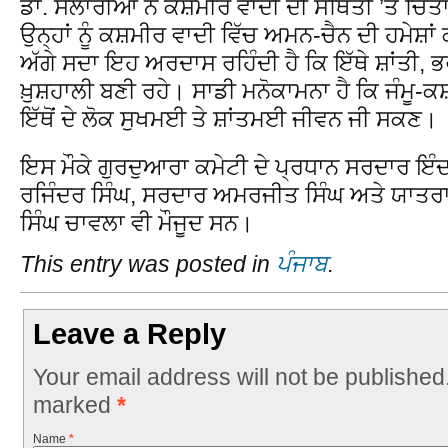
ਡਾ. ਸਲਾਰੀਆ ਨੇ ਕਸ਼ਮੀਰ ਵਾਦੀ ਦੀ ਸਥਿਤੀ ’ਤੇ ਚਿੰਤ
ਉਨ੍ਹਾਂ ਨੂੰ ਕਸ਼ਮੀਰ ਵਾਦੀ ਵਿੱਚ ਅਮਨ-ਚੈਨ ਦੀ ਹਮੇਸ਼ਾਂ 
ਅੱਗੇ ਸਦਾ ਇਹ ਅਰਦਾਸ ਰਹਿੰਦੀ ਹੈ ਕਿ ਇੱਥੇ ਸ਼ਾਂਤੀ, 
ਖ਼ੁਸ਼ਹਾਲੀ ਬਣੀ ਰਹੇ। ਸਾਡੀ ਮਨੋਕਾਮਨਾ ਹੈ ਕਿ ਜੰਮੂ-
ਇੱਥੋਂ ਦੇ ਲੋਕ ਸੁਖਮਈ ਤੇ ਸ਼ਾਂਤਮਈ ਜੀਵਨ ਜੀ ਸਕਣ।
ਇਸ ਮੌਕੇ ਗੁਰਦੁਆਰਾ ਕਮੇਟੀ ਦੇ ਪ੍ਰਧਾਨ ਸਰਦਾਰ ਇੰ
ਰਜਿੰਦਰ ਸਿੰਘ, ਸਰਦਾਰ ਅਮਰਜੀਤ ਸਿੰਘ ਅਤੇ ਯਾਤਰਾ
ਸਿੰਘ ਚਾਵਲਾ ਵੀ ਮੌਜੂਦ ਸਨ।
This entry was posted in
ਪੰਜਾਬ
.
Leave a Reply
Your email address will not be published
marked
*
Name
*