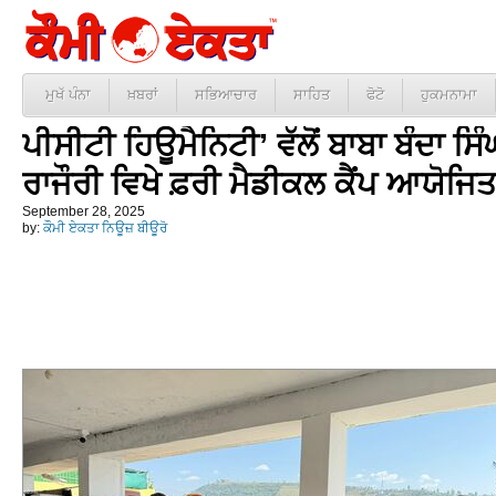
ਮੁਖੱ ਪੰਨਾ
ਖ਼ਬਰਾਂ
ਸਭਿਆਚਾਰ
ਸਾਹਿਤ
ਫੋਟੋ
ਹੁਕਮਨਾਮਾ
ਪੀਸੀਟੀ ਹਿਊਮੈਨਿਟੀ’ ਵੱਲੋਂ ਬਾਬਾ ਬੰਦਾ ਸ
ਰਾਜੌਰੀ ਵਿਖੇ ਫ਼ਰੀ ਮੈਡੀਕਲ ਕੈਂਪ ਆਯੋਜਿ
September 28, 2025
by:
ਕੌਮੀ ਏਕਤਾ ਨਿਊਜ਼ ਬੀਊਰੋ