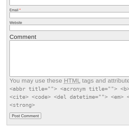
Email
*
Website
Comment
You may use these
HTML
tags and attribut
<abbr title=""> <acronym title=""> <b
<cite> <code> <del datetime=""> <em> 
<strong>