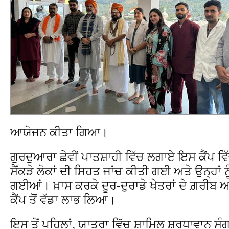
ਆਯੋਜਨ ਕੀਤਾ ਗਿਆ।
ਗੁਰਦੁਆਰਾ ਛੇਵੀਂ ਪਾਤਸ਼ਾਹੀ ਵਿੱਚ ਲਗਾਏ ਇਸ ਕੈਂਪ ਵਿੱ
ਸੈਂਕੜੇ ਲੋਕਾਂ ਦੀ ਸਿਹਤ ਜਾਂਚ ਕੀਤੀ ਗਈ ਅਤੇ ਉਨ੍ਹਾਂ 
ਗਈਆਂ। ਖ਼ਾਸ ਕਰਕੇ ਦੂਰ-ਦੁਰਾਡੇ ਖੇਤਰਾਂ ਦੇ ਗ਼ਰੀਬ ਅ
ਕੈਂਪ ਤੋਂ ਵੱਡਾ ਲਾਭ ਲਿਆ।
ਇਸ ਤੋਂ ਪਹਿਲਾਂ, ਯਾਤਰਾ ਵਿੱਚ ਸ਼ਾਮਿਲ ਸ਼ਰਧਾਵਾਨ ਸੰਗਤ