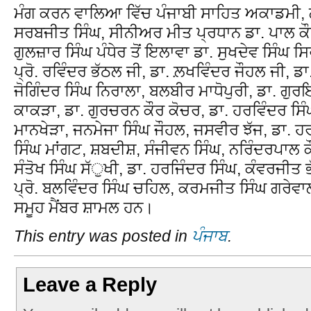
ਮੰਗ ਕਰਨ ਵਾਲਿਆ ਵਿੱਚ ਪੰਜਾਬੀ ਸਾਹਿਤ ਅਕਾਡਮੀ, ਲ
ਸਰਬਜੀਤ ਸਿੰਘ, ਸੀਨੀਅਰ ਮੀਤ ਪ੍ਰਧਾਨ ਡਾ. ਪਾਲ ਕ
ਗੁਲਜ਼ਾਰ ਸਿੰਘ ਪੰਧੇਰ ਤੋਂ ਇਲਾਵਾ ਡਾ. ਸੁਖਦੇਵ ਸਿੰਘ ਸਿ
ਪ੍ਰੋ. ਰਵਿੰਦਰ ਭੱਠਲ ਜੀ, ਡਾ. ਲ਼ਖਵਿੰਦਰ ਜੌਹਲ ਜੀ, ਡਾ.
ਜੋਗਿੰਦਰ ਸਿੰਘ ਨਿਰਾਲਾ, ਬਲਬੀਰ ਮਾਧੋਪੁਰੀ, ਡਾ. ਗੁ
ਕਾਕੜਾ, ਡਾ. ਗੁਰਚਰਨ ਕੌਰ ਕੋਚਰ, ਡਾ. ਹਰਵਿੰਦਰ ਸਿੰ
ਮਾਨਖੇੜਾ, ਜਨਮੇਜਾ ਸਿੰਘ ਜੌਹਲ, ਜਸਵੀਰ ਝੱਜ, ਡਾ. 
ਸਿੰਘ ਮਾਂਗਟ, ਸ਼ਬਦੀਸ਼, ਸੰਜੀਵਨ ਸਿੰਘ, ਨਰਿੰਦਰਪਾਲ ਕ
ਸੰਤੋਖ ਸਿੰਘ ਸੱੁਖੀ, ਡਾ. ਹਰਜਿੰਦਰ ਸਿੰਘ, ਕੰਵਰਜੀਤ ਭ
ਪ੍ਰੋ. ਬਲਵਿੰਦਰ ਸਿੰਘ ਚਹਿਲ, ਕਰਮਜੀਤ ਸਿੰਘ ਗਰੇ
ਸਮੂਹ ਮੈਂਬਰ ਸ਼ਾਮਲ ਹਨ।
This entry was posted in
ਪੰਜਾਬ
.
Leave a Reply