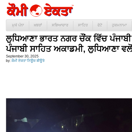
ਮੁਖੱ ਪੰਨਾ
ਖ਼ਬਰਾਂ
ਸਭਿਆਚਾਰ
ਸਾਹਿਤ
ਫੋਟੋ
ਹੁਕਮਨਾਮਾ
ਲੁਧਿਆਣਾ ਭਾਰਤ ਨਗਰ ਚੌਂਕ ਵਿੱਚ ਪੰਜਾਬੀ
ਪੰਜਾਬੀ ਸਾਹਿਤ ਅਕਾਡਮੀ, ਲੁਧਿਆਣਾ ਵਲੋਂ
September 30, 2025
by:
ਕੌਮੀ ਏਕਤਾ ਨਿਊਜ਼ ਬੀਊਰੋ