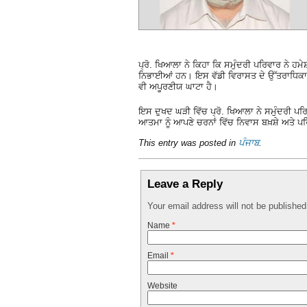
ਪ੍ਰੋ. ਖਿਆਲਾ ਨੇ ਕਿਹਾ ਕਿ ਸਮੁੰਦਰੀ ਪਰਿਵਾਰ ਨੇ ਹਮੇ
ਨਿਭਾਈਆਂ ਹਨ। ਇਸ ਵੱਡੀ ਵਿਰਾਸਤ ਦੇ ਉੱਤਰਾਧਿਕਾਰ
ਵੀ ਅਪੂਰਣੀਯ ਘਾਟਾ ਹੈ।
ਇਸ ਦੁਖਦ ਘੜੀ ਵਿੱਚ ਪ੍ਰੋ. ਖਿਆਲਾ ਨੇ ਸਮੁੰਦਰੀ ਪ
ਆਤਮਾ ਨੂੰ ਆਪਣੇ ਚਰਨਾਂ ਵਿੱਚ ਨਿਵਾਸ ਬਖ਼ਸ਼ੇ ਅਤੇ ਪ
This entry was posted in
ਪੰਜਾਬ
.
Leave a Reply
Your email address will not be publishe
Name
*
Email
*
Website