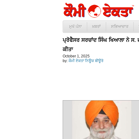
ਮੁਖੱ ਪੰਨਾ
ਖ਼ਬਰਾਂ
ਸਭਿਆਚਾਰ
ਪ੍ਰੋਫੈਸਰ ਸਰਚਾਂਦ ਸਿੰਘ ਖਿਆਲਾ ਨੇ ਸ. 
ਕੀਤਾ
October 1, 2025
by:
ਕੌਮੀ ਏਕਤਾ ਨਿਊਜ਼ ਬੀਊਰੋ