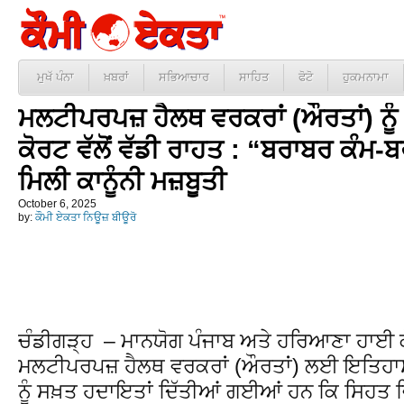
ਮੁਖੱ ਪੰਨਾ
ਖ਼ਬਰਾਂ
ਸਭਿਆਚਾਰ
ਸਾਹਿਤ
ਫੋਟੋ
ਹੁਕਮਨਾਮਾ
ਮਲਟੀਪਰਪਜ਼ ਹੈਲਥ ਵਰਕਰਾਂ (ਔਰਤਾਂ) ਨੂ
ਕੋਰਟ ਵੱਲੋਂ ਵੱਡੀ ਰਾਹਤ : “ਬਰਾਬਰ ਕੰਮ-
ਮਿਲੀ ਕਾਨੂੰਨੀ ਮਜ਼ਬੂਤੀ
October 6, 2025
by:
ਕੌਮੀ ਏਕਤਾ ਨਿਊਜ਼ ਬੀਊਰੋ
ਚੰਡੀਗੜ੍ਹ – ਮਾਨਯੋਗ ਪੰਜਾਬ ਅਤੇ ਹਰਿਆਣਾ ਹਾਈ ਕੋਰ
ਮਲਟੀਪਰਪਜ਼ ਹੈਲਥ ਵਰਕਰਾਂ (ਔਰਤਾਂ) ਲਈ ਇਤਿਹਾਸ
ਨੂੰ ਸਖ਼ਤ ਹਦਾਇਤਾਂ ਦਿੱਤੀਆਂ ਗਈਆਂ ਹਨ ਕਿ ਸਿਹਤ ਵ