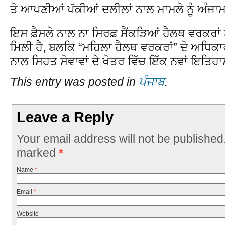
ਤੇ ਆਪਣੀਆਂ ਪੱਕੀਆਂ ਦਲੀਲਾਂ ਨਾਲ ਮਾਮਲੇ ਨੂੰ ਅੰਜ
ਇਸ ਫ਼ੈਸਲੇ ਨਾਲ ਨਾ ਸਿਰਫ਼ ਸੈਂਕੜਿਆਂ ਹੈਲਥ ਵਰਕਰਾ
ਮਿਲੀ ਹੈ, ਬਲਕਿ “ਮਹਿਲਾ ਹੈਲਥ ਵਰਕਰਾਂ” ਦੇ ਅਧਿਕਾਰਾ
ਨਾਲ ਸਿਹਤ ਸੇਵਾਵਾਂ ਦੇ ਖੇਤਰ ਵਿੱਚ ਇੱਕ ਨਵਾਂ ਇਤ
This entry was posted in
ਪੰਜਾਬ
.
Leave a Reply
Your email address will not be published
marked
*
Name
*
Email
*
Website