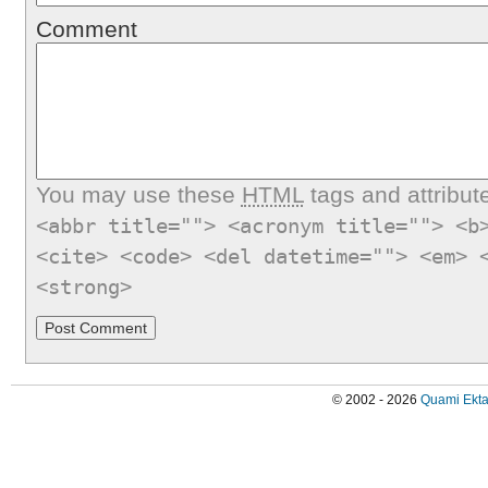
Comment
You may use these
HTML
tags and attribut
<abbr title=""> <acronym title=""> <b
<cite> <code> <del datetime=""> <em> 
<strong>
© 2002 - 2026
Quami Ekta