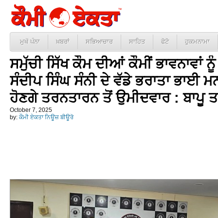
ਮੁਖੱ ਪੰਨਾ
ਖ਼ਬਰਾਂ
ਸਭਿਆਚਾਰ
ਸਾਹਿਤ
ਫੋਟੋ
ਹੁਕਮਨਾਮਾ
ਸਮੁੱਚੀ ਸਿੱਖ ਕੌਮ ਦੀਆਂ ਕੌਮੀਂ ਭਾਵਨਾਵਾਂ ਨ
ਸੰਦੀਪ ਸਿੰਘ ਸੰਨੀ ਦੇ ਵੱਡੇ ਭਰਾਤਾ ਭਾਈ ਮ
ਹੋਣਗੇ ਤਰਨਤਾਰਨ ਤੋਂ ਉਮੀਦਵਾਰ : ਬਾਪੂ 
October 7, 2025
by:
ਕੌਮੀ ਏਕਤਾ ਨਿਊਜ਼ ਬੀਊਰੋ