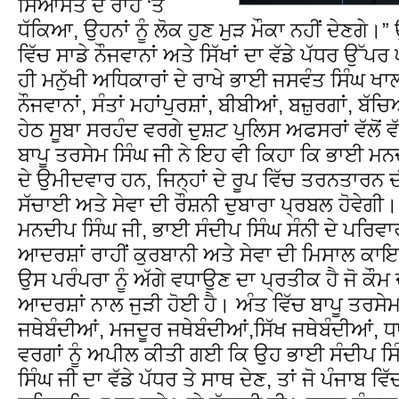
ਸਿਆਸਤ ਦੇ ਰਾਹ ‘ਤੇ
ਧੱਕਿਆ, ਉਹਨਾਂ ਨੂੰ ਲੋਕ ਹੁਣ ਮੁੜ ਮੌਕਾ ਨਹੀਂ ਦੇਣਗੇ।” 
ਵਿੱਚ ਸਾਡੇ ਨੌਜਵਾਨਾਂ ਅਤੇ ਸਿੱਖਾਂ ਦਾ ਵੱਡੇ ਪੱਧਰ 
ਹੀ ਮਨੁੱਖੀ ਅਧਿਕਾਰਾਂ ਦੇ ਰਾਖੇ ਭਾਈ ਜਸਵੰਤ ਸਿੰਘ ਖਾਲੜਾ
ਨੌਜਵਾਨਾਂ, ਸੰਤਾਂ ਮਹਾਂਪੁਰਸ਼ਾਂ, ਬੀਬੀਆਂ, ਬਜ਼ੁਰਗਾਂ, ਬੱ
ਹੇਠ ਸੂਬਾ ਸਰਹੰਦ ਵਰਗੇ ਦੁਸ਼ਟ ਪੁਲਿਸ ਅਫਸਰਾਂ ਵੱਲੋਂ
ਬਾਪੂ ਤਰਸੇਮ ਸਿੰਘ ਜੀ ਨੇ ਇਹ ਵੀ ਕਿਹਾ ਕਿ ਭਾਈ ਮਨਦੀ
ਦੇ ਉਮੀਦਵਾਰ ਹਨ, ਜਿਨ੍ਹਾਂ ਦੇ ਰੂਪ ਵਿੱਚ ਤਰਨਤਾਰਨ ਦ
ਸੱਚਾਈ ਅਤੇ ਸੇਵਾ ਦੀ ਰੌਸ਼ਨੀ ਦੁਬਾਰਾ ਪ੍ਰਬਲ ਹੋਵੇਗੀ।
ਮਨਦੀਪ ਸਿੰਘ ਜੀ, ਭਾਈ ਸੰਦੀਪ ਸਿੰਘ ਸੰਨੀ ਦੇ ਪਰਿਵਾਰ ਤ
ਆਦਰਸ਼ਾਂ ਰਾਹੀਂ ਕੁਰਬਾਨੀ ਅਤੇ ਸੇਵਾ ਦੀ ਮਿਸਾਲ ਕ
ਉਸ ਪਰੰਪਰਾ ਨੂੰ ਅੱਗੇ ਵਧਾਉਣ ਦਾ ਪ੍ਰਤੀਕ ਹੈ ਜੋ 
ਆਦਰਸ਼ਾਂ ਨਾਲ ਜੁੜੀ ਹੋਈ ਹੈ। ਅੰਤ ਵਿੱਚ ਬਾਪੂ ਤਰਸੇਮ 
ਜਥੇਬੰਦੀਆਂ, ਮਜਦੂਰ ਜਥੇਬੰਦੀਆਂ,ਸਿੱਖ ਜਥੇਬੰਦੀਆਂ, ਧ
ਵਰਗਾਂ ਨੂੰ ਅਪੀਲ ਕੀਤੀ ਗਈ ਕਿ ਉਹ ਭਾਈ ਸੰਦੀਪ ਸਿ
ਸਿੰਘ ਜੀ ਦਾ ਵੱਡੇ ਪੱਧਰ ਤੇ ਸਾਥ ਦੇਣ, ਤਾਂ ਜੋ ਪੰਜਾਬ 