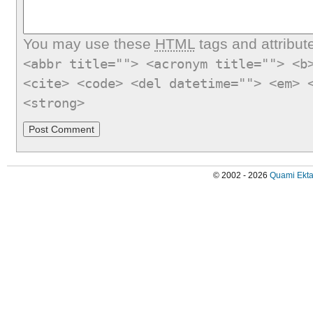
You may use these
HTML
tags and attribut
<abbr title=""> <acronym title=""> <b
<cite> <code> <del datetime=""> <em> 
<strong>
© 2002 - 2026
Quami Ekta