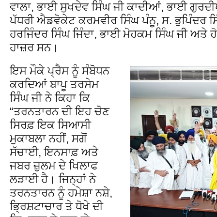
ਵਾਲਾ, ਭਾਈ ਸੁਖਦੇਵ ਸਿੰਘ ਜੀ ਕਾਦੀਆਂ, ਭਾਈ ਗੁਰਦੀਪ 
ਪੱਧਰੀ ਐਡਵੋਕੇਟ ਕਰਮਵੀਰ ਸਿੰਘ ਪੰਨੂ, ਸ. ਭੁਪਿੰਦਰ 
ਹਰਜਿੰਦਰ ਸਿੰਘ ਜਿੰਦਾ, ਭਾਈ ਮੋਹਕਮ ਸਿੰਘ ਜੀ ਅਤੇ ਹੋਰ
ਹਾਜ਼ਰ ਸਨ।
ਇਸ ਮੌਕੇ ਪ੍ਰੈਸ ਨੂੰ ਸੰਬੋਧਨ
ਕਰਦਿਆਂ ਬਾਪੂ ਤਰਸੇਮ
ਸਿੰਘ ਜੀ ਨੇ ਕਿਹਾ ਕਿ
“ਤਰਨਤਾਰਨ ਦੀ ਇਹ ਚੋਣ
ਸਿਰਫ਼ ਇਕ ਸਿਆਸੀ
ਮੁਕਾਬਲਾ ਨਹੀਂ, ਸਗੋਂ
ਸੱਚਾਈ, ਇਨਸਾਫ਼ ਅਤੇ
ਜਬਰ ਜ਼ੁਲਮ ਦੇ ਖਿਲਾਫ
ਲੜਾਈ ਹੈ। ਜਿਨ੍ਹਾਂ ਨੇ
ਤਰਨਤਾਰਨ ਨੂੰ ਹਮੇਸ਼ਾ ਨਸ਼ੇ,
ਭ੍ਰਿਸ਼ਟਾਚਾਰ ਤੇ ਧੋਖੇ ਦੀ