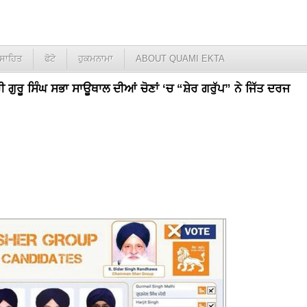
ਸਾਹਿਤ
ਫੋਟੋ
ਹੁਕਮਨਾਮਾ
ABOUT QUAMI EKTA
ਰੀ ਗੁਰੂ ਸਿੰਘ ਸਭਾ ਸਾਊਥਾਲ ਦੀਆਂ ਚੋਣਾਂ ‘ਚ “ਸ਼ੇਰ ਗਰੁੱਪ” ਨੇ ਜਿੱਤ ਦਰਜ