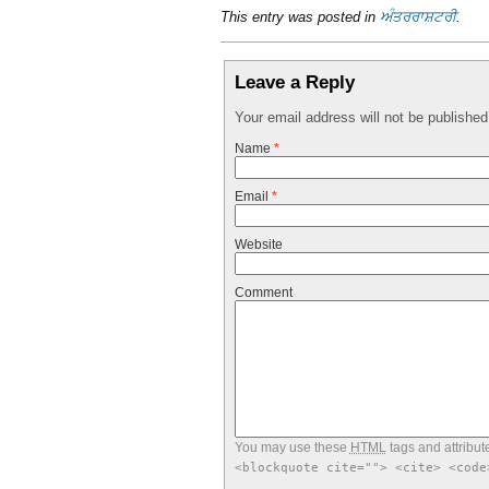
This entry was posted in
ਅੰਤਰਰਾਸ਼ਟਰੀ
.
Leave a Reply
Your email address will not be publishe
Name
*
Email
*
Website
Comment
You may use these
HTML
tags and attribut
<blockquote cite=""> <cite> <code