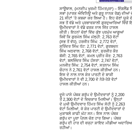
ਸਾਊਥਾਲ, (ਮਨਦੀਪ ਖੁਰਮੀ ਹਿੰਮਤਪੁਰਾ) – ਇੰਗਲੈਂਡ ਵਿੱ
ਸਭਾ (ਪਾਰਕ ਐਵਿਨਿਊ ਅਤੇ ਗੁਰੂ ਨਾਨਕ ਰੋਡ) ਦੀਆਂ ਚੋ
21 ਸੀਟਾਂ ’ਤੇ ਕਬਜ਼ਾ ਕਰ ਲਿਆ ਹੈ। ਇਹ ਚੋਣਾਂ ਯੂਕੇ
ਸਭ ਤੋਂ ਵੱਡੇ ਅਤੇ ਪ੍ਰਭਾਵਸ਼ਾਲੀ ਗੁਰਦੁਆਰਿਆਂ ਵਿੱਚੋਂ 
ਉਮੀਦਵਾਰਾਂ ਨੇ ਵੱਡੇ ਫਰਕ ਨਾਲ ਜਿੱਤ ਹਾਸਲ
ਕੀਤੀ। ਇਹਨਾਂ ਚੋਣਾਂ ਵਿੱਚ ਕੁੱਝ ਪ੍ਰਮੁੱਖ ਆਗੂਆਂ
ਜਿਵੇਂ ਕਿ ਗੁਰਮੇਲ ਸਿੰਘ ਮੱਲ੍ਹੀ: 2,763 ਵੋਟਾਂ
(ਸਭ ਤੋਂ ਵੱਧ), ਹਰਜੀਤ ਸਿੰਘ: 2,772 ਵੋਟਾਂ,
ਸੁਰਿੰਦਰ ਸਿੰਘ ਧੱਟ: 2,771 ਵੋਟਾਂ, ਗੁਰਬਚਨ
ਸਿੰਘ ਅਠਵਾਲ: 2,768 ਵੋਟਾਂ, ਸੁਰਜੀਤ ਕੌਰ
ਬੱਸੀ: 2,765 ਵੋਟਾਂ, ਕਮਲ ਪ੍ਰੀਤ ਕੌਰ: 2,763
ਵੋਟਾਂ, ਬਲਜਿੰਦਰ ਸਿੰਘ ਹੰਸਰਾ: 2,747 ਵੋਟਾਂ,
ਮਨਜੀਤ ਸਿੰਘ: 2,754 ਵੋਟਾਂ, ਸਤਨਾਮ ਸਿੰਘ
ਚੌਹਾਨ ਨੇ 2,761 ਵੋਟਾਂ ਹਾਸਲ ਕੀਤੀਆਂ ਹਨ।
ਇਸ ਦੇ ਨਾਲ ਨਾਲ ਸ਼ੇਰ ਪਾਰਟੀ ਦੇ ਬਾਕੀ
ਉਮੀਦਵਾਰਾਂ ਨੇ ਵੀ 2,700 ਦੇ ਨੇੜੇ-ਤੇੜੇ ਵੋਟਾਂ
ਹਾਸਲ ਕੀਤੀਆਂ ਹਨ।
ਦੂਜੇ ਪਾਸੇ ਪੰਥਕ ਗਰੁੱਪ ਦੇ ਉਮੀਦਵਾਰਾਂ ਨੂੰ 2,200
ਤੋਂ 2,300 ਵੋਟਾਂ ਦੇ ਵਿਚਕਾਰ ਮਿਲੀਆਂ। ਉਨ੍ਹਾਂ
ਦੇ ਮੁਖੀ ਉਮੀਦਵਾਰ ਹਿੰਮਤ ਸਿੰਘ ਸੋਹੀ ਨੂੰ 2,263
ਵੋਟਾਂ ਮਿਲੀਆਂ, ਜੋ ਸ਼ੇਰ ਪਾਰਟੀ ਦੇ ਉਮੀਦਵਾਰਾਂ ਦੇ
ਮੁਕਾਬਲੇ ਕਾਫ਼ੀ ਘੱਟ ਸਨ। ਇਸ ਨਾਲ ਪੰਥਕ
ਗਰੁੱਪ ਦਾ ਪੂਰਾ ਪੈਨਲ ਚੋਣ ਹਾਰ ਗਿਆ। ਪੰਥਕ
ਗਰੁੱਪ ਦੀ ਹਾਰ ਦੀ ਵਜ੍ਹਾ ਸ਼ਾਇਦ ਮੀਡੀਆ ਅਦਾਰਿਆਂ 
ਰਹੀਆਂ।