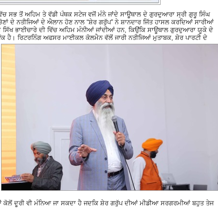
ਚ ਸਭ ਤੋਂ ਅਹਿਮ ਤੇ ਵੱਡੀ ਪੰਥਕ ਸਟੇਜ ਵਜੋਂ ਮੰਨੇ ਜਾਂਦੇ ਸਾਊਥਾਲ ਦੇ ਗੁਰਦੁਆਰਾ ਸ੍ਰੀ ਗੁਰੂ ਸਿੰਘ
ਣਾਂ ਦੇ ਨਤੀਜਿਆਂ ਦੇ ਐਲਾਨ ਹੋਣ ਨਾਲ “ਸ਼ੇਰ ਗਰੁੱਪ” ਨੇ ਸ਼ਾਨਦਾਰ ਜਿੱਤ ਹਾਸਲ ਕਰਦਿਆਂ ਸਾਰੀਆਂ
 ਦੇ ਸਿੱਖ ਭਾਈਚਾਰੇ ਦੀ ਵਿੱਚ ਅਹਿਮ ਮੰਨੀਆਂ ਜਾਂਦੀਆਂ ਹਨ, ਕਿਉਂਕਿ ਸਾਊਥਾਲ ਗੁਰਦੁਆਰਾ ਯੂਕੇ ਦੇ
ਇੱਕ ਹੈ।
ਰਿਟਰਨਿੰਗ ਅਫਸਰ ਮਾਈਕਲ ਕੋਲਮੈਨ ਵੱਲੋਂ ਜਾਰੀ ਨਤੀਜਿਆਂ ਮੁਤਾਬਕ, ਸ਼ੇਰ ਪਾਰਟੀ ਦੇ
ਕੋਲੋਂ ਦੂਰੀ ਵੀ ਮੰਨਿਆ ਜਾ ਸਕਦਾ ਹੈ ਜਦਕਿ ਸ਼ੇਰ ਗਰੁੱਪ ਦੀਆਂ ਮੀਡੀਆ ਸਰਗਰਮੀਆਂ ਬਹੁਤ ਤੇਜ