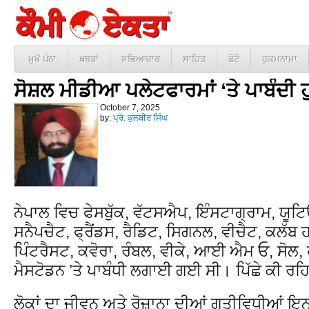
ਮੁਖੱ ਪੰਨਾ
ਖ਼ਬਰਾਂ
ਸਭਿਆਚਾਰ
ਸਾਹਿਤ
ਫੋਟੋ
ਹੁਕਮਨਾਮਾ
ਸੋਸ਼ਲ ਮੀਡੀਆ ਪਲੇਟਫਾਰਮਾਂ ‘ਤੇ ਪਾਬੰਦੀ 
October 7, 2025
by:
ਪ੍ਰੋ. ਕੁਲਬੀਰ ਸਿੰਘ
ਨੇਪਾਲ ਵਿਚ ਫੇਸਬੁੱਕ, ਵੱਟਸਐਪ, ਇੰਸਟਾਗ੍ਰਾਮ, ਯੂ
ਸਨੈਪਚੈਟ, ਫ੍ਰੈਂਡਸ, ਰੈਡਿਟ, ਸਿਗਨਲ, ਵੀਚੈਟ, ਕਲੱ
ਪਿੰਟਰੈਸਟ, ਕਵੋਰਾ, ਰੰਬਲ, ਵੀਕੇ, ਆਈ ਐਮ ਓ, ਸੋਲ, ਹ
ਮੈਸਟੋਡਨ ’ਤੇ ਪਾਬੰਧੀ ਲਗਾਈ ਗਈ ਸੀ। ਪਿੱਛੇ ਕੀ ਰ
ਲੋਕਾਂ ਦਾ ਜੀਵਨ ਅਤੇ ਰੋਜ਼ਾਨਾ ਦੀਆਂ ਗਤੀਵਿਧੀਆਂ ਇ