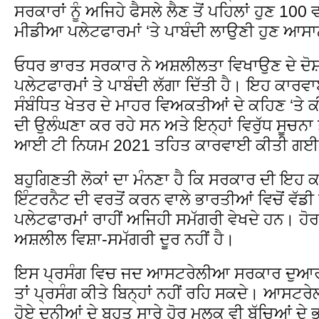
ਸਰਕਾਰਾਂ ਨੂੰ ਅਜਿਹੇ ਫੈਸਲੇ ਲੈਣ ਤੋਂ ਪਹਿਲਾਂ ਹੁਣ 100
ਮੀਡੀਆ ਪਲੇਟਫਾਰਮਾਂ ‘ਤੇ ਪਾਬੰਦੀ ਲਾਉਣੀ ਹੁਣ ਆਸ
ਓਧਰ ਭਾਰਤ ਸਰਕਾਰ ਨੇ ਅਸ਼ਲੀਲਤਾ ਵਿਖਾਉਣ ਦੇ ਦੋਸ
ਪਲੇਟਫਾਰਮਾਂ ਤੇ ਪਾਬੰਦੀ ਲੱਗਾ ਦਿੱਤੀ ਹੈ। ਇਹ ਕਾਰ
ਸੰਬੰਧਿਤ ਖੇਤਰ ਦੇ ਮਾਹਰ ਵਿਅਕਤੀਆਂ ਦੇ ਕਹਿਣ ‘ਤੇ 
ਦੀ ਉਲੰਘਣਾ ਕਰ ਰਹੇ ਸਨ ਅਤੇ ਇਨ੍ਹਾਂ ਵਿਰੁੱਧ ਸੂ
ਆਈ ਟੀ ਨਿਯਮ 2021 ਤਹਿਤ ਕਾਰਵਾਈ ਕੀਤੀ ਗਈ 
ਬਹੁਗਿਣਤੀ ਲੋਕਾਂ ਦਾ ਮੰਨਣਾ ਹੈ ਕਿ ਸਰਕਾਰ ਦੀ ਇਹ 
ਇੰਟਰਨੈਟ ਦੀ ਵਰਤੋਂ ਕਰਨ ਵਾਲੇ ਭਾਰਤੀਆਂ ਵਿਚੋਂ ਵੱਡੀ
ਪਲੇਟਫਾਰਮਾਂ ਰਾਹੀਂ ਅਜਿਹੀ ਸਮੱਗਰੀ ਵੇਖਦੇ ਹਨ। ਹੋਰ ਤ
ਅਸ਼ਲੀਲ ਵਿਸ਼ਾ-ਸਮੱਗਰੀ ਦੂਰ ਨਹੀਂ ਹੈ।
ਇਸ ਪ੍ਰਸੰਗ ਵਿਚ ਜਦ ਆਸਟਰੇਲੀਆ ਸਰਕਾਰ ਦੁਆਰਾ 
ਤਾਂ ਪ੍ਰਸੰਗ ਕੀਤੇ ਬਿਨ੍ਹਾਂ ਨਹੀਂ ਰਹਿ ਸਕਦੇ। ਆਸਟਰੇ
ਹੋਏ ਦੁਨੀਆਂ ਦੇ ਬਹੁਤ ਸਾਰੇ ਹੋਰ ਮੁਲਕ ਵੀ ਬੱਚਿਆਂ ਦੇ 