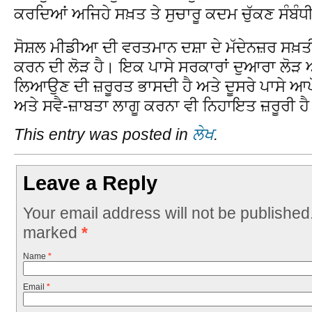
ਕਰਦਿਆਂ ਅਜਿਹੇ ਸਖ਼ਤ ਤੇ ਸੁਚਾਰੂ ਕਦਮ ਚੁੱਕਣ ਸੰਬੰ
ਸੋਸ਼ਲ ਮੀਡੀਆ ਦੀ ਵਰਤਮਾਨ ਦਸ਼ਾ ਦੇ ਮੱਦੇਨਜ਼ਰ ਸਖ਼ਤੀ ਤ
ਕਰਨ ਦੀ ਲੋੜ ਹੈ। ਇਕ ਪਾਸੇ ਸਰਕਾਰਾਂ ਦੁਆਰਾ ਲੋੜ ਅ
ਲਿਆਉਣ ਦੀ ਜ਼ਰੂਰਤ ਭਾਸਦੀ ਹੈ ਅਤੇ ਦੂਸਰੇ ਪਾਸੇ ਆਪ
ਅਤੇ ਸਵੈ-ਜ਼ਾਬਤਾ ਲਾਗੂ ਕਰਨਾ ਵੀ ਨਿਹਾਇਤ ਜ਼ਰੂਰੀ ਹ
This entry was posted in
ਲੇਖ
.
Leave a Reply
Your email address will not be published
marked
*
Name
*
Email
*