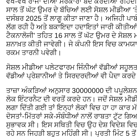
ਵੱਖ-ਵੱਖ ਰਾਜਾਂ ਦੀਆਂ ਸਰਕਾਰਾਂ ਬੰਦ ਕਰਦੀਆਂ ਰਹ
ਸਾਲ ਤੋਂ ਘੱਟ ਉਮਰ ਦੇ ਬੱਚਿਆਂ ਲਈ ਸੋਸ਼ਲ ਮੀਡੀਆ ‘ਤੇ ਪ
ਦਸੰਬਰ 2025 ਤੋਂ ਲਾਗੂ ਕੀਤਾ ਜਾਣਾ ਹੈ। ਅਜਿਹੀ ਪਾ
ਲੱਗ ਰਹੀ ਹੈ ਅਤੇ ਬਕਾਇਦਾ ਹਦਾਇਤਾਂ ਜਾਰੀ ਕੀਤੀਆ
ਟੈਕਨਾਲੋਜੀ’ ਤਹਿਤ 16 ਸਾਲ ਤੋਂ ਘੱਟ ਉਮਰ ਦੇ ਸੋਸ
ਸ਼ਨਾਖ਼ਤ ਕੀਤੀ ਜਾਵੇਗੀ। ਜੇ ਕੰਪਨੀ ਇਸ ਵਿਚ ਕਾਮਯਾਬ 
ਰਕਮ ਤਾਰਨੀ ਪਵੇਗੀ।
ਸੋਸ਼ਲ ਮੀਡੀਆ ਪਲੇਟਫਾਰਮ ਜਿੰਨੀਆਂ ਵੱਡੀਆਂ ਸਹੂਲ
ਵੱਡੀਆਂ ਪ੍ਰੇਸ਼ਾਨੀਆਂ ਤੇ ਸਿਰਦਰਦੀਆਂ ਵੀ ਪੈਦਾ ਕਰਦ
ਤਾਜ਼ਾ ਅੰਕੜਿਆਂ ਅਨੁਸਾਰ 30000000 ਦੀ ਪਪੂਲੇਸ਼ਨ ਵ
ਲੋਕ ਇੰਟਰਨੈਟ ਦੀ ਵਰਤੋਂ ਕਰਦੇ ਹਨ। ਜਦੋਂ ਸੋਸ਼ਲ ਮੀਡ
ਲਗਾ ਦਿੱਤੀ ਗਈ ਤਾਂ ਇਨ੍ਹਾਂ ਲੋਕਾਂ ਵਿਚ ਹਾ ਹਾ ਕਾਰ 
ਦੋਸਤਾਂ-ਮਿੱਤਰਾਂ ਸਕੇ-ਸੰਬੰਧੀਆਂ ਨਾਲੋਂ ਰਾਬਤਾ ਟੁੱਟ ਗਿਆ
ਸੁਭਾਵਕ ਸੀ। ਇਸ ਸਥਿਤੀ ਵਿਚ ਉਹ ਦੇਸ਼ ਵਿਦੇਸ਼ ਵਿ
ਰਹੇ ਸਨ ਜਿਹੜੀ ਬਹੁਤ ਮਹਿੰਗੀ ਸੀ। ਪ੍ਰਤੀ ਮਿੰਟ 5 ਤੋ