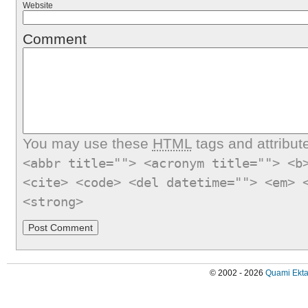
Website
Comment
You may use these
HTML
tags and attribut
<abbr title=""> <acronym title=""> <b
<cite> <code> <del datetime=""> <em> 
<strong>
© 2002 - 2026
Quami Ekta