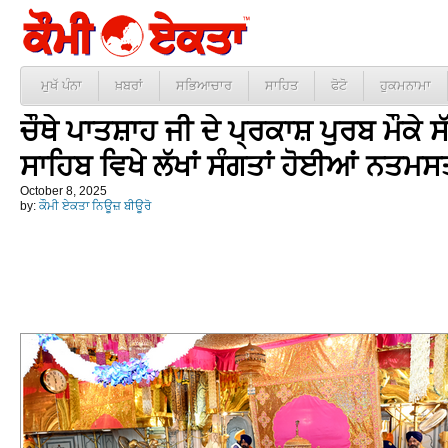
ਮੁਖੱ ਪੰਨਾ
ਖ਼ਬਰਾਂ
ਸਭਿਆਚਾਰ
ਸਾਹਿਤ
ਫੋਟੋ
ਹੁਕਮਨਾਮਾ
ਚੌਥੇ ਪਾਤਸ਼ਾਹ ਜੀ ਦੇ ਪ੍ਰਕਾਸ਼ ਪੁਰਬ ਮੌਕੇ 
ਸਾਹਿਬ ਵਿਖੇ ਲੱਖਾਂ ਸੰਗਤਾਂ ਹੋਈਆਂ ਨਤਮ
October 8, 2025
by:
ਕੌਮੀ ਏਕਤਾ ਨਿਊਜ਼ ਬੀਊਰੋ