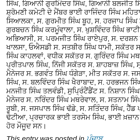
ਸਿੰਘ, ਗਿਆਨੀ ਗੁਰਮਿੰਦਰ ਸਿੰਘ, ਗਿਆਨੀ ਬਲਜੀਤ ਸ
ਸ਼੍ਰੋਮਣੀ ਕਮੇਟੀ ਦੇ ਮੈਂਬਰ ਭਾਈ ਰਾਜਿੰਦਰ ਸਿੰਘ ਮਹਿਤ
ਸਿਆਲਕਾ, ਸ. ਗੁਰਮੀਤ ਸਿੰਘ ਬੂਹ, ਸ. ਹਰਜਾਪ ਸਿੰਘ ਸ
ਗੁਰਬਚਨ ਸਿੰਘ ਕਰਮੂੰਵਾਲਾ, ਸ. ਖੁਸ਼ਵਿੰਦਰ ਸਿੰਘ ਭਾ
ਅਭਿਆਸੀ, ਸ. ਪਰਮਜੀਤ ਸਿੰਘ ਰਾਏਪੁਰ, ਸ. ਦਰਸ਼ਨ ਸਿ
ਖਾਲਸਾ, ਓਐਸਡੀ ਸ. ਸਤਬੀਰ ਸਿੰਘ ਧਾਮੀ, ਸਕੱਤਰ ਸ.
ਸਿੰਘ ਕਾਹਲਵਾਂ, ਵਧੀਕ ਸਕੱਤਰ ਸ. ਗੁਰਿੰਦਰ ਸਿੰਘ ਮਥਰ
ਪ੍ਰੀਤਪਾਲ ਸਿੰਘ, ਨਿੱਜੀ ਸਕੱਤਰ ਸ. ਸ਼ਾਹਬਾਜ਼ ਸਿੰਘ,
ਮੈਨੇਜਰ ਸ. ਭਗਵੰਤ ਸਿੰਘ ਧੰਗੇੜਾ, ਮੀਤ ਸਕੱਤਰ ਸ. ਜਸ
ਸਿੰਘ, ਸ. ਬਲਵਿੰਦਰ ਸਿੰਘ ਖੈਰਾਬਾਦ, ਸ. ਹਰਭਜਨ ਸਿੰ
ਮਨਜੀਤ ਸਿੰਘ ਤਲਵੰਡੀ, ਸੁਪ੍ਰਿੰਟੈਂਡੈਂਟ ਸ. ਨਿਸ਼ਾਨ ਸ
ਮੈਨੇਜਰ ਸ. ਨਰਿੰਦਰ ਸਿੰਘ ਮਥਰੇਵਾਲ, ਸ. ਸਤਨਾਮ ਸਿ
ਰੂਬੀ, ਸ. ਜਸਪਾਲ ਸਿੰਘ ਢੱਡੇ, ਸ. ਸਤਿੰਦਰ ਸਿੰਘ, ਹ
ਢੋਟੀਆ, ਪ੍ਰਚਾਰਕ ਭਾਈ ਤਰਸੇਮ ਸਿੰਘ, ਭਾਈ ਖ਼ਜ਼ਾਨ 
ਹੋਰ ਮੌਜੂਦ ਸਨ।
This entry was posted in
ਪੰਜਾਬ
.