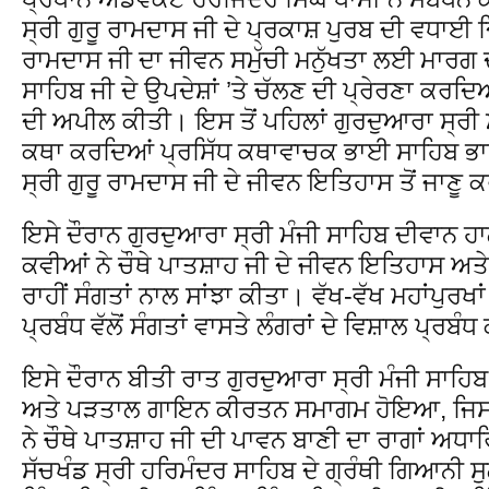
ਸ੍ਰੀ ਗੁਰੂ ਰਾਮਦਾਸ ਜੀ ਦੇ ਪ੍ਰਕਾਸ਼ ਪੁਰਬ ਦੀ ਵਧਾਈ ਦਿ
ਰਾਮਦਾਸ ਜੀ ਦਾ ਜੀਵਨ ਸਮੁੱਚੀ ਮਨੁੱਖਤਾ ਲਈ ਮਾਰਗ ਦਰਸ਼
ਸਾਹਿਬ ਜੀ ਦੇ ਉਪਦੇਸ਼ਾਂ ’ਤੇ ਚੱਲਣ ਦੀ ਪ੍ਰੇਰਣਾ ਕਰਦਿਆ
ਦੀ ਅਪੀਲ ਕੀਤੀ। ਇਸ ਤੋਂ ਪਹਿਲਾਂ ਗੁਰਦੁਆਰਾ ਸ੍ਰੀ 
ਕਥਾ ਕਰਦਿਆਂ ਪ੍ਰਸਿੱਧ ਕਥਾਵਾਚਕ ਭਾਈ ਸਾਹਿਬ ਭਾਈ ਪ
ਸ੍ਰੀ ਗੁਰੂ ਰਾਮਦਾਸ ਜੀ ਦੇ ਜੀਵਨ ਇਤਿਹਾਸ ਤੋਂ ਜਾ
ਇਸੇ ਦੌਰਾਨ ਗੁਰਦੁਆਰਾ ਸ੍ਰੀ ਮੰਜੀ ਸਾਹਿਬ ਦੀਵਾਨ ਹ
ਕਵੀਆਂ ਨੇ ਚੌਥੇ ਪਾਤਸ਼ਾਹ ਜੀ ਦੇ ਜੀਵਨ ਇਤਿਹਾਸ ਅਤੇ ਉ
ਰਾਹੀਂ ਸੰਗਤਾਂ ਨਾਲ ਸਾਂਝਾ ਕੀਤਾ। ਵੱਖ-ਵੱਖ ਮਹਾਂਪੁਰਖ
ਪ੍ਰਬੰਧ ਵੱਲੋਂ ਸੰਗਤਾਂ ਵਾਸਤੇ ਲੰਗਰਾਂ ਦੇ ਵਿਸ਼ਾਲ ਪ੍ਰਬ
ਇਸੇ ਦੌਰਾਨ ਬੀਤੀ ਰਾਤ ਗੁਰਦੁਆਰਾ ਸ੍ਰੀ ਮੰਜੀ ਸਾਹਿ
ਅਤੇ ਪੜਤਾਲ ਗਾਇਨ ਕੀਰਤਨ ਸਮਾਗਮ ਹੋਇਆ, ਜਿਸ ਵ
ਨੇ ਚੌਥੇ ਪਾਤਸ਼ਾਹ ਜੀ ਦੀ ਪਾਵਨ ਬਾਣੀ ਦਾ ਰਾਗਾਂ ਅਧ
ਸੱਚਖੰਡ ਸ੍ਰੀ ਹਰਿਮੰਦਰ ਸਾਹਿਬ ਦੇ ਗ੍ਰੰਥੀ ਗਿਆਨੀ 