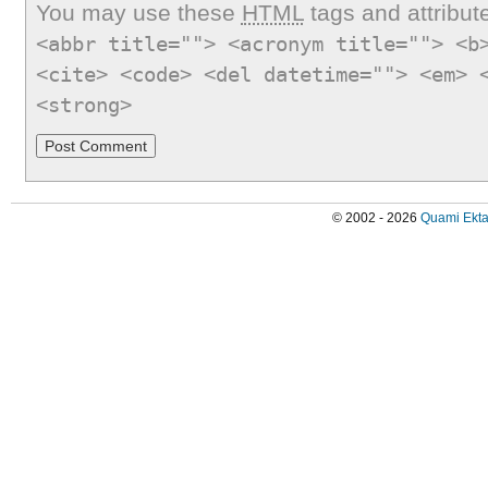
You may use these
HTML
tags and attribut
<abbr title=""> <acronym title=""> <b
<cite> <code> <del datetime=""> <em> 
<strong>
© 2002 - 2026
Quami Ekta