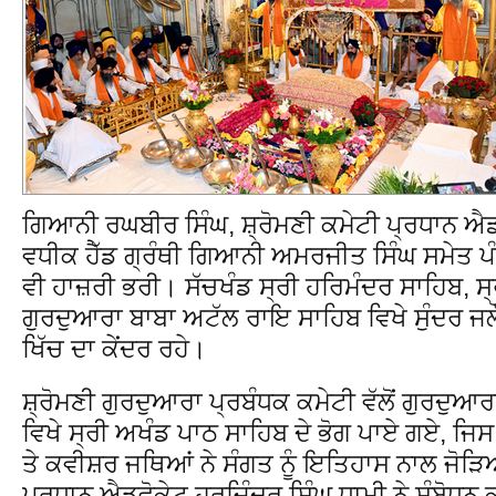
ਗਿਆਨੀ ਰਘਬੀਰ ਸਿੰਘ, ਸ਼੍ਰੋਮਣੀ ਕਮੇਟੀ ਪ੍ਰਧਾਨ ਐਡ
ਵਧੀਕ ਹੈੱਡ ਗ੍ਰੰਥੀ ਗਿਆਨੀ ਅਮਰਜੀਤ ਸਿੰਘ ਸਮੇਤ ਪੰ
ਵੀ ਹਾਜ਼ਰੀ ਭਰੀ। ਸੱਚਖੰਡ ਸ੍ਰੀ ਹਰਿਮੰਦਰ ਸਾਹਿਬ, 
ਗੁਰਦੁਆਰਾ ਬਾਬਾ ਅਟੱਲ ਰਾਇ ਸਾਹਿਬ ਵਿਖੇ ਸੁੰਦਰ ਜਲ
ਖਿੱਚ ਦਾ ਕੇਂਦਰ ਰਹੇ।
ਸ਼੍ਰੋਮਣੀ ਗੁਰਦੁਆਰਾ ਪ੍ਰਬੰਧਕ ਕਮੇਟੀ ਵੱਲੋਂ ਗੁਰਦੁਆਰ
ਵਿਖੇ ਸ੍ਰੀ ਅਖੰਡ ਪਾਠ ਸਾਹਿਬ ਦੇ ਭੋਗ ਪਾਏ ਗਏ, ਜਿਸ 
ਤੇ ਕਵੀਸ਼ਰ ਜਥਿਆਂ ਨੇ ਸੰਗਤ ਨੂੰ ਇਤਿਹਾਸ ਨਾਲ ਜੋੜਿ
ਪ੍ਰਧਾਨ ਐਡਵੋਕੇਟ ਹਰਜਿੰਦਰ ਸਿੰਘ ਧਾਮੀ ਨੇ ਸੰਬੋਧਨ ਕ