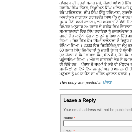
ਕਾਂਗਰਸ ਦੀ ਤਰ੍ਹਾਂ ਪੰਜਾਬ ਸੂਬੇ, ਪੰਜਾਬੀਆਂ ਅਤੇ ਸਿ
ਹਰਦੀਪ ਸਿੰਘ ਨਿੱਝਰ, ਰਿਪੁਦਮਨ ਸਿੰਘ ਮਲਿਕ ਅਤੇ ਸ
ਰੋਡੇ ਪਾਕਿਸਤਾਨ, ਦੀਪ ਸਿੰਘ ਸਿੱਧੂ ਹਰਿਆਣਾ, ਸੁਭਦ
ਅਮਰੀਕਨ ਨਾਗਰਿਕ ਗੁਰਪਤਵੰਤ ਸਿੰਘ ਪੰਨੂ ਨੂੰ ਮਾਰ
ਸੁਮੇਧ ਸੈਣੀ ਵਰਗੇ ਕਾਤਲ ਪੁਲਸ ਅਫਸਰਾਂ ਨੇ ਵੱਡੀ ਗਿ
ਰਿਪੋਰਟ ਅਨੁਸਾਰ 25 ਹਜਾਰ ਦੇ ਕਰੀਬ ਸਿੱਖ ਨੌਜਵਾਨ
ਸਮਸਾਨਘਾਟਾਂ ਵਿਚ ਸਿੱਖ ਰਵਾਇਤਾ ਨੂੰ ਨਜਰਅੰਦਾਜ ਕਰ
ਜ਼ਬਰੀ ਗੈਰ ਕਾਨੂੰਨੀ ਢੰਗ ਨਾਲ ਦੂਜੇ ਸੂਬਿਆ ਨੂੰ ਦਿੱਤੇ
ਗਿਆ । ਫਿਰ ਸਿੱਖ ਕੌਮ ਦੀਆਂ ਭਾਵਨਾਵਾ ਦੇ ਵਿਰੁੱਧ
ਰੱਖਿਆ ਗਿਆ । 2000 ਵਿਚ ਚਿੱਠੀਸਿੰਘਪੁਰਾ ਜੰਮੂ ਕ
60 ਹਜਾਰ ਸਿੱਖ ਜਿੰਮੀਦਾਰਾਂ ਨੂੰ ਜ਼ਬਰੀ ਬੇਘਰ ਤੇ ਬੇਜਮ
ਹੁਣ ਪੰਜਾਬ ਦੇ ਡੈਮਾਂ ਭਾਖੜਾ ਡੈਮ, ਥੀਨ ਡੈਮ, ਪੌਗ ਡੈ
ਪਹੁੰਚਾਇਆ ਗਿਆ । ਅੱਜ ਜੋ ਕਾਂਗਰਸੀ ਲੋਕ ਤੇ ਜਮਾਤ ਹਿ
ਹੀ ਦਿੱਤੇ ਹਨ । ਪੰਜਾਬ ਦੇ ਜਖਮਾਂ ਤੇ ਕਦੇ ਵੀ ਮੱਲ੍ਹ
ਮੁਸਕਿਲਾਂ ਦਾ ਇਕੋ ਇਕ ਜਮਹੂਰੀਅਤ ਤੇ ਅਮਨਮਈ ਹੱ
ਮਨੁੱਖਤਾ ਨੂੰ ਅਮਨ ਚੈਨ ਦਾ ਮਾਹੌਲ ਪ੍ਰਦਾਨ ਕਰਾਂਗੇ ।
This entry was posted in
ਪੰਜਾਬ
.
Leave a Reply
Your email address will not be publishe
Name
*
Email
*