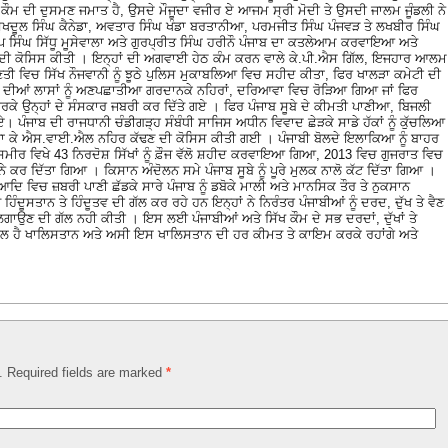
ੱਖ ਕੌਮ ਦੀ ਦੁਸਮਣ ਜਮਾਤ ਹੈ, ਉਸਦੇ ਮੌਜੂਦਾ ਵਜੀਰ ਏ ਆਜਮ ਸ੍ਰੀ ਮੋਦੀ ਤੇ ਉਸਦੀ ਜਾਲਮ ਜੂੰਡਲੀ ਨੇ
ੁਖਦੂਲ ਸਿੰਘ ਕੈਨੇਡਾ, ਅਵਤਾਰ ਸਿੰਘ ਖੰਡਾ ਬਰਤਾਨੀਆ, ਪਰਮਜੀਤ ਸਿੰਘ ਪੰਜਵੜ ਤੇ ਲਖਬੀਰ ਸਿੰਘ
ੀਪ ਸਿੰਘ ਸਿੱਧੂ ਮੂਸੇਵਾਲਾ ਅਤੇ ਗੁਰਪ੍ਰੀਤ ਸਿੰਘ ਹਰੀਨੌ ਪੰਜਾਬ ਦਾ ਕਤਲੇਆਮ ਕਰਵਾਇਆ ਅਤੇ
ਨ ਦੀ ਕੋਸਿਸ ਕੀਤੀ । ਇਨ੍ਹਾਂ ਦੀ ਅਗਵਾਈ ਹੇਠ ਕੰਮ ਕਰਨ ਵਾਲੇ ਕੇ.ਪੀ.ਐਸ ਗਿੱਲ, ਇਜਹਾਰ ਆਲਮ
ਣਤੀ ਵਿਚ ਸਿੱਖ ਨੌਜਵਾਨੀ ਨੂੰ ਝੂਠੇ ਪੁਲਿਸ ਮੁਕਾਬਲਿਆ ਵਿਚ ਸਹੀਦ ਕੀਤਾ, ਫਿਰ ਖਾਲੜਾ ਕਮੇਟੀ ਦੀ
ਾਂ ਦੀਆਂ ਲਾਸਾਂ ਨੂੰ ਅਣਪਛਾਤੀਆ ਗਰਦਾਨਕੇ ਨਹਿਰਾਂ, ਦਰਿਆਵਾ ਵਿਚ ਰੋੜਿਆ ਗਿਆ ਜਾਂ ਫਿਰ
ਕੇ ਉਨ੍ਹਾਂ ਦੇ ਸੰਸਕਾਰ ਜਬਰੀ ਕਰ ਦਿੱਤੇ ਗਏ । ਫਿਰ ਪੰਜਾਬ ਸੂਬੇ ਦੇ ਕੀਮਤੀ ਪਾਣੀਆ, ਬਿਜਲੀ
 ਗਏ। ਪੰਜਾਬ ਦੀ ਰਾਜਧਾਨੀ ਚੰਡੀਗੜ੍ਹ ਸੰਬੰਧੀ ਸਾਜਿਸ ਅਧੀਨ ਵਿਵਾਦ ਛੇੜਕੇ ਸਾਡੇ ਹੱਕਾਂ ਨੂੰ ਕੁੱਚਲਿਆ
 ਜਾ ਕੇ ਐਸ.ਵਾਈ.ਐਲ ਨਹਿਰ ਕੱਢਣ ਦੀ ਕੋਸਿਸ ਕੀਤੀ ਗਈ । ਪੰਜਾਬੀ ਬੋਲਦੇ ਇਲਾਕਿਆ ਨੂੰ ਬਾਹਰ
ਸਮੀਰ ਵਿਖੇ 43 ਨਿਰਦੋਸ਼ ਸਿੱਖਾਂ ਨੂੰ ਫ਼ੌਜ ਵੱਲੋ ਸ਼ਹੀਦ ਕਰਵਾਇਆ ਗਿਆ, 2013 ਵਿਚ ਗੁਜਰਾਤ ਵਿਚ
ੀਨੇ ਕਰ ਦਿੱਤਾ ਗਿਆ । ਕਿਸਾਨ ਅੰਦੋਲਨ ਸਮੇ ਪੰਜਾਬ ਸੂਬੇ ਨੂੰ ਪੂਰੇ ਮੁਲਕ ਨਾਲੋ ਕੱਟ ਦਿੱਤਾ ਗਿਆ ।
ਮ ਆਦਿ ਵਿਚ ਜ਼ਬਰੀ ਪਾਣੀ ਛੱਡਕੇ ਸਾਰੇ ਪੰਜਾਬ ਨੂੰ ਡਬੋਕੇ ਮਾਲੀ ਅਤੇ ਮਾਨਸਿਕ ਤੌਰ ਤੇ ਨੁਕਸਾਨ
ੰਦੂਸਤਾਨ ਤੇ ਹਿੰਦੂਤਵ ਦੀ ਗੱਲ ਕਰ ਰਹੇ ਹਨ ਇਨ੍ਹਾਂ ਨੇ ਨਿਰੰਤਰ ਪੰਜਾਬੀਆਂ ਨੂੰ ਦਰਦ, ਦੁੱਖ ਤੇ ਵੈਣ
ਮ ਲਗਾਉਣ ਦੀ ਗੱਲ ਨਹੀ ਕੀਤੀ । ਇਸ ਲਈ ਪੰਜਾਬੀਆਂ ਅਤੇ ਸਿੱਖ ਕੌਮ ਦੇ ਸਭ ਦਰਦਾਂ, ਦੁੱਖਾਂ ਤੇ
ਲ ਹੈ ਖਾਲਿਸਤਾਨ ਅਤੇ ਅਸੀ ਇਸ ਖਾਲਿਸਤਾਨ ਦੀ ਹਰ ਕੀਮਤ ਤੇ ਕਾਇਮ ਕਰਕੇ ਰਹਾਂਗੇ ਅਤੇ
d. Required fields are marked
*