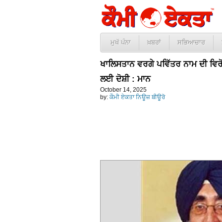
ਮੁਖੱ ਪੰਨਾ
ਖ਼ਬਰਾਂ
ਸਭਿਆਚਾਰ
ਖਾਲਿਸਤਾਨ ਵਰਗੇ ਪਵਿੱਤਰ ਨਾਮ ਦੀ ਵਿਰੋ
ਲਈ ਦੋਸ਼ੀ : ਮਾਨ
October 14, 2025
by:
ਕੌਮੀ ਏਕਤਾ ਨਿਊਜ਼ ਬੀਊਰੋ