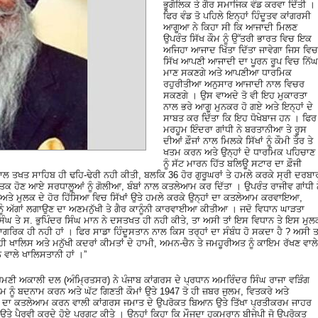
ਭੂਗੋਲਿਕ ਤੇ ਗੈਰ ਸਮਾਜਿਕ ਵੰਡ ਕਰਵਾ ਦਿੱਤੀ ।
ਫਿਰ ਵੰਡ ਤੋ ਪਹਿਲੇ ਇਨ੍ਹਾਂ ਹਿੰਦੂਤਵ ਕਾਂਗਰਸੀ
ਆਗੂਆ ਨੇ ਕਿਹਾ ਸੀ ਕਿ ਆਜਾਦੀ ਮਿਲਣ
ਉਪਰੰਤ ਸਿੱਖ ਕੌਮ ਨੂੰ ਉੱਤਰੀ ਭਾਰਤ ਵਿਚ ਇਕ
ਅਜਿਹਾ ਆਜਾਦ ਖਿੱਤਾ ਦਿੱਤਾ ਜਾਵੇਗਾ ਜਿਸ ਵਿਚ
ਸਿੱਖ ਆਪਣੀ ਆਜਾਦੀ ਦਾ ਪੂਰਨ ਰੂਪ ਵਿਚ ਨਿੱਘ
ਮਾਣ ਸਕਣਗੇ ਅਤੇ ਆਪਣੀਆ ਧਾਰਮਿਕ
ਰਹੁਰੀਤੀਆ ਅਨੁਸਾਰ ਆਜਾਦੀ ਨਾਲ ਵਿਚਰ
ਸਕਣਗੇ । ਉਸ ਵਾਅਦੇ ਤੋ ਵੀ ਇਹ ਮੁਕਾਰਤਾ
ਨਾਲ ਭਰੇ ਆਗੂ ਮੁਨਕਰ ਹੋ ਗਏ ਅਤੇ ਇਨ੍ਹਾਂ ਦੇ
ਸਾਬਤ ਕਰ ਦਿੱਤਾ ਕਿ ਇਹ ਧੋਖੇਬਾਜ ਹਨ । ਫਿਰ
ਮਰਹੂਮ ਇੰਦਰਾ ਗਾਂਧੀ ਨੇ ਬਰਤਾਨੀਆ ਤੇ ਰੂਸ
ਦੀਆਂ ਫ਼ੌਜਾਂ ਨਾਲ ਮਿਲਕੇ ਸਿੱਖਾਂ ਨੂੰ ਕੌਮੀ ਤੌਰ ਤੇ
ਖਤਮ ਕਰਨ ਅਤੇ ਉਨ੍ਹਾਂ ਦੇ ਧਾਰਮਿਕ ਪਹਿਚਾਣ
ਨੂੰ ਸੱਟ ਮਾਰਨ ਹਿੱਤ ਬਲਿਊ ਸਟਾਰ ਦਾ ਫ਼ੌਜੀ
ਲ ਤਖਤ ਸਾਹਿਬ ਹੀ ਢਹਿ-ਢੇਰੀ ਨਹੀ ਕੀਤੀ, ਬਲਕਿ 36 ਹੋਰ ਗੁਰੂਘਰਾਂ ਤੇ ਹਮਲੇ ਕਰਕੇ ਸ੍ਰੀ ਦਰਬਾ
ਤਕ ਹੋਣ ਆਏ ਸਰਧਾਲੂਆਂ ਨੂੰ ਗੋਲੀਆ, ਬੰਬਾਂ ਨਾਲ ਕਤਲੇਆਮ ਕਰ ਦਿੱਤਾ । ਉਪਰੰਤ ਰਾਜੀਵ ਗਾਂਧੀ 
ਅਤੇ ਮੁਲਕ ਦੇ ਹੋਰ ਹਿੱਸਿਆ ਵਿਚ ਸਿੱਖਾਂ ਉਤੇ ਹਮਲੇ ਕਰਕੇ ਉਨ੍ਹਾਂ ਦਾ ਕਤਲੇਆਮ ਕਰਵਾਇਆ,
ਨੂੰ ਅੱਗਾਂ ਲਗਾਉਣ ਦਾ ਅਣਮਨੁੱਖੀ ਤੇ ਗੈਰ ਕਾਨੂੰਨੀ ਕਾਰਵਾਈਆ ਕੀਤੀਆ । ਜਦੋ ਵਿਧਾਨ ਘਾੜਤਾ
ਸਿੰਘ ਤੇ ਸ. ਭੁਪਿੰਦਰ ਸਿੰਘ ਮਾਨ ਨੇ ਦਸਤਖਤ ਹੀ ਨਹੀ ਕੀਤੇ, ਤਾ ਅਸੀ ਤਾਂ ਇਸ ਵਿਧਾਨ ਤੇ ਇਸ ਮੁਲ
ਨਾਗਰਿਕ ਹੀ ਨਹੀ ਹਾਂ । ਫਿਰ ਸਾਡਾ ਹਿੰਦੂਸਤਾਨ ਨਾਲ ਕਿਸ ਤਰ੍ਹਾਂ ਦਾ ਸੰਬੰਧ ਹੋ ਸਕਦਾ ਹੈ ? ਅਸੀ ਤਾ
ਹੀ ਖਾਲਿਸ ਅਤੇ ਮਨੁੱਖੀ ਕਦਰਾਂ ਕੀਮਤਾਂ ਦੇ ਹਾਮੀ, ਅਮਨ-ਚੈਨ ਤੇ ਜਮਹੂਰੀਅਤ ਨੂੰ ਕਾਇਮ ਰੱਖਣ ਵਾਲੇ
 ਵਾਲੇ ਖਾਲਿਸਤਾਨੀ ਹਾਂ ।”
ੋਮਣੀ ਅਕਾਲੀ ਦਲ (ਅੰਮ੍ਰਿਤਸਰ) ਨੇ ਪੰਜਾਬ ਕਾਂਗਰਸ ਦੇ ਪ੍ਰਧਾਨ ਅਮਰਿੰਦਰ ਸਿੰਘ ਰਾਜਾ ਵੜਿੰਗ
ਾਮ ਨੂੰ ਬਦਨਾਮ ਕਰਨ ਅਤੇ ਘੱਟ ਗਿਣਤੀ ਕੌਮਾਂ ਉਤੇ 1947 ਤੋ ਹੀ ਜ਼ਬਰ ਜੁਲਮ, ਵਿਤਕਰੇ ਅਤੇ
ਖਾਂ ਦਾ ਕਤਲੇਆਮ ਕਰਨ ਵਾਲੀ ਕਾਂਗਰਸ ਜਮਾਤ ਦੇ ਉਪਰੋਕਤ ਬਿਆਨ ਉਤੇ ਤਿੱਖਾ ਪ੍ਰਤੀਕਰਮ ਜਾਹਰ
ਤੇ ਪੈਰਵੀ ਕਰਦੇ ਹੋਏ ਪ੍ਰਗਟ ਕੀਤੇ । ਉਨ੍ਹਾਂ ਕਿਹਾ ਕਿ ਮੌਜੂਦਾ ਹੁਕਮਰਾਨ ਬੀਜੇਪੀ ਜੋ ਉਪਰੋਕਤ