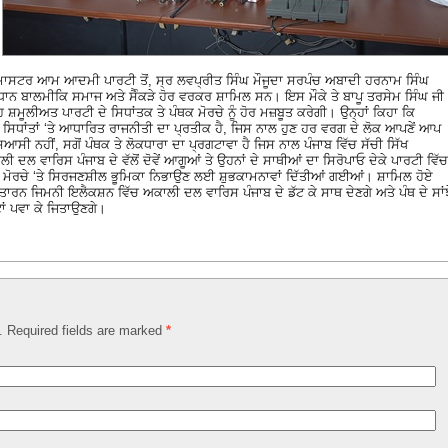
ਮਾਸਟਰ ਆਮ ਆਦਮੀ ਪਾਰਟੀ ਤੋਂ, ਸ੍ਰ ਲਵਪ੍ਰੀਤ ਸਿੰਘ ਮੌਜੂਦਾ ਸਰਪੰਚ ਅਬਾਦੀ ਹਰਨਾਮ ਸਿੰਘ
ਰਧਾਨ ਬਾਲਮੀਕਿ ਸਮਾਜ ਅਤੇ ਸੈੰਕੜੇ ਹੋਰ ਵਰਕਰ ਸ਼ਾਮਿਲ ਸਨ। ਇਸ ਮੌਕੇ ਤੇ ਬਾਪੂ ਤਰਸੇਮ ਸਿੰਘ ਜੀ
ਮੂਲੀਅਤ ਪਾਰਟੀ ਦੇ ਸਿਧਾਂਤਕ ਤੇ ਪੰਥਕ ਮੋਰਚੇ ਨੂੰ ਹੋਰ ਮਜ਼ਬੂਤ ਕਰੇਗੀ। ਉਨ੍ਹਾਂ ਕਿਹਾ ਕਿ
 ਸਿਧਾਂਤਾਂ ‘ਤੇ ਆਧਾਰਿਤ ਰਾਜਨੀਤੀ ਦਾ ਪ੍ਰਤੀਕ ਹੈ, ਜਿਸ ਨਾਲ ਹੁਣ ਹਰ ਵਰਗ ਦੇ ਲੋਕ ਆਪਣੇਂ ਆਪ
ਿਆਸੀ ਨਹੀਂ, ਸਗੋਂ ਪੰਥਕ ਤੇ ਲੋਕਧਾਰਾ ਦਾ ਪ੍ਰਗਟਾਵਾ ਹੈ ਜਿਸ ਨਾਲ ਪੰਜਾਬ ਵਿੱਚ ਸੱਚੀ ਸਿੱਖ
 ਦਲ ਵਾਰਿਸ ਪੰਜਾਬ ਦੇ ਵੱਲੋਂ ਦੋਵੇਂ ਆਗੂਆਂ ਤੇ ਉਹਨਾਂ ਦੇ ਸਾਥੀਆਂ ਦਾ ਸਿਰੋਪਾਓ ਦੇਕੇ ਪਾਰਟੀ ਵਿੱਚ
ਥਕ ਮੋਰਚੇ ‘ਤੇ ਸਿਰਜਣਸ਼ੀਲ ਭੂਮਿਕਾ ਨਿਭਾਉਣ ਲਈ ਸ਼ੁਭਕਾਮਨਾਵਾਂ ਦਿੱਤੀਆਂ ਗਈਆਂ। ਸ਼ਾਮਿਲ ਹੋਏ
 ਜਿਮਨੀ ਇਲੈਕਸ਼ਨ ਵਿੱਚ ਅਕਾਲੀ ਦਲ ਵਾਰਿਸ ਪੰਜਾਬ ਦੇ ਡੱਟ ਕੇ ਸਾਥ ਦੇਣਗੇ ਅਤੇ ਪੰਥ ਦੇ ਸਾਂਝ
ਟਾਂ ਪਵਾ ਕੇ ਜਿਤਾਉਣਗੇ।
d. Required fields are marked
*