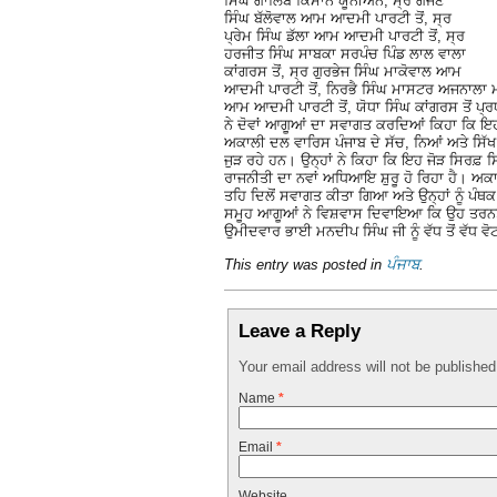
ਸਿੰਘ ਗਾਲਿਬ ਕਿਸਾਨ ਯੂਨੀਅਨ, ਸ੍ਰ ਗੱਜਣ
ਸਿੰਘ ਬੱਲੋਵਾਲ ਆਮ ਆਦਮੀ ਪਾਰਟੀ ਤੋਂ, ਸ੍ਰ
ਪ੍ਰੇਮ ਸਿੰਘ ਡੱਲਾ ਆਮ ਆਦਮੀ ਪਾਰਟੀ ਤੋਂ, ਸ੍ਰ
ਹਰਜੀਤ ਸਿੰਘ ਸਾਬਕਾ ਸਰਪੰਚ ਪਿੰਡ ਲਾਲ ਵਾਲਾ
ਕਾਂਗਰਸ ਤੋਂ, ਸ੍ਰ ਗੁਰਭੇਜ ਸਿੰਘ ਮਾਕੋਵਾਲ ਆਮ
ਆਦਮੀ ਪਾਰਟੀ ਤੋਂ, ਨਿਰਭੈ ਸਿੰਘ ਮਾਸਟਰ ਅਜਨਾਲਾ 
ਆਮ ਆਦਮੀ ਪਾਰਟੀ ਤੋਂ, ਯੋਧਾ ਸਿੰਘ ਕਾਂਗਰਸ ਤੋਂ ਪ੍
ਨੇ ਦੋਵਾਂ ਆਗੂਆਂ ਦਾ ਸਵਾਗਤ ਕਰਦਿਆਂ ਕਿਹਾ ਕਿ ਇਹ ਸ਼
ਅਕਾਲੀ ਦਲ ਵਾਰਿਸ ਪੰਜਾਬ ਦੇ ਸੱਚ, ਨਿਆਂ ਅਤੇ ਸਿੱਖ
ਜੁੜ ਰਹੇ ਹਨ। ਉਨ੍ਹਾਂ ਨੇ ਕਿਹਾ ਕਿ ਇਹ ਜੋੜ ਸਿਰਫ਼ ਸ
ਰਾਜਨੀਤੀ ਦਾ ਨਵਾਂ ਅਧਿਆਇ ਸ਼ੁਰੂ ਹੋ ਰਿਹਾ ਹੈ। ਅਕਾਲੀ
ਤਹਿ ਦਿਲੋਂ ਸਵਾਗਤ ਕੀਤਾ ਗਿਆ ਅਤੇ ਉਨ੍ਹਾਂ ਨੂੰ ਪੰ
ਸਮੂਹ ਆਗੂਆਂ ਨੇ ਵਿਸ਼ਵਾਸ ਦਿਵਾਇਆ ਕਿ ਉਹ ਤਰਨਤਾਰਨ
ਉਮੀਦਵਾਰ ਭਾਈ ਮਨਦੀਪ ਸਿੰਘ ਜੀ ਨੂੰ ਵੱਧ ਤੋਂ ਵੱਧ ਵੋ
This entry was posted in
ਪੰਜਾਬ
.
Leave a Reply
Your email address will not be publishe
Name
*
Email
*
Website