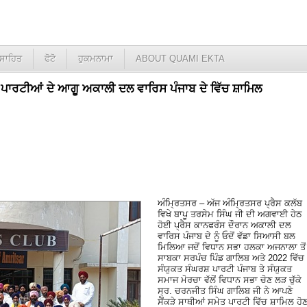
ਸਾਹਿਤ
ਫੋਟੋ
ਹੁਕਮਨਾਮਾ
ABOUT QUAMI EKTA
ੱਖ ਪਾਰਟੀਆਂ ਦੇ ਆਗੂ ਅਕਾਲੀ ਦਲ ਵਾਰਿਸ ਪੰਜਾਬ ਦੇ ਵਿੱਚ ਸ਼ਾਮਿਲ
ਅੰਮ੍ਰਿਤਸਰ – ਅੱਜ ਅੰਮ੍ਰਿਤਸਰ ਪ੍ਰੈਸ ਕਲੱਬ
ਵਿਖੇ ਬਾਪੂ ਤਰਸੇਮ ਸਿੰਘ ਜੀ ਦੀ ਅਗਵਾਈ ਹੇਠ
ਹੋਈ ਪ੍ਰੈਸ ਕਾਨਫਰੰਸ ਦੌਰਾਨ ਅਕਾਲੀ ਦਲ
ਵਾਰਿਸ ਪੰਜਾਬ ਦੇ ਨੂੰ ਓਦੋਂ ਵੱਡਾ ਸਿਆਸੀ ਬਲ
ਮਿਲਿਆ ਜਦੋਂ ਵਿਧਾਨ ਸਭਾ ਹਲਕਾ ਅਜਨਾਲਾ ਤੋਂ
ਸਾਬਕਾ ਸਰਪੰਚ ਪਿੰਡ ਗਾਲਿਬ ਅਤੇ 2022 ਵਿੱਚ
ਸੰਯੁਕਤ ਸੰਘਰਸ਼ ਪਾਰਟੀ ਪੰਜਾਬ ਤੇ ਸੰਯੁਕਤ
ਸਮਾਜ ਮੋਰਚਾ ਵੱਲੋਂ ਵਿਧਾਨ ਸਭਾ ਚੋਣ ਲੜ ਚੁੱਕੇ
ਸ੍ਰ. ਚਰਨਜੀਤ ਸਿੰਘ ਗਾਲਿਬ ਜੀ ਨੇ ਆਪਣੇ
ਸੈਂਕੜੇ ਸਾਥੀਆਂ ਸਮੇਤ ਪਾਰਟੀ ਵਿੱਚ ਸ਼ਾਮਿਲ ਹੋ