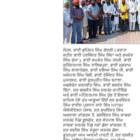
ਜੌਹਲ, ਭਾਈ ਭੁਪਿੰਦਰ ਸਿੰਘ ਗੱਦਲੀ ( ਭਰਾਤਾ
ਸ਼ਹੀਦ ਭਾਈ ਹਰਜਿੰਦਰ ਸਿੰਘ ਜਿੰਦਾ ਅਤੇ ਸੁਖਦੇਵ
ਸਿੰਘ ਸੁੱਖਾ ), ਭਾਈ ਸ਼ਮਸ਼ੇਰ ਸਿੰਘ ਪੱਧਰੀ, ਭਾਈ
ਸੁਰਿੰਦਰਪਾਲ ਸਿੰਘ ਤਾਲਿਬਪੁਰਾ, ਭਾਈ ਜੁਗਰਾਜ
ਸਿੰਘ ਲਾਲਾਨੰਗਲ, ਭਾਈ ਦਇਆ ਸਿੰਘ ਜੀ, ਭਾਈ
ਅਜੇਪਾਲ ਸਿੰਘ ਢਿਲੋੰ, ਭਾਈ ਤੇਜਿੰਦਰ ਸਿੰਘ
ਮੁਕਤਸਰ, ਭਾਈ ਗੁਰਪ੍ਰੀਤ ਸਿੰਘ ਬਟਾਲਾ,
ਅਡਵੋਕੇਟ ਕਰਨਵੀਰ ਸਿੰਘ, ਭਾਈ ਬਲਦੇਵ ਸਿੰਘ
ਬਿੱਟਾ, ਸ੍ਰ ਬਲਜੀਤ ਸਿੰਘ ਸਰਪੰਚ ਚਾਟੀਵਿੰਡ
ਅਤੇ ਭਾਈ ਮਹਿੰਦਰਪਾਲ ਸਿੰਘ ਤੁੰਗ ਤੋਂ ਇਲਾਵਾ
ਸ਼ਾਮਿਲ ਹੋਏ ਮੁੱਖ ਆਗੂਆਂ ਵਿੱਚੋਂ ਸ੍ਰ ਸੁਖਵਿੰਦਰ
ਸਿੰਘ ਵਾਈਸ ਪ੍ਰਧਾਨ ਰਾਏ ਸਿੱਖ ਮਹਾਤਮ
ਐਸੋਸੀਏਸ਼ਨ ਪੰਜਾਬ, ਸ੍ਰ ਸੁਖਵਿੰਦਰ ਸਿੰਘ
ਅਜਨਾਲਾ ਕਾਂਗਰਸ ਤੋਂ, ਬਲਵਿੰਦਰ ਸਿੰਘ ਸਾਬਕਾ
ਸਰਪੰਚ ਪਿੰਡ ਫੂਲਚੱਕ, ਸ੍ਰ ਸੱਤਪਾਲ ਸਿੰਘ
ਸਾਬਕਾ ਸਰਪੰਚ ਪਿੰਡ ਨਵਾਂ ਡੱਲਾ ਕਾਂਗਰਸ ਤੋਂ,
ਸ੍ਰ ਜਰਨੈਲ ਸਿੰਘ ਮੌਜੂਦਾ ਸਰਪੰਚ ਡੱਲਾ
ਭੂਤਨਪੁਰਾ ਆਮ ਆਦਮੀ ਪਾਰਟੀ ਤੋਂ, ਸ੍ਰ ਰਣਜੀਤ