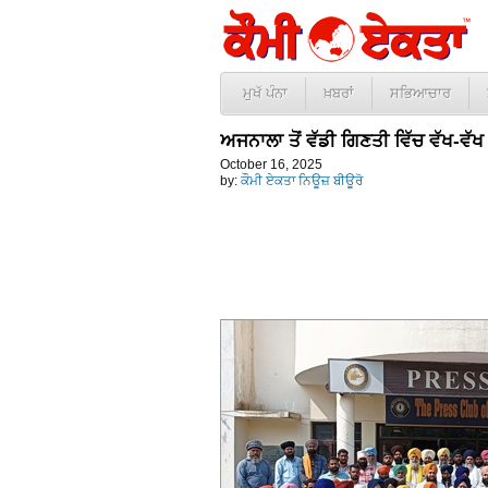
ਮੁਖੱ ਪੰਨਾ
ਖ਼ਬਰਾਂ
ਸਭਿਆਚਾਰ
ਅਜਨਾਲਾ ਤੋਂ ਵੱਡੀ ਗਿਣਤੀ ਵਿੱਚ ਵੱਖ-ਵ
October 16, 2025
by:
ਕੌਮੀ ਏਕਤਾ ਨਿਊਜ਼ ਬੀਊਰੋ