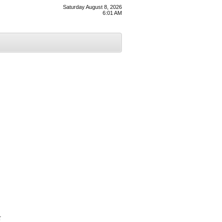
Saturday August 8, 2026
6:01 AM
ਣ