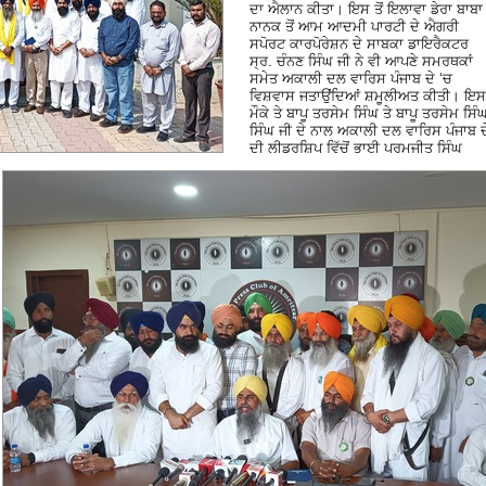
ਦਾ ਐਲਾਨ ਕੀਤਾ। ਇਸ ਤੋਂ ਇਲਾਵਾ ਡੇਰਾ ਬਾਬਾ
ਨਾਨਕ ਤੋਂ ਆਮ ਆਦਮੀ ਪਾਰਟੀ ਦੇ ਐਗਰੀ
ਸਪੋਰਟ ਕਾਰਪੋਰੇਸ਼ਨ ਦੇ ਸਾਬਕਾ ਡਾਇਰੈਕਟਰ
ਸ੍ਰ. ਚੰਨਣ ਸਿੰਘ ਜੀ ਨੇ ਵੀ ਆਪਣੇ ਸਮਰਥਕਾਂ
ਸਮੇਤ ਅਕਾਲੀ ਦਲ ਵਾਰਿਸ ਪੰਜਾਬ ਦੇ ‘ਚ
ਵਿਸ਼ਵਾਸ ਜਤਾਉਂਦਿਆਂ ਸ਼ਮੂਲੀਅਤ ਕੀਤੀ।
ਇਸ
ਮੌਕੇ ਤੇ ਬਾਪੂ ਤਰਸੇਮ ਸਿੰਘ ਤੇ ਬਾਪੂ ਤਰਸੇਮ ਸਿੰ
ਸਿੰਘ ਜੀ ਦੇ ਨਾਲ ਅਕਾਲੀ ਦਲ ਵਾਰਿਸ ਪੰਜਾਬ ਦ
ਦੀ ਲੀਡਰਸ਼ਿਪ ਵਿੱਚੋਂ ਭਾਈ ਪਰਮਜੀਤ ਸਿੰਘ