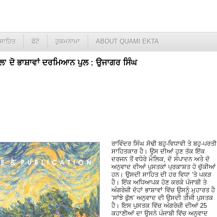
ਸਾਹਿਤ
ਫੋਟੋ
ਹੁਕਮਨਾਮਾ
ABOUT QUAMI EKTA
ਫੁੱਲ’ ਦੋ ਭਾਸ਼ਾਵਾਂ ਦਰਮਿਆਨ ਪੁਲ : ਉਜਾਗਰ ਸਿੰਘ
ਰਾਵਿੰਦਰ ਸਿੰਘ ਸੋਢੀ ਬਹੁ-ਵਿਧਾਵੀ ਤੇ ਬਹੁ-ਪਰਤੀ
ਸਾਹਿਤਕਾਰ ਹੈ। ਉਸ ਦੀਆਂ ਹੁਣ ਤੱਕ ਇੱਕ
ਦਰਜਨ ਤੋਂ ਵਧੇਰੇ ਮੌਲਿਕ, ਦੋ ਸੰਪਾਦਨ ਅਤੇ ਦੋ
ਅਨੁਵਾਦ ਦੀਆਂ ਪੁਸਤਕਾਂ ਪ੍ਰਕਾਸ਼ਤ ਹੋ ਚੁੱਕੀਆਂ
ਹਨ। ਉਸਦੀ ਸਾਹਿਤ ਦੀ ਹਰ ਵਿਧਾ ‘ਤੇ ਪਕੜ
ਹੈ। ਇੱਕ ਅਧਿਆਪਕ ਹੋਣ ਕਰਕੇ ਪੰਜਾਬੀ ਤੇ
ਅੰਗਰੇਜ਼ੀ ਦੋਹਾਂ ਭਾਸ਼ਾਵਾਂ ਵਿੱਚ ਉਸਨੂੰ ਮੁਹਾਰਤ ਹੈ
‘ਸਾਂਝੇ ਫੁੱਲ’ ਅਨੁਵਾਦ ਦੀ ਉਸਦੀ ਤੀਜੀ ਪੁਸਤਕ
ਹੈ। ਇਸ ਪੁਸਤਕ ਵਿੱਚ ਅੰਗਰੇਜ਼ੀ ਦੀਆਂ 25
ਕਹਾਣੀਆਂ ਦਾ ਉਸਨੇ ਪੰਜਾਬੀ ਵਿੱਚ ਅਨੁਵਾਦ