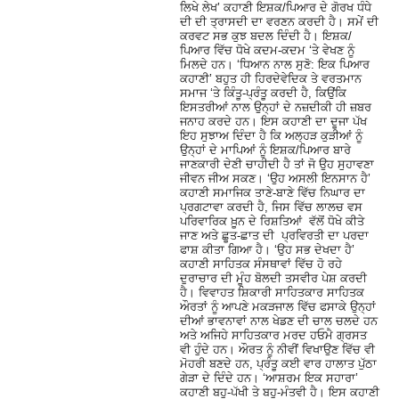
ਲਿਖੇ ਲੇਖ’ ਕਹਾਣੀ ਇਸ਼ਕ/ਪਿਆਰ ਦੇ ਗੋਰਖ ਧੰਧੇ
ਦੀ ਦੀ ਤ੍ਰਾਸਦੀ ਦਾ ਵਰਣਨ ਕਰਦੀ ਹੈ। ਸਮੇਂ ਦੀ
ਕਰਵਟ ਸਭ ਕੁਝ ਬਦਲ ਦਿੰਦੀ ਹੈ। ਇਸ਼ਕ/
ਪਿਆਰ ਵਿੱਚ ਧੋਖੇ ਕਦਮ-ਕਦਮ ‘ਤੇ ਵੇਖਣ ਨੂੰ
ਮਿਲਦੇ ਹਨ। ‘ਧਿਆਨ ਨਾਲ ਸੁਣੋ: ਇਕ ਪਿਆਰ
ਕਹਾਣੀ’ ਬਹੁਤ ਹੀ ਹਿਰਦੇਵੇਦਿਕ ਤੇ ਵਰਤਮਾਨ
ਸਮਾਜ ‘ਤੇ ਕਿੰਤੂ-ਪ੍ਰੰਤੂ ਕਰਦੀ ਹੈ, ਕਿਉਂਕਿ
ਇਸਤਰੀਆਂ ਨਾਲ ਉਨ੍ਹਾਂ ਦੇ ਨਜ਼ਦੀਕੀ ਹੀ ਜ਼ਬਰ
ਜਨਾਹ ਕਰਦੇ ਹਨ। ਇਸ ਕਹਾਣੀ ਦਾ ਦੂਜਾ ਪੱਖ
ਇਹ ਸੁਝਾਅ ਦਿੰਦਾ ਹੈ ਕਿ ਅਲ੍ਹੜ ਕੁੜੀਆਂ ਨੂੰ
ਉਨ੍ਹਾਂ ਦੇ ਮਾਪਿਆਂ ਨੂੰ ਇਸ਼ਕ/ਪਿਆਰ ਬਾਰੇ
ਜਾਣਕਾਰੀ ਦੇਣੀ ਚਾਹੀਦੀ ਹੈ ਤਾਂ ਜੋ ਉਹ ਸੁਹਾਵਣਾ
ਜੀਵਨ ਜੀਅ ਸਕਣ। ‘ਉਹ ਅਸਲੀ ਇਨਸਾਨ ਹੈ’
ਕਹਾਣੀ ਸਮਾਜਿਕ ਤਾਣੇ-ਬਾਣੇ ਵਿੱਚ ਨਿਘਾਰ ਦਾ
ਪ੍ਰਗਟਾਵਾ ਕਰਦੀ ਹੈ, ਜਿਸ ਵਿੱਚ ਲਾਲਚ ਵਸ
ਪਰਿਵਾਰਿਕ ਖ਼ੂਨ ਦੇ ਰਿਸ਼ਤਿਆਂ ਵੱਲੋਂ ਧੋਖੇ ਕੀਤੇ
ਜਾਣ ਅਤੇ ਛੂਤ-ਛਾਤ ਦੀ ਪ੍ਰਵਿਰਤੀ ਦਾ ਪਰਦਾ
ਫਾਸ਼ ਕੀਤਾ ਗਿਆ ਹੈ। ‘ਉਹ ਸਭ ਦੇਖਦਾ ਹੈ’
ਕਹਾਣੀ ਸਾਹਿਤਕ ਸੰਸਥਾਵਾਂ ਵਿੱਚ ਹੋ ਰਹੇ
ਦੁਰਾਚਾਰ ਦੀ ਮੂੰਹ ਬੋਲਦੀ ਤਸਵੀਰ ਪੇਸ਼ ਕਰਦੀ
ਹੈ। ਵਿਵਾਹਤ ਸ਼ਿਕਾਰੀ ਸਾਹਿਤਕਾਰ ਸਾਹਿਤਕ
ਔਰਤਾਂ ਨੂੰ ਆਪਣੇ ਮਕੜਜਾਲ ਵਿੱਚ ਫਸਾਕੇ ਉਨ੍ਹਾਂ
ਦੀਆਂ ਭਾਵਨਾਵਾਂ ਨਾਲ ਖੇਡਣ ਦੀ ਚਾਲ ਚਲਦੇ ਹਨ
ਅਤੇ ਅਜਿਹੇ ਸਾਹਿਤਕਾਰ ਮਰਦ ਹਓਮੈ ਗ੍ਰਸਤ
ਵੀ ਹੁੰਦੇ ਹਨ। ਔਰਤ ਨੂੰ ਨੀਵੀਂ ਵਿਖਾਉਣ ਵਿੱਚ ਵੀ
ਮੋਹਰੀ ਬਣਦੇ ਹਨ, ਪ੍ਰੰਤੂ ਕਈ ਵਾਰ ਹਾਲਾਤ ਪੁੱਠਾ
ਗੇੜਾ ਦੇ ਦਿੰਦੇ ਹਨ। ‘ਆਸ਼ਰਮ ਇਕ ਸਹਾਰਾ’
ਕਹਾਣੀ ਬਹੁ-ਪੱਖੀ ਤੇ ਬਹੁ-ਮੰਤਵੀ ਹੈ। ਇਸ ਕਹਾਣੀ