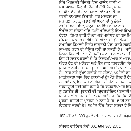
ਵਿੱਚ ਔਰਤ ਦੀ ਜ਼ਿੰਦਗੀ ਵਿੱਚ ਆਉਣ ਵਾਲੀਆਂ
ਸਮੱਸਿਆਵਾਂ ਜਿਨ੍ਹਾਂ ਵਿੱਚ ਹਾਂ ਪੱਖੀ ਸੋਚ, ਮਰਦ
ਦੀ ਔਰਤਾਂ ਬਾਰੇ ਮਾਨਸਿਕਤਾ, ਬਾਂਝਪਣ, ਕੈਂਸਰ
ਵਰਗੀ ਨਾਮੁਰਾਦ ਬਿਮਾਰੀ, ਹਰ ਮੁਸ਼ਕਲ ਦਾ
ਮੁਕਾਬਲਾ ਕਰਨ, ਪੁਰਾਣੀਆਂ ਘਟਨਾਵਾਂ ਨੂੰ ਭੁੱਲਕੇ
ਨਵਾਂ ਜੀਵਨ ਜਿਓਣ, ਅਨੁਸ਼ਾਸਨ ਵਿੱਚ ਰਹਿਣ ਅਤੇ
ਉਮੀਦ ਨਾ ਛੱਡਣ ਆਦਿ ਭਖਵੇਂ ਮੁੱਦਿਆਂ ਨੂੰ ਲਿਆ ਗਿਆ 
ਟੁੱਟਣਾ, ਹਿੰਮਤ ਜ਼ਾਰੀ ਰੱਖਣਾ ਅਤੇ ਮੁਸੀਬਤ ਦਾ ਰਲ ਮ
ਮੁੰਡੇ ਅਤੇ ਕੁੜੀ ਵਿੱਚ ਰੱਖੇ ਜਾਂਦੇ ਅੰਤਰ ਦੀ ਮੂੰਹ ਬ
ਸਮਾਜਿਕ ਬਿਮਾਰੀ ਵਿਰੁੱਧ ਜਾਗ੍ਰਤੀ ਪੈਦਾ ਕਰਕੇ ਲੜਕੀ
ਲਾਮਵੰਦ ਕਰਨ ਦੀ ਕੋਸ਼ਿਸ਼ ਕਹੀ ਜਾ ਸਕਦੀ ਹੈ। ‘ਮਨੁੱ
ਕਿਰਨ ਵਿਖਾਈ ਦਿੰਦੀ ਹੈ, ਪ੍ਰੰਤੂ ਕੁਦਰਤ ਨਾਲ ਟਕਰ
ਇਹ ਵੀ ਸਾਬਤ ਕਰਦੀ ਹੈ ਕਿ ਇਸ਼ਕ/ਪਿਆਰ ਤੋਂ ਮਰਦ/ਔ
ਔਰਤ ਹੋਣ ਦੀ ਮਹੱਤਤਾ ਅਤੇ ਉਸ ਨਾਲ ਬਿਹਤਰੀਨ ਵਿਵ
ਖ਼ੁਸ਼ਹਾਲ ਨਹੀਂ ਹੋ ਸਕਦਾ। ‘ਮੌਤ ਅਤੇ ਆਸ’ ਕਹਾਣੀ
ਹੈ। ‘ਚੋਰ ਨਹੀਂ ਭੁੱਖਾ’ ਗ਼ਰੀਬੀ ਦਾ ਸੰਤਾਪ, ਅਮੀਰੀ ਦਾ 
ਮਾਨਸਿਕਤਾ ਜਿਸ ਵਿੱਚ ਲੜਕੀਆਂ ਨੂੰ ਅੱਗੇ ਵੱਧਣ ਤੋਂ ਰ
ਰਹੀਆਂ ਹਨ, ਇਹ ਕਹਾਣੀ ਔਰਤ ਦੀ ਹੋਣੀ ਦਾ ਪ੍ਰਤੀਕ
ਦਰਸਾਉਂਦੀ ਹੋਈ ਕਹਿ ਰਹੀ ਹੈ ਕਿ ਇਸ਼ਕ/ਪਿਆਰ ਇੱਕ 
ਨੂੰ ਵੰਡਾਉਣ ਦੀ ਪ੍ਰਵਿਤੀ ਦੀ ਦ੍ਰਿਸ਼ਟਾਂਤਿਕ ਪੇਸ਼ਕਾਰੀ
ਖ਼ਤਰੇ ਵਾਲੀਆਂ ਹਰਕਤਾਂ ਨਾ ਕਰੋ ਅਤੇ ਹਰ ਦੁੱਖ-ਸੁੱਖ ਵਿ
ਮੁਰਝਾ’ ਕਹਾਣੀ ਤੋਂ ਪ੍ਰੇਰਨਾ ਮਿਲਦੀ ਹੈ ਕਿ ਮਾਂ ਦੀ 
ਵਿਵਹਾਰ ਕਰਦੀ ਹੈ। ਅਖ਼ੀਰ ਵਿੱਚ ਕਿਹਾ ਸਕਦਾ ਹੈ ਕਿ
182 ਪੰਨਿਆਂ, 300 ਰੁਪਏ ਕੀਮਤ ਵਾਲਾ ਕਹਾਣੀ ਸੰਗ੍ਰਹ
ਸੰਪਰਕ ਰਾਵਿੰਦਰ ਸੋਢੀ 001 604 369 2371