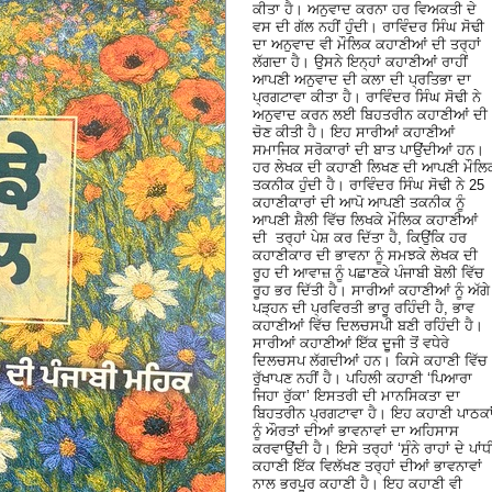
ਕੀਤਾ ਹੈ। ਅਨੁਵਾਦ ਕਰਨਾ ਹਰ ਵਿਅਕਤੀ ਦੇ
ਵਸ ਦੀ ਗੱਲ ਨਹੀਂ ਹੁੰਦੀ। ਰਾਵਿੰਦਰ ਸਿੰਘ ਸੋਢੀ
ਦਾ ਅਨੁਵਾਦ ਵੀ ਮੌਲਿਕ ਕਹਾਣੀਆਂ ਦੀ ਤਰ੍ਹਾਂ
ਲੱਗਦਾ ਹੈ। ਉਸਨੇ ਇਨ੍ਹਾਂ ਕਹਾਣੀਆਂ ਰਾਹੀਂ
ਆਪਣੀ ਅਨੁਵਾਦ ਦੀ ਕਲਾ ਦੀ ਪ੍ਰਤਿਭਾ ਦਾ
ਪ੍ਰਗਟਾਵਾ ਕੀਤਾ ਹੈ। ਰਾਵਿੰਦਰ ਸਿੰਘ ਸੋਢੀ ਨੇ
ਅਨੁਵਾਦ ਕਰਨ ਲਈ ਬਿਹਤਰੀਨ ਕਹਾਣੀਆਂ ਦੀ
ਚੋਣ ਕੀਤੀ ਹੈ। ਇਹ ਸਾਰੀਆਂ ਕਹਾਣੀਆਂ
ਸਮਾਜਿਕ ਸਰੋਕਾਰਾਂ ਦੀ ਬਾਤ ਪਾਉਂਦੀਆਂ ਹਨ।
ਹਰ ਲੇਖਕ ਦੀ ਕਹਾਣੀ ਲਿਖਣ ਦੀ ਆਪਣੀ ਮੌਲਿ
ਤਕਨੀਕ ਹੁੰਦੀ ਹੈ। ਰਾਵਿੰਦਰ ਸਿੰਘ ਸੋਢੀ ਨੇ 25
ਕਹਾਣੀਕਾਰਾਂ ਦੀ ਆਪੋ ਆਪਣੀ ਤਕਨੀਕ ਨੂੰ
ਆਪਣੀ ਸ਼ੈਲੀ ਵਿੱਚ ਲਿਖਕੇ ਮੌਲਿਕ ਕਹਾਣੀਆਂ
ਦੀ ਤਰ੍ਹਾਂ ਪੇਸ਼ ਕਰ ਦਿੱਤਾ ਹੈ, ਕਿਉਂਕਿ ਹਰ
ਕਹਾਣੀਕਾਰ ਦੀ ਭਾਵਨਾ ਨੂੰ ਸਮਝਕੇ ਲੇਖਕ ਦੀ
ਰੂਹ ਦੀ ਆਵਾਜ਼ ਨੂੰ ਪਛਾਣਕੇ ਪੰਜਾਬੀ ਬੋਲੀ ਵਿੱਚ
ਰੂਹ ਭਰ ਦਿੱਤੀ ਹੈ। ਸਾਰੀਆਂ ਕਹਾਣੀਆਂ ਨੂੰ ਅੱਗੇ
ਪੜ੍ਹਨ ਦੀ ਪ੍ਰਵਿਰਤੀ ਭਾਰੂ ਰਹਿੰਦੀ ਹੈ, ਭਾਵ
ਕਹਾਣੀਆਂ ਵਿੱਚ ਦਿਲਚਸਪੀ ਬਣੀ ਰਹਿੰਦੀ ਹੈ।
ਸਾਰੀਆਂ ਕਹਾਣੀਆਂ ਇੱਕ ਦੂੁਜੀ ਤੋਂ ਵਧੇਰੇ
ਦਿਲਚਸਪ ਲੱਗਦੀਆਂ ਹਨ। ਕਿਸੇ ਕਹਾਣੀ ਵਿੱਚ
ਰੁੱਖਾਪਣ ਨਹੀਂ ਹੈ। ਪਹਿਲੀ ਕਹਾਣੀ ‘ਪਿਆਰਾ
ਜਿਹਾ ਰੁੱਕਾ’ ਇਸਤਰੀ ਦੀ ਮਾਨਸਿਕਤਾ ਦਾ
ਬਿਹਤਰੀਨ ਪ੍ਰਗਟਾਵਾ ਹੈ। ਇਹ ਕਹਾਣੀ ਪਾਠਕਾ
ਨੂੰ ਔਰਤਾਂ ਦੀਆਂ ਭਾਵਨਾਵਾਂ ਦਾ ਅਹਿਸਾਸ
ਕਰਵਾਉਂਦੀ ਹੈ। ਇਸੇ ਤਰ੍ਹਾਂ ‘ਸੁੰਨੇ ਰਾਹਾਂ ਦੇ ਪਾਂਧ
ਕਹਾਣੀ ਇੱਕ ਵਿਲੱਖਣ ਤਰ੍ਹਾਂ ਦੀਆਂ ਭਾਵਨਾਵਾਂ
ਨਾਲ ਭਰਪੂਰ ਕਹਾਣੀ ਹੈ। ਇਹ ਕਹਾਣੀ ਵੀ