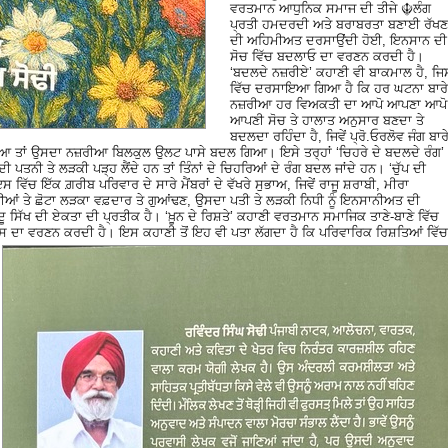
ਵਰਤਮਾਨ ਆਧੁਨਿਕ ਸਮਾਜ ਦੀ ਤੀਜੇ ☬ਲੰਗ
ਪ੍ਰਤੀ ਹਮਦਰਦੀ ਅਤੇ ਬਰਾਬਰਤਾ ਬਣਾਈ ਰੱਖਣ
ਦੀ ਅਹਿਮੀਅਤ ਦਰਸਾਉਂਦੀ ਹੋਈ, ਇਨਸਾਨ ਦੀ
ਸੋਚ ਵਿੱਚ ਬਦਲਾਓ ਦਾ ਵਰਣਨ ਕਰਦੀ ਹੈ।
‘ਬਦਲਦੇ ਨਜ਼ਰੀਏ’ ਕਹਾਣੀ ਵੀ ਬਾਕਮਾਲ ਹੈ, ਜਿ
ਵਿੱਚ ਦਰਸਾਇਆ ਗਿਆ ਹੈ ਕਿ ਹਰ ਘਟਨਾ ਬਾਰੇ
ਨਜ਼ਰੀਆ ਹਰ ਵਿਅਕਤੀ ਦਾ ਆਪੋ ਆਪਣਾ ਆਪੋ
ਆਪਣੀ ਸੋਚ ਤੇ ਹਾਲਾਤ ਅਨੁਸਾਰ ਬਣਦਾ ਤੇ
ਬਦਲਦਾ ਰਹਿੰਦਾ ਹੈ, ਜਿਵੇਂ ਪ੍ਰੋ.ਓਰਲੋਵ ਜੰਗ ਬਾਰ
 ਹੋਇਆ ਤਾਂ ਉਸਦਾ ਨਜ਼ਰੀਆ ਬਿਲਕੁਲ ਉਲਟ ਪਾਸੇ ਬਦਲ ਗਿਆ। ਇਸੇ ਤਰ੍ਹਾਂ ‘ਚਿਹਰੇ ਦੇ ਬਦਲਦੇ ਰੰਗ’
ੀ ਪਤਨੀ ਤੇ ਲੜਕੀ ਪੜ੍ਹ ਲੈਂਦੇ ਹਨ ਤਾਂ ਤਿੰਨਾਂ ਦੇ ਚਿਹਰਿਆਂ ਦੇ ਰੰਗ ਬਦਲ ਜਾਂਦੇ ਹਨ। ‘ਚੁੱਪ ਦੀ
ਸ ਵਿੱਚ ਇੱਕ ਗ਼ਰੀਬ ਪਰਿਵਾਰ ਦੇ ਸਾਰੇ ਮੈਂਬਰਾਂ ਦੇ ਵੱਖਰੇ ਸੁਭਾਅ, ਜਿਵੇਂ ਰਾਜੂ ਸ਼ਰਾਬੀ, ਮੀਰਾ
 ਕੁੜੀਆਂ ਤੇ ਛੋਟਾ ਲੜਕਾ ਵਫ਼ਦਾਰ ਤੇ ਗੁਆਂਢਣ, ਉਸਦਾ ਪਤੀ ਤੇ ਲੜਕੀ ਨਿਧੀ ਨੂੰ ਇਨਸਾਨੀਅਤ ਦੀ
ਸਿੱਖ ਦੀ ਏਕਤਾ ਦੀ ਪ੍ਰਤੀਕ ਹੈ। ‘ਖ਼ੂਨ ਦੇ ਰਿਸ਼ਤੇ’ ਕਹਾਣੀ ਵਰਤਮਾਨ ਸਮਾਜਿਕ ਤਾਣੇ-ਬਾਣੇ ਵਿੱਚ
ਟਾਸ ਦਾ ਵਰਣਨ ਕਰਦੀ ਹੈ। ਇਸ ਕਹਾਣੀ ਤੋਂ ਇਹ ਵੀ ਪਤਾ ਲੱਗਦਾ ਹੈ ਕਿ ਪਰਿਵਾਰਿਕ ਰਿਸ਼ਤਿਆਂ ਵਿੱਚ