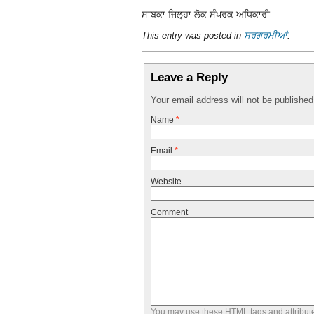
ਸਾਬਕਾ ਜਿਲ੍ਹਾ ਲੋਕ ਸੰਪਰਕ ਅਧਿਕਾਰੀ
This entry was posted in
ਸਰਗਰਮੀਆਂ
.
Leave a Reply
Your email address will not be publishe
Name
*
Email
*
Website
Comment
You may use these
HTML
tags and attribut