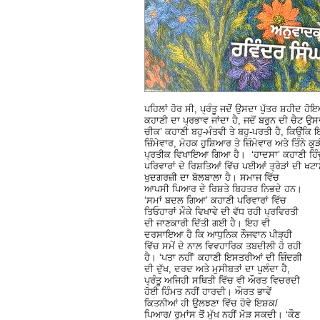
ਪਹਿਲਾਂ ਹੋਰ ਸੀ, ਪ੍ਰੰਤੂ ਜਦੋਂ ਉਸਦਾ ਪੁੱਤਰ ਸ਼ਹੀਦ
ਕਹਾਣੀ ਦਾ ਪ੍ਰਭਾਵ ਜਾਂਦਾ ਹੈ, ਜਦੋਂ ਬਰੁਨ ਦੀ ਚੈਟ ਉਸਦ
ਚੀਕ’ ਕਹਾਣੀ ਬਹੁ-ਮੰਤਵੀ ਤੇ ਬਹੁ-ਪਰਤੀ ਹੈ, ਕਿਉਂਕਿ ਇ
ਜ਼ਿੰਮੇਵਾਰ, ਮੋਹਕ ਹੁਸ਼ਿਆਰ ਤੇ ਜ਼ਿੰਮੇਵਾਰ ਅਤੇ ਤਿੰਨੇ
ਪ੍ਰਤੀਕ ਵਿਖਾਇਆ ਗਿਆ ਹੈ। ‘ਹਾਦਸਾ’ ਕਹਾਣੀ ਹਿੰਦੂ 
ਪਰਿਵਾਰਾਂ ਦੇ ਰਿਸ਼ਤਿਆਂ ਵਿੱਚ ਪਈਆਂ ਤ੍ਰੇੜਾਂ ਦੀ ਖ
ਖੁਦਗਰਜ਼ੀ ਦਾ ਬੋਲਬਾਲਾ ਹੈ।
ਸਮਾਜ ਵਿੱਚ
ਆਪਸੀ ਪਿਆਰ ਦੇ ਰਿਸ਼ਤੇ ਬਿਹਤਰ ਨਿਭਦੇ ਹਨ।
‘ਸਮਾਂ ਬਦਲ ਗਿਆ’ ਕਹਾਣੀ ਪਰਿਵਾਰਾਂ ਵਿੱਚ
ਤਿਓਹਾਰਾਂ ਮੌਕੇ ਵਿਖਾਵੇ ਦੀ ਵੱਧ ਰਹੀ ਪ੍ਰਵਿਰਤੀ
ਦੀ ਜਾਣਕਾਰੀ ਦਿੱਤੀ ਗਈ ਹੈ। ਇਹ ਵੀ
ਦਰਸਾਇਆ ਹੈ ਕਿ ਆਧੁਨਿਕ ਨੌਜਵਾਨ ਪੀੜ੍ਹੀ
ਵਿੱਚ ਸਮੇਂ ਦੇ ਨਾਲ ਵਿਵਹਾਰਿਕ ਤਬਦੀਲੀ ਹੋ ਰਹੀ
ਹੈ। ‘ਪਤਾ ਨਹੀਂ’ ਕਹਾਣੀ ਇਸਤਰੀਆਂ ਦੀ ਜ਼ਿੰਦਗੀ
ਦੀ ਦੁੱਖ, ਦਰਦ ਅਤੇ ਮੁਸੀਬਤਾਂ ਦਾ ਪੁਲੰਦਾ ਹੈ,
ਪ੍ਰੰਤੂ ਅਜਿਹੀ ਸਥਿਤੀ ਵਿੱਚ ਵੀ ਔਰਤ ਵਿਚਰਦੀ
ਹੋਈ ਹਿੰਮਤ ਨਹੀਂ ਹਾਰਦੀ। ਔਰਤ ਭਾਵੇਂ
ਕਿਤਨੀਆਂ ਹੀ ਉਲਝਣਾ ਵਿੱਚ ਹੋਵੇ ਇਸ਼ਕ/
ਪਿਆਰ/ ਰੁਮਾਂਸ ਤੋਂ ਮੁੱਖ ਨਹੀਂ ਮੋੜ ਸਕਦੀ। ‘ਕੌਣ