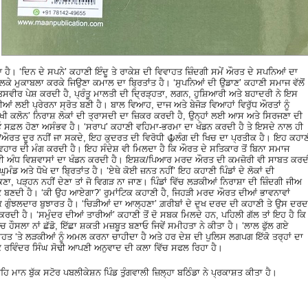
ਹੈ। ‘ਦਿਨ ਦੇ ਸਪਨੇ’ ਕਹਾਣੀ ਇੰਦੂ ਤੇ ਰਾਕੇਸ਼ ਦੀ ਵਿਵਾਹਤ ਜ਼ਿੰਦਗੀ ਸਮੇਂ ਔਰਤ ਦੇ ਸਪਨਿਆਂ ਦਾ
ਿਲਕੇ ਮੁਕਾਬਲਾ ਕਰਕੇ ਜਿਉਣਾ ਕਮਾਲ ਦਾ ਬ੍ਰਿਤਾਂਤ ਹੈ। ‘ਸੁਪਨਿਆਂ ਦੀ ਉਡਾਣ’ ਕਹਾਣੀ ਸਮਾਜ ਵੱਲੋਂ
ੋਲਦੀ ਤਸਵੀਰ ਪੇਸ਼ ਕਰਦੀ ਹੈ, ਪ੍ਰੰਤੂ ਮਾਲਤੀ ਦੀ ਦ੍ਰਿੜ੍ਹਤਾ, ਲਗਨ, ਹੁਸ਼ਿਆਰੀ ਅਤੇ ਬਹਾਦਰੀ ਨੇ ਇਸ
ਆਂ ਲਈ ਪ੍ਰੇਰਨਾ ਸ੍ਰੋਤ ਬਣੀ ਹੈ। ਬਾਲ ਵਿਆਹ, ਦਾਜ ਅਤੇ ਬੇਜੋੜ ਵਿਆਹਾਂ ਵਿਰੁੱਧ ਔਰਤਾਂ ਨੂੰ
ਖੀ ਕਲੋਨ’ ਨਿਰਾਸ਼ ਲੋਕਾਂ ਦੀ ਤ੍ਰਾਸਦੀ ਦਾ ਜ਼ਿਕਰ ਕਰਦੀ ਹੈ, ਉਨ੍ਹਾਂ ਲਈ ਆਸ ਅਤੇ ਸਿਰਜਣਾ ਦੀ
ਾਓ ਸਫ਼ਲ ਹੋਣਾ ਅਸੰਭਵ ਹੈ। ‘ਸਰਾਪ’ ਕਹਾਣੀ ਵਹਿਮਾ-ਭਰਮਾ ਦਾ ਖੰਡਨ ਕਰਦੀ ਹੈ ਤੇ ਇਸਦੇ ਨਾਲ ਹੀ
ਰਤ ਦੂਰ ਨਹੀਂ ਜਾ ਸਕਦੇ, ਇਹ ਕੁਦਰਤ ਦੀ ਵਿਰੋਧੀ ☬ਲੰਗ ਦੀ ਖਿਚ ਦਾ ਪ੍ਰਤੀਕ ਹੈ। ਇਹ ਕਹਾਣ
ਹਾਰ ਦੀ ਮੰਗ ਕਰਦੀ ਹੈ। ਇਹ ਸੰਦੇਸ਼ ਵੀ ਮਿਲਦਾ ਹੈ ਕਿ ਔਰਤ ਦੇ ਸਤਿਕਾਰ ਤੋਂ ਬਿਨਾ ਸਮਾਜ
 ਵੀ ਅੰਧ ਵਿਸ਼ਵਾਸਾਂ ਦਾ ਖੰਡਨ ਕਰਦੀ ਹੈ। ਇਸ਼ਕ/ਪਿਆਰ ਮਰਦ ਔਰਤ ਦੀ ਕਮਜ਼ੋਰੀ ਵੀ ਸਾਬਤ ਕਰਦ
ਘੁਮੰਡ ਅਤੇ ਧੋਖੇ ਦਾ ਬ੍ਰਿਤਾਂਤ ਹੈ। ‘ਏਥੇ ਕੋਈ ਜ਼ਨਤ ਨਹੀਂ’ ਇਹ ਕਹਾਣੀ ਪਿੰਡਾਂ ਦੇ ਲੋਕਾਂ ਦੀ
ੋਕਣਾ, ਪੜ੍ਹਨ ਨਹੀਂ ਦੇਣਾ ਤਾਂ ਜੋ ਵਿਗੜ ਨਾ ਜਾਣ। ਪਿੰਡਾਂ ਵਿੱਚ ਲੜਕੀਆਂ ਨਿਰਾਸ਼ਾ ਦੀ ਜ਼ਿੰਦਗੀ ਜੀਅ
 ਬਣਦੀ ਹੈ। ‘ਕੀ ਉਹ ਆਏਗਾ?’ ਰੁਮਾਂਟਿਕ ਕਹਾਣੀ ਹੈ, ਜਿਹੜੀ ਮਰਦ ਔਰਤ ਦੀਆਂ ਭਾਵਨਾਵਾਂ
ਗੁੰਝਲਦਾਰ ਬੁਝਾਰਤ ਹੈ। ‘ਚਿੜੀਆਂ ਦਾ ਆਲ੍ਹਣਾ’ ਗ਼ਰੀਬਾਂ ਦੇ ਦੁਖ ਦਰਦ ਦੀ ਕਹਾਣੀ ਤੇ ਉਸ ਦਰਦ
 ਕਰਦੀ ਹੈ। ‘ਸਮੁੰਦਰ ਦੀਆਂ ਤਾਰੀਆਂ’ ਕਹਾਣੀ ਤੋਂ ਦੋ ਸਬਕ ਮਿਲਦੇ ਹਨ, ਪਹਿਲੀ ਗੱਲ ਤਾਂ ਇਹ ਹੈ ਕਿ
ੱਚ ਹੌਸਲਾ ਨਾਂ ਛੱਡੋ, ਇੱਛਾ ਸ਼ਕਤੀ ਮਜ਼ਬੂਤ ਬਣਾਓ ਜਿਵੇਂ ਸਮੀਹਤਾ ਨੇ ਕੀਤਾ ਹੈ। ‘ਲਾਲ ਫੁੱਲ ਗਏ
ਨਸੀਹਤ ‘ਤੇ ਲੜਕੀਆਂ ਨੂੰ ਅਮਲ ਕਰਨਾ ਚਾਹੀਦਾ ਹੈ ਅਤੇ ਹਰ ਦੇਸ਼ ਦੀ ਪੁਲਿਸ ਲਗਪਗ ਇੱਕੋ ਤਰ੍ਹਾਂ ਦਾ
 ਰਵਿੰਦਰ ਸਿੰਘ ਸੋਢੀ ਆਪਣੀ ਅਨੁਵਾਦ ਦੀ ਕਲਾ ਵਿੱਚ ਸਫਲ ਰਿਹਾ ਹੈ।
ਿ ਮਾਨ ਬੁੱਕ ਸਟੋਰ ਪਬਲੀਕੇਸ਼ਨ ਪਿੰਡ ਤੁੰਗਵਾਲੀ ਜ਼ਿਲ੍ਹਾ ਬਠਿੰਡਾ ਨੇ ਪ੍ਰਕਾਸ਼ਤ ਕੀਤਾ ਹੈ।