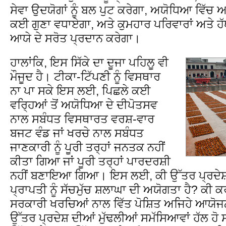
ਸੇਵਾ ਉਦਯੋਗਾਂ ਨੂੰ ਬਲ ਪੁਟ ਕਰੇਗਾ, ਅਯੋਧਿਆ ਵਿੱਚ
ਕਈ ਗੁਣਾ ਵਧਾਏਗਾ, ਅਤੇ ਕੁਮਹਾਰ ਪਰਿਵਾਰਾਂ ਅਤੇ ਹੱਥ
ਆਯੇ ਦੇ ਸਰੋਤ ਪ੍ਰਦਾਨ ਕਰੇਗਾ।
ਹਾਲਾਂਕਿ, ਇਸ ਸਿੱਕੇ ਦਾ ਦੂਜਾ ਪਹਿਲੂ ਵੀ
ਮੌਜੂਦ ਹੈ। ਟੀਕਾ-ਟਿੱਪਣੀ ਨੂੰ ਵਿਸਥਾਰ
ਨਾ ਪਾ ਸਕੇ ਇਸ ਲਈ, ਪਿਛਲੇ ਕਈ
ਵਰ੍ਹਿਆਂ ਤੋਂ ਅਯੋਧਿਆ ਦੇ ਦੀਪੋਤਸਵ
ਨਾਲ ਸਬੰਧਤ ਵਿਸਥਾਰਤ ਵਰਸ਼-ਵਾਰ
ਬਜਟ ਵੰਡ ਜਾਂ ਖਰਚੇ ਨਾਲ ਸਬੰਧਤ
ਜਾਣਕਾਰੀ ਨੂੰ ਪੂਰੀ ਤਰ੍ਹਾਂ ਜਨਤਕ ਨਹੀਂ
ਕੀਤਾ ਗਿਆ ਜਾਂ ਪੂਰੀ ਤਰ੍ਹਾਂ ਪਾਰਦਰਸ਼ੀ
ਨਹੀਂ ਬਣਾਇਆ ਗਿਆ। ਇਸ ਲਈ, ਕੀ ਉੱਤਰ ਪ੍ਰਦੇਸ਼
ਪ੍ਰਾਪਤੀ ਨੂੰ ਸੱਚਮੁੱਚ ਸ਼ਲਾਘਾ ਦੀ ਅਯੋਗਤਾ ਹੈ? ਕੀ ਕ
ਸਰਕਾਰੀ ਖਰਚਿਆਂ ਨਾਲ ਵਿੱਤ ਪੋਸ਼ਿਤ ਅਜਿਹੇ ਆਯੋਜਨ
ਉੱਤਰ ਪ੍ਰਦੇਸ਼ ਦੀਆਂ ਮੁੱਢਲੀਆਂ ਸਮੱਸਿਆਵਾਂ ਹੱਲ 