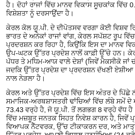
ਹੈ। ਦੋਹਾਂ ਰਾਜਾਂ ਵਿੱਚ ਮਾਨਵ ਵਿਕਾਸ ਸੂਚਕਾਂਕ ਵਿੱਚ
ਵਿਸ਼ੇਸ਼ਤਾ ਨੂੰ ਦਰਸਾਉਂਦਾ ਹੈ।
ਕੇਰਲ ਕੋਲ ਯੂ.ਪੀ. ਦੇ ਦੀਪੋਤਸਵ ਵਰਗਾ ਕੋਈ ਵਿਸ਼ਵ ਰ
ਭਾਰਤ ਦੇ ਅਨੇਕਾਂ ਰਾਜਾਂ ਵਾਂਗ, ਕੇਰਲ ਸਪੱਸ਼ਟ ਰੂਪ ਵਿੱ
ਪ੍ਰਦਰਸ਼ਨ ਕਰ ਰਿਹਾ ਹੈ, ਕਿਉਂਕਿ ਇਸ ਦਾ ਮਾਨਵ ਵਿਕ
ਉਪ-ਘਟਕ ਉੱਤਰ ਪ੍ਰਦੇਸ਼ ਨਾਲੋਂ ਕਾਫ਼ੀ ਉੱਚੇ ਹਨ। ਕੇ
ਪੱਧਰ ਤੇ ਮਧਿਮ-ਆਯ ਵਾਲੇ ਦੇਸ਼ਾਂ (ਜਿਵੇਂ ਮੈਕਸੀਕੋ ਜਾਂ
ਜਦਕਿ ਉੱਤਰ ਪ੍ਰਦੇਸ਼ ਦਾ ਪ੍ਰਦਰਸ਼ਨ ਦੱਖਣੀ ਏਸ਼ੀਆ 
ਨਾਲ ਨੇੜਲਾ ਹੈ।
ਕੇਰਲ ਅਤੇ ਉੱਤਰ ਪ੍ਰਦੇਸ਼ ਵਿੱਚ ਇਸ ਅੰਤਰ ਦੇ ਪਿੱਛੇ 
ਸਮਾਜਿਕ-ਅਰਥਸ਼ਾਸਤਰੀ ਢਾਂਚਿਆਂ ਵਿੱਚ ਲੰਬੇ ਸਮੇਂ ਦ
73.43 ਵਰ੍ਹੇ ਹੈ, ਜੋ ਯੂ.ਪੀ. ਤੋਂ ਲਗਭਗ 8 ਵਰ੍ਹੇ ਵੱਧ 
ਵਿੱਚ ਮਜ਼ਬੂਤ ਜਨਤਕ ਸਿਹਤ ਨਿਵੇਸ਼ ਕਾਰਨ ਹੈ, ਜਿਵੇਂ ਪ
ਵਿਆਪਕ ਨੈੱਟਵਰਕ, ਉੱਚ ਟੀਕਾਕਰਨ ਦਰ, ਅਤੇ ਮਾਤ੍ਰੀ
ਉੱਤਰ ਪ੍ਰਦੇਸ਼, ਆਪਣੀ ਵਿਸ਼ਾਲ ਜਨਸੰਖਿਆ (24 ਕਰੋੜ 