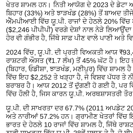
ਖੇਤਰ ਸ਼ਾਮਲ ਹਨ। ਨਿਤੀ ਆਯੋਗ ਦੇ 2023 ਦੇ ਡੇਟਾ ਅ
ਬਿਹਾਰ (33%) ਅਤੇ ਝਾੜਖੰਡ (28%) ਤੋਂ ਬਾਅਦ ਤੀਜ
ਐੱਮਪੀਆਈ ਵਿੱਚ ਯੂ.ਪੀ. ਰਾਜਾਂ ਦੇ ਹੇਠਲੇ 20% ਵਿੱਚ 
($2,246 ਪੀਪੀਪੀ) ਵਰਗੇ ਦੇਸ਼ਾਂ ਨਾਲ ਨੇੜੇ ਲਿਆਉਂਦਾ
ਹੋਰ ਵੀ ਗੰਭੀਰ ਹੈ, ਜਿੱਥੇ ਸਾਫ਼ ਪੀਣ ਵਾਲੇ ਪਾਣੀ ਅਤੇ
2024 ਵਿੱਚ, ਯੂ.ਪੀ. ਦੀ ਪ੍ਰਤੀ ਵਿਅਕਤੀ ਆਯ ₹93,4
ਰਾਸ਼ਟਰੀ ਔਸਤ (₹1.7 ਲੱਖ) ਤੋਂ 45% ਘੱਟ ਹੈ। ਇਹ ਭਾ
(ਬਿਹਾਰ, ਓਡੀਸ਼ਾ, ਝਾੜਖੰਡ, ਮਣੀਪੁਰ) ਵਿੱਚ ਸ਼ਾਮਲ 
ਵਿੱਚ ਇਹ $2,252 ਤੇ ਖੜ੍ਹਾ ਹੈ, ਜੋ ਵਿਸ਼ਵ ਪੱਧਰ ਤੇ ਨ
ਬਰਾਬਰ ਹੈ। ਆਯ 2012 ਤੋਂ ਦੁੱਗਣੀ ਹੋ ਗਈ ਹੈ, ਪਰ ਵ
ਵਿੱਚ ਹੌਲੀ ਹੈ, ਜਿਸ ਕਾਰਨ ਯੂ.ਪੀ. ਅਰਥਸ਼ਾਸਤਰੀ ਤੌਰ ਤ
ਯੂ.ਪੀ. ਦੀ ਸਾਖਰਤਾ ਦਰ 67.7% (2011 ਅਪਡੇਟ 202
ਅਤੇ ਨਾਰੀਆਂ 57.2% ਹਨ। ਗ੍ਰਾਮੀਣ ਖੇਤਰਾਂ ਵਿੱਚ 
ਭਾਰਤ ਦੇ ਹੇਠਲੇ 10 ਰਾਜਾਂ ਵਿੱਚ ਸ਼ਾਮਲ ਹੈ, ਜਿੱਥੇ ਰ
ਨਾਰੀ ਸਾਖਰਤਾ ਵਿੱਚ ਯੂ.ਪੀ. 28ਵੇਂ ਸਥਾਨ ਤੇ ਹੈ, ਜੋ ਬੀਮਾ