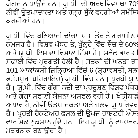
ਯੋਗਦਾਨ ਪਾਉਂਦੇ ਹਨ। ਯੂ.ਪੀ. ਦੀ ਅਰਥਵਿਵਸਥਾ 70%
ਨੀਵੀਂ ਉਤਪਾਦਕਤਾ ਅਤੇ ਹੜ੍ਹ-ਸੁੱਕੇ ਵਰਗੀਆਂ ਸਮੱਸਿਆ
ਕਰਦੀਆਂ ਹਨ।
ਯੂ.ਪੀ. ਵਿੱਚ ਬੁਨਿਆਦੀ ਢਾਂਚਾ, ਖਾਸ ਤੌਰ ਤੇ ਗ੍ਰਾਮੀਣ ਖ
ਕਮਜ਼ੋਰ ਹੈ। ਵਿਸ਼ਵ ਪੱਧਰ ਤੇ, ਖੁੱਲ੍ਹੇ ਵਿੱਚ ਸ਼ੌਚ ਦੇ 6
ਅਤੇ ਯੂ.ਪੀ. ਇਸ ਦਾ ਵਿਸ਼ਾਲ ਹਿੱਸਾ ਹੈ। ਸਵੱਛ ਭਾਰਤ 
ਸਫਾਈ ਵਿੱਚ ਪ੍ਰਗਤੀ ਹੌਲੀ ਹੈ। ਸੜਕਾਂ ਦੀ ਘਨਤਾ ਰਾਸ
101 ਆਕਾਂਕਸ਼ੀ ਜ਼ਿਲ੍ਹਿਆਂ ਵਿੱਚੋਂ 6 (ਸ਼੍ਰਾਵਸਤੀ, ਬ
ਫਤੇਹਪੁਰ, ਬਹਿਰਾਇਚ) ਯੂ.ਪੀ. ਵਿੱਚ ਹਨ। ਪੂਰਬੀ ਯੂ.ਪ
ਹੈ। ਯੂ.ਪੀ. ਵਿੱਚ ਗੰਗਾ ਨਦੀ ਦਾ ਪ੍ਰਦੂਸ਼ਣ ਵਿਸ਼ਵ ਪੱਧਰ ਤ
ਅਤੇ ਗੰਗਾ ਸਫਾਈ ਯੋਜਨਾ ਅਸਫਲ ਰਹੀ ਹੈ। ਖੇਤੀਬਾੜ
ਅਧਾਰ ਹੈ, ਨੀਵੀਂ ਉਤਪਾਦਕਤਾ ਅਤੇ ਜਲਵਾਯੂ ਪਰਿਵਰਤ
ਹੈ। ਪ੍ਰਤੀ ਹੈਕਟੇਅਰ ਫਸਲ ਦੀ ਉਪਜ ਰਾਸ਼ਟਰੀ ਔਸਤ ਤੋਂ 
ਵਾਰਸ਼ਿਕ ਨੁਕਸਾਨ ਹੁੰਦੇ ਹਨ। ਇਹ ਯੂ.ਪੀ. ਨੂੰ ਵਾਤਾ
ਖ਼ਤਰਨਾਕ ਬਣਾਉਂਦਾ ਹੈ।