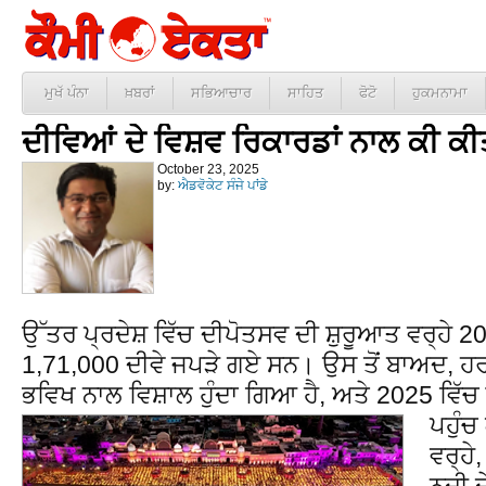
ਮੁਖੱ ਪੰਨਾ
ਖ਼ਬਰਾਂ
ਸਭਿਆਚਾਰ
ਸਾਹਿਤ
ਫੋਟੋ
ਹੁਕਮਨਾਮਾ
ਦੀਵਿਆਂ ਦੇ ਵਿਸ਼ਵ ਰਿਕਾਰਡਾਂ ਨਾਲ ਕੀ ਕੀ
October 23, 2025
by:
ਐਡਵੋਕੇਟ ਸੰਜੇ ਪਾਂਡੇ
ਉੱਤਰ ਪ੍ਰਦੇਸ਼ ਵਿੱਚ ਦੀਪੋਤਸਵ ਦੀ ਸ਼ੁਰੂਆਤ ਵਰ੍ਹੇ 20
1,71,000 ਦੀਵੇ ਜਪੜੇ ਗਏ ਸਨ। ਉਸ ਤੋਂ ਬਾਅਦ, ਹ
ਭਵਿਖ ਨਾਲ ਵਿਸ਼ਾਲ ਹੁੰਦਾ ਗਿਆ ਹੈ, ਅਤੇ 2025 ਵਿੱ
ਪਹੁੰ
ਵਰ੍ਹੇ
ਨਦੀ ਦ