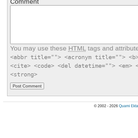
Comment
You may use these
HTML
tags and attribut
<abbr title=""> <acronym title=""> <b
<cite> <code> <del datetime=""> <em> 
<strong>
© 2002 - 2026
Quami Ekta