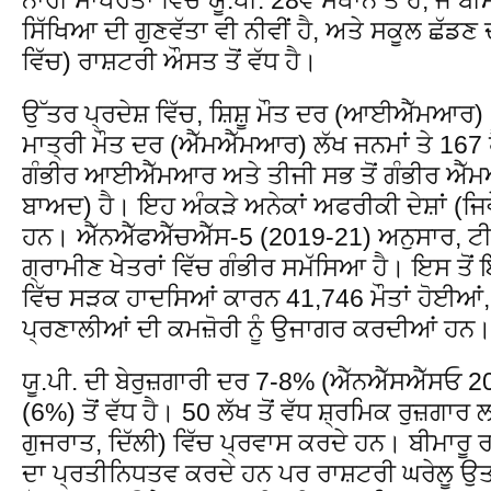
ਸਿੱਖਿਆ ਦੀ ਗੁਣਵੱਤਾ ਵੀ ਨੀਵੀਂ ਹੈ, ਅਤੇ ਸਕੂਲ ਛੱਡਣ
ਵਿੱਚ) ਰਾਸ਼ਟਰੀ ਔਸਤ ਤੋਂ ਵੱਧ ਹੈ।
ਉੱਤਰ ਪ੍ਰਦੇਸ਼ ਵਿੱਚ, ਸ਼ਿਸ਼ੂ ਮੌਤ ਦਰ (ਆਈਐੱਮਆਰ) 
ਮਾਤ੍ਰੀ ਮੌਤ ਦਰ (ਐੱਮਐੱਮਆਰ) ਲੱਖ ਜਨਮਾਂ ਤੇ 167 
ਗੰਭੀਰ ਆਈਐੱਮਆਰ ਅਤੇ ਤੀਜੀ ਸਭ ਤੋਂ ਗੰਭੀਰ ਐੱਮ
ਬਾਅਦ) ਹੈ। ਇਹ ਅੰਕੜੇ ਅਨੇਕਾਂ ਅਫਰੀਕੀ ਦੇਸ਼ਾਂ (ਜਿਵ
ਹਨ। ਐੱਨਐੱਫਐੱਚਐੱਸ-5 (2019-21) ਅਨੁਸਾਰ, ਟੀ
ਗ੍ਰਾਮੀਣ ਖੇਤਰਾਂ ਵਿੱਚ ਗੰਭੀਰ ਸਮੱਸਿਆ ਹੈ। ਇਸ ਤੋਂ 
ਵਿੱਚ ਸੜਕ ਹਾਦਸਿਆਂ ਕਾਰਨ 41,746 ਮੌਤਾਂ ਹੋਈਆਂ,
ਪ੍ਰਣਾਲੀਆਂ ਦੀ ਕਮਜ਼ੋਰੀ ਨੂੰ ਉਜਾਗਰ ਕਰਦੀਆਂ ਹਨ
ਯੂ.ਪੀ. ਦੀ ਬੇਰੁਜ਼ਗਾਰੀ ਦਰ 7-8% (ਐੱਨਐੱਸਐੱਸਓ 2
(6%) ਤੋਂ ਵੱਧ ਹੈ। 50 ਲੱਖ ਤੋਂ ਵੱਧ ਸ਼੍ਰਮਿਕ ਰੁਜ਼ਗਾ
ਗੁਜਰਾਤ, ਦਿੱਲੀ) ਵਿੱਚ ਪ੍ਰਵਾਸ ਕਰਦੇ ਹਨ। ਬੀਮਾਰ
ਦਾ ਪ੍ਰਤੀਨਿਧਤਵ ਕਰਦੇ ਹਨ ਪਰ ਰਾਸ਼ਟਰੀ ਘਰੇਲੂ ਉ