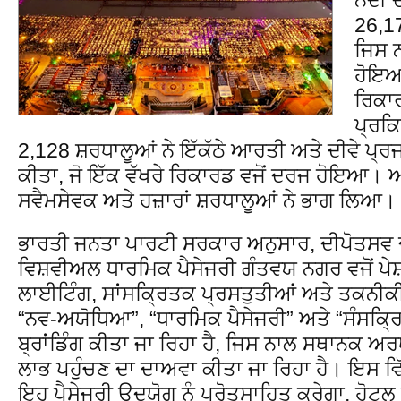
26,17
ਜਿਸ 
ਹੋਇਆ
ਰਿਕਾਰ
ਪ੍ਰਕ
2,128 ਸ਼ਰਧਾਲੂਆਂ ਨੇ ਇੱਕੱਠੇ ਆਰਤੀ ਅਤੇ ਦੀਵੇ ਪ
ਕੀਤਾ, ਜੋ ਇੱਕ ਵੱਖਰੇ ਰਿਕਾਰਡ ਵਜੋਂ ਦਰਜ ਹੋਇਆ।
ਸਵੈਮਸੇਵਕ ਅਤੇ ਹਜ਼ਾਰਾਂ ਸ਼ਰਧਾਲੂਆਂ ਨੇ ਭਾਗ ਲਿਆ।
ਭਾਰਤੀ ਜਨਤਾ ਪਾਰਟੀ ਸਰਕਾਰ ਅਨੁਸਾਰ, ਦੀਪੋਤਸਵ ਦਾ
ਵਿਸ਼ਵੀਅਲ ਧਾਰਮਿਕ ਪੈਸੇਜਰੀ ਗੰਤਵਯ ਨਗਰ ਵਜੋਂ ਪੇਸ਼
ਲਾਈਟਿੰਗ, ਸਾਂਸਕ੍ਰਿਤਕ ਪ੍ਰਸਤੁਤੀਆਂ ਅਤੇ ਤਕਨੀਕੀ 
“ਨਵ-ਅਯੋਧਿਆ”, “ਧਾਰਮਿਕ ਪੈਸੇਜਰੀ” ਅਤੇ “ਸੰਸਕ੍ਰਿਤ
ਬ੍ਰਾਂਡਿੰਗ ਕੀਤਾ ਜਾ ਰਿਹਾ ਹੈ, ਜਿਸ ਨਾਲ ਸਥਾਨਕ ਅਰ
ਲਾਭ ਪਹੁੰਚਣ ਦਾ ਦਾਅਵਾ ਕੀਤਾ ਜਾ ਰਿਹਾ ਹੈ। ਇਸ ਵ
ਇਹ ਪੈਸੇਜਰੀ ਉਦਯੋਗ ਨੂੰ ਪ੍ਰੋਤਸਾਹਿਤ ਕਰੇਗਾ, ਹੋਟਲ