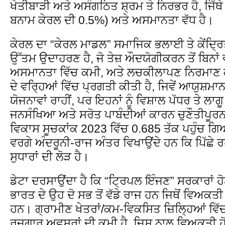
ਖੇਤੀਬਾੜੀ ਅਤੇ ਅਸੰਗਠਿਤ ਸ਼੍ਰਮ ਤੇ ਨਿਰਭਰ ਹੈ, ਜਿ
ਬਨਾਮ ਕੇਰਲ ਦੀ 0.5%) ਅਤੇ ਅਸਮਾਨਤਾ ਵੱਧ ਹੈ।
ਕੇਰਲ ਦਾ “ਕੇਰਲ ਮਾਡਲ” ਸਮਾਜਿਕ ਭਲਾਈ ਤੇ ਕੇਂਦ੍ਰ
ਉੱਤਮ ਉਦਾਹਰਣ ਹੈ, ਜੋ ਤੇਜ਼ ਔਦਯੋਗੀਕਰਨ ਤੋਂ ਬਿਨਾਂ ਵੀ
ਅਸਮਾਨਤਾ ਵਿੱਚ ਕਮੀ, ਅਤੇ ਲਚਕੀਲਾਪਣ ਨਿਰਮਾਣ ਕਰ
ਦੇ ਵਰ੍ਹਿਆਂ ਵਿੱਚ ਪ੍ਰਗਤੀ ਕੀਤੀ ਹੈ, ਜਿਵੇਂ ਆਯੁਸ਼
ਯੋਜਨਾਵਾਂ ਰਾਹੀਂ, ਪਰ ਇਹਨਾਂ ਨੂੰ ਵਿਸ਼ਾਲ ਪੱਧਰ ਤੇ ਲ
ਜਨਸੰਖਿਆ ਅਤੇ ਸਰੋਤ ਪਾਬੰਦੀਆਂ ਕਾਰਨ ਚੁਣੌਤੀਪੂਰਨ
ਵਿਕਾਸ ਸੂਚਕਾਂਕ 2023 ਵਿੱਚ 0.685 ਤੱਕ ਪਹੁੰਚ ਗਿ
ਵਰਗੇ ਅੰਦਰੂਨੀ-ਰਾਜ ਅੰਤਰ ਵਿਖਾਉਂਦੇ ਹਨ ਕਿ ਪਿੱਛੇ ਰਹੇ
ਸੁਧਾਰਾਂ ਦੀ ਲੋੜ ਹੈ।
ਡੇਟਾ ਦਰਸਾਉਂਦਾ ਹੈ ਕਿ “ਟ੍ਰਿਪਲ ਇੰਜਣ” ਸਰਕਾਰਾਂ ਹੋ
ਭਾਰਤ ਦੇ ਉਹ ਦੋ ਸਭ ਤੋਂ ਵੱਡੇ ਰਾਜ ਹਨ ਜਿਥੋਂ ਵਿਅਕਤ
ਹਨ। ਗ੍ਰਾਮੀਣ ਖੇਤਰਾਂ/ਕਮ-ਵਿਕਸਿਤ ਜ਼ਿਲ੍ਹਿਆਂ ਵਿ
ਰੁਜ਼ਗਾਰ ਅਵਸਰਾਂ ਦੀ ਕਮੀ ਹੈ, ਜਿਸ ਨਾਲ ਵਿਅਕਤੀ ਹੋਰ