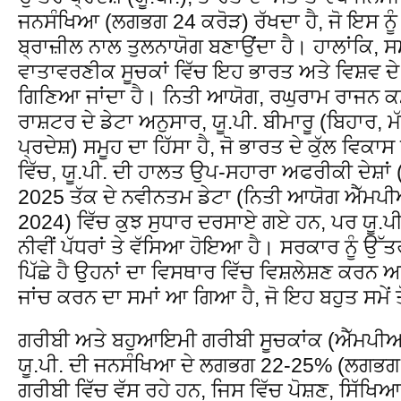
ਜਨਸੰਖਿਆ (ਲਗਭਗ 24 ਕਰੋੜ) ਰੱਖਦਾ ਹੈ, ਜੋ ਇਸ ਨੂੰ 
ਬ੍ਰਾਜ਼ੀਲ ਨਾਲ ਤੁਲਨਾਯੋਗ ਬਣਾਉਂਦਾ ਹੈ। ਹਾਲਾਂਕਿ,
ਵਾਤਾਵਰਣੀਕ ਸੂਚਕਾਂ ਵਿੱਚ ਇਹ ਭਾਰਤ ਅਤੇ ਵਿਸ਼ਵ ਦੇ ਸਭ
ਗਿਣਿਆ ਜਾਂਦਾ ਹੈ। ਨਿਤੀ ਆਯੋਗ, ਰਘੁਰਾਮ ਰਾਜਨ ਕ
ਰਾਸ਼ਟਰ ਦੇ ਡੇਟਾ ਅਨੁਸਾਰ, ਯੂ.ਪੀ. ਬੀਮਾਰੂ (ਬਿਹਾਰ, 
ਪ੍ਰਦੇਸ਼) ਸਮੂਹ ਦਾ ਹਿੱਸਾ ਹੈ, ਜੋ ਭਾਰਤ ਦੇ ਕੁੱਲ ਵਿਕਾਸ ਨ
ਵਿੱਚ, ਯੂ.ਪੀ. ਦੀ ਹਾਲਤ ਉਪ-ਸਹਾਰਾ ਅਫਰੀਕੀ ਦੇਸ਼ਾਂ (ਜ
2025 ਤੱਕ ਦੇ ਨਵੀਨਤਮ ਡੇਟਾ (ਨਿਤੀ ਆਯੋਗ ਐ
2024) ਵਿੱਚ ਕੁਝ ਸੁਧਾਰ ਦਰਸਾਏ ਗਏ ਹਨ, ਪਰ ਯੂ.ਪੀ. 
ਨੀਵੀਂ ਪੱਧਰਾਂ ਤੇ ਵੱਸਿਆ ਹੋਇਆ ਹੈ। ਸਰਕਾਰ ਨੂੰ ਉੱਤਰ ਪ
ਪਿੱਛੇ ਹੈ ਉਹਨਾਂ ਦਾ ਵਿਸਥਾਰ ਵਿੱਚ ਵਿਸ਼ਲੇਸ਼ਣ ਕਰਨ ਅਤ
ਜਾਂਚ ਕਰਨ ਦਾ ਸਮਾਂ ਆ ਗਿਆ ਹੈ, ਜੋ ਇਹ ਬਹੁਤ ਸਮੇਂ ਤੋ
ਗਰੀਬੀ ਅਤੇ ਬਹੁਆਇਮੀ ਗਰੀਬੀ ਸੂਚਕਾਂਕ (ਐੱਮਪੀ
ਯੂ.ਪੀ. ਦੀ ਜਨਸੰਖਿਆ ਦੇ ਲਗਭਗ 22-25% (ਲਗਭ
ਗਰੀਬੀ ਵਿੱਚ ਵੱਸ ਰਹੇ ਹਨ, ਜਿਸ ਵਿੱਚ ਪੋਸ਼ਣ, ਸਿੱਖਿ