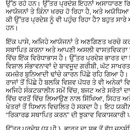
ਉੱਠ ਰਹੇ ਹਨ। ਉੱਤਰ ਪ੍ਰਦੇਸ਼ ਇਹਨਾਂ ਅਸਾਧਾਰਣ ਰਿ
ਆਯੋਜਨਾਂ ਤੇ ਕਿੰਨਾ ਖਰਚ ਹੋ ਰਿਹਾ ਹੈ, ਅਤੇ ਅਯੋਧਿਆ 
ਕੀ ਉੱਤਰ ਪ੍ਰਦੇਸ਼ ਨੂੰ ਵੀ ਪਹੁੰਚ ਰਿਹਾ ਹੈ? ਬਹੁਤ ਸ
ਹਨ।
ਇੱਕ ਪਾਸੇ, ਅਜਿਹੇ ਆਯੋਜਨਾਂ ਤੇ ਅਣਗਿਣਤ ਖਰਚੇ ਕਰਕ
ਸਥਾਪਿਤ ਕਰਨਾ ਅਤੇ ਆਪਣੀ ਅਸਲੀ ਵਾਸਤਵਿਕਤਾ ਤੋਂ
ਵਿੱਚ ਇੱਕ ਵਿਰੋਧਾਭਾਸ ਹੈ। ਉੱਤਰ ਪ੍ਰਦੇਸ਼ ਭਾਰਤ ਦ
ਵਿਸ਼ਾਲ ਸੰਭਾਵਨਾਵਾਂ ਦੇ ਬਾਵਜੂਦ ਗਰੀਬੀ, ਘੱਟ ਸਾਖਰਤਾ
ਕਮਜ਼ੋਰ ਬੁਨਿਆਦੀ ਢਾਂਚੇ ਕਾਰਨ ਪਿੱਛੇ ਰਹਿ ਗਿਆ ਹੈ।
ਰਾਜਾਂ ਤੋਂ ਪਿੱਛੇ ਹੈ ਬਲਕਿ ਵਿਸ਼ਵ ਪੱਧਰ ਤੇ ਵੀ ਅਨੇਕਾਂ ਵਿਕ
ਅਜਿਹੇ ਸੰਕਟਕਾਲੀਨ ਸਮੇਂ ਵਿੱਚ, ਬਜਟ ਅਤੇ ਸਰੋਤਾਂ ਦਾ
ਵਿੱਚ ਵਰਤੋਂ ਵਿੱਚ ਲਿਆਉਣ ਨਾਲ ਸਿੱਖਿਆ, ਸਿਹਤ ਅਤ
ਖੇਤਰਾਂ ਤੋਂ ਧਿਆਨ ਵਿਚਲਿਤ ਹੋ ਸਕਦਾ ਹੈ। ਇਹ ਯਕ
“ਰਿਕਾਰਡ ਸਥਾਪਿਤ ਕਰਨ” ਦੀ ਝੁਕਾਵ ਵਿਕਾਸਕਾਰੀ ਪਹਿਲਾ
ਉੱਤਰ ਪ੍ਰਦੇਸ਼ (ਯੂ.ਪੀ.), ਭਾਰਤ ਦਾ ਸਭ ਤੋਂ ਵੱਧ ਜਨ