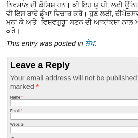
ਨਿਰਮਾਣ ਦੀ ਕੋਸ਼ਿਸ਼ ਹਨ। ਕੀ ਇਹ ਯੂ.ਪੀ. ਲਈ ਉੱ
ਵੀ ਇਸ ਬਾਰੇ ਡੂੰਘਾ ਵਿਚਾਰ ਕਰੋ। ਹੁਣ ਲਈ, ਦੀਪੋਤਸਵ 
ਮਨਾ ਕੇ ਅਤੇ “ਵਿਸ਼ਵਗੁਰੂ” ਬਣਨ ਦੀ ਆਕਾਂਕਸ਼ਾ ਨਾਲ 
ਕਰੋ।
This entry was posted in
ਲੇਖ
.
Leave a Reply
Your email address will not be published
marked
*
Name
*
Email
*
Website