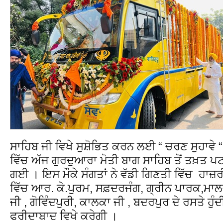
ਸਾਹਿਬ ਜੀ ਵਿਖੇ ਸੁਸ਼ੋਭਿਤ ਕਰਨ ਲਈ “ ਚਰਣ ਸੁਹਾਵੇ
ਵਿੱਚ ਅੱਜ ਗੁਰਦੁਆਰਾ ਮੋਤੀ ਬਾਗ ਸਾਹਿਬ ਤੋਂ ਤਖ਼ਤ 
ਗਈ । ਇਸ ਮੌਕੇ ਸੰਗਤਾਂ ਨੇ ਵੱਡੀ ਗਿਣਤੀ ਵਿੱਚ ਹਾਜ
ਵਿੱਚ ਆਰ. ਕੇ.ਪੁਰਮ, ਸਫ਼ਦਰਜੰਗ, ਗ੍ਰੀਨ ਪਾਰਕ,ਮਾ
ਜੀ , ਗੋਵਿੰਦਪੁਰੀ, ਕਾਲਕਾ ਜੀ , ਬਦਰਪੁਰ ਦੇ ਰਸਤੇ ਹੁੰ
ਫਰੀਦਾਬਾਦ ਵਿਖੇ ਕਰੇਗੀ ।