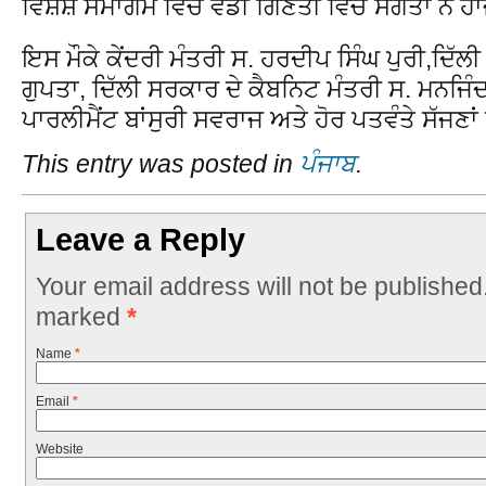
ਵਿਸ਼ੇਸ਼ ਸਮਾਗਮ ਵਿੱਚ ਵੱਡੀ ਗਿਣਤੀ ਵਿੱਚ ਸੰਗਤਾਂ ਨੇ
ਇਸ ਮੌਕੇ ਕੇਂਦਰੀ ਮੰਤਰੀ ਸ. ਹਰਦੀਪ ਸਿੰਘ ਪੁਰੀ,ਦਿੱਲੀ 
ਗੁਪਤਾ, ਦਿੱਲੀ ਸਰਕਾਰ ਦੇ ਕੈਬਨਿਟ ਮੰਤਰੀ ਸ. ਮਨਜਿੰਦ
ਪਾਰਲੀਮੈਂਟ ਬਾਂਸੁਰੀ ਸਵਰਾਜ ਅਤੇ ਹੋਰ ਪਤਵੰਤੇ ਸੱਜਣ
This entry was posted in
ਪੰਜਾਬ
.
Leave a Reply
Your email address will not be published
marked
*
Name
*
Email
*
Website