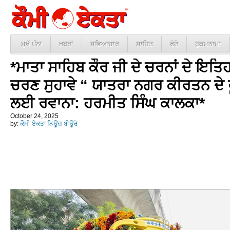
ਮੁਖੱ ਪੰਨਾ
ਖ਼ਬਰਾਂ
ਸਭਿਆਚਾਰ
ਸਾਹਿਤ
ਫੋਟੋ
ਹੁਕਮਨਾਮਾ
*ਮਾਤਾ ਸਾਹਿਬ ਕੌਰ ਜੀ ਦੇ ਚਰਨਾਂ ਦੇ ਇਤਿ
ਚਰਣ ਸੁਹਾਵੇ “ ਯਾਤਰਾ ਨਗਰ ਕੀਰਤਨ ਦੇ
ਲਈ ਰਵਾਨਾ: ਹਰਮੀਤ ਸਿੰਘ ਕਾਲਕਾ*
October 24, 2025
by:
ਕੌਮੀ ਏਕਤਾ ਨਿਊਜ਼ ਬੀਊਰੋ