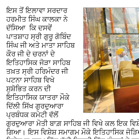
ਇਸ ਤੋਂ ਇਲਾਵਾ ਸਰਦਾਰ
ਹਰਮੀਤ ਸਿੰਘ ਕਾਲਕਾ ਨੇ
ਦੱਸਿਆ ਕਿ ਦਸਵੇਂ
ਪਾਤਸ਼ਾਹ ਸ੍ਰੀ ਗੁਰੂ ਗੋਬਿੰਦ
ਸਿੰਘ ਜੀ ਅਤੇ ਮਾਤਾ ਸਾਹਿਬ
ਕੌਰ ਜੀ ਦੇ ਚਰਨਾਂ ਦੇ
ਇਤਿਹਾਸਿਕ ਜੋੜਾ ਸਾਹਿਬ
ਤਖ਼ਤ ਸ੍ਰੀ ਹਰਿਮੰਦਰ ਜੀ
ਪਟਨਾ ਸਾਹਿਬ ਵਿਖੇ
ਸੁਸ਼ੋਭਿਤ ਕਰਨ ਦੀ
ਇਤਿਹਾਸਿਕ ਯਾਤਰਾ ਮੌਕੇ
ਦਿੱਲੀ ਸਿੱਖ ਗੁਰਦੁਆਰਾ
ਪ੍ਰਬੰਧਕ ਕਮੇਟੀ ਵੱਲੋਂ
ਗੁਰਦੁਆਰਾ ਮੋਤੀ ਬਾਗ਼ ਸਾਹਿਬ ਜੀ ਵਿਖੇ ਕਲ ਇਕ 
ਗਿਆ। ਇਸ ਵਿਸ਼ੇਸ਼ ਸਮਾਗਮ ਮੌਕੇ ਇਤਿਹਾਸਿਕ ਜੋੜਿ