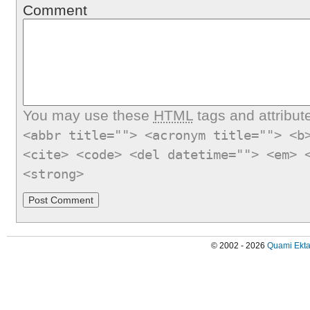
Comment
You may use these
HTML
tags and attribut
<abbr title=""> <acronym title=""> <b
<cite> <code> <del datetime=""> <em> 
<strong>
© 2002 - 2026
Quami Ekta