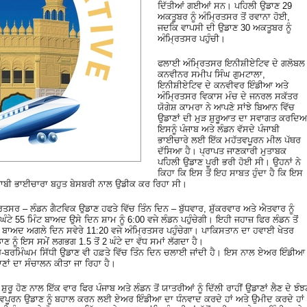
ਦਿੱਤੀਆਂ ਗਈਆਂ ਸਨ। ਪਹਿਲੀ ਉਡਾਣ 29
ਅਕਤੂਬਰ ਨੂੰ ਅੰਮ੍ਰਿਤਸਰ ਤੋਂ ਰਵਾਨਾ ਹੋਈ,
ਜਦਕਿ ਵਾਪਸੀ ਦੀ ਉਡਾਣ 30 ਅਕਤੂਬਰ ਨੂੰ
ਅੰਮ੍ਰਿਤਸਰ ਪਹੁੰਚੀ।
ਫਲਾਈ ਅੰਮ੍ਰਿਤਸਰ ਇਨੀਸ਼ੀਏਟਿਵ ਦੇ ਗਲੋਬਲ
ਕਨਵੀਨਰ ਸਮੀਪ ਸਿੰਘ ਗੁਮਟਾਲਾ,
ਇਨੀਸ਼ੀਏਟਿਵ ਦੇ ਕਨਵੀਵਰ ਇੰਡੀਆ ਅਤੇ
ਅੰਮ੍ਰਿਤਸਰ ਵਿਕਾਸ ਮੰਚ ਦੇ ਜਨਰਲ ਸਕੱਤਰ
ਯੋਗੇਸ਼ ਕਾਮਰਾ ਨੇ ਆਪਣੇ ਸਾਂਝੇ ਬਿਆਨ ਵਿੱਚ
ਉਡਾਣਾਂ ਦੀ ਮੁੜ ਸ਼ੁਰੂਆਤ ਦਾ ਸਵਾਗਤ ਕਰਦਿਆ
ਇਸਨੂੰ ਪੰਜਾਬ ਅਤੇ ਲੰਡਨ ਵੱਸਦੇ ਪੰਜਾਬੀ
ਭਾਈਚਾਰੇ ਲਈ ਇੱਕ ਮਹੱਤਵਪੂਰਨ ਮੀਲ ਪੱਥਰ
ਦੱਸਿਆ ਹੈ। ਪ੍ਰਾਪਤ ਜਾਣਕਾਰੀ ਮੁਤਾਬਕ
ਪਹਿਲੀ ਉਡਾਣ ਪੂਰੀ ਭਰੀ ਹੋਈ ਸੀ। ਉਹਨਾਂ ਨੇ
ਕਿਹਾ ਕਿ ਇਸ ਤੋਂ ਇਹ ਸਾਬਤ ਹੁੰਦਾ ਹੈ ਕਿ ਇਸ
ਾ ਪੰਜਾਬੀ ਭਾਈਚਾਰਾ ਬਹੁਤ ਬੇਸਬਰੀ ਨਾਲ ਉਡੀਕ ਕਰ ਰਿਹਾ ਸੀ।
ਿਤਸਰ – ਲੰਡਨ ਗੈਟਵਿਕ ਉਡਾਣ ਹਫਤੇ ਵਿੱਚ ਤਿੰਨ ਦਿਨ – ਬੁੱਧਵਾਰ, ਸ਼ੁੱਕਰਵਾਰ ਅਤੇ ਐਤਵਾਰ ਨੂੰ
ੰਟੇ 55 ਮਿੰਟ ਬਾਅਦ ਉਸੇ ਦਿਨ ਸ਼ਾਮ ਨੂੰ 6:00 ਵਜੇ ਲੰਡਨ ਪਹੁੰਚੇਗੀ। ਇਹੀ ਜਹਾਜ਼ ਫਿਰ ਲੰਡਨ ਤੋਂ
ੰਟ ਬਾਅਦ ਅਗਲੇ ਦਿਨ ਸਵੇਰੇ 11:20 ਵਜੇ ਅੰਮ੍ਰਿਤਸਰ ਪਹੁੰਚੇਗਾ। ਪਾਕਿਸਤਾਨ ਦਾ ਹਵਾਈ ਖੇਤਰ
ੰ ਇਸ ਸਮੇਂ ਲਗਭਗ 1.5 ਤੋਂ 2 ਘੰਟੇ ਦਾ ਵੱਧ ਸਮਾਂ ਲੱਗਦਾ ਹੈ।
ਬਰਮਿੰਘਮ ਸਿੱਧੀ ਉਡਾਣ ਵੀ ਹਫ਼ਤੇ ਵਿੱਚ ਤਿੰਨ ਦਿਨ ਚਲਾਈ ਜਾਂਦੀ ਹੈ। ਇਸ ਨਾਲ ਏਅਰ ਇੰਡੀਆ
ਡਾਣਾਂ ਦਾ ਸੰਚਾਲਨ ਕੀਤਾ ਜਾ ਰਿਹਾ ਹੈ।
ਰੂ ਹੋਣ ਨਾਲ ਇੱਕ ਵਾਰ ਫਿਰ ਪੰਜਾਬ ਅਤੇ ਲੰਡਨ ਤੋਂ ਯਾਤਰੀਆਂ ਨੂੰ ਦਿੱਲੀ ਰਾਹੀਂ ਉਡਾਣਾਂ ਲੈਣ ਦੇ ਝੰਝ
ਤਵਪੂਰਨ ਉਡਾਣ ਨੂੰ ਬਹਾਲ ਕਰਨ ਲਈ ਏਅਰ ਇੰਡੀਆ ਦਾ ਧੰਨਵਾਦ ਕਰਦੇ ਹਾਂ ਅਤੇ ਉਮੀਦ ਕਰਦੇ ਹਾਂ