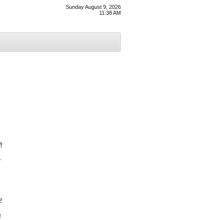
Sunday August 9, 2026
11:38 AM
ੀ
ੜ
ਦ
ਰ