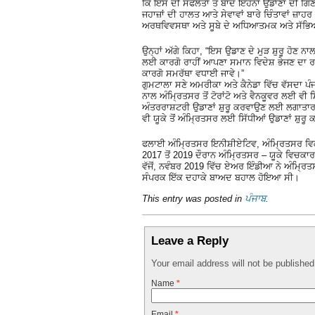
ਕਿ ਇਸ ਦੀ ਸਫਲਤਾ ਤੋਂ ਬਾਦ ਇਹਨਾਂ ਉਡਾਣਾਂ ਦੀ ਗਿਣਤ
ਜਹਾਜ਼ਾਂ ਦੀ ਹਾਲਤ ਆਤੇ ਸੇਵਾਵਾਂ ਬਾਰੇ ਚਿੰਤਾਵਾਂ ਜ਼ਾ
ਅਰਥਵਿਵਸਥਾ ਅਤੇ ਸੂਬੇ ਦੇ ਅਧਿਆਤਮਕ ਅਤੇ ਸੱਭਿ
ਉਨ੍ਹਾਂ ਅੱਗੇ ਕਿਹਾ, “ਇਸ ਉਡਾਣ ਦੇ ਮੁੜ ਸ਼ੁਰੂ ਹੋਣ ਨਾਲ
ਲਈ ਕਾਰਗੋ ਰਾਹੀਂ ਆਪਣਾ ਸਮਾਨ ਵਿਦੇਸ਼ ਭੇਜਣ ਦਾ ਰਾਹ ਵ
ਕਾਰਗੋ ਸਮਰੱਥਾ ਵਧਾਈ ਜਾਵੇ।”
ਗੁਮਟਾਲਾ ਸਣੇ ਅਮਰੀਕਾ ਅਤੇ ਕੈਨੇਡਾ ਵਿੱਚ ਵੱਸਦਾ 
ਨਾਲ ਅੰਮ੍ਰਿਤਸਰ ਤੋਂ ਟੋਰਾਂਟੋ ਅਤੇ ਵੈਨਕੂਵਰ ਲਈ ਵੀ
ਅੰਤਰਰਾਸ਼ਟਰੀ ਉਡਾਣਾਂ ਸ਼ੁਰੂ ਕਰਵਾਉਣ ਲਈ ਲਗਾਤਾਰ
ਵੀ ਯੂਕੇ ਤੋਂ ਅੰਮ੍ਰਿਤਸਰ ਲਈ ਸਿੱਧੀਆਂ ਉਡਾਣਾਂ ਸ਼ੁਰ
ਫਲਾਈ ਅੰਮ੍ਰਿਤਸਰ ਇਨੀਸ਼ੀਏਟਿਵ, ਅੰਮ੍ਰਿਤਸਰ ਵਿਕਾ
2017 ਤੋਂ 2019 ਦੌਰਾਨ ਅੰਮ੍ਰਿਤਸਰ – ਯੂਕੇ ਵਿਚਕਾਰ 
ਵੱਜੋਂ, ਨਵੰਬਰ 2019 ਵਿੱਚ ਏਅਰ ਇੰਡੀਆ ਨੇ ਅੰਮ੍ਰਿ
ਸੰਪਰਕ ਇੱਕ ਦਹਾਕੇ ਬਾਅਦ ਬਹਾਲ ਹੋਇਆ ਸੀ।
This entry was posted in
ਪੰਜਾਬ
.
Leave a Reply
Your email address will not be publishe
Name
*
Email
*