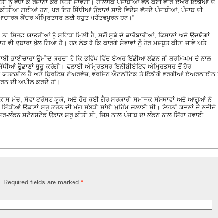
ੀ ਨੂੰ ਵਧਾ ਕੇ ਰੋਜ਼ਾਨਾ ਕਰ ਦਿੱਤਾ ਜਾਵੇਗਾ। ਹਾਲਾਂਕਿ ਪੰਜਾਬੀਆਂ ਵੱਲੋਂ ਕਈ ਵਾਰ ਏਅਰ ਇੰਡੀਆ ਦੇ
ਹਰ ਕੀਤੀਆਂ ਗਈਆਂ ਹਨ, ਪਰ ਇਹ ਸਿੱਧੀਆਂ ਉਡਾਣਾਂ ਸਾਡੇ ਵਿਦੇਸ਼ ਵੱਸਦੇ ਪੰਜਾਬੀਆਂ, ਪੰਜਾਬ ਦੀ
ਆਚਾਰਕ ਕੇਂਦਰ ਅੰਮ੍ਰਿਤਸਰ ਲਈ ਬਹੁਤ ਮਹੱਤਵਪੂਰਨ ਹਨ।”
 ਨਾ ਸਿਰਫ਼ ਯਾਤਰੀਆਂ ਨੂੰ ਸੁਵਿਧਾ ਮਿਲੀ ਹੈ, ਸਗੋਂ ਸੂਬੇ ਦੇ ਕਾਰੋਬਾਰੀਆਂ, ਕਿਸਾਨਾਂ ਅਤੇ ਉਦਯੋਗਾਂ
ੀ ਦੁਬਾਰਾ ਖੁੱਲ ਗਿਆ ਹੈ। ਹੁਣ ਲੋੜ ਹੈ ਕਿ ਕਾਰਗੋ ਸੇਵਾਵਾਂ ਨੂੰ ਹੋਰ ਮਜ਼ਬੂਤ ਕੀਤਾ ਜਾਵੇ ਅਤੇ
ਪੰਜਾਬੀ ਭਾਈਚਾਰਾ ਉਮੀਦ ਕਰਦਾ ਹੈ ਕਿ ਭਵਿੱਖ ਵਿੱਚ ਏਅਰ ਇੰਡੀਆ ਲੰਡਨ ਜਾਂ ਬਰਮਿੰਘਮ ਦੇ ਨਾਲ
 ਸਿੱਧੀਆਂ ਉਡਾਣਾਂ ਸ਼ੁਰੂ ਕਰੇਗੀ। ਫਲਾਈ ਅੰਮ੍ਰਿਤਸਰ ਇਨੀਸ਼ੀਏਟਿਵ ਅੰਮ੍ਰਿਤਸਰ ਤੋਂ ਹੋਰ
 ਯਤਨਸ਼ੀਲ ਹੈ ਅਤੇ ਬ੍ਰਿਟਿਸ਼ ਏਅਰਵੇਜ਼, ਵਰਜਿਨ ਐਟਲਾਂਟਿਕ ਤੇ ਇੰਡੀਗੋ ਵਰਗੀਆਂ ਏਅਰਲਾਈਨ ਨੂ
ੂ ਕਰਨ ਦੀ ਅਪੀਲ ਕਰਦੇ ਹਾਂ।
ਸ ਮੰਚ, ਸੇਵਾ ਟਰੱਸਟ ਯੂਕੇ, ਅਤੇ ਹੋਰ ਕਈ ਗੈਰ-ਸਰਕਾਰੀ ਸਮਾਜਕ ਸੰਸਥਾਵਾਂ ਅਤੇ ਆਗੂਆਂ ਨੇ
ਸਿੱਧੀਆਂ ਉਡਾਣਾਂ ਸ਼ੁਰੂ ਕਰਨ ਦੀ ਮੰਗ ਸੰਬੰਧੀ ਸਾਂਝੀ ਮੁਹਿੰਮ ਚਲਾਈ ਸੀ। ਇਹਨਾਂ ਯਤਨਾਂ ਦੇ ਨਤੀਜੇ
ਤਸਰ-ਲੰਡਨ ਸਟੈਨਸਟੇਡ ਉਡਾਣ ਸ਼ੁਰੂ ਕੀਤੀ ਸੀ, ਜਿਸ ਨਾਲ ਪੰਜਾਬ ਦਾ ਲੰਡਨ ਨਾਲ ਸਿੱਧਾ ਹਵਾਈ
d. Required fields are marked
*