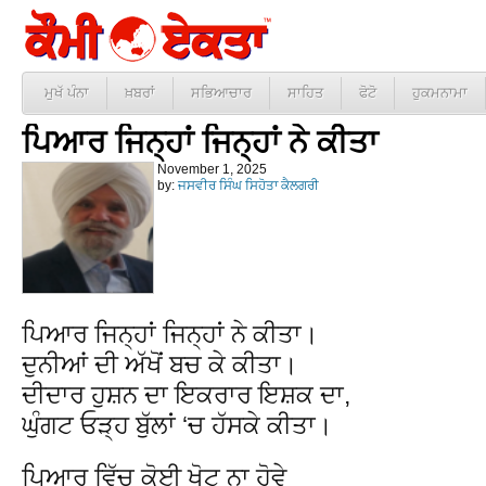
ਮੁਖੱ ਪੰਨਾ
ਖ਼ਬਰਾਂ
ਸਭਿਆਚਾਰ
ਸਾਹਿਤ
ਫੋਟੋ
ਹੁਕਮਨਾਮਾ
ਪਿਆਰ ਜਿਨ੍ਹਾਂ ਜਿਨ੍ਹਾਂ ਨੇ ਕੀਤਾ
November 1, 2025
by:
ਜਸਵੀਰ ਸਿੰਘ ਸਿਹੋਤਾ ਕੈਲਗਰੀ
ਪਿਆਰ ਜਿਨ੍ਹਾਂ ਜਿਨ੍ਹਾਂ ਨੇ ਕੀਤਾ।
ਦੁਨੀਆਂ ਦੀ ਅੱਖੋਂ ਬਚ ਕੇ ਕੀਤਾ।
ਦੀਦਾਰ ਹੁਸ਼ਨ ਦਾ ਇਕਰਾਰ ਇਸ਼ਕ ਦਾ,
ਘੁੰਗਟ ਓੜ੍ਹ ਬੁੱਲਾਂ ‘ਚ ਹੱਸਕੇ ਕੀਤਾ।
ਪਿਆਰ ਵਿੱਚ ਕੋਈ ਖੋਟ ਨਾ ਹੋਵੇ