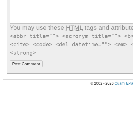
You may use these
HTML
tags and attribut
<abbr title=""> <acronym title=""> <b
<cite> <code> <del datetime=""> <em> 
<strong>
© 2002 - 2026
Quami Ekta