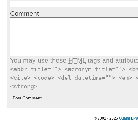
Comment
You may use these
HTML
tags and attribut
<abbr title=""> <acronym title=""> <b
<cite> <code> <del datetime=""> <em> 
<strong>
© 2002 - 2026
Quami Ekta