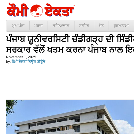
ਮੁਖੱ ਪੰਨਾ
ਖ਼ਬਰਾਂ
ਸਭਿਆਚਾਰ
ਸਾਹਿਤ
ਫੋਟੋ
ਹੁਕਮਨਾਮਾ
ਪੰਜਾਬ ਯੂਨੀਵਰਸਿਟੀ ਚੰਡੀਗੜ੍ਹ ਦੀ ਸਿੰਡੀਕੇਟ
ਸਰਕਾਰ ਵੱਲੋਂ ਖਤਮ ਕਰਨਾ ਪੰਜਾਬ ਨਾਲ ਇ
November 1, 2025
by:
ਕੌਮੀ ਏਕਤਾ ਨਿਊਜ਼ ਬੀਊਰੋ