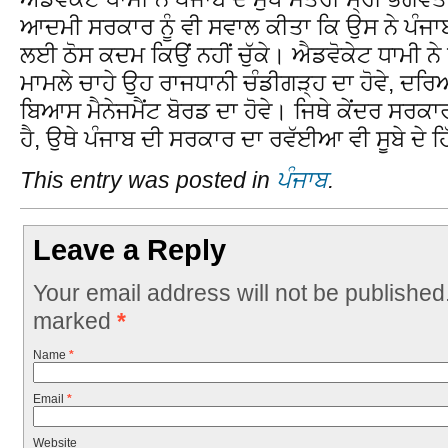
ਆਦਮੀ ਸਰਕਾਰ ਨੂੰ ਵੀ ਸਵਾਲ ਕੀਤਾ ਕਿ ਉਸ ਨੇ ਪੰਜਾਬ
ਲਈ ਠੋਸ ਕਦਮ ਕਿਉਂ ਨਹੀਂ ਚੁੱਕੇ। ਐਡਵੋਕੇਟ ਧਾਮੀ ਨੇ 
ਮਾਮਲੇ ਚਾਹੇ ਉਹ ਰਾਜਧਾਨੀ ਚੰਡੀਗੜ੍ਹ ਦਾ ਹੋਵੇ, ਦਰਿ
ਬਿਆਸ ਮੈਨੇਜਮੈਂਟ ਬੋਰਡ ਦਾ ਹੋਵੇ। ਜਿਥੇ ਕੇਂਦਰ ਸਰਕਾ
ਹੈ, ਉਥੇ ਪੰਜਾਬ ਦੀ ਸਰਕਾਰ ਦਾ ਰਵੱਈਆ ਵੀ ਸੂਬੇ ਦੇ ਹਿੱ
This entry was posted in
ਪੰਜਾਬ
.
Leave a Reply
Your email address will not be published
marked
*
Name
*
Email
*
Website