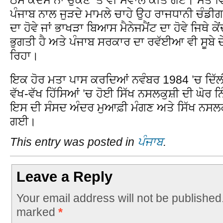
ਪੰਜਾਬ ਨਾਲ ਜੁੜਦੇ ਮਾਮਲੇ ਚਾਹੇ ਉਹ ਰਾਜਧਾਨੀ ਚੰਡੀ
ਦਾ ਹੋਵੇ ਜਾਂ ਭਾਖੜਾ ਬਿਆਸ ਮੈਨੇਜਮੈਂਟ ਦਾ ਹੋਵੇ ਜਿਥੇ ਕ
ਭੁਗਤੀ ਹੈ ਅਤੇ ਪੰਜਾਬ ਸਰਕਾਰ ਦਾ ਰਵੱਈਆ ਵੀ ਸੂਬੇ ਦੇ 
ਰਿਹਾ।
ਇਕ ਹੋਰ ਮਤਾ ਪਾਸ ਕਰਦਿਆਂ ਨਵੰਬਰ 1984 ’ਚ ਦਿੱਲੀ, 
ਵੱਖ-ਵੱਖ ਹਿੱਸਿਆਂ ’ਚ ਹੋਈ ਸਿੱਖ ਨਸਲਕੁਸ਼ੀ ਦੀ ਘੋਰ ਨ
ਇਸ ਦੀ ਸੰਸਦ ਅੰਦਰ ਮੁਆਫ਼ੀ ਮੰਗਣ ਅਤੇ ਸਿੱਖ ਨਸਲਕ
ਗਈ।
This entry was posted in
ਪੰਜਾਬ
.
Leave a Reply
Your email address will not be published
marked
*