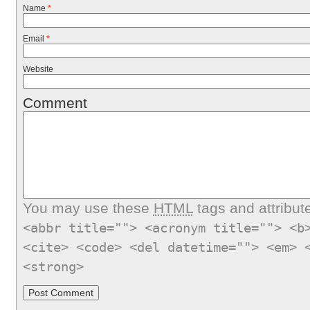
Name
*
Email
*
Website
Comment
You may use these
HTML
tags and attribut
<abbr title=""> <acronym title=""> <b
<cite> <code> <del datetime=""> <em> 
<strong>