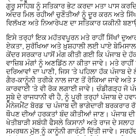
ਗੁਰੂ ਸਾਹਿਬ ਨੂੰ ਸਤਿਕਾਰ ਭੇਟ ਕਰਦਾ ਮਤਾ ਪਾਸ ਕਰਦਿਆਂ
ਅੰਦਰ ਮਿਲ ਰਹੀਆਂ ਚੁਣੌਤੀਆਂ ਨੂੰ ਦੂਰ ਕਰਨ ਅਤੇ ਸਿੱਖ
ਵਿਲੱਖਣ ਅਤੇ ਨਿਆਰੇਪਣ ਦਾ ਸਤਿਕਾਰ ਯਕੀਨੀ ਬਣਾ
ਇਸੇ ਤਰ੍ਹਾਂ ਇਕ ਮਹੱਤਵਪੂਰਨ ਮਤੇ ਰਾਹੀਂ ਸਿੱਖਾਂ ਦੁ
ਏਕਤਾ, ਸੁਰੱਖਿਆ ਅਤੇ ਖ਼ੁਸ਼ਹਾਲੀ ਲਈ ਪਾਏ ਬੇਮਿਸਾਲ
ਕੇਂਦਰ ਸਰਕਾਰ ਪਾਸੋਂ ਮੰਗ ਕੀਤੀ ਗਈ ਕਿ ਪੰਜਾਬ ਦੇ ਹੱਕਾਂ
ਵਾਜ਼ਿਬ ਮੰਗਾਂ ਨੂੰ ਅਣਡਿੱਠ ਨਾ ਕੀਤਾ ਜਾਵੇ। ਮਤੇ ਰਾਹੀ
ਦਰਿਆਵਾਂ ਦਾ ਪਾਣੀ, ਜਿਸ ’ਤੇ ਪਹਿਲਾ ਹੱਕ ਪੰਜਾਬ ਦੇ ਲੋਕਾ
ਗੈਰ-ਕਾਨੂੰਨੀ ਤਰੀਕੇ ਨਾਲ ਜਾਣ ਤੋਂ ਰੋਕਿਆ ਜਾਵੇ ਅਤੇ
ਕਾਰਵਾਈ ’ਤੇ ਵੀ ਰੋਕ ਲਗਾਈ ਜਾਵੇ। ਚੰਡੀਗੜ੍ਹ ਜੋ ਪੰ
ਸੂਬੇ ਦੇ ਰਾਜਧਾਨੀ ਵੀ ਹੈ, ਨੂੰ ਪੂਰੀ ਤਰ੍ਹਾਂ ਪੰਜਾਬ ਦੇ
ਮੈਨੇਜਮੈਂਟ ਬੋਰਡ ’ਚ ਪੰਜਾਬ ਦੀ ਭਾਗੇਦਾਰੀ ਬਰਕਰਾਰ ਰ
ਥੌਪਣ ਦੀਆਂ ਹਰਕਤਾਂ ਬੰਦ ਕੀਤੀਆਂ ਜਾਣ। ਪੰਜਾਬ 
ਖੇਤੀਬਾੜੀ ਸਬੰਧੀ ਫੈਸਲੇ ਕਿਸਾਨਾਂ ਅਤੇ ਰਾਜ ਦੇ ਸਲਾਹ
ਸਮਰਥਨ ਮੁੱਲ ਨੂੰ ਕਾਨੂੰਨੀ ਗਾਰੰਟੀ ਦਿੱਤੀ ਜਾਵੇ। ਸਰਹੱਦੀ 