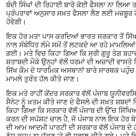
ਬੰਦੀ ਸਿੰਘਾਂ ਦੀ ਰਿਹਾਈ ਬਾਰੇ ਕੋਈ ਫੈਸਲਾ ਨਾ ਲਿਆ ਤਾ
ਪ੍ਰੰਪਰਾਵਾਂ ਅਨੁਸਾਰ ਸਖ਼ਤ ਫੈਸਲਾ ਲੈਣ ਲਈ ਮਜ਼ਬੂਰ ਹੋ
ਹੋਵੇਗੀ।
ਇਕ ਹੋਰ ਮਤਾ ਪਾਸ ਕਰਦਿਆਂ ਭਾਰਤ ਸਰਕਾਰ ਤੋਂ ਸਿੱ
ਨਾਲ ਸੰਬੰਧਿਤ ਲੰਮੇ ਸਮੇਂ ਤੋਂ ਲਟਕਦੇ ਆ ਰਹੇ ਮਾਮਲਿਆਂ
ਗਈ। ਮਤੇ ਵਿਚ ਕਿਹਾ ਗਿਆ ਕਿ ਸ੍ਰੀ ਗੁਰੂ ਤੇਗ ਬਹਾ
ਸ਼ਤਾਬਦੀ ਮੌਕੇ ਉਨ੍ਹਾਂ ਵੱਲੋਂ ਧਰਮਾਂ ਦੀ ਅਜ਼ਾਦੀ ਵਾਸਤ
ਸਿੱਖ ਕੌਮ ਦੇ ਧਾਰਮਿਕ ਅਸਥਾਨਾਂ ਬਾਰੇ ਸਾਰਥਕ ਪਹੁੰਚ ਅਪ
ਮਾਮਲੇ ਤੁਰੰਤ ਹੱਲ ਕੀਤੇ ਜਾਣ।
ਇਕ ਮਤੇ ਰਾਹੀਂ ਕੇਂਦਰ ਸਰਕਾਰ ਵੱਲੋਂ ਪੰਜਾਬ ਯੂਨੀਵਰਸ
ਸੈਨੇਟ ਨੂੰ ਖ਼ਤਮ ਕੀਤੇ ਜਾਣ ਦੇ ਫੈਸਲੇ ਦੀ ਸਖ਼ਤ ਸ਼ਬਦ
ਕਿਹਾ ਗਿਆ ਕਿ ਸਰਕਾਰ ਵੱਲੋਂ ਪੰਜਾਬ ਦੀ ਉੱਚ ਸਿੱਖਿਆ
ਕਰਨ ਦੀ ਸਪੱਸ਼ਟ ਚਾਲ ਹੈ, ਜੋ ਪੰਜਾਬ ਨਾਲ ਇਕ ਹੋਰ 
ਦੀ ਆਮ ਆਦਮੀ ਪਾਰਟੀ ਦੀ ਸਰਕਾਰ ਵੱਲੋਂ ਪੰਜਾਬ ਦੇ
ਠੋਸ ਕਦਮ ਨਾ ਚੁੱਕਣ ’ਤੇ ਵੀ ਸਵਾਲ ਕੀਤੇ ਗਏ। ਮਤੇ