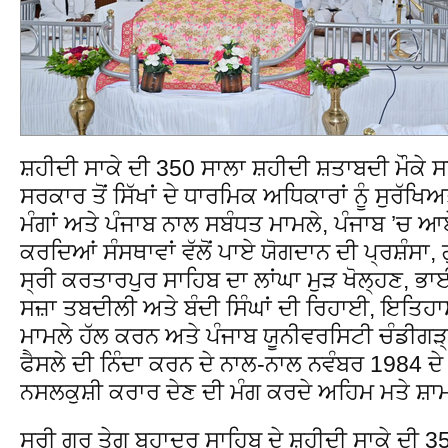
ਸ਼ਹੀਦੀ ਸਾਕੇ ਦੀ 350 ਸਾਲਾ ਸ਼ਹੀਦੀ ਸ਼ਤਾਬਦੀ ਮੌਕੇ 
ਸਰਕਾਰ ਤੋਂ ਸਿੱਖਾਂ ਦੇ ਧਾਰਮਿਕ ਅਧਿਕਾਰਾਂ ਨੂੰ ਸੁਰੱਖਿ
ਮੰਗਾਂ ਅਤੇ ਪੰਜਾਬ ਨਾਲ ਸਬੰਧਤ ਮਾਮਲੇ, ਪੰਜਾਬ ’ਚ ਆਏ
ਕਰਦਿਆਂ ਸੰਸਥਾਵਾਂ ਵੱਲੋਂ ਪਾਏ ਯੋਗਦਾਨ ਦੀ ਪ੍ਰਸ਼ੰਸਾ
ਸ੍ਰੀ ਕਰਤਾਰਪੁਰ ਸਾਹਿਬ ਦਾ ਲਾਂਘਾ ਮੁੜ ਖੋਲ੍ਹਣ, ਭ
ਸਜ਼ਾ ਤਬਦੀਲੀ ਅਤੇ ਬੰਦੀ ਸਿੰਘਾਂ ਦੀ ਰਿਹਾਈ, ਇਤਿਹ
ਮਾਮਲੇ ਹੱਲ ਕਰਨ ਅਤੇ ਪੰਜਾਬ ਯੂਨੀਵਰਸਿਟੀ ਚੰਡੀਗੜ੍ਹ
ਫੈਸਲੇ ਦੀ ਨਿੰਦਾ ਕਰਨ ਦੇ ਨਾਲ-ਨਾਲ ਨਵੰਬਰ 1984 ਦੇ
ਨਸਲਕੁਸ਼ੀ ਕਰਾਰ ਦੇਣ ਦੀ ਮੰਗ ਕਰਦੇ ਅਹਿਮ ਮਤੇ ਸ਼
ਸ੍ਰੀ ਗੁਰੂ ਤੇਗ ਬਹਾਦਰ ਸਾਹਿਬ ਦੇ ਸ਼ਹੀਦੀ ਸਾਕੇ ਦੀ 