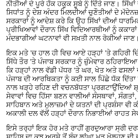
ਨੀਤੀਆਂ ਦੇ ਪੂਰੇ ਹੱਕ ਹਕੂਕ ਸੂਬੇ ਨੂੰ ਦਿੱਤੇ ਜਾਣ। ਸਿ
ਸਿਧਾਂਤ ਨੂੰ ਦੇਸ਼ ਅੰਦਰ ਮਿਲਦੀਆਂ ਚੁਣੌਤੀਆਂ ਦੇ ਮੱਦ
ਸਰਕਾਰਾਂ ਨੂੰ ਆਦੇਸ਼ ਕਰੇ ਕਿ ਉਹ ਸਿੱਖਾਂ ਦੀਆਂ ਧਾਰ
ਪ੍ਰੀਖਿਆਵਾਂ ਦੌਰਾਨ ਸਿੱਖ ਵਿਦਿਆਰਥੀਆਂ ਨੂੰ ਕਕਾਰਾਂ 
ਮੰਦਭਾਗੀਆਂ ਘਟਨਾਵਾਂ ਵੀ ਸਖ਼ਤੀ ਨਾਲ ਰੋਕੀਆਂ ਜਾਣ
ਇਕ ਮਤੇ ’ਚ ਹਾਲ ਹੀ ਵਿਚ ਆਏ ਹੜ੍ਹਾਂ ’ਤੇ ਗਹਿਰੀ
ਸਿੱਧੇ ਤੌਰ ’ਤੇ ਪੰਜਾਬ ਸਰਕਾਰ ਨੂੰ ਜ਼ੁੰਮੇਵਾਰ ਠਹਿ
ਕਿ ਹੜ੍ਹਾਂ ਨਾਲ ਵੱਡੀ ਪੱਧਰ ’ਤੇ ਘਰ, ਖੇਤ ਅਤੇ ਫਸਲਾਂ
ਪੰਜਾਬ ਦੀ ਆਰਥਿਕਤਾ ਨੂੰ ਕਈ ਸਾਲ ਪਿੱਛੇ ਧੱਕ ਦਿੱਤਾ ਹ
ਨਾਲ ਖੜ੍ਹੇ ਰਹਿਣ ਦੀ ਵਚਨਬੱਧਤਾ ਪ੍ਰਗਟਾਉਂਦਿਆਂ ਸ਼
ਸੇਵਾਵਾਂ ਵਿਚ ਹਿੱਸਾ ਬਣਨ ਵਾਲੀਆਂ ਸੰਸਥਾਵਾਂ, ਸੰਗਤਾਂ, 
ਸਾਹਿਬਾਨ ਅਤੇ ਮੁਲਾਜ਼ਮਾਂ ਦੇ ਯਤਨਾਂ ਦੀ ਪ੍ਰਸ਼ੰਸਾ ਵੀ
ਅਕਾਲੀ ਦਲ ਵੱਲੋਂ ਹੜ੍ਹਾਂ ਦੌਰਾਨ ਨਿਭਾਈਆਂ ਰਾਹਤ ਸ
ਇਸੇ ਤਰ੍ਹਾਂ ਇਕ ਹੋਰ ਮਤੇ ਰਾਹੀਂ ਗੁਰਦੁਆਰਾ ਸ੍ਰੀ ਦ
ਸਾਹਿਬ ਦਾ ਕੁਝ ਅਰਸੇ ਤੋਂ ਬੰਦ ਲਾਂਘਾ ਮੁੜ ਖੋਲ੍ਹਣ ਦੀ