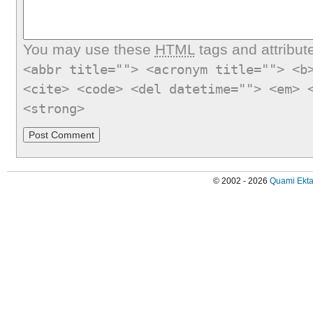
You may use these
HTML
tags and attribut
<abbr title=""> <acronym title=""> <b
<cite> <code> <del datetime=""> <em> 
<strong>
© 2002 - 2026
Quami Ekta