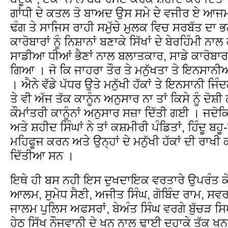
ਗਾਂਧੀ ਦੇ ਕਤਲ ਤੋ ਬਾਅਦ ਉਸ ਸਮੇ ਦੇ ਵਜੀਰ ਏ ਆਜਮ
ਢੰਗ ਤੇ ਸਾਜਿਸ ਰਾਹੀ ਸਮੁੱਚੇ ਮੁਲਕ ਵਿਚ ਸਰਬੱਤ ਦਾ ਭਲਾ 
ਕਾਰੋਬਾਰਾਂ ਨੂੰ ਨਿਸ਼ਾਨਾਂ ਬਣਾਕੇ ਸਿੱਖਾਂ ਦੇ ਬੇਰਹਿੰਮੀ
ਸਾਡੀਆ ਧੀਆਂ ਭੈਣਾਂ ਨਾਲ ਬਲਾਤਕਾਰ, ਸਾਡੇ ਕਾਰੋਬਾਰਾਂ
ਗਿਆ । ਜੋ ਕਿ ਜਾਹਰਾ ਤੌਰ ਤੇ ਮਨੁੱਖਤਾ ਤੇ ਇਨਸਾਨ
। ਐਨੇ ਵੱਡੇ ਪੱਧਰ ਉਤੇ ਮਨੁੱਖੀ ਹੱਕਾਂ ਤੇ ਇਨਸਾਨੀ ਜਿ
ਤੇ ਵੀ ਅੱਜ ਤੱਕ ਕਾਨੂੰਨ ਅਨੁਸਾਰ ਨਾ ਤਾਂ ਕਿਸੇ ਨੂੰ ਦ
ਕੌਮਾਂਤਰੀ ਕਾਨੂੰਨਾਂ ਅਨੁਸਾਰ ਸਜ਼ਾ ਦਿੱਤੀ ਗਈ । ਜਦੋਕ
ਅਤੇ ਸ਼ਹੀਦ ਸਿੰਘਾਂ ਨੇ ਤਾਂ ਕਸ਼ਮੀਰੀ ਪੰਡਿਤਾਂ, ਹਿੰਦੂ ਬਹੂ
ਮਹਿਫੂਜ ਕਰਨ ਅਤੇ ਉਨ੍ਹਾਂ ਦੇ ਮਨੁੱਖੀ ਹੱਕਾਂ ਦੀ 
ਦਿੱਤੀਆ ਸਨ ।
ਇਥੇ ਹੀ ਬਸ ਨਹੀ ਇਸ ਦੁਖਦਾਇਕ ਵਰਤਾਰੇ ਉਪਰੰਤ ਕ
ਆਲਮ, ਸੁਮੇਧ ਸੈਣੀ, ਅਜੀਤ ਸਿੰਘ, ਗੋਬਿੰਦ ਰਾਮ, ਸਵਰ
ਜਾਲਮ ਪੁਲਿਸ ਅਫਸਰਾਂ, ਬੇਅੰਤ ਸਿੰਘ ਵਰਗੇ ਬੁੱਚੜ
ਹੇਠ ਸਿੱਖ ਨੌਜਵਾਨੀ ਦੇ ਖੂਨ ਨਾਲ ਢਾਈ ਦਹਾਕੇ ਤੱਕ ਖੂਨ