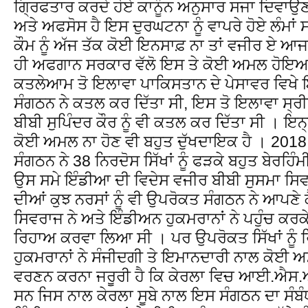
ਗ੍ਰਿਫਤਾਰ ਕਰਦੇ ਹੋਏ ਕਾਨੂੰਨ ਅਨੁਸਾਰ ਸਜਾ ਦਿਵਾਉਣ 
ਅਤੇ ਅਫਸੋਸ ਹੈ ਇਸ ਦੁਰਘਟਨਾ ਨੂੰ ਵਾਪਰੇ ਹੋਏ ਲੰਮਾਂ 
ਕੌਮ ਨੂੰ ਅੱਜ ਤੱਕ ਕੋਈ ਇਨਸਾਫ਼ ਨਾ ਤਾਂ ਵਜੀਰ ਏ ਆ
ਹੀ ਅਫਗਾਨ ਸਰਕਾਰ ਵੱਲੋ ਇਸ ਤੇ ਕੋਈ ਅਮਲ ਹੋਇਆ 
ਕਤਲੇਆਮ ਤੋ ਇਲਾਵਾ ਪਾਕਿਸਤਾਨ ਦੇ ਪੇਸਾਵਰ ਵਿਖੇ ਇ
ਸੰਗਠਨ ਨੇ ਕਤਲ ਕਰ ਦਿੱਤਾ ਸੀ, ਇਸ ਤੋ ਇਲਾਵਾ ਸ੍ਰ
ਬੀਬੀ ਸੁਪਿੰਦਰ ਕੌਰ ਨੂੰ ਵੀ ਕਤਲ ਕਰ ਦਿੱਤਾ ਸੀ । ਇਨ੍ਹ
ਕੋਈ ਅਮਲ ਨਾ ਹੋਣ ਵੀ ਬਹੁਤ ਦੁੱਖਦਾਇਕ ਹੈ । 20
ਸੰਗਠਨ ਨੇ 38 ਨਿਰਦੋਸ ਸਿੱਖਾਂ ਨੂੰ ਫੜਕੇ ਬਹੁਤ ਬੇਰਹਿ
ਉਸ ਸਮੇ ਇੰਡੀਆ ਦੀ ਵਿਦੇਸ ਵਜੀਰ ਬੀਬੀ ਸੁਸਮਾ ਸਿ
ਦੀਆਂ ਕੁਝ ਨਰਸਾਂ ਨੂੰ ਵੀ ਉਪਰੋਕਤ ਸੰਗਠਨ ਨੇ ਆਪਣੇ
ਸਿਵਰਾਜ ਨੇ ਅਤੇ ਇੰਡੀਅਨ ਹੁਕਮਰਾਨਾਂ ਨੇ ਪਹੁੰਚ ਕਰਕੇ
ਰਿਹਾਅ ਕਰਵਾ ਲਿਆ ਸੀ । ਪਰ ਉਪਰੋਕਤ ਸਿੱਖਾਂ ਨ
ਹੁਕਮਰਾਨਾਂ ਨੇ ਸੰਜੀਦਗੀ ਤੇ ਇਮਾਨਦਾਰੀ ਨਾਲ ਕੋਈ
ਵਰਣਨ ਕਰਨਾ ਜਰੂਰੀ ਹੈ ਕਿ ਕੇਰਲਾ ਵਿਚ ਆਈ.ਐਸ.ਆ
ਸਨ ਜਿਸ ਨਾਲ ਕੇਰਲਾ ਸੂਬੇ ਨਾਲ ਇਸ ਸੰਗਠਨ ਦਾ ਸੰ