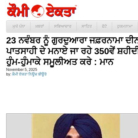
ਮੁਖੱ ਪੰਨਾ
ਖ਼ਬਰਾਂ
ਸਭਿਆਚਾਰ
ਸਾਹਿਤ
ਫੋਟੋ
ਹੁਕਮਨਾਮਾ
23 ਨਵੰਬਰ ਨੂੰ ਗੁਰਦੁਆਰਾ ਜਫ਼ਰਨਾਮਾ ਦੀਨਾਂ
ਪਾਤਸਾਹੀ ਦੇ ਮਨਾਏ ਜਾ ਰਹੇ 350ਵੇਂ ਸ਼ਹੀ
ਹੁੰਮ-ਹੁੰਮਾਕੇ ਸਮੂਲੀਅਤ ਕਰੇ : ਮਾਨ
November 5, 2025
by:
ਕੌਮੀ ਏਕਤਾ ਨਿਊਜ਼ ਬੀਊਰੋ