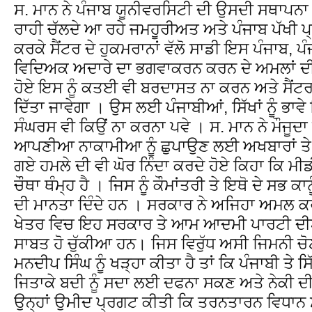
ਸ. ਮਾਨ ਨੇ ਪੰਜਾਬ ਯੂਨੀਵਰਸਿਟੀ ਦੀ ਉਸਦੀ ਸਥਾਪਨਾ ਤ
ਰਾਹੀ ਚੱਲਦੇ ਆ ਰਹੇ ਜਮਹੂਰੀਅਤ ਅਤੇ ਪੰਜਾਬ ਪੱਖੀ ਪ
ਕਰਕੇ ਸੈਂਟਰ ਦੇ ਹੁਕਮਰਾਨਾਂ ਵੱਲੋ ਸਾਡੀ ਇਸ ਪੰਜਾਬ, ਪ
ਵਿਦਿਅਕ ਅਦਾਰੇ ਦਾ ਭਗਵਾਕਰਨ ਕਰਨ ਦੇ ਅਮਲਾਂ ਦੀ 
ਹੋਏ ਇਸ ਨੂੰ ਕਤਈ ਵੀ ਬਰਦਾਸਤ ਨਾ ਕਰਨ ਅਤੇ ਸੈਂਟਰ 
ਦਿੱਤਾ ਜਾਵੇਗਾ । ਉਸ ਲਈ ਪੰਜਾਬੀਆਂ, ਸਿੱਖਾਂ ਨੂੰ ਭਾਵੇ
ਸੰਘਰਸ ਵੀ ਕਿਉਂ ਨਾ ਕਰਨਾ ਪਵੇ । ਸ. ਮਾਨ ਨੇ ਮੌਜੂਦ
ਆਪਣੀਆ ਨਾਕਾਮੀਆ ਨੂੰ ਛੁਪਾਉਣ ਲਈ ਅਖਬਾਰਾਂ ਤੇ 
ਗਏ ਹਮਲੇ ਦੀ ਵੀ ਘੋਰ ਨਿੰਦਾ ਕਰਦੇ ਹੋਏ ਕਿਹਾ ਕਿ 
ਚੌਥਾ ਥੰਮ੍ਹ ਹੈ । ਜਿਸ ਨੂੰ ਕੌਮਾਂਤਰੀ ਤੇ ਇਥੋ ਦੇ ਸਭ 
ਦੀ ਮਾਨਤਾ ਦਿੰਦੇ ਹਨ । ਸਰਕਾਰ ਨੇ ਅਜਿਹਾ ਅਮਲ ਕਰ
ਖੇਤਰ ਵਿਚ ਇਹ ਸਰਕਾਰ ਤੇ ਆਮ ਆਦਮੀ ਪਾਰਟੀ ਦੀ
ਸਾਬਤ ਹੋ ਚੁੱਕੀਆ ਹਨ। ਜਿਸ ਵਿਰੁੱਧ ਅਸੀ ਜਿਮਨੀ ਚ
ਮਨਦੀਪ ਸਿੰਘ ਨੂੰ ਖੜ੍ਹਾ ਕੀਤਾ ਹੈ ਤਾਂ ਕਿ ਪੰਜਾਬੀ ਤੇ ਸਿ
ਜਿਤਾਕੇ ਬਦੀ ਨੂੰ ਸਦਾ ਲਈ ਦਫਨਾ ਸਕਣ ਅਤੇ ਨੇਕੀ ਦ
ਉਨ੍ਹਾਂ ਉਮੀਦ ਪ੍ਰਗਟ ਕੀਤੀ ਕਿ ਤਰਨਤਾਰਨ ਵਿਧਾਨ ਸਭ