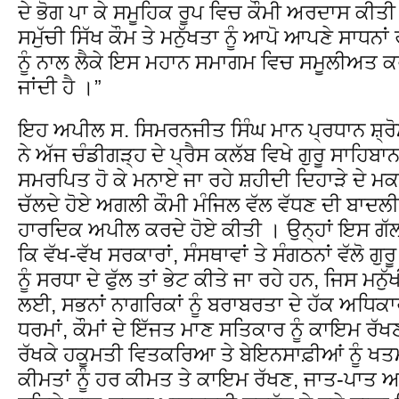
ਦੇ ਭੋਗ ਪਾ ਕੇ ਸਮੂਹਿਕ ਰੂਪ ਵਿਚ ਕੌਮੀ ਅਰਦਾਸ ਕੀਤ
ਸਮੁੱਚੀ ਸਿੱਖ ਕੌਮ ਤੇ ਮਨੁੱਖਤਾ ਨੂੰ ਆਪੋ ਆਪਣੇ ਸਾਧਨਾਂ ਰ
ਨੂੰ ਨਾਲ ਲੈਕੇ ਇਸ ਮਹਾਨ ਸਮਾਗਮ ਵਿਚ ਸਮੂਲੀਅਤ 
ਜਾਂਦੀ ਹੈ ।”
ਇਹ ਅਪੀਲ ਸ. ਸਿਮਰਨਜੀਤ ਸਿੰਘ ਮਾਨ ਪ੍ਰਧਾਨ ਸ਼੍ਰ
ਨੇ ਅੱਜ ਚੰਡੀਗੜ੍ਹ ਦੇ ਪ੍ਰੈਸ ਕਲੱਬ ਵਿਖੇ ਗੁਰੂ ਸਾਹਿਬਾ
ਸਮਰਪਿਤ ਹੋ ਕੇ ਮਨਾਏ ਜਾ ਰਹੇ ਸ਼ਹੀਦੀ ਦਿਹਾੜੇ ਦੇ ਮਕ
ਚੱਲਦੇ ਹੋਏ ਅਗਲੀ ਕੌਮੀ ਮੰਜਿਲ ਵੱਲ ਵੱਧਣ ਦੀ ਬਾਦਲੀਲ 
ਹਾਰਦਿਕ ਅਪੀਲ ਕਰਦੇ ਹੋਏ ਕੀਤੀ । ਉਨ੍ਹਾਂ ਇਸ ਗੱਲ
ਕਿ ਵੱਖ-ਵੱਖ ਸਰਕਾਰਾਂ, ਸੰਸਥਾਵਾਂ ਤੇ ਸੰਗਠਨਾਂ ਵੱਲੋ ਗੁ
ਨੂੰ ਸਰਧਾ ਦੇ ਫੁੱਲ ਤਾਂ ਭੇਟ ਕੀਤੇ ਜਾ ਰਹੇ ਹਨ, ਜਿਸ ਮਨ
ਲਈ, ਸਭਨਾਂ ਨਾਗਰਿਕਾਂ ਨੂੰ ਬਰਾਬਰਤਾ ਦੇ ਹੱਕ ਅਧ
ਧਰਮਾਂ, ਕੌਮਾਂ ਦੇ ਇੱਜਤ ਮਾਣ ਸਤਿਕਾਰ ਨੂੰ ਕਾਇਮ ਰੱਖਣ ਹ
ਰੱਖਕੇ ਹਕੂਮਤੀ ਵਿਤਕਰਿਆ ਤੇ ਬੇਇਨਸਾਫ਼ੀਆਂ ਨੂੰ ਖ
ਕੀਮਤਾਂ ਨੂੰ ਹਰ ਕੀਮਤ ਤੇ ਕਾਇਮ ਰੱਖਣ, ਜਾਤ-ਪਾਤ ਆ