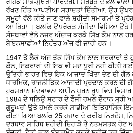
ਰਹਿਕੇ ਸਾਫ-ਸੁਥਰਾ ਪਾਰਦਰਸ਼ੀ ਸਰਬੱਤ ਦੇ ਭਲੇ ਵਾਲਾ
ਰੱਖਣ ਹਿੱਤ ਆਪਣੀਆ ਸ਼ਹਾਦਤਾਂ ਦਿੱਤੀਆ, ਉਹ ਉਪਰੋਕ
ਸਮੂਹਾਂ ਵੱਲੋ ਕੀਤੇ ਜਾਣ ਵਾਲੇ ਸ਼ਹੀਦੀ ਸਮਾਗਮਾਂ ਤੇ ਪ੍
ਆ ਰਿਹਾ । ਬਲਕਿ ਉਪਰੋਕਤ ਸੰਜੀਦਾ ਵਿਸਿਆ ਉਤੇ ਸਿੱਖ 
ਸੰਸਥਾਵਾਂ ਵੱਲੋ ਨਜਰ ਅੰਦਾਜ ਕਰਕੇ ਸਿੱਖ ਕੌਮ ਨਾਲ 
ਬੇਇਨਸਾਫ਼ੀਆਂ ਨਿਰੰਤਰ ਅੱਜ ਵੀ ਜਾਰੀ ਹਨ ।
1947 ਤੋ ਲੈਕੇ ਅੱਜ ਤੱਕ ਸਿੱਖ ਕੌਮ ਨਾਲ ਸਰਕਾਰਾਂ ਤੇ ਹ
ਕੌਲ, ਇਕਰਾਰਾਂ ਦੀ ਇਕ ਵੀ ਮਦ ਪੂਰੀ ਨਹੀ ਕੀਤੀ ਗਈ 
ਉੱਤਰੀ ਭਾਰਤ ਵਿਚ ਇਕ ਆਜਾਦ ਖਿੱਤਾ ਦੇਣ ਦੀ ਗੱਲ ਕਰ
ਧਾਰਮਿਕ, ਰਾਜਨੀਤਿਕ ਆਜਾਦੀ ਪ੍ਰਦਾਨ ਕਰਨ ਦੀ ਗੱਲ
ਹੁਕਮਰਾਨ ਮੰਦਭਾਵਨਾ ਅਧੀਨ ਪੂਰਨ ਰੂਪ ਵਿਚ ਵਿਸਾਰ ਚ
1984 ਦੇ ਬਲਿਊ ਸਟਾਰ ਦੇ ਫੌਜੀ ਹਮਲੇ ਦੌਰਾਨ ਸ੍ਰੀ 
ਗੁਰੂਘਰਾਂ ਉਤੇ ਹਮਲੇ ਕਰਕੇ ਸਾਡੀਆ ਇਤਿਹਾਸਿਕ ਇਮਾਰ
ਕੀਤਾ ਗਿਆ ਬਲਕਿ 25 ਹਜਾਰ ਦੇ ਕਰੀਬ ਨਿਰਦੋਸ, ਨਿਹੱਥ
ਦਰਬਾਰ ਸਾਹਿਬ ਸ਼ਹੀਦੀ ਦਿਹਾੜੇ ਤੇ ਨਤਮਸਤਕ ਹੋਣ ਆਏ 
ਬੰਦੂਕਾਂ, ਟੈਕਾਂ ਨਾਲ ਬੰਬਾਰਮੈਟ ਕਰਕੇ ਸ਼ਹੀਦ ਕਰ ਦਿ