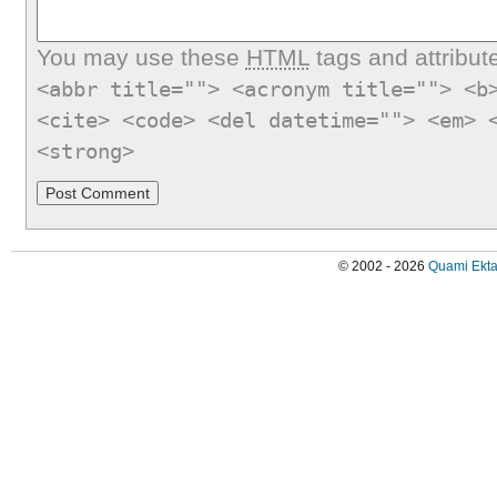
You may use these
HTML
tags and attribut
<abbr title=""> <acronym title=""> <b
<cite> <code> <del datetime=""> <em> 
<strong>
© 2002 - 2026
Quami Ekta