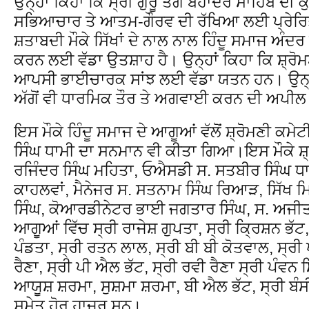
ਉਨ੍ਹਾਂ ਕਿਹਾ ਕਿ ਸ੍ਰੀ ਗੁਰੂ ਤੇਗ ਬਹਾਦਰ ਸਾਹਿਬ ਦੀ ਕੁ
ਸਭਿਆਚਾਰ ਤੇ ਆਤਮ-ਗੌਰਵ ਦੀ ਰੱਖਿਆ ਲਈ ਪ੍ਰੇਰਿਤ
ਸ਼ਤਾਬਦੀ ਮੌਕੇ ਸਿੱਖਾਂ ਦੇ ਨਾਲ ਨਾਲ ਹਿੰਦੂ ਸਮਾਜ ਅੰਦਰ 
ਕਰਨ ਲਈ ਵੱਡਾ ਉਤਸ਼ਾਹ ਹੈ। ਉਨ੍ਹਾਂ ਕਿਹਾ ਕਿ ਸ਼੍ਰੋ
ਆਪਸੀ ਭਾਈਚਾਰਕ ਸਾਂਝ ਲਈ ਵੱਡਾ ਯਤਨ ਹਨ। ਉਨ੍ਹਾਂ 
ਅੱਗੋਂ ਵੀ ਧਾਰਮਿਕ ਤੌਰ ਤੇ ਅਗਵਾਈ ਕਰਨ ਦੀ ਅਪੀਲ
ਇਸ ਮੌਕੇ ਹਿੰਦੂ ਸਮਾਜ ਦੇ ਆਗੂਆਂ ਵੱਲੋਂ ਸ਼੍ਰੋਮਣੀ ਕਮ
ਸਿੰਘ ਧਾਮੀ ਦਾ ਸਨਮਾਨ ਵੀ ਕੀਤਾ ਗਿਆ।ਇਸ ਮੌਕੇ ਸ਼੍
ਰਜਿੰਦਰ ਸਿੰਘ ਮਹਿਤਾ, ਓਐਸਡੀ ਸ. ਸਤਬੀਰ ਸਿੰਘ ਧਾ
ਕਾਹਲਵਾਂ, ਮੈਨੇਜਰ ਸ. ਸਤਨਾਮ ਸਿੰਘ ਰਿਆੜ, ਸਿੱਖ 
ਸਿੰਘ, ਕੋਆਰਡੀਨੇਟਰ ਭਾਈ ਜਗਤਾਰ ਸਿੰਘ, ਸ. ਅਜੀਤ ਸ
ਆਗੂਆਂ ਵਿੱਚ ਸ੍ਰੀ ਰਾਜੇਸ਼ ਗੁਪਤਾ, ਸ੍ਰੀ ਕ੍ਰਿਸ਼ਨ ਭੱਟ, 
ਪੰਡਤਾ, ਸ੍ਰੀ ਰਤਨ ਲਾਲ, ਸ੍ਰੀ ਬੀ ਬੀ ਕੋਤਵਾਲ, ਸ੍ਰ
ਰੈਣਾ, ਸ੍ਰੀ ਪੀ ਐਲ ਭੱਟ, ਸ੍ਰੀ ਰਵੀ ਰੈਣਾ ਸ੍ਰੀ ਪੰਵਨ 
ਆਯੂਸ਼ ਸ਼ਰਮਾ, ਸੁਸ਼ਮਾ ਸ਼ਰਮਾ, ਬੀ ਐਲ ਭੱਟ, ਸ੍ਰੀ ਬੰਸ
ਸਮੇਤ ਹੋਰ ਹਾਜ਼ਰ ਸਨ।