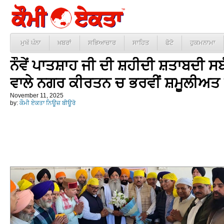
ਮੁਖੱ ਪੰਨਾ
ਖ਼ਬਰਾਂ
ਸਭਿਆਚਾਰ
ਸਾਹਿਤ
ਫੋਟੋ
ਹੁਕਮਨਾਮਾ
ਨੌਵੇਂ ਪਾਤਸ਼ਾਹ ਜੀ ਦੀ ਸ਼ਹੀਦੀ ਸ਼ਤਾਬਦੀ ਸਬ
ਵਾਲੇ ਨਗਰ ਕੀਰਤਨ ਚ ਭਰਵੀਂ ਸ਼ਮੂਲੀਅਤ ਕ
November 11, 2025
by:
ਕੌਮੀ ਏਕਤਾ ਨਿਊਜ਼ ਬੀਊਰੋ