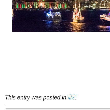
This entry was posted in
ਫੋਟੋ
.