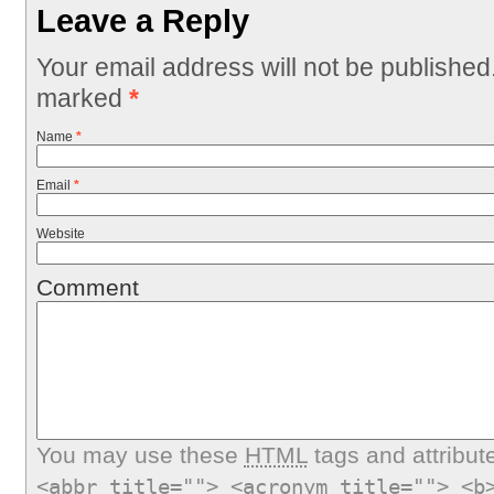
Leave a Reply
Your email address will not be published
marked
*
Name
*
Email
*
Website
Comment
You may use these
HTML
tags and attribut
<abbr title=""> <acronym title=""> <b