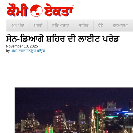
ਮੁਖੱ ਪੰਨਾ
ਖ਼ਬਰਾਂ
ਸਭਿਆਚਾਰ
ਸਾਹਿਤ
ਫੋਟੋ
ਹੁਕਮਨਾਮਾ
ਸੇਨ-ਡਿਆਗੋ ਸ਼ਹਿਰ ਦੀ ਲਾਈਟ ਪਰੇਡ
November 13, 2025
by:
ਕੌਮੀ ਏਕਤਾ ਨਿਊਜ਼ ਬੀਊਰੋ