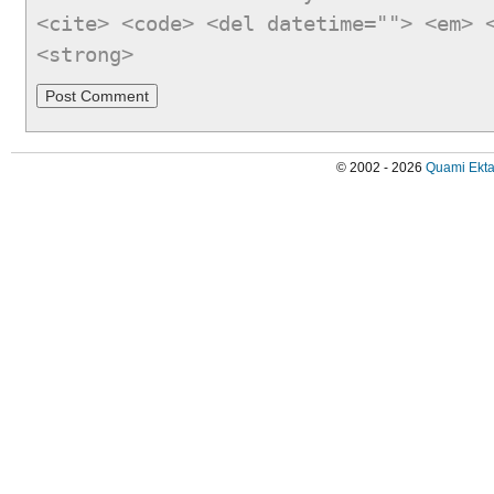
<cite> <code> <del datetime=""> <em> 
<strong>
© 2002 - 2026
Quami Ekta