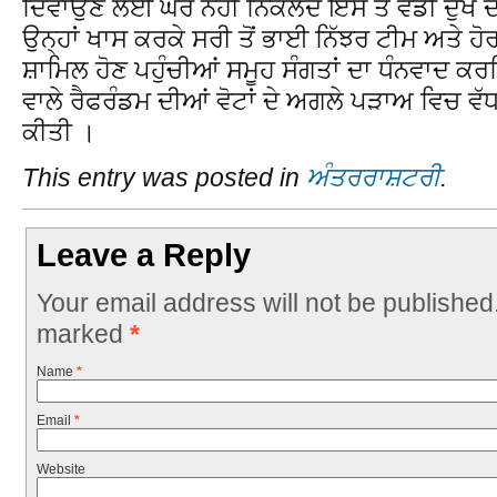
ਦਿਵਾਉਣ ਲਈ ਘਰੋਂ ਨਹੀਂ ਨਿਕਲਦੇ ਇਸ ਤੋਂ ਵਡੀ ਦੁੱਖ ਦੀ
ਉਨ੍ਹਾਂ ਖਾਸ ਕਰਕੇ ਸਰੀ ਤੋਂ ਭਾਈ ਨਿੱਝਰ ਟੀਮ ਅਤੇ ਹੋਰ ਵ
ਸ਼ਾਮਿਲ ਹੋਣ ਪਹੁੰਚੀਆਂ ਸਮੂਹ ਸੰਗਤਾਂ ਦਾ ਧੰਨਵਾਦ ਕਰ
ਵਾਲੇ ਰੈਫਰੰਡਮ ਦੀਆਂ ਵੋਟਾਂ ਦੇ ਅਗਲੇ ਪੜਾਅ ਵਿਚ ਵੱ
ਕੀਤੀ ।
This entry was posted in
ਅੰਤਰਰਾਸ਼ਟਰੀ
.
Leave a Reply
Your email address will not be published
marked
*
Name
*
Email
*
Website