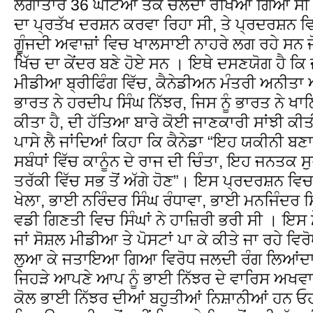
ਲਗਾਤਾਰ 36 ਘੰਟਿਆਂ ਤਕ ਚਲਦਾ ਰੱਖਿਆ ਗਿਆ ਸੀ ਜੋ
ਦਾ ਪ੍ਰਤੱਖ ਦਰਸ਼ਨ ਕਰਵਾ ਰਿਹਾ ਸੀ, ਤੇ ਪ੍ਰਦਰਸ਼ਨ ਵ
ਗੂੰਜਦੀ ਅਵਾਜ਼ਾਂ ਵਿਚ ਖਾਲਸਾਈ ਨਾਹਰੇ ਲਗ ਰਹੇ ਸਨ ਜ
ਖਿੱਚ ਦਾ ਕੇਂਦਰ ਬਣੇ ਹੋਏ ਸਨ । ਇਥੇ ਦਸਣਯੋਗ ਹੈ ਕਿ ਜ
ਮੀਡੀਆ ਬ੍ਰੀਫਿੰਗ ਵਿੱਚ, ਕੈਨੇਡੀਅਨ ਮੰਤਰੀ ਅਨੀਤਾ 
ਭਾਰਤ ਨੇ ਹਰਦੀਪ ਸਿੰਘ ਨਿੱਝਰ, ਜਿਸ ਨੂੰ ਭਾਰਤ ਨੇ ਖਾਲ
ਕੀਤਾ ਹੈ, ਦੀ ਹੱਤਿਆ ਬਾਰੇ ਕੋਈ ਜਾਣਕਾਰੀ ਸਾਂਝੀ ਕੀਤੀ ਹ
ਪਾਸੇ ਲੈ ਜਾਂਦਿਆਂ ਕਿਹਾ ਕਿ ਕੈਨੇਡਾ “ਇਹ ਯਕੀਨੀ ਬਣਾ 
ਸਬੰਧਾਂ ਵਿੱਚ ਕਾਨੂੰਨ ਦੇ ਰਾਜ ਦੀ ਚਿੰਤਾ, ਇਹ ਜਨਤਕ ਸੁ
ਤਰੱਕੀ ਵਿੱਚ ਸਭ ਤੋਂ ਅੱਗੇ ਹੋਣ”। ਇਸ ਪ੍ਰਦਰਸ਼ਨ ਵ
ਖੇਲਾ, ਭਾਈ ਨਰਿੰਦਰ ਸਿੰਘ ਰੰਧਾਵਾ, ਭਾਈ ਮਨਜਿੰਦਰ 
ਵਡੀ ਗਿਣਤੀ ਵਿਚ ਸਿੰਘਾਂ ਨੇ ਹਾਜ਼ਿਰੀ ਭਰੀ ਸੀ । ਇਸ ਮ
ਜਾਂ ਸੋਸ਼ਲ ਮੀਡੀਆ ਤੇ ਪੋਸਟਾਂ ਪਾ ਕੇ ਕੀਤੇ ਜਾ ਰਹੇ ਵਿ
ਲੁਆ ਕੇ ਜਤਾਇਆ ਗਿਆ ਵਿਰੋਧ ਜਲਦੀ ਰੰਗ ਲਿਆਂਦਾ ਹੈ 
ਜਿਹੜੇ ਆਪਣੇ ਆਪ ਨੂੰ ਭਾਈ ਨਿੱਝਰ ਦੇ ਵਾਰਿਸ ਅਖਵਾਉਂ
ਕੋਲ ਭਾਈ ਨਿੱਝਰ ਦੀਆਂ ਬਹੁਤੀਆਂ ਨਿਸ਼ਾਨੀਆਂ ਹਨ ਓਹ 