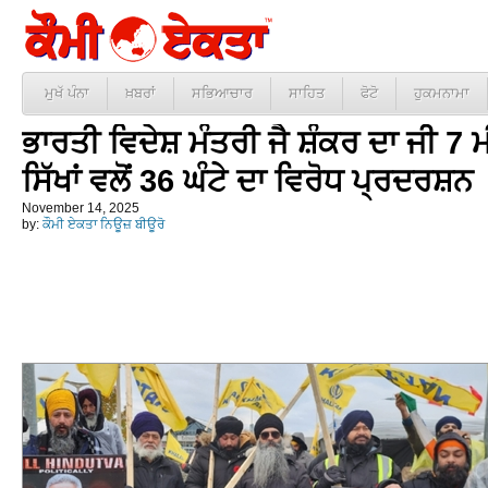
ਮੁਖੱ ਪੰਨਾ
ਖ਼ਬਰਾਂ
ਸਭਿਆਚਾਰ
ਸਾਹਿਤ
ਫੋਟੋ
ਹੁਕਮਨਾਮਾ
ਭਾਰਤੀ ਵਿਦੇਸ਼ ਮੰਤਰੀ ਜੈ ਸ਼ੰਕਰ ਦਾ ਜੀ 7 
ਸਿੱਖਾਂ ਵਲੋਂ 36 ਘੰਟੇ ਦਾ ਵਿਰੋਧ ਪ੍ਰਦਰਸ਼ਨ
November 14, 2025
by:
ਕੌਮੀ ਏਕਤਾ ਨਿਊਜ਼ ਬੀਊਰੋ