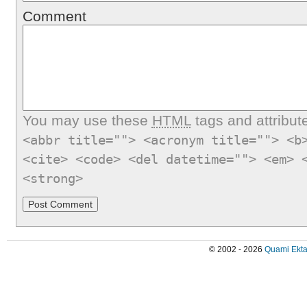
Comment
You may use these
HTML
tags and attribut
<abbr title=""> <acronym title=""> <b
<cite> <code> <del datetime=""> <em> 
<strong>
© 2002 - 2026
Quami Ekta