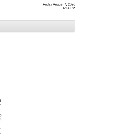
Friday August 7, 2026
6:14 PM
।
ਾ
ਲ
ਂ
ੀ
ਹ