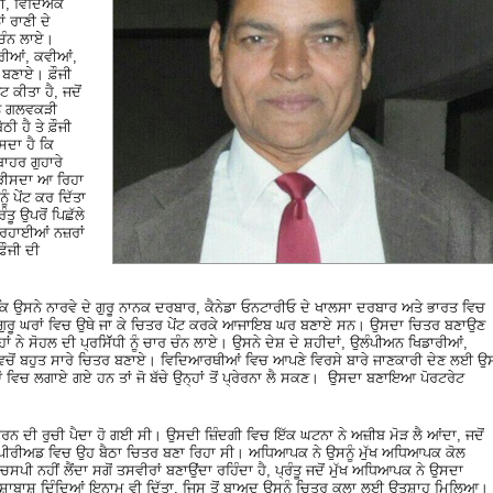
ਜੀ, ਵਿਦਿਅਕ
ਂ ਰਾਣੀ ਦੇ
ਰ ਚੰਨ ਲਾਏ।
ਰੀਆਂ, ਕਵੀਆਂ,
ਰ ਬਣਾਏ। ਫ਼ੌਜੀ
ਟ ਕੀਤਾ ਹੈ, ਜਦੋਂ
ਨੂੰ ਗਲਵਕੜੀ
ੀ ਹੈ ਤੇ ਫ਼ੌਜੀ
ਸਦਾ ਹੈ ਕਿ
ਾਹਰ ਗੁਹਾਰੇ
ਘੜੀਸਦਾ ਆ ਰਿਹਾ
ੰ ਪੇਂਟ ਕਰ ਦਿੱਤਾ
ੰਤੂ ਉਪਰੋਂ ਪਿਛੱਲੇ
੍ਰਿਹਾਈਆਂ ਨਜ਼ਰਾਂ
ੌਜੀ ਦੀ
ੈ ਕਿ ਉਸਨੇ ਨਾਰਵੇ ਦੇ ਗੁਰੂ ਨਾਨਕ ਦਰਬਾਰ, ਕੈਨੇਡਾ ਓਨਟਾਰੀਓ ਦੇ ਖਾਲਸਾ ਦਰਬਾਰ ਅਤੇ ਭਾਰਤ ਵਿਚ
ਗੁਰੂ ਘਰਾਂ ਵਿਚ ਉਥੇ ਜਾ ਕੇ ਚਿਤਰ ਪੇਂਟ ਕਰਕੇ ਆਜਾਇਬ ਘਰ ਬਣਾਏ ਸਨ। ਉਸਦਾ ਚਿਤਰ ਬਣਾਉਣ
ਂ ਨੇ ਸੋਹਲ ਦੀ ਪ੍ਰਸਿੱੱਧੀ ਨੂੰ ਚਾਰ ਚੰਨ ਲਾਏ। ਉਸਨੇ ਦੇਸ਼ ਦੇ ਸ਼ਹੀਦਾਂ, ਉਲੰਪੀਅਨ ਖਿਡਾਰੀਆਂ,
ਵਿਚੋਂ ਬਹੁਤ ਸਾਰੇ ਚਿਤਰ ਬਣਾਏ। ਵਿਦਿਆਰਥੀਆਂ ਵਿਚ ਆਪਣੇ ਵਿਰਸੇ ਬਾਰੇ ਜਾਣਕਾਰੀ ਦੇਣ ਲਈ ਉ
 ਵਿਚ ਲਗਾਏ ਗਏ ਹਨ ਤਾਂ ਜੋ ਬੱਚੇ ਉਨ੍ਹਾਂ ਤੋਂ ਪ੍ਰੇਰਨਾ ਲੈ ਸਕਣ। ਉਸਦਾ ਬਣਾਇਆ ਪੋਰਟਰੇਟ
ੰਗ ਕਰਨ ਦੀ ਰੁਚੀ ਪੈਦਾ ਹੋ ਗਈ ਸੀ। ਉਸਦੀ ਜ਼ਿੰਦਗੀ ਵਿਚ ਇੱਕ ਘਟਨਾ ਨੇ ਅਜ਼ੀਬ ਮੋੜ ਲੈ ਆਂਦਾ, ਜਦੋਂ
ਦੇ ਪੀਰੀਅਡ ਵਿਚ ਉਹ ਬੈਠਾ ਚਿਤਰ ਬਣਾ ਰਿਹਾ ਸੀ। ਅਧਿਆਪਕ ਨੇ ਉਸਨੂੰ ਮੁੱਖ ਅਧਿਆਪਕ ਕੋਲ
ਨਹੀਂ ਲੈਂਦਾ ਸਗੋਂ ਤਸਵੀਰਾਂ ਬਣਾਉਂਦਾ ਰਹਿੰਦਾ ਹੈ, ਪ੍ਰੰਤੂ ਜਦੋਂ ਮੁੱਖ ਅਧਿਆਪਕ ਨੇ ਉਸਦਾ
ਂ ਸ਼ਾਬਾਸ਼ ਦਿੰਦਿਆਂ ਇਨਾਮ ਵੀ ਦਿੱਤਾ, ਜਿਸ ਤੋਂ ਬਾਅਦ ਉਸਨੂੰ ਚਿਤਰ ਕਲਾ ਲਈ ਉਤਸ਼ਾਹ ਮਿਲਿਆ।