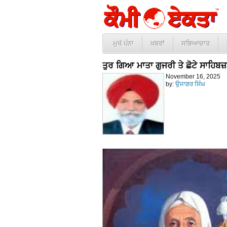
ਮੁਖੱ ਪੰਨਾ
ਖ਼ਬਰਾਂ
ਸਭਿਆਚਾਰ
ਤੁਰ ਗਿਆ ਮਾਤਾ ਗੁਜਰੀ ਤੇ ਛੋਟੇ ਸਾਹਿਬ
November 16, 2025
by:
ਉਜਾਗਰ ਸਿੰਘ