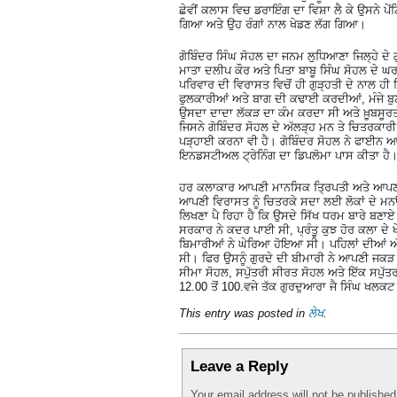
ਛੇਵੀਂ ਕਲਾਸ ਵਿਚ ਡਰਾਇੰਗ ਦਾ ਵਿਸ਼ਾ ਲੈ ਕੇ ਉਸਨੇ ਪ
ਗਿਆ ਅਤੇ ਉਹ ਰੰਗਾਂ ਨਾਲ ਖੇਡਣ ਲੱਗ ਗਿਆ।
ਗੋਬਿੰਦਰ ਸਿੰਘ ਸੋਹਲ ਦਾ ਜਨਮ ਲੁਧਿਆਣਾ ਜਿਲ੍ਹੇ ਦੇ
ਮਾਤਾ ਦਲੀਪ ਕੌਰ ਅਤੇ ਪਿਤਾ ਬਾਬੂ ਸਿੰਘ ਸੋਹਲ ਦੇ ਘ
ਪਰਿਵਾਰ ਦੀ ਵਿਰਾਸਤ ਵਿਚੋਂ ਹੀ ਗੁੜ੍ਹਤੀ ਦੇ ਨਾਲ 
ਫੁਲਕਾਰੀਆਂ ਅਤੇ ਬਾਗ ਦੀ ਕਢਾਈ ਕਰਦੀਆਂ, ਮੰਜੇ ਬੁ
ਉਸਦਾ ਦਾਦਾ ਲੱਕੜ ਦਾ ਕੰਮ ਕਰਦਾ ਸੀ ਅਤੇ ਖ਼ੂਬਸੂਰਤ 
ਜਿਸਨੇ ਗੋਬਿੰਦਰ ਸੋਹਲ ਦੇ ਅੱਲੜ੍ਹ ਮਨ ਤੇ ਚਿਤਰ
ਪੜ੍ਹਾਈ ਕਰਨਾ ਵੀ ਹੈ। ਗੋਬਿੰਦਰ ਸੋਹਲ ਨੇ ਫਾਈਨ ਆਰ
ਇਨਡਸਟੀਅਲ ਟ੍ਰੇਨਿੰਗ ਦਾ ਡਿਪਲੋਮਾ ਪਾਸ ਕੀਤਾ ਹੈ
ਹਰ ਕਲਾਕਾਰ ਆਪਣੀ ਮਾਨਸਿਕ ਤ੍ਰਿਪਤੀ ਅਤੇ ਆਪਣੀ ਰੋਜ
ਆਪਣੀ ਵਿਰਾਸਤ ਨੂੰ ਚਿਤਰਕੇ ਸਦਾ ਲਈ ਲੋਕਾਂ ਦੇ ਮਨਾਂ 
ਲਿਖਣਾ ਪੈ ਰਿਹਾ ਹੈ ਕਿ ਉਸਦੇ ਸਿੱਖ ਧਰਮ ਬਾਰੇ ਬਣਾਏ 
ਸਰਕਾਰ ਨੇ ਕਦਰ ਪਾਈ ਸੀ, ਪ੍ਰੰਤੂ ਕੁਝ ਹੋਰ ਕਲਾ ਦੇ 
ਬਿਮਾਰੀਆਂ ਨੇ ਘੇਰਿਆ ਹੋਇਆ ਸੀ। ਪਹਿਲਾਂ ਦੀਆਂ ਅੱਖ
ਸੀ। ਫਿਰ ਉਸਨੂੰ ਗੁਰਦੇ ਦੀ ਬੀਮਾਰੀ ਨੇ ਆਪਣੀ ਜਕ
ਸੀਮਾ ਸੋਹਲ, ਸਪੁੱਤਰੀ ਸੀਰਤ ਸੋਹਲ ਅਤੇ ਇੱਕ ਸਪੁੱਤ
12.00 ਤੋਂ 100.ਵਜੇ ਤੱਕ ਗੁਰਦੁਆਰਾ ਜੈ ਸਿੰਘ ਖਲਕਟ 
This entry was posted in
ਲੇਖ
.
Leave a Reply
Your email address will not be publishe