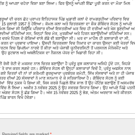
ੇਂਟਿੰਗ ਨੂੰ ਆਪਣਾ ਚਹੇਤਾ ਵਿਸ਼ਾ ਬਣਾ ਲਿਆ। ਫਿਰ ਉਸਨੂੰ ਆਪਣੀ ਇੱਛਾ ਪੂਰੀ ਕਰਨ ਦਾ ਮੌਕਾ ਮਿਲ
 ਗੁਰੂਆਂ ਦੀ ਚਰਨ ਛੋਹ ਪ੍ਰਾਪਤ ਇਤਿਹਾਸਕ ਪਿੰਡ ਘੁਡਾਣੀ ਕਲਾਂ ਦੇ ਰਾਮਗੜ੍ਹੀਆ ਪਰਿਵਾਰ ਵਿਚ
ਰ 15 ਜੁਲਾਈ 1957 ਨੂੰ ਹੋਇਆ। ਕੋਮਲ ਕਲਾ ਅਤੇ ਚਿਤਰਕਲਾ ਦਾ ਸ਼ੌਕ ਗੋਬਿੰਦਰ ਸੋਹਲ ਨੂੰ ਆਪਣੇ
ਹੀ ਮਿਲ ਗਿਆ ਸੀ ਕਿਉਂਕਿ ਪਰਿਵਾਰ ਦੀਆਂ ਇਸਤਰੀਆਂ ਘਰ ਵਿਚ ਹੀ ਦਰੀਆਂ ਅਤੇ ਖੇਸ ਬੁਣਦੀਆਂ ਅ
ਣਦੀਆਂ ਰਹਿੰਦੀਆਂ ਸਨ, ਜਿਨ੍ਹਾਂ ਵਿਚ ਮੋਰ, ਮੁਰਗੀਆਂ ਅਤੇ ਹਿਰਨ ਬਣਾਉਂਦੀਆਂ ਰਹਿੰਦੀਆਂ ਸਨ।
ਚਰਖੇ ਪਿੱਤਲ ਦੇ ਕੋਕਿਆਂ ਵਾਲੇ ਗੱਡੇ ਵੀ ਬਣਾਉਂਦਾ ਸੀ। ਘਰ ਦਾ ਮਾਹੌਲ ਹੀ ਕਲਾਕਾਰੀ ਦਾ ਸੀ,
ਕਾਰੀ ਕਰਨ ਦਾ ਪ੍ਰਭਾਵ ਪਾਇਆ। ਉਸਦੀ ਚਿਤਰਕਲਾ ਵਿਚ ਨਿਖ਼ਾਰ ਦਾ ਕਾਰਨ ਉਸਦਾ ਕਈ ਖੇਤਰਾਂ ਵਿ
ਟਸ ਵਿਚ ਡਿਪਲੋਮਾ ਨਾਰਵੇ ਤੋਂ ਕੀਤਾ ਅਤੇ ਪੰਜਾਬੀ ਯੂਨੀਵਰਸਿਟੀ ਤੋਂ ਪਰਸਨਲ ਮੈਨੇਜਮੈਂਟ ਅਤੇ
। ਉਹ ਫੁਟਬਾਲ ਅਤੇ ਅਥਲੈਟਿਕਸ ਦਾ ਨੈਸ਼ਨਲ ਪੱਧਰ ਦਾ ਖਿਡਾਰੀ ਰਿਹਾ ਸੀ।
ੀ ਰੋਟੀ ਦੇ ਮਕਸਦ ਨਾਲ ਚਿਤਰ ਬਣਾਉਂਦਾ ਹੈ ਪ੍ਰੰਤੂ ਕੁਝ ਕਲਾਕਾਰ ਅਜਿਹੇ ਹੁੰਦੇ ਹਨ, ਜਿਹੜੇ
ਤੇ ਰਾਜ ਕਰਨ ਲਗਦੇ ਹਨ। ਗੋਵਿੰਦਰ ਸੋਹਲ ਵੀ ਉਨ੍ਹਾਂ ਕਲਾਕਾਰਾਂ ਵਿਚੋਂ ਹੈ, ਪ੍ਰੰਤੂ ਅਫਸੋਸ ਨਾਲ
ਗਏ ਚਿਤਰਾਂ ਦੀ ਨਾਂ ਤਾਂ ਸ਼ਰੋਮਣੀ ਗੁਰਦੁਆਰਾ ਪ੍ਰਬੰਧਕ ਕਮੇਟੀ, ਸਿੱਖ ਸੰਸਥਾਵਾਂ ਅਤੇ ਨਾ ਹੀ ਪੰਜਾਬ
ਖੇਤਰ ਦੀਆਂ 20 ਸੰਸਥਾਵਾਂ ਨੇ ਮਾਣ ਸਨਮਾਨ ਦੇ ਕੇ ਸਤਿਕਾਰਿਆ ਹੈ। ਗੋਬਿੰਦਰ ਸੋਹਲ ਨੂੰ ਕਈ
ਾਂ ਵਿੱਚ ਨੁਕਸ ਪੈ ਗਿਆ ਸੀ, ਜਿਸ ਕਰਕੇ ਪਿਛਲੇ ਇੱਕ ਸਾਲ ਤੋਂ ਉਹ ਪੇਂਟਿੰਗ ਬਣਾਉਣ ਤੋਂ ਅਸਮਰੱਥ
ੜ ਵਿੱਚ ਲੈ ਲਿਆ। ਅਖ਼ੀਰ 3 ਨਵੰਬਰ 2025 ਨੂੰ ਉਹ ਸਵਰਗ ਸਿਧਾਰ ਗਿਆ। ਉਹ ਆਪਣੇ ਪਿੱਛੇ ਪਤਨ
ਰ ਅੰਗਦ ਸੋਹਲ ਨੂੰ ਛੱਡ ਗਿਆ ਹੈ। ਅੱਜ 15 ਨਵੰਬਰ 2025 ਨੂੰ ਭੋਗ, ਅੰਤਮ ਅਰਦਾਸ ਅਤੇ ਕੀਰਤਨ
ਪਿੰਡ ਬਾਰਨ ਵਿਖੇ ਹੋਵੇਗਾ।
d. Required fields are marked
*