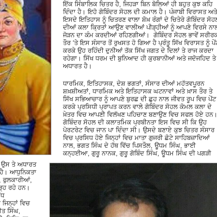
ਇੱਕ ਸਿੰਬਾਲਿਕ ਚਿਤਰ ਹੈ, ਜਿਹੜਾ ਬਿਨ ਬੋਲਿਆਂ ਹੀ ਬਹੁਤ ਕੁਝ ਕਹਿ
ਦਿੰਦਾ ਹੈ। ਇਹੋ ਗੋਬਿੰਦਰ ਸੋਹਲ ਦੀ ਕਮਾਲ ਹੈ। ਪੰਜਾਬੀ ਵਿਰਾਸਤ ਅਤ
ਇਸਦੇ ਇਤਿਹਾਸ ਨੂੰ ਚਿਤਰਣ ਵਾਲਾ ਸ਼ੋਖ਼ ਰੰਗਾਂ ਦੇ ਚਿਤੇਰੇ ਗੋਬਿੰਦਰ ਸੋਹ
ਦੀਆਂ ਕਲਾ ਕ੍ਰਿਤਾਂ ਆਉਣ ਵਾਲੀਆਂ ਪੀੜ੍ਹੀਆਂ ਨੂੰ ਆਪਣੇ ਵਿਰਸੇ ਨਾ
ਜੋੜਨ ਦਾ ਕੰਮ ਕਰਦੀਆਂ ਰਹਿਣਗੀਆਂ। ਗੋਬਿੰਦਰ ਸੋਹਲ ਭਾਵੇਂ ਸਰੀਰ
ਤੌਰ ‘ਤੇ ਇਸ ਸੰਸਾਰ ਤੋਂ ਰੁਖਸਤ ਹੋ ਗਿਆ ਹੈ ਪ੍ਰੰਤੂ ਸਿੱਖ ਵਿਰਾਸਤ ਨੂੰ ਪੇਂ
ਕਰਕੇ ਉਹ ਰਹਿੰਦੀ ਦੁਨੀਆਂ ਤੱਕ ਸਿੱਖ ਜਗਤ ਦੇ ਦਿਲਾਂ ਤੇ ਰਾਜ ਕਰਦਾ
ਰਹੇਗਾ। ਸਿੱਖ ਧਰਮ ਦੀ ਬੁਨਿਆਦ ਹੀ ਕੁਰਬਾਨੀਆਂ ਅਤੇ ਜਦੋਜਹਿਦ ਤੇ
ਅਧਾਰਤ ਹੈ।
ਧਾਰਮਿਕ, ਇਤਿਹਾਸਕ, ਦੇਸ਼ ਭਗਤਾਂ, ਸੰਸਾਰ ਦੀਆਂ ਮਹੱਤਵਪੂਰਨ
ਸ਼ਖ਼ਸ਼ੀਅਤਾਂ, ਧਾਰਮਿਕ ਅਤੇ ਇਤਿਹਾਸਕ ਘਟਨਾਵਾਂ ਅਤੇ ਖ਼ਾਸ ਤੌਰ ਤੇ
ਸਿੱਖ ਸਭਿਆਚਾਰ ਨੂੰ ਆਪਣੇ ਬੁਰਛ ਦੀ ਛੁਹ ਨਾਲ ਜੀਵਤ ਰੂਪ ਵਿਚ ਪੇਂਟ
ਕਰਕੇ ਪ੍ਰਸਿਧੀ ਪ੍ਰਾਪਤ ਕਰਨ ਵਾਲੇ ਗੋਬਿੰਦਰ ਸੋਹਲ ਕੋਮਲ ਕਲਾ ਦੇ
ਖ਼ੇਤਰ ਵਿਚ ਆਪਣੀ ਵਿਲੱਖਣ ਪਹਿਚਾਣ ਬਣਾਉਣ ਵਿਚ ਸਫਲ ਹੋਏ ਹਨ
ਗੋਬਿੰਦਰ ਸੋਹਲ ਦੀ ਕਲਾਤਮਿਕ ਪ੍ਰਬੀਨਤਾ ਇਸ ਵਿਚ ਸੀ ਕਿ ਉਹ
ਪੋਰਟਰੇਟ ਵਿਚ ਜਾਨ ਪਾ ਦਿੰਦਾ ਸੀ। ਉਸਦੇ ਬਣਾਏ ਕੁਝ ਚਿਤਰ ਸੰਸਾਰ
ਵਿਚ ਪ੍ਰਸਿਧ ਹੋਏ ਜਿਨ੍ਹਾਂ ਵਿਚ ਮਾਤਾ ਗੁਜਰੀ ਛੋਟੇ ਸਾਹਿਬਜ਼ਾਦਿਆਂ
ਨਾਲ, ਭਗਤ ਸਿੰਘ ਦੇ ਹੱਥ ਵਿੱਚ ਪਿਸਤੌਲ, ਊਧਮ ਸਿੰਘ, ਭਾਈ
ਕਨ੍ਹਈਆ, ਗੁਰੂ ਨਾਨਕ, ਗੁਰੂ ਗੋਬਿੰਦ ਸਿੰਘ, ਊਧਮ ਸਿੰਘ ਦੀ ਪਗੜੀ
, ਉਸ ਤੇ ਅਧਾਰਤ
ਹੈ। ਆਧੁਨਿਕਤਾ
, ਫੁਲਕਾਰੀਆਂ,
ਚੜ੍ਹ ਰਹੇ ਹਨ।
ੱਧ
ਜਿਨ੍ਹਾਂ ਵਿਚ
ਤ ਸਿੰਘ,