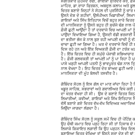
ਸੰਗੀਤਕਾਰ ਮੁਹੰਮਦ ਰਫੀ, ਗਾਇਕਾ ਸੁਰਿੰਦਰ ਕੌਰ, ਫ਼ੌ
ਮਾਹਿਰ, ਡਾ.ਰਾਧਾ ਕ੍ਰਿਸ਼ਨ, ਅਬਦੁਲ ਕਲਾਮ ਅਤੇ ਫੂਲਾ
ਚਿਤਰ ਬਣਾਏ ਜਿਨ੍ਹਾਂ ਨੇ ਸੋਹਲ ਦੀ ਪ੍ਰਸਿੱੱਧੀ ਨੂੰ ਚਾ
ਉਸਨੇ ਦੇਸ਼ ਦੇ ਸ਼ਹੀਦਾਂ, ਉਲੰਪੀਅਨ ਖਿਡਾਰੀਆਂ, ਲਿਖਾ
ਗਾਇਕਾਂ ਅਤੇ ਸਿੱਖ ਇਤਿਹਾਸ ਵਿਚੋਂ ਬਹੁਤ ਸਾਰੇ ਚਿਤ
ਦੀ ਮਾਨਸਿਕਤਾ ਨੂੰ ਉਸਨੇ ਬਹੁਤ ਹੀ ਸੁਚੱਜੇ ਢੰਗ ਨਾਲ ਪੇਂ
ਫ਼ੌਜੀ ਛੁਟੀ ਆਉਂਦਾ ਹੈ ਤਾਂ ਦਰਵਾਜੇ ਵਿਚ ਆਪਣੀ ਮਾਂ 
ਪਾਉਂਦਾ ਵਿਖਾਇਆ ਗਿਆ ਹੈ, ਉਸਦੀ ਵੱਡੀ ਭਰਜਾਈ ਬੈਠ
ਦਾ ਭਤੀਜਾ ਭੱਜ ਕੇ ਨਾਲ ਬੁਣ ਰਹੀ ਆਪਣੀ ਚਾਚੀ ਨੂੰ ਦੱ
ਚਾਚਾ ਛੁਟੀ ਆ ਗਿਆ ਹੈ। ਘਰ ਦੇ ਦਰਵਾਜੇ ਵਿਚੋਂ ਹੀ ਬ
ਦਿਸ ਰਹੇ ਹਨ ਅਤੇ ਇੱਕ ਵਿਅਕਤੀ ਫ਼ੌਜੀ ਦਾ ਟਰੰਕ 
ਹੈ। ਇੱਕ ਚਿਤਰ ਵਿਚ ਹੀ ਸਮੁੱਚੇ ਪੰਜਾਬੀ ਸਭਿਆਚਾਰ ਨੂ
ਹੈ। ਫ਼ੌਜੀ ਗਲਵਕੜੀ ਤਾਂ ਆਪਣੀ ਮਾਂ ਨੂੰ ਪਾ ਰਿਹਾ ਹੈ ਪ੍ਰ
ਪਾਸੇ ਖੜ੍ਹੀ ਆਪਣੀ ਪਤਨੀ ਨੂੰ ਭਾਵਪੂਰਤ ਢੰਗ ਨਾਲ ਤ
ਨਾਲ ਵੇਖਦਾ ਹੈ। ਇਹ ਚਿਤਰ ਦੇਰ ਬਾਅਦ ਛੁਟੀ ਆਏ ਫ਼
ਮਾਨਸਿਕਤਾ ਦੀ ਮੂੰਹ ਬੋਲਦੀ ਤਸਵੀਰ ਹੈ।
ਗੋਬਿੰਦਰ ਸੋਹਲ ਨੂੰ ਇਸ ਗੱਲ ਦਾ ਮਾਣ ਜਾਂਦਾ ਰਿਹਾ ਹ
ਖਡੂਰ ਸਾਹਿਬ, ਸਭਰਾਵਾਂ ਅਤੇ ਗਵਾਲੀਅਰ ਵਿਖੇ ਕਈ 
ਦਾ ਖੇਤਰ ਵੱਖਰਾ ਹੀ ਸੀ। ਉਸ ਦੇ ਬਣਾਏ ਚਿਤਰ ਜਿਨ੍ਹਾ
ਲਿਖਾਰੀਆਂ, ਕਵੀਆਂ, ਗਾਇਕਾਂ ਅਤੇ ਸਿੱਖ ਇਤਿਹਾਸ 
ਵੱਲੋਂ ਬਣਾਏ ਗਏ ਚਿਤਰ ਵੱਖ-ਵੱਖ ਵਿਦਿਅਕ ਅਦਾਰਿਆਂ
ਜਿਉਂਦਾ ਜਾਗਦਾ ਲੱਗਦਾ ਹੈ।
ਗੋਬਿੰਦਰ ਸਿੰਘ ਸੋਹਲ ਨੂੰ ਸਕੂਲ ਸਮੇਂ ਵਿਚ ਹੀ ਪੇਂਟਿ
ਉਹ ਚੌਥੀ ਜਮਾਤ ਵਿਚ ਪੜ੍ਹ ਰਿਹਾ ਸੀ ਤਾਂ ਹਿਸਾਬ 
ਲਿਜਾਕੇ ਸ਼ਿਕਾਇਤ ਲਗਾਈ ਕਿ ਉਹ ਪੜ੍ਹਨ ਵਿਚ ਦਿਲਚਸਪੀ 
ਬਣਾਇਆ ਚਿਤਰ ਵੇਖਿਆ ਤਾਂ ਉਸਨੂੰ ਸਜਾ ਦੇਣ ਦੀ ਥਾ