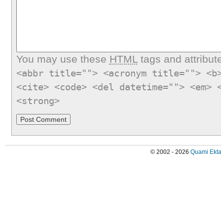
You may use these
HTML
tags and attribut
<abbr title=""> <acronym title=""> <b
<cite> <code> <del datetime=""> <em> 
<strong>
© 2002 - 2026
Quami Ekta