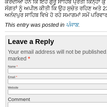
ਕਰਦੀਆਂ ਹਨ ਕਿ ਇਹ ਗੁਰੂ ਸਾਹਿਬ ਪ੍ਰਤੀ ਕਿਨ੍ਹਾਂ ਕੁ
ਸੰਗਤਾਂ ਨੂੰ ਅਪੀਲ ਕੀਤੀ ਕਿ ਉਹ ਸੁਚੇਤ ਰਹਿਣ ਅਤੇ 23
ਅਨੰਦਪੁਰ ਸਾਹਿਬ ਵਿਖੇ ਹੋ ਰਹੇ ਸਮਾਗਮਾਂ ਸਮੇਂ ਪਰਿ
This entry was posted in
ਪੰਜਾਬ
.
Leave a Reply
Your email address will not be published
marked
*
Name
*
Email
*
Website
Comment