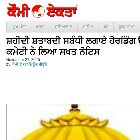
ਮੁਖੱ ਪੰਨਾ
ਖ਼ਬਰਾਂ
ਸਭਿਆਚਾਰ
ਸਾਹਿਤ
ਫੋਟੋ
ਹੁਕਮਨਾਮਾ
ਸ਼ਹੀਦੀ ਸ਼ਤਾਬਦੀ ਸਬੰਧੀ ਲਗਾਏ ਹੋਰਡਿੰਗ ਉ
ਕਮੇਟੀ ਨੇ ਲਿਆ ਸਖਤ ਨੋਟਿਸ
November 21, 2025
by:
ਕੌਮੀ ਏਕਤਾ ਨਿਊਜ਼ ਬੀਊਰੋ