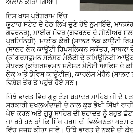
ਐਲਾਨ ਕੀਤਾ ਗਿਆ।
ਇਸ ਖਾਸ ਪ੍ਰੋਗਰਾਮ ਵਿੱਚ
ਯੂਟਾਹ ਸਟੇਟ ਦੇ ਹੇਠ ਲਿਖੇ ਚੁਣੇ ਹੋਏ ਨੁਮਾਇੰਦੇ, ਮਾਨਯ
ਗਵਰਨਰ), ਮਾਈਕ ਮੋਵਰ (ਗਵਰਨਰ ਦੇ ਸੀਨੀਅਰ ਸਲਾਹ
ਪ੍ਰਤਿਨਿਧੀ), ਮਾਈਕ ਕੇਰੀ (ਸਾਲਟ ਲੇਕ ਕਾਊਂਟੀ ਰ
(ਸਾਲਟ ਲੇਕ ਕਾਊਂਟੀ ਰਿਪਬਲਿਕਨ ਸਕੱਤਰ, ਸਾਬਕਾ 
(ਕਾਂਗਰਸਵੁਮਨ ਸਲੇਸਟ ਮੈਲੋਈ ਦੇ ਕਮਿਊਨਿਟੀ ਆਉਟ
ਸ਼ੈਪਰਡ (ਕਾਂਗਰਸਵੁਮਨ ਸਲੇਸਟ ਮੈਲੋਈ ਆਫ਼ਿਸ ਦੇ
ਲੇਕ ਅਤੇ ਡੇਵਿਸ ਕਾਊਂਟੀਜ਼), ਕਾਰਲੋਸ ਮੋਰੈਨੋ (ਸਾਲਟ
ਵਿਸ਼ੇਸ਼ ਤੌਰ ਤੇ ਪਹੁੰਚੇ ਹੋਏ ਸਨ।
ਜਿੱਥੇ ਭਾਰਤ ਵਿੱਚ ਗੁਰੂ ਤੇਗ਼ ਬਹਾਦਰ ਸਾਹਿਬ ਜੀ ਦੇ ਸ
ਸਰਕਾਰੀ ਦਖਲਅੰਦਾਜ਼ੀ ਦੇ ਨਾਲ ਕੁਝ ਭੇਖੀ ਸਿੱਖਾਂ ਰਾਹੀਂ
ਪੇਸ਼ ਕਰਨ ਅਤੇ ਗੁਰੂ ਸਾਹਿਬ ਦੀ ਸ਼ਹਾਦਤ ਨੂੰ ਬਹੁਤ ਛੋ
ਜਾ ਰਹੇ ਹਨ ਤਾਂ ਕਿ ਸਿੱਖ ਧਰਮ ਦੀ ਵਿਲੱਖਣਤਾ ਖਤਮ ਕਰ
ਵਿੱਚ ਜਜਬ ਕੀਤਾ ਜਾਵੇ। ਉੱਥੇ ਭਾਰਤ ਦੇ ਨਕਸ਼ੇ ਦੀ ਕੈਦ 