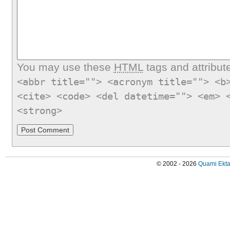
You may use these
HTML
tags and attribut
<abbr title=""> <acronym title=""> <b
<cite> <code> <del datetime=""> <em> 
<strong>
© 2002 - 2026
Quami Ekta