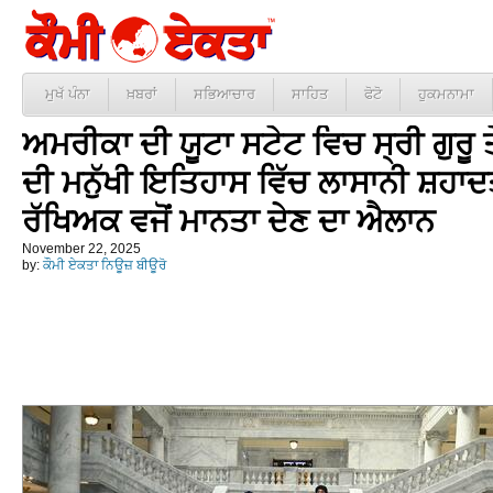
ਮੁਖੱ ਪੰਨਾ
ਖ਼ਬਰਾਂ
ਸਭਿਆਚਾਰ
ਸਾਹਿਤ
ਫੋਟੋ
ਹੁਕਮਨਾਮਾ
ਅਮਰੀਕਾ ਦੀ ਯੂਟਾ ਸਟੇਟ ਵਿਚ ਸ੍ਰੀ ਗੁਰੂ 
ਦੀ ਮਨੁੱਖੀ ਇਤਿਹਾਸ ਵਿੱਚ ਲਾਸਾਨੀ ਸ਼ਹਾਦਤ
ਰੱਖਿਅਕ ਵਜੋਂ ਮਾਨਤਾ ਦੇਣ ਦਾ ਐਲਾਨ
November 22, 2025
by:
ਕੌਮੀ ਏਕਤਾ ਨਿਊਜ਼ ਬੀਊਰੋ