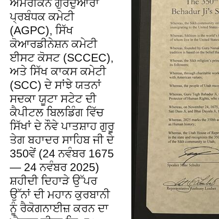
ਅਮਰੀਕਨ ਗੁਰਦੁਆਰਾ
ਪ੍ਰਬੰਧਕ ਕਮੇਟੀ
(AGPC), ਸਿੱਖ
ਕੋਆਰਡੀਨੇਸ਼ਨ ਕਮੇਟੀ
ਈਸਟ ਕੋਸਟ (SCCEC),
ਅਤੇ ਸਿੱਖ ਕਾਕਸ ਕਮੇਟੀ
(SCC) ਦੇ ਸਾਂਝੇ ਯਤਨਾਂ
ਸਦਕਾ ਯੂਟਾ ਸਟੇਟ ਦੀ
ਕੈਪੀਟਲ ਬਿਲਡਿੰਗ ਵਿੱਚ
ਸਿੱਖਾਂ ਦੇ ਨੌਵੇ ਪਾਤਸ਼ਾਹ ਗੁਰੂ
ਤੇਗ ਬਹਾਦਰ ਸਾਹਿਬ ਜੀ ਦੇ
350ਵੇਂ (24 ਨਵੰਬਰ 1675
— 24 ਨਵੰਬਰ 2025)
ਸ਼ਹੀਦੀ ਦਿਹਾੜੇ ਉੱਪਰ
ਉੱਨਾਂ ਦੀ ਮਹਾਨ ਕੁਰਬਾਨੀ
ਨੂੰ ਰੈਕੋਗਨਾਈਜ਼ ਕਰਨ ਦਾ