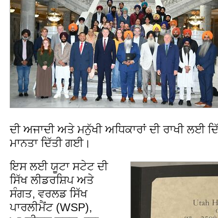
ਦੀ ਅਜਾਦੀ ਅਤੇ ਮਨੁੱਖੀ ਅਧਿਕਾਰਾਂ ਦੀ ਰਾਖੀ ਲਈ ਦਿ
ਮਾਨਤਾ ਦਿੱਤੀ ਗਈ।
ਇਸ ਲਈ ਯੂਟਾ ਸਟੇਟ ਦੀ
ਸਿੱਖ ਲੀਡਰਸ਼ਿਪ ਅਤੇ
ਸੰਗਤ, ਵਰਲਡ ਸਿੱਖ
ਪਾਰਲੀਮੈਂਟ (WSP),